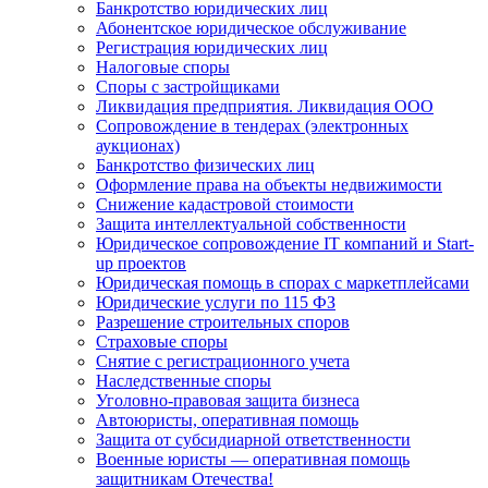
Банкротство юридических лиц
Абонентское юридическое обслуживание
Регистрация юридических лиц
Налоговые споры
Споры с застройщиками
Ликвидация предприятия. Ликвидация ООО
Сопровождение в тендерах (электронных
аукционах)
Банкротство физических лиц
Оформление права на объекты недвижимости
Снижение кадастровой стоимости
Защита интеллектуальной собственности
Юридическое сопровождение IT компаний и Start-
up проектов
Юридическая помощь в спорах с маркетплейсами
Юридические услуги по 115 ФЗ
Разрешение строительных споров
Страховые споры
Снятие с регистрационного учета
Наследственные споры
Уголовно-правовая защита бизнеса
Автоюристы, оперативная помощь
Защита от субсидиарной ответственности
Военные юристы — оперативная помощь
защитникам Отечества!