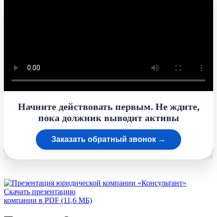
Начните действовать первым. Не ждите,
пока должник выводит активы
Заказать обратный звонок →
Скачать презентацию
компании в PDF (11,6 МБ)