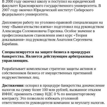
В 2000 году окончил школу и поступил на юридический
факультет Красноярского государственного университета. В
2007 году окончил Юридический институт Сибирского
федерального университета.
Дипломную работу по уголовно-правовой специализации на
тему «Вымогательство взятки» подготовил под руководством
Александра Соломоновича Горелика. Особое значение в
профессиональном становлении имел курс «Теория
доказывания» под руководством Анатолия Сергеевича
Барабаша.
Специализируется на защите бизнеса в процедурах
банкротства. Является действующим арбитражным
управляющим.
Разрабатывает комплексные стратегии защиты активов и
собственников бизнеса от имущественных притязаний
недружественных лиц.
Достижения:
оспорил в процедуре банкротства доначисление
налогов на сумму более 100 млн рублей, вызванное отказом
ИФНС применить ставку НДС 0 % по внешнеторговому
контракту. Это позволило избежать уголовной
ответственности руководителя компании за неуплату налогов.