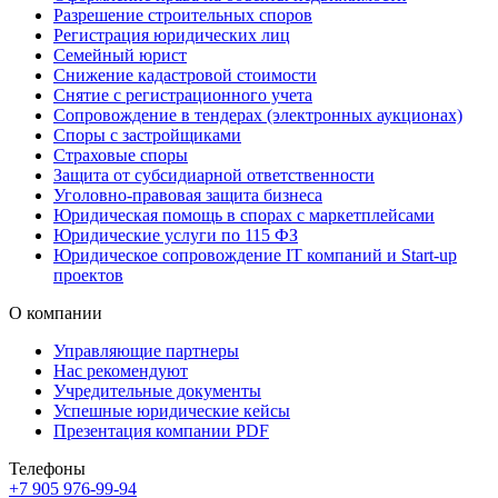
Разрешение строительных споров
Регистрация юридических лиц
Семейный юрист
Снижение кадастровой стоимости
Снятие с регистрационного учета
Сопровождение в тендерах (электронных аукционах)
Споры с застройщиками
Страховые споры
Защита от субсидиарной ответственности
Уголовно-правовая защита бизнеса
Юридическая помощь в спорах с маркетплейсами
Юридические услуги по 115 ФЗ
Юридическое сопровождение IT компаний и Start-up
проектов
О компании
Управляющие партнеры
Нас рекомендуют
Учредительные документы
Успешные юридические кейсы
Презентация компании PDF
Телефоны
+7 905 976-99-94