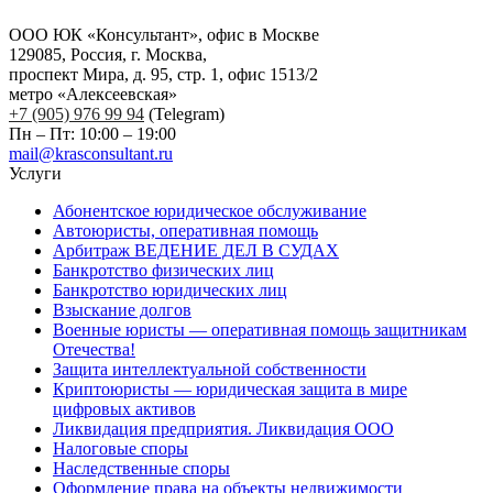
ООО ЮК «Консультант», офис в Москве
129085, Россия, г. Москва,
проспект Мира, д. 95, стр. 1, офис 1513/2
метро «Алексеевская»
+7 (905) 976 99 94
(Telegram)
Пн – Пт: 10:00 – 19:00
mail@krasconsultant.ru
Услуги
Абонентское юридическое обслуживание
Автоюристы, оперативная помощь
Арбитраж ВЕДЕНИЕ ДЕЛ В СУДАХ
Банкротство физических лиц
Банкротство юридических лиц
Взыскание долгов
Военные юристы — оперативная помощь защитникам
Отечества!
Защита интеллектуальной собственности
Криптоюристы — юридическая защита в мире
цифровых активов
Ликвидация предприятия. Ликвидация ООО
Налоговые споры
Наследственные споры
Оформление права на объекты недвижимости