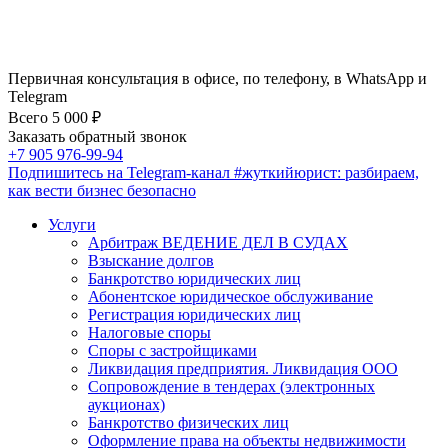
Первичная консультация в офисе, по телефону, в WhatsApp и
Telegram
Всего 5 000 ₽
Заказать обратный звонок
+7 905 976-99-94
Подпишитесь на Telegram-канал
#жуткийюрист
: разбираем,
как вести бизнес безопасно
Услуги
Арбитраж ВЕДЕНИЕ ДЕЛ В СУДАХ
Взыскание долгов
Банкротство юридических лиц
Абонентское юридическое обслуживание
Регистрация юридических лиц
Налоговые споры
Споры с застройщиками
Ликвидация предприятия. Ликвидация ООО
Сопровождение в тендерах (электронных
аукционах)
Банкротство физических лиц
Оформление права на объекты недвижимости