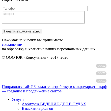
Нажимая на кнопку вы принимаете
соглашение
на обработку и хранение ваших персональных данных
© ООО ЮК «Консультант», 2017–2026
Политика обработки персональных данных
DOCX
Пользовательское соглашение
DOCX
Согласие на обработку персональных данных
DOCX
Понравился сайт? Закажите разработку в микромаркетинг.рф
— создание и продвижение сайтов
Услуги
Арбитраж ВЕДЕНИЕ ДЕЛ В СУДАХ
Взыскание долгов