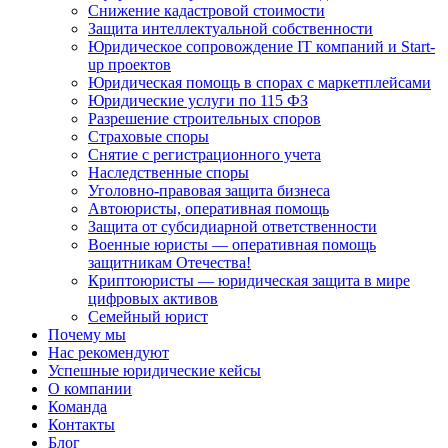
Снижение кадастровой стоимости
Защита интеллектуальной собственности
Юридическое сопровождение IT компаний и Start-
up проектов
Юридическая помощь в спорах с маркетплейсами
Юридические услуги по 115 ФЗ
Разрешение строительных споров
Страховые споры
Снятие с регистрационного учета
Наследственные споры
Уголовно-правовая защита бизнеса
Автоюристы, оперативная помощь
Защита от субсидиарной ответственности
Военные юристы — оперативная помощь
защитникам Отечества!
Криптоюристы — юридическая защита в мире
цифровых активов
Семейный юрист
Почему мы
Нас рекомендуют
Успешные юридические кейсы
О компании
Команда
Контакты
Блог