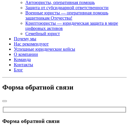
Автоюристы, оперативная помощь
Защита от субсидиарной ответственности
Военные юристы — оперативная помощь
защитникам Отечества!
Криптоюристы — юридическая защита в мире
цифровых активов
Семейный юрист
Почему мы
Нас рекомендуют
Успешные юридические кейсы
О компании
Команда
Контакты
Блог
Форма обратной связи
Форма обратной связи