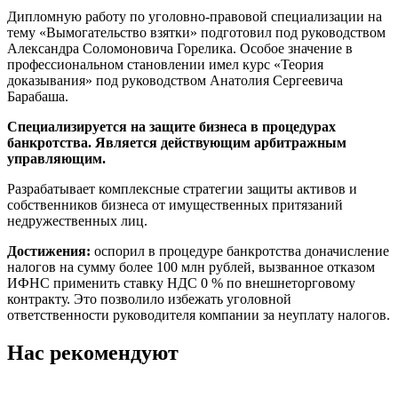
Дипломную работу по уголовно-правовой специализации на
тему «Вымогательство взятки» подготовил под руководством
Александра Соломоновича Горелика. Особое значение в
профессиональном становлении имел курс «Теория
доказывания» под руководством Анатолия Сергеевича
Барабаша.
Специализируется на защите бизнеса в процедурах
банкротства. Является действующим арбитражным
управляющим.
Разрабатывает комплексные стратегии защиты активов и
собственников бизнеса от имущественных притязаний
недружественных лиц.
Достижения:
оспорил в процедуре банкротства доначисление
налогов на сумму более 100 млн рублей, вызванное отказом
ИФНС применить ставку НДС 0 % по внешнеторговому
контракту. Это позволило избежать уголовной
ответственности руководителя компании за неуплату налогов.
Нас рекомендуют