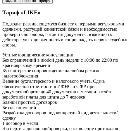
Задать вопрос по тарифу
Тариф «LIKE»
Подходит развивающемуся бизнесу с первыми регулярными
сделками, растущей клиентской базой и необходимостью
проверять договоры, готовить документы, взыскивать
дебиторскую задолженность и сопровождать первые судебные
споры.
Устные юридические консультации
Без ограничений в любой день недели с 10:00 до 22:00 по
красноярскому времени
Бухгалтерское сопровождение на любом режиме
налогообложения
Ведение бухгалтерского и налогового учёта. Сдача
обязательной отчётности в ИФНС и СФР при
документообороте до 40 документов в месяц и расчёте
заработной платы для штата до 7 человек.
Бланки простых договоров
Без ограничений
Разработка договоров под конкретный вид деятельности/
сделку
1 договор в месяц
Экспертиза договоров/проверка, составление протоколов