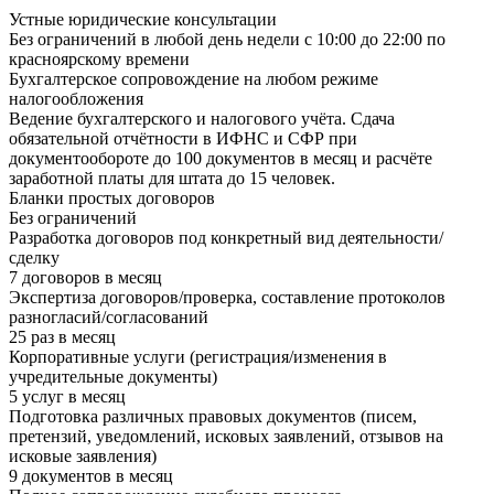
Устные юридические консультации
Без ограничений в любой день недели с 10:00 до 22:00 по
красноярскому времени
Бухгалтерское сопровождение на любом режиме
налогообложения
Ведение бухгалтерского и налогового учёта. Сдача
обязательной отчётности в ИФНС и СФР при
документообороте до 100 документов в месяц и расчёте
заработной платы для штата до 15 человек.
Бланки простых договоров
Без ограничений
Разработка договоров под конкретный вид деятельности/
сделку
7 договоров в месяц
Экспертиза договоров/проверка, составление протоколов
разногласий/согласований
25 раз в месяц
Корпоративные услуги (регистрация/изменения в
учредительные документы)
5 услуг в месяц
Подготовка различных правовых документов (писем,
претензий, уведомлений, исковых заявлений, отзывов на
исковые заявления)
9 документов в месяц