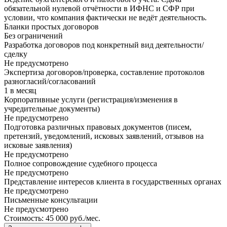
обязательной нулевой отчётности в ИФНС и СФР при
условии, что компания фактически не ведёт деятельность.
Бланки простых договоров
Без ограничений
Разработка договоров под конкретный вид деятельности/
сделку
Не предусмотрено
Экспертиза договоров/проверка, составление протоколов
разногласий/согласований
1 в месяц
Корпоративные услуги (регистрация/изменения в
учредительные документы)
Не предусмотрено
Подготовка различных правовых документов (писем,
претензий, уведомлений, исковых заявлений, отзывов на
исковые заявления)
Не предусмотрено
Полное сопровождение судебного процесса
Не предусмотрено
Представление интересов клиента в государственных органах
Не предусмотрено
Письменные консультации
Не предусмотрено
Стоимость:
45 000
руб./мес.