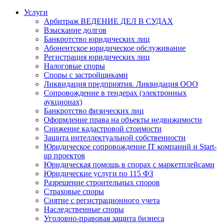
Услуги
Арбитраж ВЕДЕНИЕ ДЕЛ В СУДАХ
Взыскание долгов
Банкротство юридических лиц
Абонентское юридическое обслуживание
Регистрация юридических лиц
Налоговые споры
Споры с застройщиками
Ликвидация предприятия. Ликвидация ООО
Сопровождение в тендерах (электронных
аукционах)
Банкротство физических лиц
Оформление права на объекты недвижимости
Снижение кадастровой стоимости
Защита интеллектуальной собственности
Юридическое сопровождение IT компаний и Start-
up проектов
Юридическая помощь в спорах с маркетплейсами
Юридические услуги по 115 ФЗ
Разрешение строительных споров
Страховые споры
Снятие с регистрационного учета
Наследственные споры
Уголовно-правовая защита бизнеса