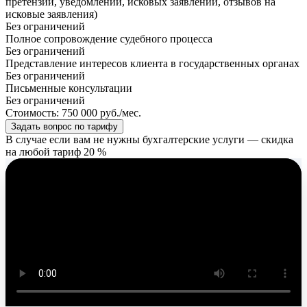
претензий, уведомлений, исковых заявлений, отзывов на
исковые заявления)
Без ограничений
Полное сопровождение судебного процесса
Без ограничений
Представление интересов клиента в государственных органах
Без ограничений
Письменные консультации
Без ограничений
Стоимость:
750 000
руб./мес.
Задать вопрос по тарифу
В случае если вам не нужны бухгалтерские услуги — скидка
на любой тариф
20 %