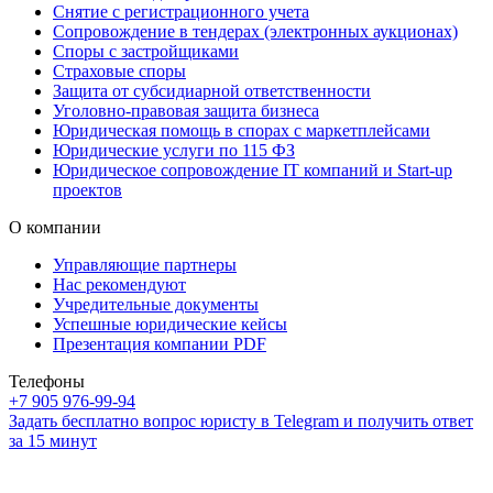
Снятие с регистрационного учета
Сопровождение в тендерах (электронных аукционах)
Споры с застройщиками
Страховые споры
Защита от субсидиарной ответственности
Уголовно-правовая защита бизнеса
Юридическая помощь в спорах с маркетплейсами
Юридические услуги по 115 ФЗ
Юридическое сопровождение IT компаний и Start-up
проектов
О компании
Управляющие партнеры
Нас рекомендуют
Учредительные документы
Успешные юридические кейсы
Презентация компании PDF
Телефоны
+7 905 976-99-94
Задать бесплатно вопрос юристу в Telegram и получить ответ
за 15 минут