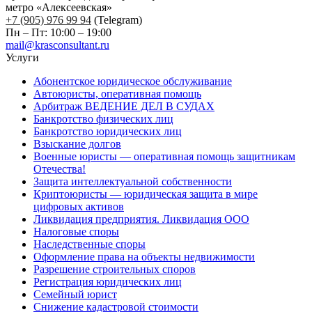
метро «Алексеевская»
+7 (905) 976 99 94
(Telegram)
Пн – Пт: 10:00 – 19:00
mail@krasconsultant.ru
Услуги
Абонентское юридическое обслуживание
Автоюристы, оперативная помощь
Арбитраж ВЕДЕНИЕ ДЕЛ В СУДАХ
Банкротство физических лиц
Банкротство юридических лиц
Взыскание долгов
Военные юристы — оперативная помощь защитникам
Отечества!
Защита интеллектуальной собственности
Криптоюристы — юридическая защита в мире
цифровых активов
Ликвидация предприятия. Ликвидация ООО
Налоговые споры
Наследственные споры
Оформление права на объекты недвижимости
Разрешение строительных споров
Регистрация юридических лиц
Семейный юрист
Снижение кадастровой стоимости