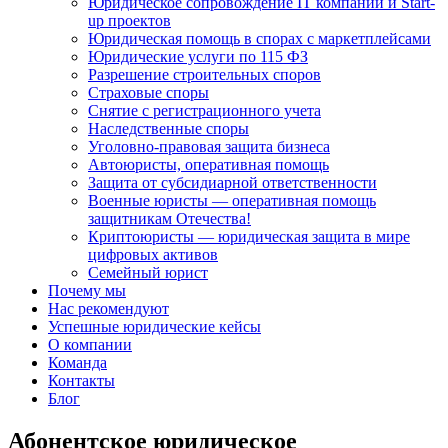
Юридическое сопровождение IT компаний и Start-
up проектов
Юридическая помощь в спорах с маркетплейсами
Юридические услуги по 115 ФЗ
Разрешение строительных споров
Страховые споры
Снятие с регистрационного учета
Наследственные споры
Уголовно-правовая защита бизнеса
Автоюристы, оперативная помощь
Защита от субсидиарной ответственности
Военные юристы — оперативная помощь
защитникам Отечества!
Криптоюристы — юридическая защита в мире
цифровых активов
Семейный юрист
Почему мы
Нас рекомендуют
Успешные юридические кейсы
О компании
Команда
Контакты
Блог
Абонентское юридическое