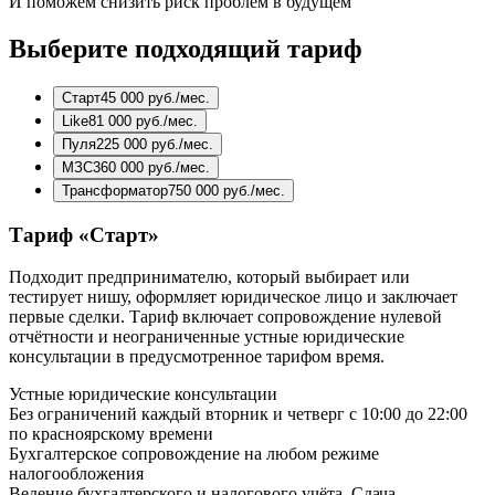
И поможем снизить риск проблем в будущем
Выберите подходящий тариф
Старт
45 000 руб./мес.
Like
81 000 руб./мес.
Пуля
225 000 руб./мес.
МЗС
360 000 руб./мес.
Трансформатор
750 000 руб./мес.
Тариф «Старт»
Подходит предпринимателю, который выбирает или
тестирует нишу, оформляет юридическое лицо и заключает
первые сделки. Тариф включает сопровождение нулевой
отчётности и неограниченные устные юридические
консультации в предусмотренное тарифом время.
Устные юридические консультации
Без ограничений каждый вторник и четверг с 10:00 до 22:00
по красноярскому времени
Бухгалтерское сопровождение на любом режиме
налогообложения
Ведение бухгалтерского и налогового учёта. Сдача