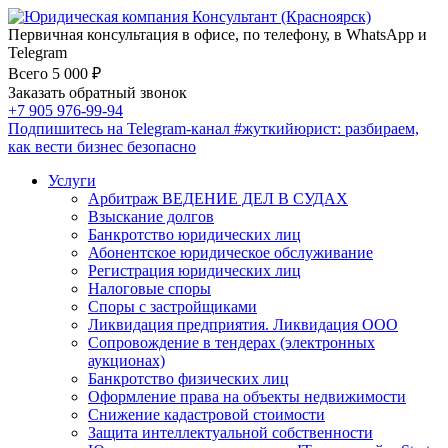
Первичная консультация в офисе, по телефону, в WhatsApp и
Telegram
Всего 5 000 ₽
Заказать обратный звонок
+7 905 976-99-94
Подпишитесь на Telegram-канал
#жуткийюрист
: разбираем,
как вести бизнес безопасно
Услуги
Арбитраж ВЕДЕНИЕ ДЕЛ В СУДАХ
Взыскание долгов
Банкротство юридических лиц
Абонентское юридическое обслуживание
Регистрация юридических лиц
Налоговые споры
Споры с застройщиками
Ликвидация предприятия. Ликвидация ООО
Сопровождение в тендерах (электронных
аукционах)
Банкротство физических лиц
Оформление права на объекты недвижимости
Снижение кадастровой стоимости
Защита интеллектуальной собственности