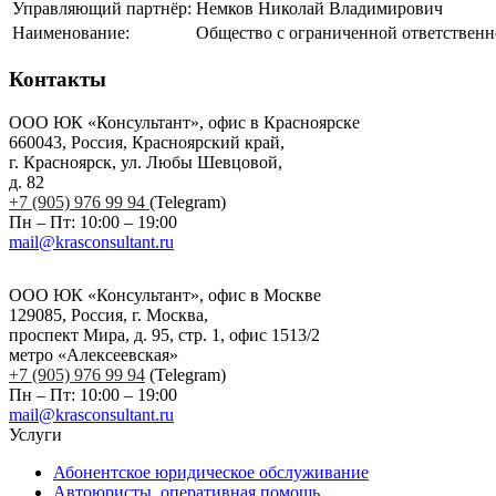
Управляющий партнёр:
Немков Николай Владимирович
Наименование:
Общество с ограниченной ответствен
Контакты
ООО ЮК «Консультант», офис в Красноярске
660043, Россия, Красноярский край,
г. Красноярск, ул. Любы Шевцовой,
д. 82
+7 (905) 976 99 94
(Telegram)
Пн – Пт: 10:00 – 19:00
mail@krasconsultant.ru
ООО ЮК «Консультант», офис в Москве
129085, Россия, г. Москва,
проспект Мира, д. 95, стр. 1, офис 1513/2
метро «Алексеевская»
+7 (905) 976 99 94
(Telegram)
Пн – Пт: 10:00 – 19:00
mail@krasconsultant.ru
Услуги
Абонентское юридическое обслуживание
Автоюристы, оперативная помощь