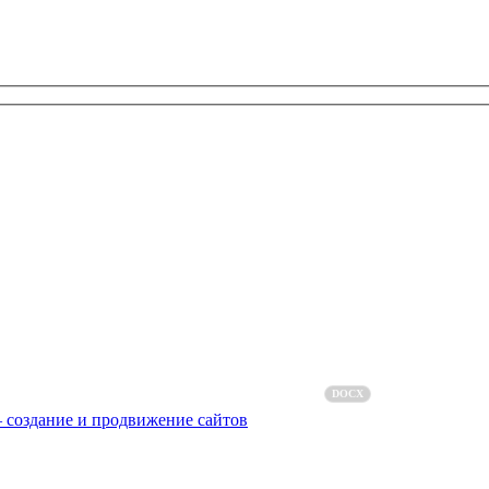
Политика обработки персональных данных
Пользовательск
DOCX
 создание и продвижение сайтов