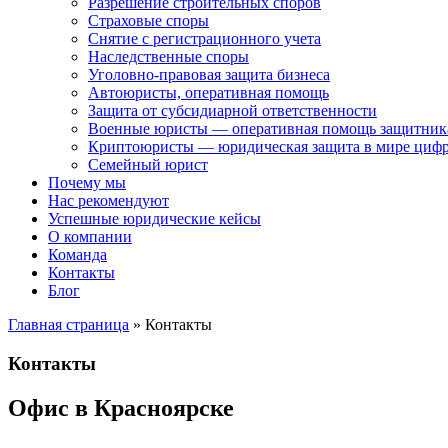
Разрешение строительных споров
Страховые споры
Снятие с регистрационного учета
Наследственные споры
Уголовно-правовая защита бизнеса
Автоюристы, оперативная помощь
Защита от субсидиарной ответственности
Военные юристы — оперативная помощь защитника
Криптоюристы — юридическая защита в мире цифр
Семейный юрист
Почему мы
Нас рекомендуют
Успешные юридические кейсы
О компании
Команда
Контакты
Блог
Главная страница
»
Контакты
Контакты
Офис в Красноярске