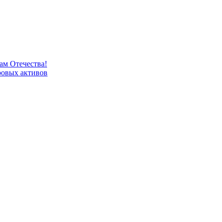
м Отечества!
овых активов