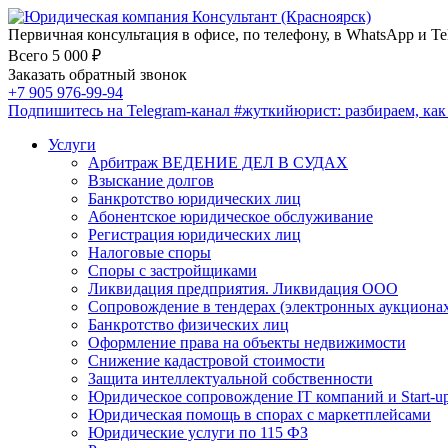
Первичная консультация в офисе, по телефону, в WhatsApp и Te
Всего 5 000 ₽
Заказать обратный звонок
+7 905 976-99-94
Подпишитесь на Telegram-канал
#жуткийюрист
: разбираем, ка
Услуги
Арбитраж ВЕДЕНИЕ ДЕЛ В СУДАХ
Взыскание долгов
Банкротство юридических лиц
Абонентское юридическое обслуживание
Регистрация юридических лиц
Налоговые споры
Споры с застройщиками
Ликвидация предприятия. Ликвидация ООО
Сопровождение в тендерах (электронных аукциона
Банкротство физических лиц
Оформление права на объекты недвижимости
Снижение кадастровой стоимости
Защита интеллектуальной собственности
Юридическое сопровождение IT компаний и Start-u
Юридическая помощь в спорах с маркетплейсами
Юридические услуги по 115 ФЗ