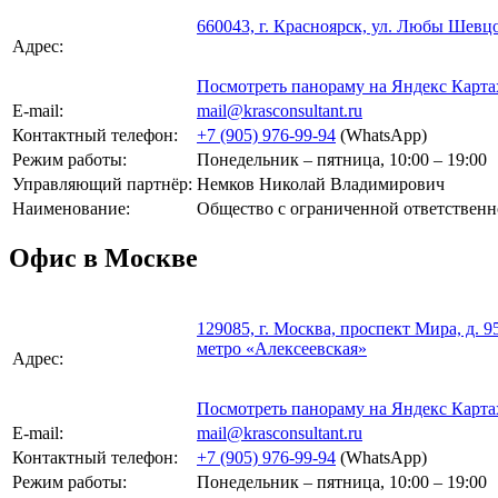
660043, г. Красноярск, ул. Любы Шевцо
Адрес:
Посмотреть панораму на Яндекс Карта
E-mail:
mail@krasconsultant.ru
Контактный телефон:
+7 (905) 976-99-94
(WhatsApp)
Режим работы:
Понедельник – пятница, 10:00 – 19:00
Управляющий партнёр:
Немков Николай Владимирович
Наименование:
Общество с ограниченной ответствен
Офис в Москве
129085, г. Москва, проспект Мира, д. 95
метро «Алексеевская»
Адрес:
Посмотреть панораму на Яндекс Карта
E-mail:
mail@krasconsultant.ru
Контактный телефон:
+7 (905) 976-99-94
(WhatsApp)
Режим работы:
Понедельник – пятница, 10:00 – 19:00