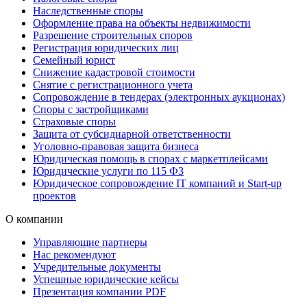
Наследственные споры
Оформление права на объекты недвижимости
Разрешение строительных споров
Регистрация юридических лиц
Семейный юрист
Снижение кадастровой стоимости
Снятие с регистрационного учета
Сопровождение в тендерах (электронных аукционах)
Споры с застройщиками
Страховые споры
Защита от субсидиарной ответственности
Уголовно-правовая защита бизнеса
Юридическая помощь в спорах с маркетплейсами
Юридические услуги по 115 ФЗ
Юридическое сопровождение IT компаний и Start-up
проектов
О компании
Управляющие партнеры
Нас рекомендуют
Учредительные документы
Успешные юридические кейсы
Презентация компании PDF