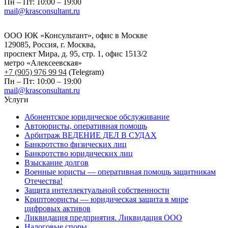
Пн – Пт: 10:00 – 19:00
mail@krasconsultant.ru
ООО ЮК «Консультант», офис в Москве
129085, Россия, г. Москва,
проспект Мира, д. 95, стр. 1, офис 1513/2
метро «Алексеевская»
+7 (905) 976 99 94
(Telegram)
Пн – Пт: 10:00 – 19:00
mail@krasconsultant.ru
Услуги
Абонентское юридическое обслуживание
Автоюристы, оперативная помощь
Арбитраж ВЕДЕНИЕ ДЕЛ В СУДАХ
Банкротство физических лиц
Банкротство юридических лиц
Взыскание долгов
Военные юристы — оперативная помощь защитникам
Отечества!
Защита интеллектуальной собственности
Криптоюристы — юридическая защита в мире
цифровых активов
Ликвидация предприятия. Ликвидация ООО
Налоговые споры