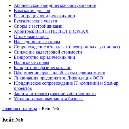
Абонентское юридическое обслуживание
Взыскание долгов
Регистрация юридических лиц
Бухгалтерские услуги
Споры с застройщиками
Арбитраж ВЕДЕНИЕ ДЕЛ В СУДАХ
Страховые споры
Наследственные споры
Сопровождение в тендерах (электронных аукционах)
Снижение кадастровой стоимости
Банкротство юридических лиц
Налоговые споры
Банкротство физических лиц
Оформление права на объекты недвижимости
Ликвидация предприятия. Ликвидация ООО
Юридическое сопровождение IT компаний и Start-up
проектов
Защита интеллектуальной собственности
Уголовно-правовая защита бизнеса
Главная страница
»
Кейс №6
Кейс №6