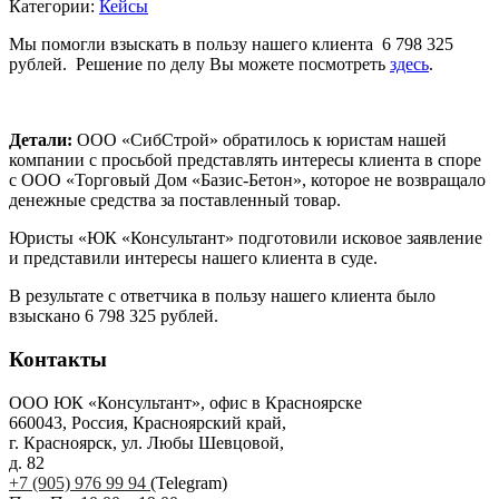
Категории:
Кейсы
Мы помогли взыскать в пользу нашего клиента 6 798 325
рублей.
Решение по делу Вы можете посмотреть
здесь
.
Детали:
ООО «СибСтрой» обратилось к юристам нашей
компании с просьбой представлять интересы клиента в споре
с ООО «Торговый Дом «Базис-Бетон», которое не возвращало
денежные средства за поставленный товар.
Юристы «ЮК «Консультант» подготовили исковое заявление
и представили интересы нашего клиента в суде.
В результате с ответчика в пользу нашего клиента было
взыскано 6 798 325 рублей.
Контакты
ООО ЮК «Консультант», офис в Красноярске
660043, Россия, Красноярский край,
г. Красноярск, ул. Любы Шевцовой,
д. 82
+7 (905) 976 99 94
(Telegram)