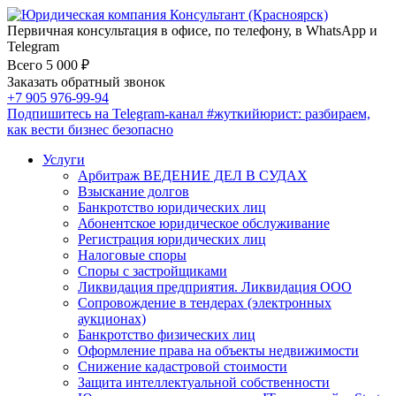
Первичная консультация в офисе, по телефону, в WhatsApp и
Telegram
Всего 5 000 ₽
Заказать обратный звонок
+7 905 976-99-94
Подпишитесь на Telegram-канал
#жуткийюрист
: разбираем,
как вести бизнес безопасно
Услуги
Арбитраж ВЕДЕНИЕ ДЕЛ В СУДАХ
Взыскание долгов
Банкротство юридических лиц
Абонентское юридическое обслуживание
Регистрация юридических лиц
Налоговые споры
Споры с застройщиками
Ликвидация предприятия. Ликвидация ООО
Сопровождение в тендерах (электронных
аукционах)
Банкротство физических лиц
Оформление права на объекты недвижимости
Снижение кадастровой стоимости
Защита интеллектуальной собственности