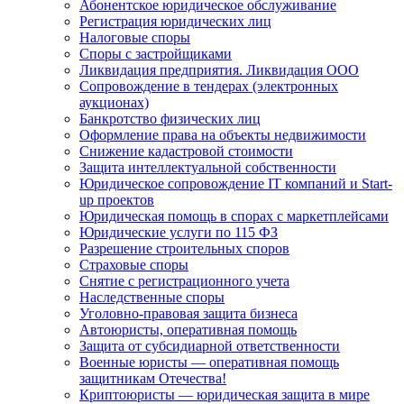
Абонентское юридическое обслуживание
Регистрация юридических лиц
Налоговые споры
Споры с застройщиками
Ликвидация предприятия. Ликвидация ООО
Сопровождение в тендерах (электронных
аукционах)
Банкротство физических лиц
Оформление права на объекты недвижимости
Снижение кадастровой стоимости
Защита интеллектуальной собственности
Юридическое сопровождение IT компаний и Start-
up проектов
Юридическая помощь в спорах с маркетплейсами
Юридические услуги по 115 ФЗ
Разрешение строительных споров
Страховые споры
Снятие с регистрационного учета
Наследственные споры
Уголовно-правовая защита бизнеса
Автоюристы, оперативная помощь
Защита от субсидиарной ответственности
Военные юристы — оперативная помощь
защитникам Отечества!
Криптоюристы — юридическая защита в мире