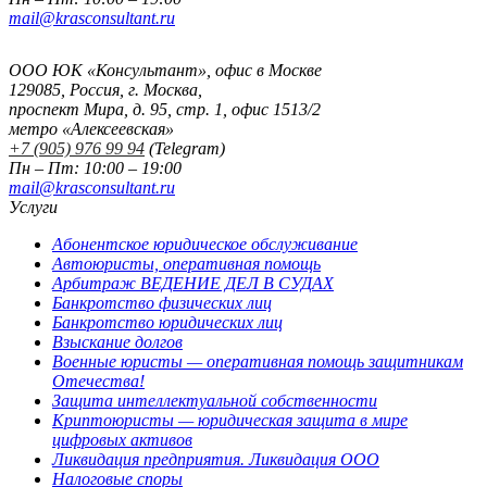
mail@krasconsultant.ru
ООО ЮК «Консультант», офис в Москве
129085, Россия, г. Москва,
проспект Мира, д. 95, стр. 1, офис 1513/2
метро «Алексеевская»
+7 (905) 976 99 94
(Telegram)
Пн – Пт: 10:00 – 19:00
mail@krasconsultant.ru
Услуги
Абонентское юридическое обслуживание
Автоюристы, оперативная помощь
Арбитраж ВЕДЕНИЕ ДЕЛ В СУДАХ
Банкротство физических лиц
Банкротство юридических лиц
Взыскание долгов
Военные юристы — оперативная помощь защитникам
Отечества!
Защита интеллектуальной собственности
Криптоюристы — юридическая защита в мире
цифровых активов
Ликвидация предприятия. Ликвидация ООО
Налоговые споры