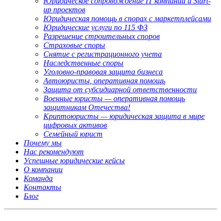
Юридическое сопровождение IT компаний и Start-
up проектов
Юридическая помощь в спорах с маркетплейсами
Юридические услуги по 115 ФЗ
Разрешение строительных споров
Страховые споры
Снятие с регистрационного учета
Наследственные споры
Уголовно-правовая защита бизнеса
Автоюристы, оперативная помощь
Защита от субсидиарной ответственности
Военные юристы — оперативная помощь
защитникам Отечества!
Криптоюристы — юридическая защита в мире
цифровых активов
Семейный юрист
Почему мы
Нас рекомендуют
Успешные юридические кейсы
О компании
Команда
Контакты
Блог