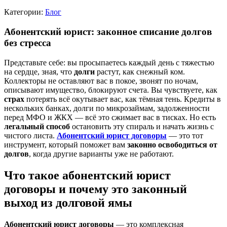
Категории:
Блог
Абонентский юрист: законное списание долгов
без стресса
Представьте себе: вы просыпаетесь каждый день с тяжестью
на сердце, зная, что
долги
растут, как снежный ком.
Коллекторы не оставляют вас в покое, звонят по ночам,
описывают имущество, блокируют счета. Вы чувствуете, как
страх
потерять всё окутывает вас, как тёмная тень. Кредиты в
нескольких банках, долги по микрозаймам, задолженности
перед МФО и ЖКХ — всё это сжимает вас в тисках. Но есть
легальный способ
остановить эту спираль и начать жизнь с
чистого листа.
Абонентский юрист договоры
— это тот
инструмент, который поможет вам
законно освободиться от
долгов
, когда другие варианты уже не работают.
Что такое абонентский юрист
договоры и почему это законный
выход из долговой ямы
Абонентский юрист договоры
— это комплексная