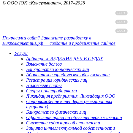
© ООО ЮК «Консультант», 2017–2026
Политика обработки персональных данных
DOCX
Пользовательское соглашение
DOCX
Согласие на обработку персональных данных
DOCX
Понравился сайт? Закажите разработку в
микромаркетинг.рф — создание и продвижение сайтов
Услуги
Арбитраж ВЕДЕНИЕ ДЕЛ В СУДАХ
Взыскание долгов
Банкротство юридических лиц
Абонентское юридическое обслуживание
Регистрация юридических лиц
Налоговые споры
Споры с застройщиками
Ликвидация предприятия. Ликвидация ООО
Сопровождение в тендерах (электронных
аукционах)
Банкротство физических лиц
Оформление права на объекты недвижимости
Снижение кадастровой стоимости
Защита интеллектуальной собственности