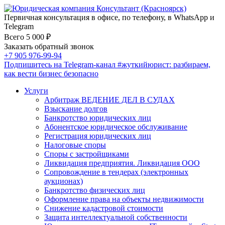
Первичная консультация в офисе, по телефону, в WhatsApp и
Telegram
Всего 5 000 ₽
Заказать обратный звонок
+7 905 976-99-94
Подпишитесь на Telegram-канал
#жуткийюрист
: разбираем,
как вести бизнес безопасно
Услуги
Арбитраж ВЕДЕНИЕ ДЕЛ В СУДАХ
Взыскание долгов
Банкротство юридических лиц
Абонентское юридическое обслуживание
Регистрация юридических лиц
Налоговые споры
Споры с застройщиками
Ликвидация предприятия. Ликвидация ООО
Сопровождение в тендерах (электронных
аукционах)
Банкротство физических лиц
Оформление права на объекты недвижимости
Снижение кадастровой стоимости
Защита интеллектуальной собственности