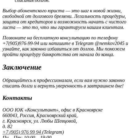
списания долгов.
Выбор абонентского юриста — это шаг к новой жизни,
свободной от долгового бремени. Легальность процедуры,
защита от кредиторов и возможность начать с чистого
листа — это то, что мы гарантируем нашим клиентам.
Позвоните на бесплатную консультацию по телефону
+7(905)976-99-94 или напишите в Telegram @nemkov2045 и
узнайте, как законно избавиться от долгов. Мы поможем
пройти процедуру банкротства от начала до конца.
Заключение
Обращайтесь к профессионалам, если вам нужно законно
списать долги и вернуть уверенность в завтрашнем дне!
Контакты
ООО ЮК «Консультант», офис в Красноярске
660043, Россия, Красноярский край,
г. Красноярск, ул. Любы Шевцовой,
д. 82
+7 (905) 976 99 94
(Telegram)
Пн – Пт: 10:00 – 19:00