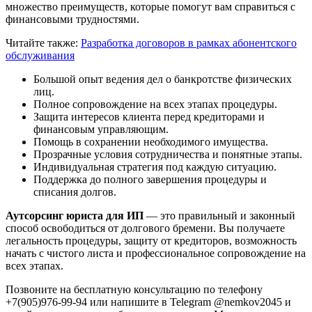
множество преимуществ, которые помогут вам справиться с
финансовыми трудностями.
Читайте также:
Разработка договоров в рамках абонентского
обслуживания
Большой опыт ведения дел о банкротстве физических
лиц.
Полное сопровождение на всех этапах процедуры.
Защита интересов клиента перед кредиторами и
финансовым управляющим.
Помощь в сохранении необходимого имущества.
Прозрачные условия сотрудничества и понятные этапы.
Индивидуальная стратегия под каждую ситуацию.
Поддержка до полного завершения процедуры и
списания долгов.
Аутсорсинг юриста для ИП
— это правильный и законный
способ освободиться от долгового бремени. Вы получаете
легальность процедуры, защиту от кредиторов, возможность
начать с чистого листа и профессиональное сопровождение на
всех этапах.
Позвоните на бесплатную консультацию по телефону
+7(905)976-99-94 или напишите в Telegram @nemkov2045 и