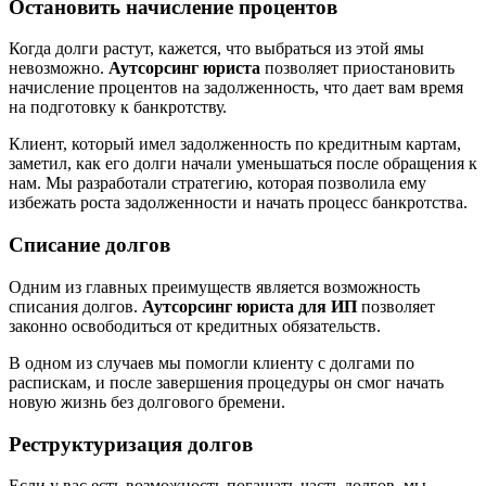
Остановить начисление процентов
Когда долги растут, кажется, что выбраться из этой ямы
невозможно.
Аутсорсинг юриста
позволяет приостановить
начисление процентов на задолженность, что дает вам время
на подготовку к банкротству.
Клиент, который имел задолженность по кредитным картам,
заметил, как его долги начали уменьшаться после обращения к
нам. Мы разработали стратегию, которая позволила ему
избежать роста задолженности и начать процесс банкротства.
Списание долгов
Одним из главных преимуществ является возможность
списания долгов.
Аутсорсинг юриста для ИП
позволяет
законно освободиться от кредитных обязательств.
В одном из случаев мы помогли клиенту с долгами по
распискам, и после завершения процедуры он смог начать
новую жизнь без долгового бремени.
Реструктуризация долгов
Если у вас есть возможность погашать часть долгов, мы