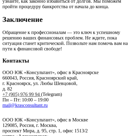
узнайте, как законно избавиться от долгов. Мы поможем
пройти процедуру банкротства от начала до конца.
Заключение
Обращение к профессионалам — это ключ к успешному
решению ваших финансовых проблем. Не ждите, пока
ситуация станет критической. Позвольте нам помочь вам на
пути к финансовой свободе!
Контакты
ООО ЮК «Консультант», офис в Красноярске
660043, Россия, Красноярский край,
г. Красноярск, ул. Любы Шевцовой,
д. 82
+7 (905) 976 99 94
(Telegram)
Пн – Пт: 10:00 – 19:00
mail@krasconsultant.ru
ООО ЮК «Консультант», офис в Москве
129085, Россия, г. Москва,
проспект Мира, д. 95, стр. 1, офис 1513/2