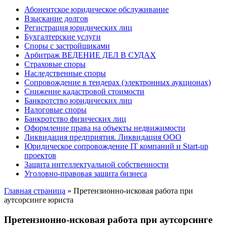
Абонентское юридическое обслуживание
Взыскание долгов
Регистрация юридических лиц
Бухгалтерские услуги
Споры с застройщиками
Арбитраж ВЕДЕНИЕ ДЕЛ В СУДАХ
Страховые споры
Наследственные споры
Сопровождение в тендерах (электронных аукционах)
Снижение кадастровой стоимости
Банкротство юридических лиц
Налоговые споры
Банкротство физических лиц
Оформление права на объекты недвижимости
Ликвидация предприятия. Ликвидация ООО
Юридическое сопровождение IT компаний и Start-up
проектов
Защита интеллектуальной собственности
Уголовно-правовая защита бизнеса
Главная страница
»
Претензионно-исковая работа при
аутсорсинге юриста
Претензионно-исковая работа при аутсорсинге