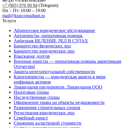
метро «Алексеевская»
+7 (905) 976 99 94
(Telegram)
Пн – Пт: 10:00 – 19:00
mail@krasconsultant.ru
Услуги
Абонентское юридическое обслуживание
Автоюристы, оперативная помощь
Арбитраж ВЕДЕНИЕ ДЕЛ В СУДАХ
Банкротство физических лиц
Банкротство юридических лиц
Взыскание долгов
Военные юристы — оперативная помощь защитникам
Отечества!
Защита интеллектуальной собственности
Криптоюристы — юридическая защита в мире
цифровых активов
Ликвидация предприятия. Ликвидация ООО
Налоговые споры
Наследственные споры
Оформление права на объекты недвижимости
Разрешение строительных споров
Регистрация юридических лиц
Семейный юрист
Снижение кадастровой стоимости