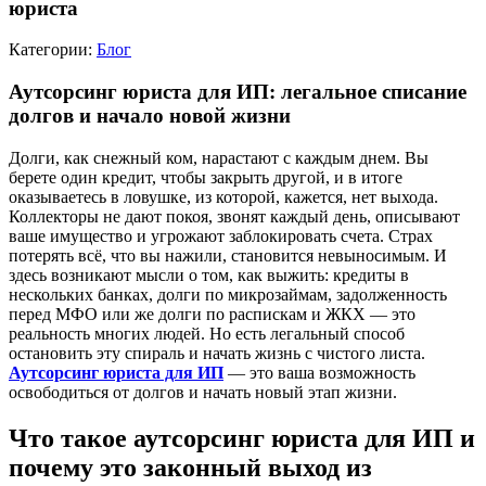
юриста
Категории:
Блог
Аутсорсинг юриста для ИП: легальное списание
долгов и начало новой жизни
Долги, как снежный ком, нарастают с каждым днем. Вы
берете один кредит, чтобы закрыть другой, и в итоге
оказываетесь в ловушке, из которой, кажется, нет выхода.
Коллекторы не дают покоя, звонят каждый день, описывают
ваше имущество и угрожают заблокировать счета. Страх
потерять всё, что вы нажили, становится невыносимым. И
здесь возникают мысли о том, как выжить: кредиты в
нескольких банках, долги по микрозаймам, задолженность
перед МФО или же долги по распискам и ЖКХ — это
реальность многих людей. Но есть легальный способ
остановить эту спираль и начать жизнь с чистого листа.
Аутсорсинг юриста для ИП
— это ваша возможность
освободиться от долгов и начать новый этап жизни.
Что такое аутсорсинг юриста для ИП и
почему это законный выход из