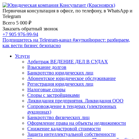
Первичная консультация в офисе, по телефону, в WhatsApp и
Telegram
Всего 5 000 ₽
Заказать обратный звонок
+7 905 976-99-94
Подпишитесь на Telegram-канал
#жуткийюрист
: разбираем,
как вести бизнес безопасно
Услуги
Арбитраж ВЕДЕНИЕ ДЕЛ В СУДАХ
Взыскание долгов
Банкротство юридических лиц
Абонентское юридическое обслуживание
Регистрация юридических лиц
Налоговые споры
Споры с застройщиками
Ликвидация предприятия. Ликвидация ООО
Сопровождение в тендерах (электронных
аукционах)
Банкротство физических лиц
Оформление права на объекты недвижимости
Снижение кадастровой стоимости
Защита интеллектуальной собственности