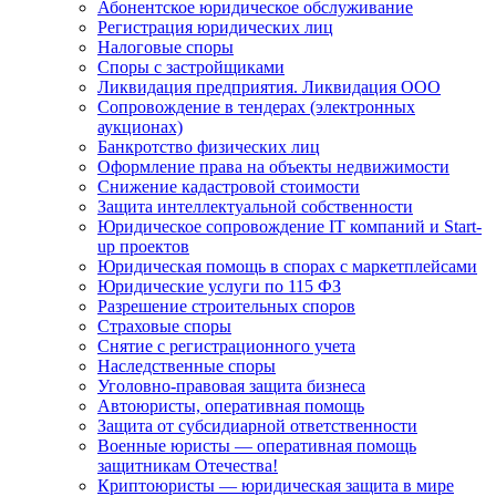
Абонентское юридическое обслуживание
Регистрация юридических лиц
Налоговые споры
Споры с застройщиками
Ликвидация предприятия. Ликвидация ООО
Сопровождение в тендерах (электронных
аукционах)
Банкротство физических лиц
Оформление права на объекты недвижимости
Снижение кадастровой стоимости
Защита интеллектуальной собственности
Юридическое сопровождение IT компаний и Start-
up проектов
Юридическая помощь в спорах с маркетплейсами
Юридические услуги по 115 ФЗ
Разрешение строительных споров
Страховые споры
Снятие с регистрационного учета
Наследственные споры
Уголовно-правовая защита бизнеса
Автоюристы, оперативная помощь
Защита от субсидиарной ответственности
Военные юристы — оперативная помощь
защитникам Отечества!
Криптоюристы — юридическая защита в мире