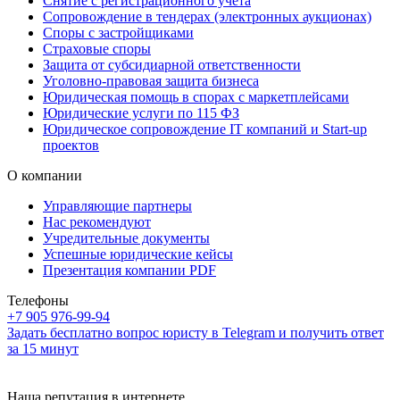
Снятие с регистрационного учета
Сопровождение в тендерах (электронных аукционах)
Споры с застройщиками
Страховые споры
Защита от субсидиарной ответственности
Уголовно-правовая защита бизнеса
Юридическая помощь в спорах с маркетплейсами
Юридические услуги по 115 ФЗ
Юридическое сопровождение IT компаний и Start-up
проектов
О компании
Управляющие партнеры
Нас рекомендуют
Учредительные документы
Успешные юридические кейсы
Презентация компании PDF
Телефоны
+7 905 976-99-94
Задать бесплатно вопрос юристу в Telegram и получить ответ
за 15 минут
Наша репутация в интернете