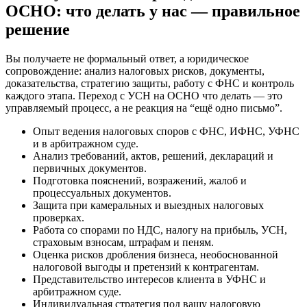
ОСНО: что делать у нас — правильное
решение
Вы получаете не формальный ответ, а юридическое
сопровождение: анализ налоговых рисков, документы,
доказательства, стратегию защиты, работу с ФНС и контроль
каждого этапа. Переход с УСН на ОСНО что делать — это
управляемый процесс, а не реакция на “ещё одно письмо”.
Опыт ведения налоговых споров с ФНС, ИФНС, УФНС
и в арбитражном суде.
Анализ требований, актов, решений, деклараций и
первичных документов.
Подготовка пояснений, возражений, жалоб и
процессуальных документов.
Защита при камеральных и выездных налоговых
проверках.
Работа со спорами по НДС, налогу на прибыль, УСН,
страховым взносам, штрафам и пеням.
Оценка рисков дробления бизнеса, необоснованной
налоговой выгоды и претензий к контрагентам.
Представительство интересов клиента в УФНС и
арбитражном суде.
Индивидуальная стратегия под вашу налоговую