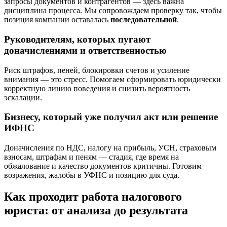
запросы документов и контрагентов — здесь важна
дисциплина процесса. Мы сопровождаем проверку так, чтобы
позиция компании оставалась
последовательной
.
Руководителям, которых пугают
доначислениями и ответственностью
Риск штрафов, пеней, блокировки счетов и усиление
внимания — это стресс. Помогаем сформировать юридически
корректную линию поведения и снизить вероятность
эскалации.
Бизнесу, который уже получил акт или решение
ИФНС
Доначисления по НДС, налогу на прибыль, УСН, страховым
взносам, штрафам и пеням — стадия, где время на
обжалование и качество документов критичны. Готовим
возражения, жалобы в УФНС и позицию для суда.
Как проходит работа налогового
юриста: от анализа до результата