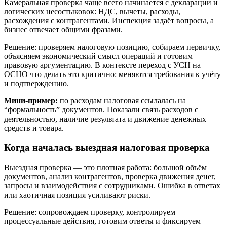
Камеральная проверка чаще всего начинается с декларации и
логических несостыковок: НДС, вычеты, расходы,
расхождения с контрагентами. Инспекция задаёт вопросы, а
бизнес отвечает общими фразами.
Решение: проверяем налоговую позицию, собираем первичку,
объясняем экономический смысл операций и готовим
правовую аргументацию. В контексте переход с УСН на
ОСНО что делать это критично: меняются требования к учёту
и подтверждению.
Мини-пример:
по расходам налоговая ссылалась на
“формальность” документов. Показали связь расходов с
деятельностью, наличие результата и движение денежных
средств и товара.
Когда началась выездная налоговая проверка
Выездная проверка — это плотная работа: большой объём
документов, анализ контрагентов, проверка движения денег,
запросы и взаимодействия с сотрудниками. Ошибка в ответах
или хаотичная позиция усиливают риски.
Решение: сопровождаем проверку, контролируем
процессуальные действия, готовим ответы и фиксируем