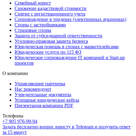
Семейный юрист
Снижение кадастровой стоимости
Снятие с регистрационного учета
Сопровождение в тендерах (электронных аукционах)
Споры с застройщиками
Страховые споры
Защита от субсидиарной ответственности
Уголовно-правовая защита бизнеса
Юридическая помощь в спорах с маркетплейсами
Юридические услуги по 115 ФЗ
Юридическое сопровождение IT компаний и Start-up
проектов
О компании
Управляющие партнеры
Нас рекомендуют
Учредительные документы
Успешные юридические кейсы
Презентация компании PDF
Телефоны
+7 905 976-99-94
Задать бесплатно вопрос юристу в Telegram и получить ответ
за 15 минут