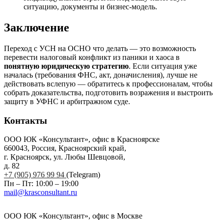
ситуацию, документы и бизнес-модель.
Заключение
Переход с УСН на ОСНО что делать — это возможность
перевести налоговый конфликт из паники и хаоса в
понятную юридическую стратегию
. Если ситуация уже
началась (требования ФНС, акт, доначисления), лучше не
действовать вслепую — обратитесь к профессионалам, чтобы
собрать доказательства, подготовить возражения и выстроить
защиту в УФНС и арбитражном суде.
Контакты
ООО ЮК «Консультант», офис в Красноярске
660043, Россия, Красноярский край,
г. Красноярск, ул. Любы Шевцовой,
д. 82
+7 (905) 976 99 94
(Telegram)
Пн – Пт: 10:00 – 19:00
mail@krasconsultant.ru
ООО ЮК «Консультант», офис в Москве