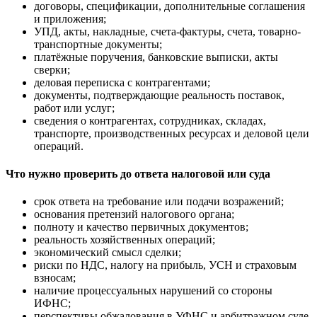
договоры, спецификации, дополнительные соглашения
и приложения;
УПД, акты, накладные, счета-фактуры, счета, товарно-
транспортные документы;
платёжные поручения, банковские выписки, акты
сверки;
деловая переписка с контрагентами;
документы, подтверждающие реальность поставок,
работ или услуг;
сведения о контрагентах, сотрудниках, складах,
транспорте, производственных ресурсах и деловой цели
операций.
Что нужно проверить до ответа налоговой или суда
срок ответа на требование или подачи возражений;
основания претензий налогового органа;
полноту и качество первичных документов;
реальность хозяйственных операций;
экономический смысл сделки;
риски по НДС, налогу на прибыль, УСН и страховым
взносам;
наличие процессуальных нарушений со стороны
ИФНС;
перспективы обжалования в УФНС и арбитражном суде.