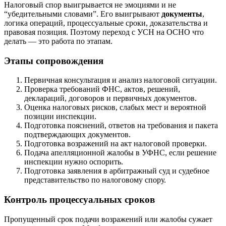
Налоговый спор выигрывается не эмоциями и не
“убедительными словами”. Его выигрывают
документы
,
логика операций, процессуальные сроки, доказательства и
правовая позиция. Поэтому переход с УСН на ОСНО что
делать — это работа по этапам.
Этапы сопровождения
Первичная консультация и анализ налоговой ситуации.
Проверка требований ФНС, актов, решений,
деклараций, договоров и первичных документов.
Оценка налоговых рисков, слабых мест и вероятной
позиции инспекции.
Подготовка пояснений, ответов на требования и пакета
подтверждающих документов.
Подготовка возражений на акт налоговой проверки.
Подача апелляционной жалобы в УФНС, если решение
инспекции нужно оспорить.
Подготовка заявления в арбитражный суд и судебное
представительство по налоговому спору.
Контроль процессуальных сроков
Пропущенный срок подачи возражений или жалобы сужает