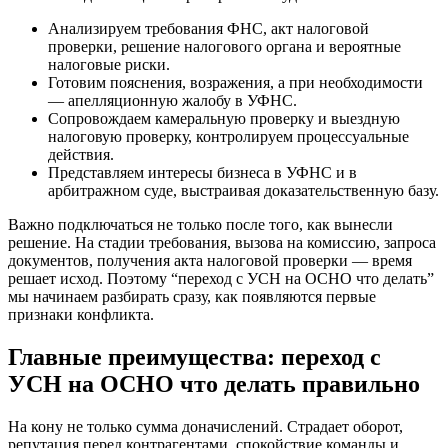
Анализируем требования ФНС, акт налоговой
проверки, решение налогового органа и вероятные
налоговые риски.
Готовим пояснения, возражения, а при необходимости
— апелляционную жалобу в УФНС.
Сопровождаем камеральную проверку и выездную
налоговую проверку, контролируем процессуальные
действия.
Представляем интересы бизнеса в УФНС и в
арбитражном суде, выстраивая доказательственную базу.
Важно подключаться не только после того, как вынесли
решение. На стадии требования, вызова на комиссию, запроса
документов, получения акта налоговой проверки — время
решает исход. Поэтому “переход с УСН на ОСНО что делать”
мы начинаем разбирать сразу, как появляются первые
признаки конфликта.
Главные преимущества: переход с
УСН на ОСНО что делать правильно
На кону не только сумма доначислений. Страдает оборот,
репутация перед контрагентами, спокойствие команды и