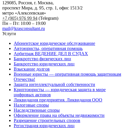
129085, Россия, г. Москва,
проспект Мира, д. 95, стр. 1, офис 1513/2
метро «Алексеевская»
+7 (905) 976 99 94
(Telegram)
Пн – Пт: 10:00 – 19:00
mail@krasconsultant.ru
Услуги
Абонентское юридическое обслуживание
Автоюристы, оперативная помощь
Арбитраж ВЕДЕНИЕ ДЕЛ В СУДАХ
Банкротство физических лиц
Банкротство юридических лиц
Взыскание долгов
Военные юристы — оперативная помощь защитникам
Отечества!
Защита интеллектуальной собственности
Криптоюристы — юридическая защита в мире
цифровых активов
Ликвидация предприятия. Ликвидация ООО
Налоговые споры
Наследственные споры
Оформление права на объекты недвижимости
Разрешение строительных споров
Регистрация юридических лиц