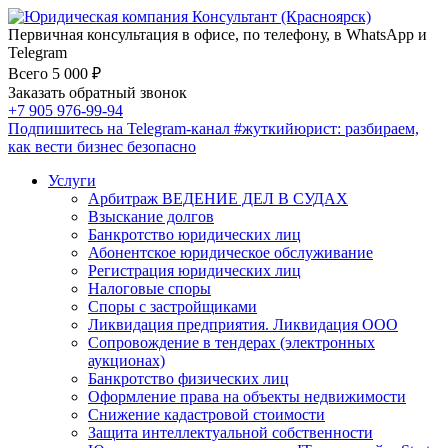
Первичная консультация в офисе, по телефону, в WhatsApp и
Telegram
Всего 5 000 ₽
Заказать обратный звонок
+7 905 976-99-94
Подпишитесь на Telegram-канал
#жуткийюрист
: разбираем,
как вести бизнес безопасно
Услуги
Арбитраж ВЕДЕНИЕ ДЕЛ В СУДАХ
Взыскание долгов
Банкротство юридических лиц
Абонентское юридическое обслуживание
Регистрация юридических лиц
Налоговые споры
Споры с застройщиками
Ликвидация предприятия. Ликвидация ООО
Сопровождение в тендерах (электронных
аукционах)
Банкротство физических лиц
Оформление права на объекты недвижимости
Снижение кадастровой стоимости
Защита интеллектуальной собственности