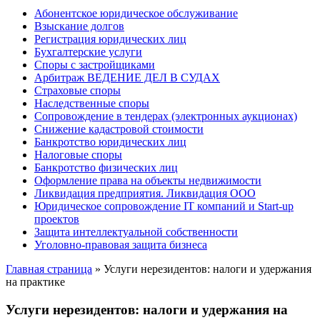
Абонентское юридическое обслуживание
Взыскание долгов
Регистрация юридических лиц
Бухгалтерские услуги
Споры с застройщиками
Арбитраж ВЕДЕНИЕ ДЕЛ В СУДАХ
Страховые споры
Наследственные споры
Сопровождение в тендерах (электронных аукционах)
Снижение кадастровой стоимости
Банкротство юридических лиц
Налоговые споры
Банкротство физических лиц
Оформление права на объекты недвижимости
Ликвидация предприятия. Ликвидация ООО
Юридическое сопровождение IT компаний и Start-up
проектов
Защита интеллектуальной собственности
Уголовно-правовая защита бизнеса
Главная страница
»
Услуги нерезидентов: налоги и удержания
на практике
Услуги нерезидентов: налоги и удержания на