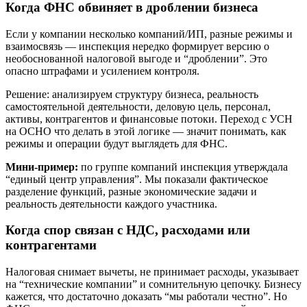
Когда ФНС обвиняет в дроблении бизнеса
Если у компании несколько компаний/ИП, разные режимы и
взаимосвязь — инспекция нередко формирует версию о
необоснованной налоговой выгоде и “дроблении”. Это
опасно штрафами и усилением контроля.
Решение: анализируем структуру бизнеса, реальность
самостоятельной деятельности, деловую цель, персонал,
активы, контрагентов и финансовые потоки. Переход с УСН
на ОСНО что делать в этой логике — значит понимать, как
режимы и операции будут выглядеть для ФНС.
Мини-пример:
по группе компаний инспекция утверждала
“единый центр управления”. Мы показали фактическое
разделение функций, разные экономические задачи и
реальность деятельности каждого участника.
Когда спор связан с НДС, расходами или
контрагентами
Налоговая снимает вычеты, не принимает расходы, указывает
на “технические компании” и сомнительную цепочку. Бизнесу
кажется, что достаточно доказать “мы работали честно”. Но