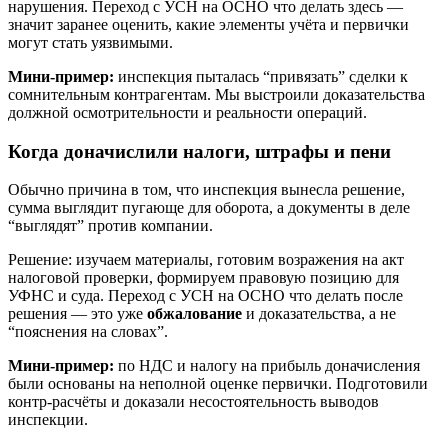
нарушения. Переход с УСН на ОСНО что делать здесь —
значит заранее оценить, какие элементы учёта и первички
могут стать уязвимыми.
Мини-пример:
инспекция пыталась “привязать” сделки к
сомнительным контрагентам. Мы выстроили доказательства
должной осмотрительности и реальности операций.
Когда доначислили налоги, штрафы и пени
Обычно причина в том, что инспекция вынесла решение,
сумма выглядит пугающе для оборота, а документы в деле
“выглядят” против компании.
Решение: изучаем материалы, готовим возражения на акт
налоговой проверки, формируем правовую позицию для
УФНС и суда. Переход с УСН на ОСНО что делать после
решения — это уже
обжалование
и доказательства, а не
“пояснения на словах”.
Мини-пример:
по НДС и налогу на прибыль доначисления
были основаны на неполной оценке первички. Подготовили
контр-расчёты и доказали несостоятельность выводов
инспекции.