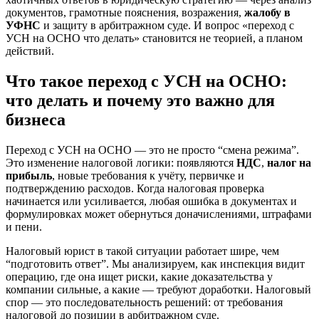
документов, грамотные пояснения, возражения,
жалобу в
УФНС
и защиту в арбитражном суде. И вопрос «переход с
УСН на ОСНО что делать» становится не теорией, а планом
действий.
Что такое переход с УСН на ОСНО:
что делать и почему это важно для
бизнеса
Переход с УСН на ОСНО — это не просто “смена режима”.
Это изменение налоговой логики: появляются
НДС
,
налог на
прибыль
, новые требования к учёту, первичке и
подтверждению расходов. Когда налоговая проверка
начинается или усиливается, любая ошибка в документах и
формулировках может обернуться доначислениями, штрафами
и пени.
Налоговый юрист в такой ситуации работает шире, чем
“подготовить ответ”. Мы анализируем, как инспекция видит
операцию, где она ищет риски, какие доказательства у
компании сильные, а какие — требуют доработки. Налоговый
спор — это последовательность решений: от требования
налоговой до позиции в арбитражном суде.