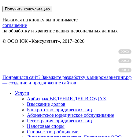
Нажимая на кнопку вы принимаете
соглашение
на обработку и хранение ваших персональных данных
© ООО ЮК «Консультант», 2017–2026
Политика обработки персональных данных
DOCX
Пользовательское соглашение
DOCX
Согласие на обработку персональных данных
DOCX
Понравился сайт? Закажите разработку в микромаркетинг.рф
— создание и продвижение сайтов
Услуги
Арбитраж ВЕДЕНИЕ ДЕЛ В СУДАХ
Взыскание долгов
Банкротство юридических лиц
Абонентское юридическое обслуживание
Регистрация юридических лиц
Налоговые споры
Споры с застройщиками