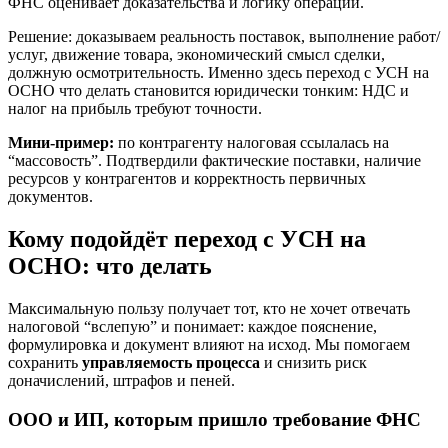
ФНС оценивает доказательства и логику операций.
Решение: доказываем реальность поставок, выполнение работ/
услуг, движение товара, экономический смысл сделки,
должную осмотрительность. Именно здесь переход с УСН на
ОСНО что делать становится юридически тонким: НДС и
налог на прибыль требуют точности.
Мини-пример:
по контрагенту налоговая ссылалась на
“массовость”. Подтвердили фактические поставки, наличие
ресурсов у контрагентов и корректность первичных
документов.
Кому подойдёт переход с УСН на
ОСНО: что делать
Максимальную пользу получает тот, кто не хочет отвечать
налоговой “вслепую” и понимает: каждое пояснение,
формулировка и документ влияют на исход. Мы помогаем
сохранить
управляемость процесса
и снизить риск
доначислений, штрафов и пеней.
ООО и ИП, которым пришло требование ФНС