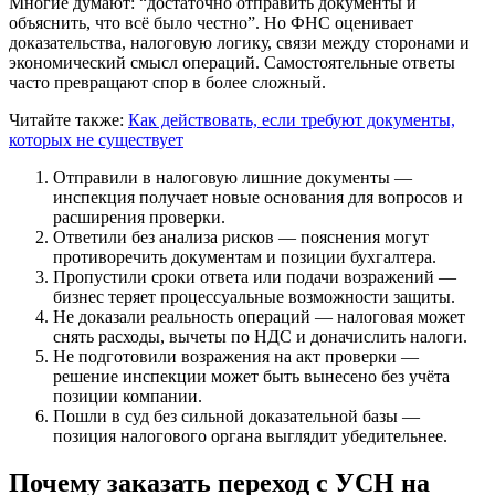
Многие думают: “достаточно отправить документы и
объяснить, что всё было честно”. Но ФНС оценивает
доказательства, налоговую логику, связи между сторонами и
экономический смысл операций. Самостоятельные ответы
часто превращают спор в более сложный.
Читайте также:
Как действовать, если требуют документы,
которых не существует
Отправили в налоговую лишние документы —
инспекция получает новые основания для вопросов и
расширения проверки.
Ответили без анализа рисков — пояснения могут
противоречить документам и позиции бухгалтера.
Пропустили сроки ответа или подачи возражений —
бизнес теряет процессуальные возможности защиты.
Не доказали реальность операций — налоговая может
снять расходы, вычеты по НДС и доначислить налоги.
Не подготовили возражения на акт проверки —
решение инспекции может быть вынесено без учёта
позиции компании.
Пошли в суд без сильной доказательной базы —
позиция налогового органа выглядит убедительнее.
Почему заказать переход с УСН на