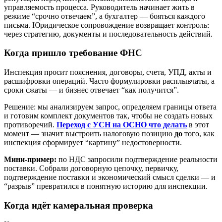
управляемость процесса. Руководитель начинает жить в
режиме “срочно отвечаем”, а бухгалтер — бояться каждого
письма. Юридическое сопровождение возвращает контроль:
через стратегию, документы и последовательность действий.
Когда пришло требование ФНС
Инспекция просит пояснения, договоры, счета, УПД, акты и
расшифровки операций. Часто формулировки расплывчаты, а
сроки сжаты — и бизнес отвечает “как получится”.
Решение: мы анализируем запрос, определяем границы ответа
и готовим комплект документов так, чтобы не создать новых
противоречий.
Переход с УСН на ОСНО что делать
в этот
момент — значит выстроить налоговую позицию
до
того, как
инспекция сформирует “картину” недостоверности.
Мини-пример:
по НДС запросили подтверждение реальности
поставки. Собрали договорную цепочку, первичку,
подтверждение поставки и экономический смысл сделки — и
“разрыв” превратился в понятную историю для инспекции.
Когда идёт камеральная проверка