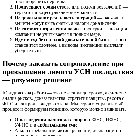
противоречить первичке.
Пропускают сроки
ответа или подачи возражений —
теряются процессуальные возможности.
Не доказывают реальность операций
— расходы и
вычеты могут быть сняты, а налоги доначислены.
Не готовят возражения на акт
проверки — позиция
компании не учитывается в полной мере.
Идут в суд без сильной доказательной базы
— спор
становится сложнее, а выводы инспекции выглядят
убедительнее.
Почему заказать сопровождение при
превышении лимита УСН последствия
— разумное решение
Юридическая работа — это не «гонка до срока», а система:
анализ рисков, доказательства, стратегия защиты, работа с
ФНС и контроль каждого этапа. Мы строим управляемый
процесс и формируем позицию, которую можно защищать.
Опыт ведения налоговых споров
с ФНС, ИФНС,
УФНС и в
арбитражном суде
.
Анализ требований, актов, решений, деклараций и
первичных документов.