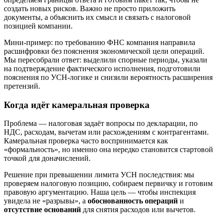
создать новых рисков. Важно не просто приложить
документы, а объяснить их смысл и связать с налоговой
позицией компании.
Мини‑пример: по требованию ФНС компания направила
расшифровки без пояснения экономической цели операций.
Мы пересобрали ответ: выделили спорные периоды, указали
на подтверждение фактического исполнения, подготовили
пояснения по УСН‑логике и снизили вероятность расширения
претензий.
Когда идёт камеральная проверка
Проблема — налоговая задаёт вопросы по декларации, по
НДС, расходам, вычетам или расхождениям с контрагентами.
Камеральная проверка часто воспринимается как
«формальность», но именно она нередко становится стартовой
точкой для доначислений.
Решение при превышении лимита УСН последствия: мы
проверяем налоговую позицию, собираем первичку и готовим
правовую аргументацию. Наша цель — чтобы инспекция
увидела не «разрывы», а
обоснованность операций
и
отсутствие оснований
для снятия расходов или вычетов.