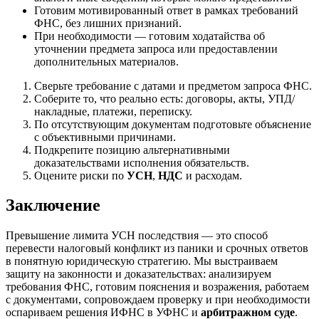
Готовим мотивированный ответ в рамках требований
ФНС, без лишних признаний.
При необходимости — готовим ходатайства об
уточнении предмета запроса или предоставлении
дополнительных материалов.
Сверьте требование с датами и предметом запроса ФНС.
Соберите то, что реально есть: договоры, акты, УПД/
накладные, платежи, переписку.
По отсутствующим документам подготовьте объяснение
с объективными причинами.
Подкрепите позицию альтернативными
доказательствами исполнения обязательств.
Оцените риски по
УСН
,
НДС
и расходам.
Заключение
Превышение лимита УСН последствия — это способ
перевести налоговый конфликт из паники и срочных ответов
в понятную юридическую стратегию. Мы выстраиваем
защиту на законности и доказательствах: анализируем
требования ФНС, готовим пояснения и возражения, работаем
с документами, сопровождаем проверку и при необходимости
оспариваем решения ИФНС в УФНС и
арбитражном суде
.