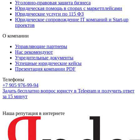
Уголовно-правовая защита бизнеса
Юридическая помощь в спорах с маркетплейсами
Юридические услуги по 115 ФЗ
Юридическое сопровождение IT компаний и Start-up
проектов
О компании
Управляющие партнеры
Нас рекомендуют
Учредительные документы
Успешные юридические кейсы
Презентация компании PDF
Телефоны
+7 905 976-99-94
Задать бесплатно вопрос юристу в Telegram и получить ответ
за 15 минут
Наша репутация в интернете