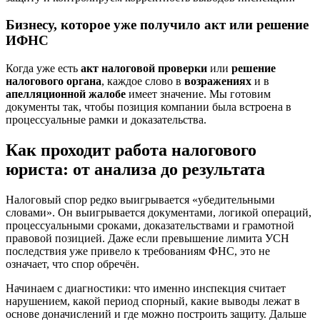
Бизнесу, которое уже получило акт или решение
ИФНС
Когда уже есть
акт налоговой проверки
или
решение
налогового органа
, каждое слово в
возражениях
и в
апелляционной жалобе
имеет значение. Мы готовим
документы так, чтобы позиция компании была встроена в
процессуальные рамки и доказательства.
Как проходит работа налогового
юриста: от анализа до результата
Налоговый спор редко выигрывается «убедительными
словами». Он выигрывается документами, логикой операций,
процессуальными сроками, доказательствами и грамотной
правовой позицией. Даже если превышение лимита УСН
последствия уже привело к требованиям ФНС, это не
означает, что спор обречён.
Начинаем с диагностики: что именно инспекция считает
нарушением, какой период спорный, какие выводы лежат в
основе доначислений и где можно построить защиту. Дальше