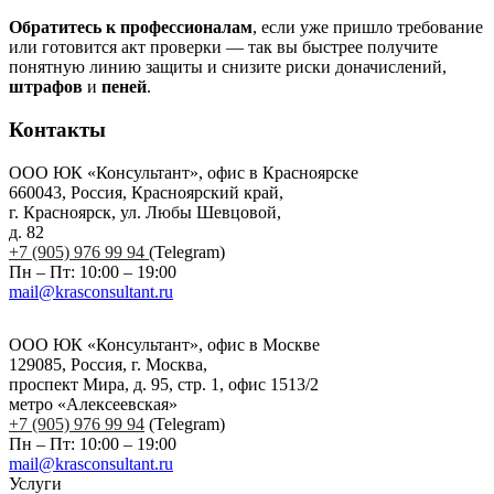
Обратитесь к профессионалам
, если уже пришло требование
или готовится акт проверки — так вы быстрее получите
понятную линию защиты и снизите риски доначислений,
штрафов
и
пеней
.
Контакты
ООО ЮК «Консультант», офис в Красноярске
660043, Россия, Красноярский край,
г. Красноярск, ул. Любы Шевцовой,
д. 82
+7 (905) 976 99 94
(Telegram)
Пн – Пт: 10:00 – 19:00
mail@krasconsultant.ru
ООО ЮК «Консультант», офис в Москве
129085, Россия, г. Москва,
проспект Мира, д. 95, стр. 1, офис 1513/2
метро «Алексеевская»
+7 (905) 976 99 94
(Telegram)
Пн – Пт: 10:00 – 19:00
mail@krasconsultant.ru
Услуги