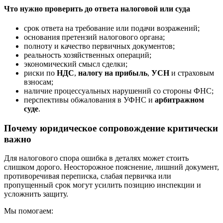
Что нужно проверить до ответа налоговой или суда
срок ответа на требование или подачи возражений;
основания претензий налогового органа;
полноту и качество первичных документов;
реальность хозяйственных операций;
экономический смысл сделки;
риски по
НДС
,
налогу на прибыль
,
УСН
и страховым
взносам;
наличие процессуальных нарушений со стороны ФНС;
перспективы обжалования в УФНС и
арбитражном
суде
.
Почему юридическое сопровождение критически
важно
Для налогового спора ошибка в деталях может стоить
слишком дорого. Неосторожное пояснение, лишний документ,
противоречивая переписка, слабая первичка или
пропущенный срок могут усилить позицию инспекции и
усложнить защиту.
Мы помогаем: