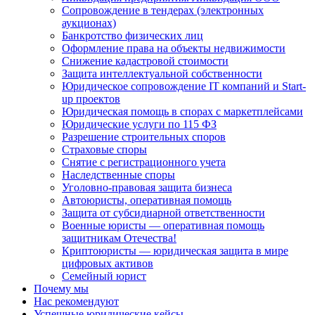
Сопровождение в тендерах (электронных
аукционах)
Банкротство физических лиц
Оформление права на объекты недвижимости
Снижение кадастровой стоимости
Защита интеллектуальной собственности
Юридическое сопровождение IT компаний и Start-
up проектов
Юридическая помощь в спорах с маркетплейсами
Юридические услуги по 115 ФЗ
Разрешение строительных споров
Страховые споры
Снятие с регистрационного учета
Наследственные споры
Уголовно-правовая защита бизнеса
Автоюристы, оперативная помощь
Защита от субсидиарной ответственности
Военные юристы — оперативная помощь
защитникам Отечества!
Криптоюристы — юридическая защита в мире
цифровых активов
Семейный юрист
Почему мы
Нас рекомендуют
Успешные юридические кейсы