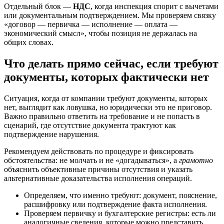
Отдельный блок —
НДС
, когда инспекция спорит с вычетами
или документальным подтверждением. Мы проверяем связку
«договор — первичка — исполнение — оплата —
экономический смысл», чтобы позиция не держалась на
общих словах.
Что делать прямо сейчас, если требуют
документы, которых фактически нет
Ситуация, когда от компании требуют документы, которых
нет, выглядит как ловушка, но юридически это не приговор.
Важно правильно ответить на требование и не попасть в
сценарий, где отсутствие документа трактуют как
подтверждение нарушения.
Рекомендуем действовать по процедуре и фиксировать
обстоятельства: не молчать и не «догадываться», а
грамотно
объяснить объективные причины отсутствия и указать
альтернативные доказательства исполнения операций.
Определяем, что именно требуют: документ, пояснение,
расшифровку или подтверждение факта исполнения.
Проверяем первичку и бухгалтерские регистры: есть ли
аналогичные сведения, которые можно представить.