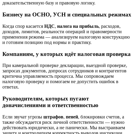
доказательственную базу и правовую логику.
Бизнесу на ОСНО, УСН и специальных режимах
Когда спор касается
НДС
,
налога на прибыль
, расходов,
доходов, лимитов, реальности операций и правомерности
применения режима — анализируем налоговую конструкцию
и готовим позицию под нормы и практику.
Компаниям, у которых идёт налоговая проверка
При камеральной проверке декларации, выездной проверке,
запросах документов, допросах сотрудников и контрагентов
критична управляемость процесса. Мы сопровождаем
налоговую проверку и помогаем не допустить ошибок в
ответах.
Руководителям, которых пугают
доначислениями и ответственностью
Если звучат угрозы
штрафов
,
пеней
, блокировки счетов, а
также обсуждается риск личной ответственности — нужно
действовать юридически, а не панически. Мы выстраиваем
защиту и контролируем корректность выводов инспекции.