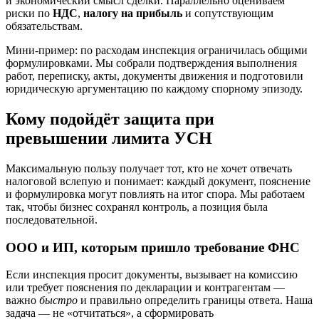
и экономический смысл сделки. Параллельно оцениваем
риски по
НДС
,
налогу на прибыль
и сопутствующим
обязательствам.
Мини‑пример: по расходам инспекция ограничилась общими
формулировками. Мы собрали подтверждения выполнения
работ, переписку, акты, документы движения и подготовили
юридическую аргументацию по каждому спорному эпизоду.
Кому подойдёт защита при
превышении лимита УСН
Максимальную пользу получает тот, кто не хочет отвечать
налоговой вслепую и понимает: каждый документ, пояснение
и формулировка могут повлиять на итог спора. Мы работаем
так, чтобы бизнес сохранял контроль, а позиция была
последовательной.
ООО и ИП, которым пришло требование ФНС
Если инспекция просит документы, вызывает на комиссию
или требует пояснения по декларации и контрагентам —
важно
быстро
и правильно определить границы ответа. Наша
задача — не «отчитаться», а сформировать