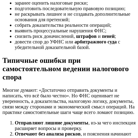
заранее оценить налоговые риски;
подготовить последовательную правовую позицию;
не раскрывать лишнее и не создавать дополнительные
основания для претензий;
собрать доказательства реальности операций;
выявить процессуальные нарушения ФНС;
снизить риск доначислений,
штрафов
и
пеней
;
довести спор до УФНС или
арбитражного суда
с
убедительной доказательной базой.
Типичные ошибки при
самостоятельном ведении налогового
спора
Многие думают: «Достаточно отправить документы и
написать, что всё было честно». Но ФНС оценивает не
уверенность, а доказательства, налоговую логику, документы,
связи между сторонами и экономический смысл операций. На
практике самостоятельные шаги чаще всего ломают позицию.
Отправляют лишние документы
, из-за чего инспекция
расширяет вопросы и проверку.
Отвечают без анализа рисков
, и пояснения начинают