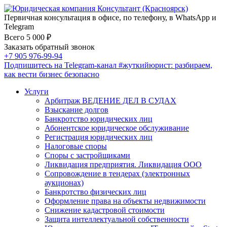
Первичная консультация в офисе, по телефону, в WhatsApp и
Telegram
Всего 5 000 ₽
Заказать обратный звонок
+7 905 976-99-94
Подпишитесь на Telegram-канал
#жуткийюрист
: разбираем,
как вести бизнес безопасно
Услуги
Арбитраж ВЕДЕНИЕ ДЕЛ В СУДАХ
Взыскание долгов
Банкротство юридических лиц
Абонентское юридическое обслуживание
Регистрация юридических лиц
Налоговые споры
Споры с застройщиками
Ликвидация предприятия. Ликвидация ООО
Сопровождение в тендерах (электронных
аукционах)
Банкротство физических лиц
Оформление права на объекты недвижимости
Снижение кадастровой стоимости
Защита интеллектуальной собственности