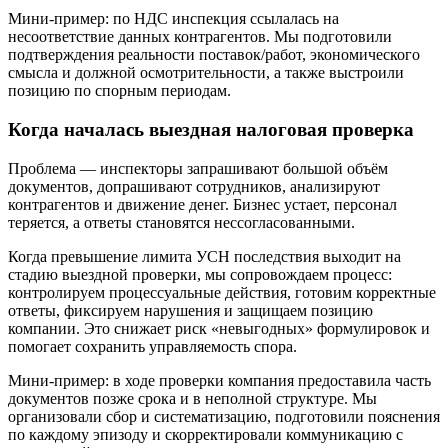
Мини‑пример: по НДС инспекция ссылалась на
несоответствие данных контрагентов. Мы подготовили
подтверждения реальности поставок/работ, экономического
смысла и должной осмотрительности, а также выстроили
позицию по спорным периодам.
Когда началась выездная налоговая проверка
Проблема — инспекторы запрашивают большой объём
документов, допрашивают сотрудников, анализируют
контрагентов и движение денег. Бизнес устает, персонал
теряется, а ответы становятся нессогласованными.
Когда превышение лимита УСН последствия выходит на
стадию выездной проверки, мы сопровождаем процесс:
контролируем процессуальные действия, готовим корректные
ответы, фиксируем нарушения и защищаем позицию
компании. Это снижает риск «невыгодных» формулировок и
помогает сохранить управляемость спора.
Мини‑пример: в ходе проверки компания предоставила часть
документов позже срока и в неполной структуре. Мы
организовали сбор и систематизацию, подготовили пояснения
по каждому эпизоду и скорректировали коммуникацию с