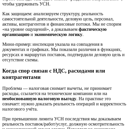
чтобы удерживать УСН.
Как защищаем: анализируем структуру, реальность
самостоятельной деятельности, деловую цель, персонал,
активы, контрагентов и финансовые потоки. Мы не спорим
«на уровне ощущений», а доказываем
фактическую
организацию
и
экономическую логику
.
Мини‑пример: инспекция указала на совпадения в
документах и графиках. Мы показали различия в функциях,
ресурсах и маршрутах поставок, подтвердили деловую цель и
отсутствие схемы.
Когда спор связан с НДС, расходами или
контрагентами
Проблема — налоговая снимает вычеты, не принимает
расходы, ссылается на технические компании или на
необоснованную налоговую выгоду
. На практике это
означает: нужно доказать реальность операций и корректность
налогового учёта.
При превышении лимита УСН последствия мы доказываем
реальность поставок/работ/услуг, должную осмотрительность