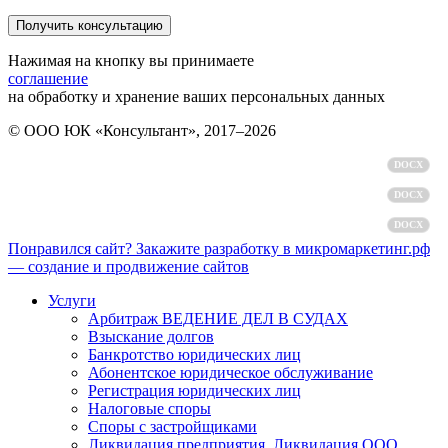
Нажимая на кнопку вы принимаете
соглашение
на обработку и хранение ваших персональных данных
© ООО ЮК «Консультант», 2017–2026
Политика обработки персональных данных
DOCX
Пользовательское соглашение
DOCX
Согласие на обработку персональных данных
DOCX
Понравился сайт? Закажите разработку в микромаркетинг.рф
— создание и продвижение сайтов
Услуги
Арбитраж ВЕДЕНИЕ ДЕЛ В СУДАХ
Взыскание долгов
Банкротство юридических лиц
Абонентское юридическое обслуживание
Регистрация юридических лиц
Налоговые споры
Споры с застройщиками
Ликвидация предприятия. Ликвидация ООО