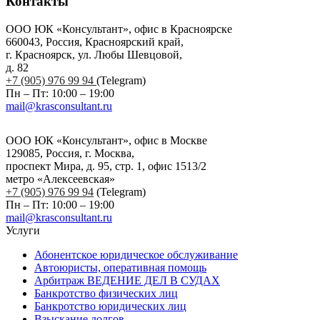
Контакты
ООО ЮК «Консультант», офис в Красноярске
660043, Россия, Красноярский край,
г. Красноярск, ул. Любы Шевцовой,
д. 82
+7 (905) 976 99 94
(Telegram)
Пн – Пт: 10:00 – 19:00
mail@krasconsultant.ru
ООО ЮК «Консультант», офис в Москве
129085, Россия, г. Москва,
проспект Мира, д. 95, стр. 1, офис 1513/2
метро «Алексеевская»
+7 (905) 976 99 94
(Telegram)
Пн – Пт: 10:00 – 19:00
mail@krasconsultant.ru
Услуги
Абонентское юридическое обслуживание
Автоюристы, оперативная помощь
Арбитраж ВЕДЕНИЕ ДЕЛ В СУДАХ
Банкротство физических лиц
Банкротство юридических лиц
Взыскание долгов