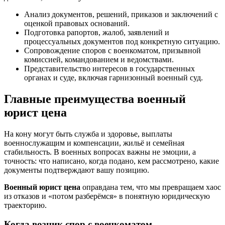
Анализ документов, решений, приказов и заключений с
оценкой правовых оснований.
Подготовка рапортов, жалоб, заявлений и
процессуальных документов под конкретную ситуацию.
Сопровождение споров с военкоматом, призывной
комиссией, командованием и ведомствами.
Представительство интересов в государственных
органах и суде, включая гарнизонный военный суд.
Главные преимущества военный
юрист цена
На кону могут быть служба и здоровье, выплаты
военнослужащим и компенсации, жильё и семейная
стабильность. В военных вопросах важны не эмоции, а
точность: что написано, когда подано, кем рассмотрено, какие
документы подтверждают вашу позицию.
Военный юрист цена
оправдана тем, что мы превращаем хаос
из отказов и «потом разберёмся» в понятную юридическую
траекторию.
Когда возник спор с военкоматом