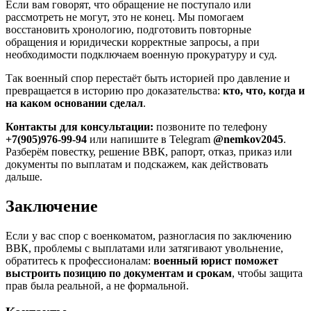
Если вам говорят, что обращение не поступало или
рассмотреть не могут, это не конец. Мы помогаем
восстановить хронологию, подготовить повторные
обращения и юридически корректные запросы, а при
необходимости подключаем военную прокуратуру и суд.
Так военный спор перестаёт быть историей про давление и
превращается в историю про доказательства:
кто, что, когда и
на каком основании сделал
.
Контакты для консультации:
позвоните по телефону
+7(905)976-99-94
или напишите в Telegram
@nemkov2045
.
Разберём повестку, решение ВВК, рапорт, отказ, приказ или
документы по выплатам и подскажем, как действовать
дальше.
Заключение
Если у вас спор с военкоматом, разногласия по заключению
ВВК, проблемы с выплатами или затягивают увольнение,
обратитесь к профессионалам:
военный юрист поможет
выстроить позицию по документам и срокам
, чтобы защита
прав была реальной, а не формальной.