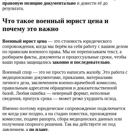
правовую позицию документально
и довести её до
результата.
Что такое военный юрист цена и
почему это важно
Военный юрист цена
— это стоимость юридического
сопровождения, когда мы берём на себя работу с вашим делом
по правилам военного права. Мы не переписываем текст, а
разбираем факты, документы и процессуальные сроки, чтобы
ваши права защищались
законно и последовательно
.
Военный спор — это не просто написать жалобу. Это работа с
медицинскими документами, приказами, материалами
личного дела, заключением военно-врачебной комиссии,
правильным адресатом обращения и доказательственной
базой. Любая ошибка — неверный формат, неполные
сведения, пропуск срока — может резко ухудшить исход.
Именно поэтому юридическое сопровождение подключается
не когда уже поздно, а на стадии повестки, прохождения
комиссии, подачи рапорта, сбора медицинских данных или
получения спорного решения. Так вы действуете не под
давлением, а
по плану
.