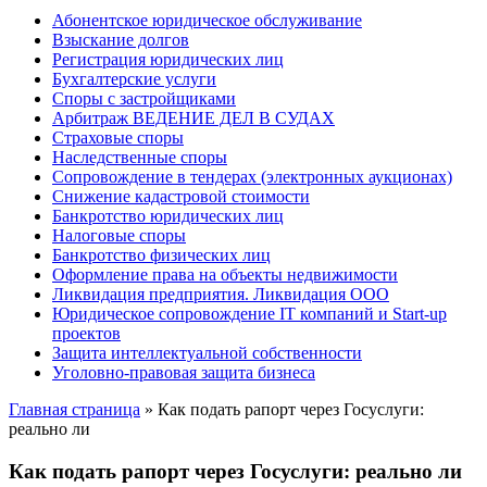
Абонентское юридическое обслуживание
Взыскание долгов
Регистрация юридических лиц
Бухгалтерские услуги
Споры с застройщиками
Арбитраж ВЕДЕНИЕ ДЕЛ В СУДАХ
Страховые споры
Наследственные споры
Сопровождение в тендерах (электронных аукционах)
Снижение кадастровой стоимости
Банкротство юридических лиц
Налоговые споры
Банкротство физических лиц
Оформление права на объекты недвижимости
Ликвидация предприятия. Ликвидация ООО
Юридическое сопровождение IT компаний и Start-up
проектов
Защита интеллектуальной собственности
Уголовно-правовая защита бизнеса
Главная страница
»
Как подать рапорт через Госуслуги:
реально ли
Как подать рапорт через Госуслуги: реально ли