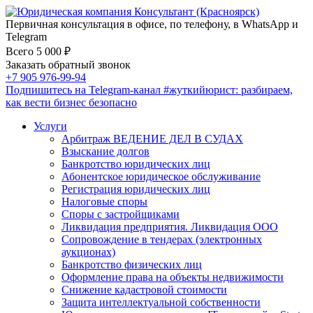
Первичная консультация в офисе, по телефону, в WhatsApp и
Telegram
Всего 5 000 ₽
Заказать обратный звонок
+7 905 976-99-94
Подпишитесь на Telegram-канал
#жуткийюрист
: разбираем,
как вести бизнес безопасно
Услуги
Арбитраж ВЕДЕНИЕ ДЕЛ В СУДАХ
Взыскание долгов
Банкротство юридических лиц
Абонентское юридическое обслуживание
Регистрация юридических лиц
Налоговые споры
Споры с застройщиками
Ликвидация предприятия. Ликвидация ООО
Сопровождение в тендерах (электронных
аукционах)
Банкротство физических лиц
Оформление права на объекты недвижимости
Снижение кадастровой стоимости
Защита интеллектуальной собственности