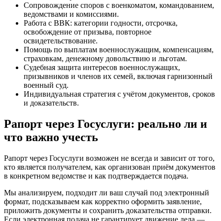
Сопровождение споров с военкоматом, командованием,
ведомствами и комиссиями.
Работа с ВВК: категории годности, отсрочка,
освобождение от призыва, повторное
освидетельствование.
Помощь по выплатам военнослужащим, компенсациям,
страховкам, денежному довольствию и льготам.
Судебная защита интересов военнослужащих,
призывников и членов их семей, включая гарнизонный
военный суд.
Индивидуальная стратегия с учётом документов, сроков
и доказательств.
Рапорт через Госуслуги: реально ли и
что важно учесть
Рапорт через Госуслуги возможен не всегда и зависит от того,
кто является получателем, как организован приём документов
в конкретном ведомстве и как подтверждается подача.
Мы анализируем, подходит ли ваш случай под электронный
формат, подсказываем как корректно оформить заявление,
приложить документы и сохранить доказательства отправки.
Если электронная подача не гарантирует движение дела —