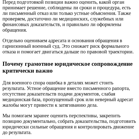
Перед подготовкой позиции важно оценить, какой орган
принимает решение, соблюдены ли сроки и процедура, есть
ли письменный отказ или только устные объяснения. Также
проверяем, достаточно ли медицинских, служебных или
финансовых доказательств, и правильно ли оформлены
обращения.
Отдельно оцениваем адресата и основания обращения в
гарнизонный военный суд. Это снижает риск формального
отказа и помогает двигаться дальше по правовой траектории.
Почему грамотное юридическое сопровождение
критически важно
Для военного спора ошибка в деталях может стоить
результата. Устное обращение вместо письменного рапорта,
отсутствие доказательств подачи документов, слабая
медицинская база, пропущенный срок или неверный адресат
жалобы могут привести к затягиванию дела.
Мы помогаем заранее оценить перспективы, закрепить
позицию документально, собрать доказательства, подготовить
юридически сильные обращения и контролировать движение
до результата.