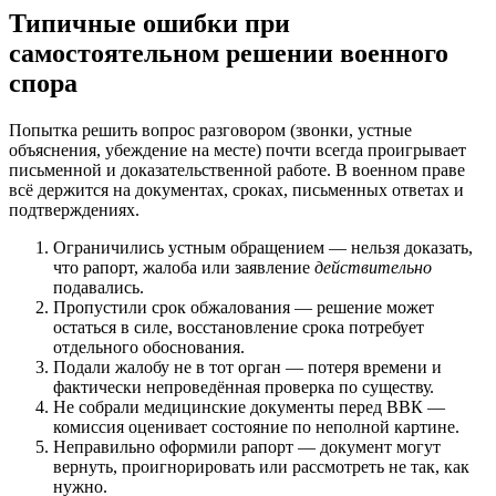
Типичные ошибки при
самостоятельном решении военного
спора
Попытка решить вопрос разговором (звонки, устные
объяснения, убеждение на месте) почти всегда проигрывает
письменной и доказательственной работе. В военном праве
всё держится на документах, сроках, письменных ответах и
подтверждениях.
Ограничились устным обращением — нельзя доказать,
что рапорт, жалоба или заявление
действительно
подавались.
Пропустили срок обжалования — решение может
остаться в силе, восстановление срока потребует
отдельного обоснования.
Подали жалобу не в тот орган — потеря времени и
фактически непроведённая проверка по существу.
Не собрали медицинские документы перед ВВК —
комиссия оценивает состояние по неполной картине.
Неправильно оформили рапорт — документ могут
вернуть, проигнорировать или рассмотреть не так, как
нужно.