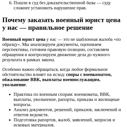
Пошли в суд без доказательственной базы — суду
сложнее установить нарушение прав.
Почему заказать военный юрист цена
у нас — правильное решение
Военный юрист цена
у нас — это не шаблонная жалоба «по
образцу». Мы анализируем документы, оцениваем
перспективы, готовим правовую позицию, составляем
обращения и контролируем движение дела до нужного
результата в рамках закона.
Особенно
важно обращаться, когда любое формальное
обстоятельство влияет на исход:
споры с военкоматом,
обжалование ВВК, выплаты военнослужащим,
увольнение
.
Практика по военным спорам: военкоматы, ВВК,
выплаты, увольнение, рапорты, приказы и жилищные
вопросы.
Анализ документов, решений, приказов, заключений и
ответов ведомств.
Подготовка рапортов, жалоб, заявлений, запросов и
исковых материалов.