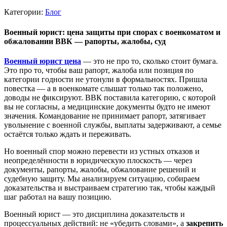
Категории:
Блог
Военный юрист: цена защиты при спорах с военкоматом и
обжаловании ВВК — рапорты, жалобы, суд
Военный юрист цена
— это не про то, сколько стоит бумага.
Это про то, чтобы ваш рапорт, жалоба или позиция по
категории годности не утонули в формальностях. Пришла
повестка — а в военкомате слышат только так положено,
доводы не фиксируют. ВВК поставила категорию, с которой
вы не согласны, а медицинские документы будто не имеют
значения. Командование не принимает рапорт, затягивает
увольнение с военной службы, выплаты задерживают, а семье
остаётся только ждать и переживать.
Но военный спор можно перевести из устных отказов и
неопределённости в юридическую плоскость — через
документы, рапорты, жалобы, обжалование решений и
судебную защиту. Мы анализируем ситуацию, собираем
доказательства и выстраиваем стратегию так, чтобы каждый
шаг работал на вашу позицию.
Военный юрист — это дисциплина доказательств и
процессуальных действий: не «убедить словами», а
закрепить