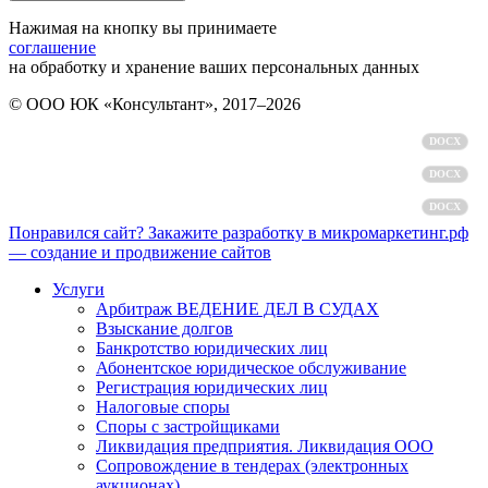
Нажимая на кнопку вы принимаете
соглашение
на обработку и хранение ваших персональных данных
© ООО ЮК «Консультант», 2017–2026
Политика обработки персональных данных
DOCX
Пользовательское соглашение
DOCX
Согласие на обработку персональных данных
DOCX
Понравился сайт? Закажите разработку в микромаркетинг.рф
— создание и продвижение сайтов
Услуги
Арбитраж ВЕДЕНИЕ ДЕЛ В СУДАХ
Взыскание долгов
Банкротство юридических лиц
Абонентское юридическое обслуживание
Регистрация юридических лиц
Налоговые споры
Споры с застройщиками
Ликвидация предприятия. Ликвидация ООО
Сопровождение в тендерах (электронных
аукционах)