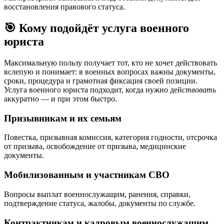
восстановления правового статуса.
🎯 Кому подойдёт услуга военного
юриста
Максимальную пользу получает тот, кто не хочет действовать
вслепую и понимает: в военных вопросах важны документы,
сроки, процедура и грамотная фиксация своей позиции.
Услуга военного юриста подходит, когда нужно дей
ствовать
аккуратно — и при этом быстро.
Призывникам и их семьям
Повестка, призывная комиссия, категория годности, отсрочка
от призыва, освобождение от призыва, медицинские
документы.
Мобилизованным и участникам СВО
Вопросы выплат военнослужащим, ранения, справки,
подтверждение статуса, жалобы, документы по службе.
Контрактникам и кадровым военнослужащим