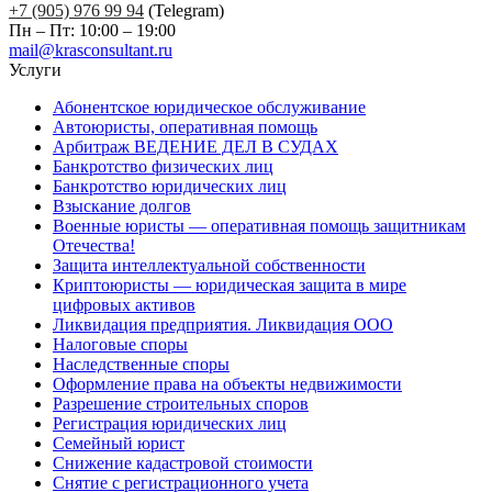
+7 (905) 976 99 94
(Telegram)
Пн – Пт: 10:00 – 19:00
mail@krasconsultant.ru
Услуги
Абонентское юридическое обслуживание
Автоюристы, оперативная помощь
Арбитраж ВЕДЕНИЕ ДЕЛ В СУДАХ
Банкротство физических лиц
Банкротство юридических лиц
Взыскание долгов
Военные юристы — оперативная помощь защитникам
Отечества!
Защита интеллектуальной собственности
Криптоюристы — юридическая защита в мире
цифровых активов
Ликвидация предприятия. Ликвидация ООО
Налоговые споры
Наследственные споры
Оформление права на объекты недвижимости
Разрешение строительных споров
Регистрация юридических лиц
Семейный юрист
Снижение кадастровой стоимости
Снятие с регистрационного учета