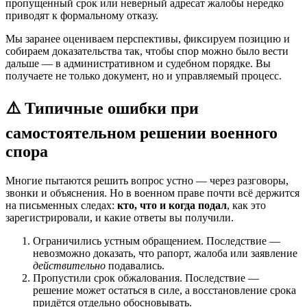
пропущенный срок или неверный адресат жалобы нередко
приводят к формальному отказу.
Мы заранее оцениваем перспективы, фиксируем позицию и
собираем доказательства так, чтобы спор можно было вести
дальше — в административном и судебном порядке. Вы
получаете не только документ, но и управляемый процесс.
⚠️ Типичные ошибки при
самостоятельном решении военного
спора
Многие пытаются решить вопрос устно — через разговоры,
звонки и объяснения. Но в военном праве почти всё держится
на письменных следах:
кто, что и когда подал
, как это
зарегистрировали, и какие ответы вы получили.
Ограничились устным обращением. Последствие —
невозможно доказать, что рапорт, жалоба или заявление
действительно
подавались.
Пропустили срок обжалования. Последствие —
решение может остаться в силе, а восстановление срока
придётся отдельно обосновывать.