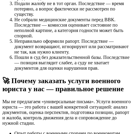
Подали жалобу не в тот орган. Последствие — время
потеряно, а вопрос фактически не рассмотрен по
существу.
Не собрали медицинские документы перед ВВК.
Последствие — комиссия оценивает состояние по
неполной картине, а категория годности может быть
спорной.
Неправильно оформили рапорт. Последствие —
документ возвращают, игнорируют или рассматривают
не так, как нужно клиенту.
Пошли в суд без доказательственной базы. Последствие
— позиция выглядит слабее, а суду не хватает
документов для оценки нарушения прав.
🚀 Почему заказать услуги военного
юриста у нас — правильное решение
Мы не предлагаем «универсальные письма». Услуги военного
юриста — это работа с вашей конкретной ситуацией: анализ
документов, оценка перспектив, подготовка позиции, рапорт
и жалоба, контроль движения дела и сопровождение до
нужной стадии.
Опыт работы с военными спорами по военкоматам,