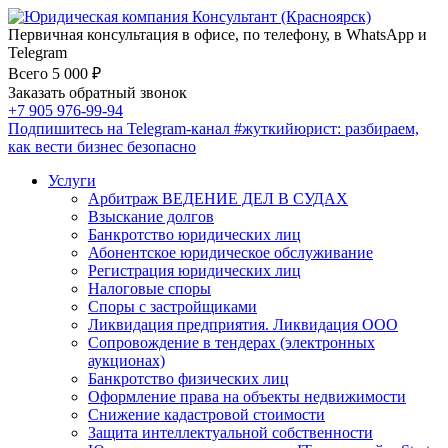
Первичная консультация в офисе, по телефону, в WhatsApp и
Telegram
Всего 5 000 ₽
Заказать обратный звонок
+7 905 976-99-94
Подпишитесь на Telegram-канал
#жуткийюрист
: разбираем,
как вести бизнес безопасно
Услуги
Арбитраж ВЕДЕНИЕ ДЕЛ В СУДАХ
Взыскание долгов
Банкротство юридических лиц
Абонентское юридическое обслуживание
Регистрация юридических лиц
Налоговые споры
Споры с застройщиками
Ликвидация предприятия. Ликвидация ООО
Сопровождение в тендерах (электронных
аукционах)
Банкротство физических лиц
Оформление права на объекты недвижимости
Снижение кадастровой стоимости
Защита интеллектуальной собственности