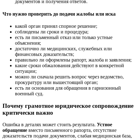
документов и получения ответов.
Что нужно проверить до подачи жалобы или иска
какой орган принял спорное решение;
соблюдены ли сроки и процедура;
есть ли письменный отказ или только устные
объяснения;
достаточно ли медицинских, служебных или
финансовых доказательств;
правильно ли оформлены рапорт, жалоба и заявления;
какие сроки обжалования действуют в конкретной
ситуации;
можно ли сначала решить вопрос через ведомство,
прокуратуру или вышестоящий орган;
есть ли основания для обращения в гарнизонный
военный суд.
Почему грамотное юридическое сопровождение
критически важно
Ошибка в деталях может стоить результата.
Устное
обращение
вместо письменного рапорта, отсутствие
доказательств подачи документов, слабая медицинская база,