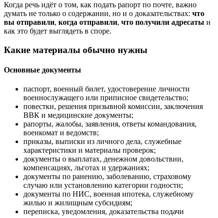
Когда речь идёт о том, как подать рапорт по почте, важно
думать не только о содержании, но и о доказательствах:
что
вы отправили
,
когда отправили
,
что получили адресаты
и
как это будет выглядеть в споре.
Какие материалы обычно нужны
Основные документы
паспорт, военный билет, удостоверение личности
военнослужащего или приписное свидетельство;
повестки, решения призывной комиссии, заключения
ВВК и медицинские документы;
рапорты, жалобы, заявления, ответы командования,
военкомат и ведомств;
приказы, выписки из личного дела, служебные
характеристики и материалы проверок;
документы о выплатах, денежном довольствии,
компенсациях, льготах и удержаниях;
документы по ранению, заболеванию, страховому
случаю или установлению категории годности;
документы по НИС, военная ипотека, служебному
жилью и жилищным субсидиям;
переписка, уведомления, доказательства подачи