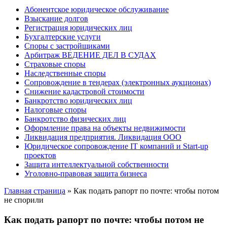
Абонентское юридическое обслуживание
Взыскание долгов
Регистрация юридических лиц
Бухгалтерские услуги
Споры с застройщиками
Арбитраж ВЕДЕНИЕ ДЕЛ В СУДАХ
Страховые споры
Наследственные споры
Сопровождение в тендерах (электронных аукционах)
Снижение кадастровой стоимости
Банкротство юридических лиц
Налоговые споры
Банкротство физических лиц
Оформление права на объекты недвижимости
Ликвидация предприятия. Ликвидация ООО
Юридическое сопровождение IT компаний и Start-up
проектов
Защита интеллектуальной собственности
Уголовно-правовая защита бизнеса
Главная страница
»
Как подать рапорт по почте: чтобы потом
не спорили
Как подать рапорт по почте: чтобы потом не