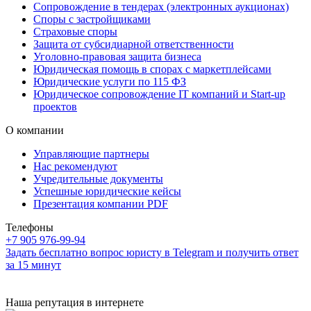
Сопровождение в тендерах (электронных аукционах)
Споры с застройщиками
Страховые споры
Защита от субсидиарной ответственности
Уголовно-правовая защита бизнеса
Юридическая помощь в спорах с маркетплейсами
Юридические услуги по 115 ФЗ
Юридическое сопровождение IT компаний и Start-up
проектов
О компании
Управляющие партнеры
Нас рекомендуют
Учредительные документы
Успешные юридические кейсы
Презентация компании PDF
Телефоны
+7 905 976-99-94
Задать бесплатно вопрос юристу в Telegram и получить ответ
за 15 минут
Наша репутация в интернете