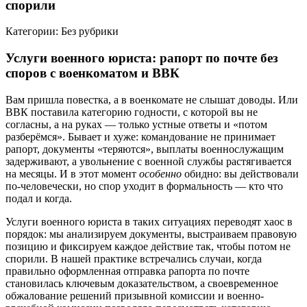
спорили
Категории: Без рубрики
Услуги военного юриста: рапорт по почте без
споров с военкоматом и ВВК
Вам пришла повестка, а в военкомате не слышат доводы. Или
ВВК поставила категорию годности, с которой вы не
согласны, а на руках — только устные ответы и «потом
разберёмся». Бывает и хуже: командование не принимает
рапорт, документы «теряются», выплаты военнослужащим
задерживают, а увольнение с военной службы растягивается
на месяцы. И в этот момент
особенно
обидно: вы действовали
по-человечески, но спор уходит в формальность — кто что
подал и когда.
Услуги военного юриста в таких ситуациях переводят хаос в
порядок: мы анализируем документы, выстраиваем правовую
позицию и фиксируем каждое действие так, чтобы потом не
спорили. В нашей практике встречались случаи, когда
правильно оформленная отправка рапорта по почте
становилась ключевым доказательством, а своевременное
обжалование решений призывной комиссии и военно-