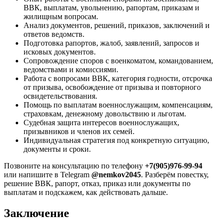
ВВК, выплатам, увольнению, рапортам, приказам и
жилищным вопросам.
Анализ документов, решений, приказов, заключений и
ответов ведомств.
Подготовка рапортов, жалоб, заявлений, запросов и
исковых документов.
Сопровождение споров с военкоматом, командованием,
ведомствами и комиссиями.
Работа с вопросами ВВК, категория годности, отсрочка
от призыва, освобождение от призыва и повторного
освидетельствования.
Помощь по выплатам военнослужащим, компенсациям,
страховкам, денежному довольствию и льготам.
Судебная защита интересов военнослужащих,
призывников и членов их семей.
Индивидуальная стратегия под конкретную ситуацию,
документы и сроки.
Позвоните на консультацию по телефону
+7(905)976-99-94
или напишите в Telegram
@nemkov2045
. Разберём повестку,
решение ВВК, рапорт, отказ, приказ или документы по
выплатам и подскажем, как действовать дальше.
Заключение