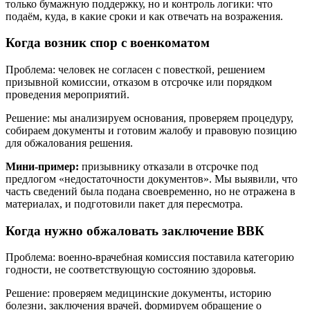
только бумажную поддержку, но и контроль логики: что
подаём, куда, в какие сроки и как отвечать на возражения.
Когда возник спор с военкоматом
Проблема: человек не согласен с повесткой, решением
призывной комиссии, отказом в отсрочке или порядком
проведения мероприятий.
Решение: мы анализируем основания, проверяем процедуру,
собираем документы и готовим жалобу и правовую позицию
для обжалования решения.
Мини-пример:
призывнику отказали в отсрочке под
предлогом «недостаточности документов». Мы выявили, что
часть сведений была подана своевременно, но не отражена в
материалах, и подготовили пакет для пересмотра.
Когда нужно обжаловать заключение ВВК
Проблема: военно-врачебная комиссия поставила категорию
годности, не соответствующую состоянию здоровья.
Решение: проверяем медицинские документы, историю
болезни, заключения врачей, формируем обращение о