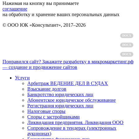
Нажимая на кнопку вы принимаете
соглашение
на обработку и хранение ваших персональных данных
© ООО ЮК «Консультант», 2017–2026
Политика обработки персональных данных
DOCX
Пользовательское соглашение
DOCX
Согласие на обработку персональных данных
DOCX
Понравился сайт? Закажите разработку в микромаркетинг.рф
— создание и продвижение сайтов
Услуги
Арбитраж ВЕДЕНИЕ ДЕЛ В СУДАХ
Взыскание долгов
Банкротство юридических лиц
Абонентское юридическое обслуживание
Регистрация юридических лиц
Налоговые споры
Споры с застройщиками
Ликвидация предприятия. Ликвидация ООО
Сопровождение в тендерах (электронных
аукционах)