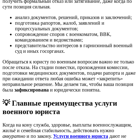
получить формальный отказ или затягивание, даже когда по
сути позиция сильная.
анализ документов, решений, приказов и заключений;
подготовка рапортов, жалоб, заявлений и
процессуальных документов;
сопровождение споров с военкоматом, ВВК,
командованием и ведомствами;
представительство интересов в гарнизонный военный
суд и иных госорганах.
Обращаться к юристу по военным вопросам важно не только
после отказа. На стадии повестки, прохождения комиссии,
подготовки медицинских документов, подачи рапорта и даже
при ожидании ответа любая ошибка может «закрепить»
неправильное решение. Мы делаем так, чтобы ваша позиция
была
зафиксирована
и юридически понятна.
💡 Главные преимущества услуги
военного юриста
Когда на кону служба, здоровье, выплаты военнослужащим,
жильё и семейная стабильность, действовать нужно
аккуратно
и по закону.
Услуги военного юриста
дают не