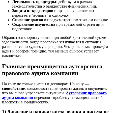
Легальность процедуры
: действуем в рамках
законодательства о банкротстве физических лиц.
Защита от кредиторов
и правовых рисков: вы
перестаёте “воевать” в одиночку.
Списание долгов
в предусмотренном законом порядке.
Сохранение имущества
при грамотной стратегии и
подготовке.
Обращаться к юристу важно при любой критической сумме
задолженности, когда просрочка затягивается и ситуация
развивается по худшему сценарию. Чем раньше мы проведём
аудит и соберём позицию, тем меньше ошибок успевает
накопиться.
Главные преимущества аутсорсинга
правового аудита компании
На кону не только цифры в договорах. На кону —
спокойствие
, возможность планировать жизнь и ощущение,
что вы снова управляете ситуацией.
Аутсорсинг правового
аудита компании
переводит проблему из эмоциональной
плоскости в юридическую.
1) Давление и паника: когда звонки и письма не