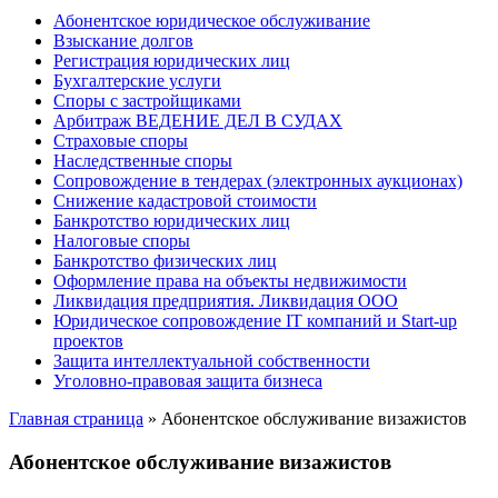
Абонентское юридическое обслуживание
Взыскание долгов
Регистрация юридических лиц
Бухгалтерские услуги
Споры с застройщиками
Арбитраж ВЕДЕНИЕ ДЕЛ В СУДАХ
Страховые споры
Наследственные споры
Сопровождение в тендерах (электронных аукционах)
Снижение кадастровой стоимости
Банкротство юридических лиц
Налоговые споры
Банкротство физических лиц
Оформление права на объекты недвижимости
Ликвидация предприятия. Ликвидация ООО
Юридическое сопровождение IT компаний и Start-up
проектов
Защита интеллектуальной собственности
Уголовно-правовая защита бизнеса
Главная страница
»
Абонентское обслуживание визажистов
Абонентское обслуживание визажистов