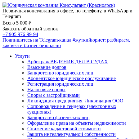
Первичная консультация в офисе, по телефону, в WhatsApp и
Telegram
Всего 5 000 ₽
Заказать обратный звонок
+7 905 976-99-94
Подпишитесь на Telegram-канал
#жуткийюрист
: разбираем,
как вести бизнес безопасно
Услуги
Арбитраж ВЕДЕНИЕ ДЕЛ В СУДАХ
Взыскание долгов
Банкротство юридических лиц
Абонентское юридическое обслуживание
Регистрация юридических лиц
Налоговые споры
Споры с застройщиками
Ликвидация предприятия. Ликвидация ООО
Сопровождение в тендерах (электронных
аукционах)
Банкротство физических лиц
Оформление права на объекты недвижимости
Снижение кадастровой стоимости
Защита интеллектуальной собственности