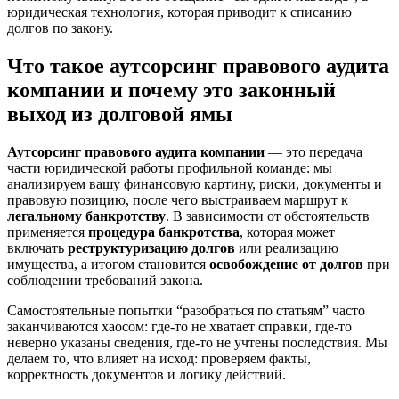
юридическая технология, которая приводит к списанию
долгов по закону.
Что такое аутсорсинг правового аудита
компании и почему это законный
выход из долговой ямы
Аутсорсинг правового аудита компании
— это передача
части юридической работы профильной команде: мы
анализируем вашу финансовую картину, риски, документы и
правовую позицию, после чего выстраиваем маршрут к
легальному банкротству
. В зависимости от обстоятельств
применяется
процедура банкротства
, которая может
включать
реструктуризацию долгов
или реализацию
имущества, а итогом становится
освобождение от долгов
при
соблюдении требований закона.
Самостоятельные попытки “разобраться по статьям” часто
заканчиваются хаосом: где-то не хватает справки, где-то
неверно указаны сведения, где-то не учтены последствия. Мы
делаем то, что влияет на исход: проверяем факты,
корректность документов и логику действий.