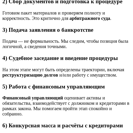
2) Сбор документов и подготовка к процедуре
Готовим пакет материалов и проверяем полноту и
корректность. Это критично для
арбитражного суда
.
3) Подача заявления о банкротстве
Подача — не формальность. Мы следим, чтобы позиция была
логичной, а сведения точными.
4) Судебное заседание и введение процедуры
На этом этапе могут быть определены траектории, включая
реструктуризацию долгов
и/или работу с имуществом.
5) Работа с финансовым управляющим
Финансовый управляющий
оценивает активы и
обязательства, взаимодействует с должником и кредиторами в
рамках закона. Мы помогаем пройти этап спокойно и
собранно.
6) Конкурсная масса и расчёты с кредиторами