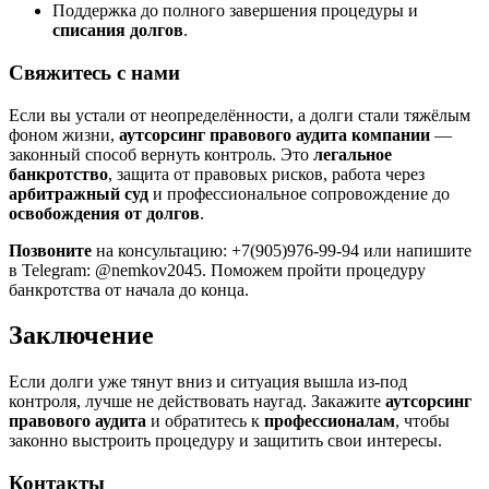
Поддержка до полного завершения процедуры и
списания долгов
.
Свяжитесь с нами
Если вы устали от неопределённости, а долги стали тяжёлым
фоном жизни,
аутсорсинг правового аудита компании
—
законный способ вернуть контроль. Это
легальное
банкротство
, защита от правовых рисков, работа через
арбитражный суд
и профессиональное сопровождение до
освобождения от долгов
.
Позвоните
на консультацию: +7(905)976-99-94 или напишите
в Telegram: @nemkov2045. Поможем пройти процедуру
банкротства от начала до конца.
Заключение
Если долги уже тянут вниз и ситуация вышла из-под
контроля, лучше не действовать наугад. Закажите
аутсорсинг
правового аудита
и обратитесь к
профессионалам
, чтобы
законно выстроить процедуру и защитить свои интересы.
Контакты