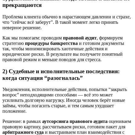
прекращаются
Проблема клиента обычно в нарастающем давлении и страхе,
что “сейчас всё заберут”. В такой момент легко принять
неверное решение.
Как мы помогаем: проводим
правовой аудит
, формируем
стратегию
процедуры банкротства
и готовим документы
так, чтобы минимизировать хаотичные действия и
юридические риски. В результате вы получаете понятный
правовой режим и меньше поводов для стресса.
2) Судебные и исполнительные последствия:
когда ситуация “разогналась”
Уведомления, исполнительные действия, попытки “закрыть
вопрос” неподходящими способами — всё это может
усиливать долговую нагрузку. Иногда человек берёт новые
займы, чтобы погасить старые, и тем самым ухудшает
положение.
Решение: в рамках
аутсорсинга правового аудита
оцениваем
правовую картину, рассчитываем риски, готовим пакет для
арбитражного суда
и выстраиваем план взаимодействия с