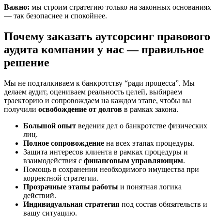
Важно:
мы строим стратегию только на законных основаниях
— так безопаснее и спокойнее.
Почему заказать аутсорсинг правового
аудита компании у нас — правильное
решение
Мы не подталкиваем к банкротству “ради процесса”. Мы
делаем аудит, оцениваем реальность целей, выбираем
траекторию и сопровождаем на каждом этапе, чтобы вы
получили
освобождение от долгов
в рамках закона.
Большой опыт
ведения дел о банкротстве физических
лиц.
Полное сопровождение
на всех этапах процедуры.
Защита интересов клиента в рамках процедуры и
взаимодействия с
финансовым управляющим
.
Помощь в сохранении необходимого имущества при
корректной стратегии.
Прозрачные этапы работы
и понятная логика
действий.
Индивидуальная стратегия
под состав обязательств и
вашу ситуацию.