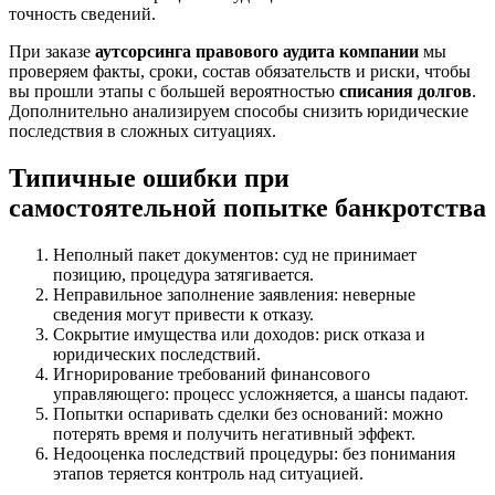
точность сведений.
При заказе
аутсорсинга правового аудита компании
мы
проверяем факты, сроки, состав обязательств и риски, чтобы
вы прошли этапы с большей вероятностью
списания долгов
.
Дополнительно анализируем способы снизить юридические
последствия в сложных ситуациях.
Типичные ошибки при
самостоятельной попытке банкротства
Неполный пакет документов: суд не принимает
позицию, процедура затягивается.
Неправильное заполнение заявления: неверные
сведения могут привести к отказу.
Сокрытие имущества или доходов: риск отказа и
юридических последствий.
Игнорирование требований финансового
управляющего: процесс усложняется, а шансы падают.
Попытки оспаривать сделки без оснований: можно
потерять время и получить негативный эффект.
Недооценка последствий процедуры: без понимания
этапов теряется контроль над ситуацией.