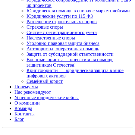
up проектов
Юридическая помощь в спорах с маркетплейсами
Юридические услуги по 115 ФЗ
Разрешение строительных споров
Страховые споры
Снятие с регистрационного учета
Наследственные споры
Уголовно-правовая защита бизнеса
Автоюристы, оперативная помощь
Защита от субсидиарной ответственности
Военные юристы — оперативная помощь
защитникам Отечества!
Криптоюристы — юридическая защита в мире
цифровых активов
Семейный юрист
Почему мы
Нас рекомендуют
Успешные юридические кейсы
О компании
Команда
Контакты
Блог