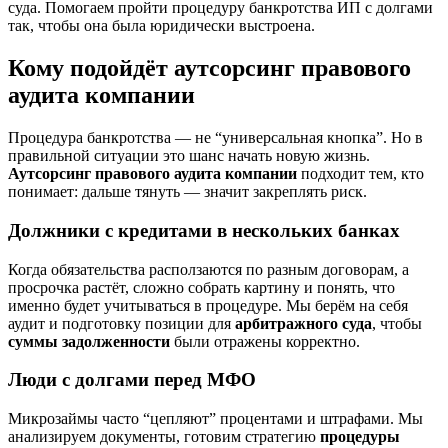
суда. Помогаем пройти процедуру банкротства ИП с долгами
так, чтобы она была юридически выстроена.
Кому подойдёт аутсорсинг правового
аудита компании
Процедура банкротства — не “универсальная кнопка”. Но в
правильной ситуации это шанс начать новую жизнь.
Аутсорсинг правового аудита компании
подходит тем, кто
понимает: дальше тянуть — значит закреплять риск.
Должники с кредитами в нескольких банках
Когда обязательства расползаются по разным договорам, а
просрочка растёт, сложно собрать картину и понять, что
именно будет учитываться в процедуре. Мы берём на себя
аудит и подготовку позиции для
арбитражного суда
, чтобы
суммы задолженности
были отражены корректно.
Люди с долгами перед МФО
Микрозаймы часто “цепляют” процентами и штрафами. Мы
анализируем документы, готовим стратегию
процедуры