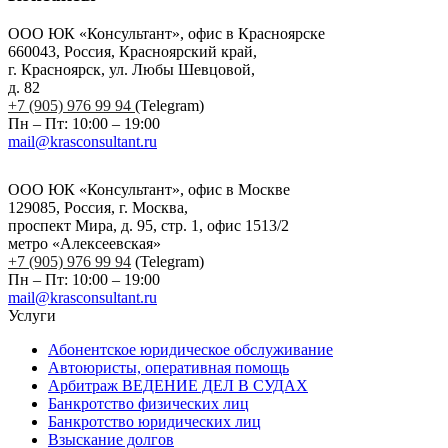
ООО ЮК «Консультант», офис в Красноярске
660043, Россия, Красноярский край,
г. Красноярск, ул. Любы Шевцовой,
д. 82
+7 (905) 976 99 94
(Telegram)
Пн – Пт: 10:00 – 19:00
mail@krasconsultant.ru
ООО ЮК «Консультант», офис в Москве
129085, Россия, г. Москва,
проспект Мира, д. 95, стр. 1, офис 1513/2
метро «Алексеевская»
+7 (905) 976 99 94
(Telegram)
Пн – Пт: 10:00 – 19:00
mail@krasconsultant.ru
Услуги
Абонентское юридическое обслуживание
Автоюристы, оперативная помощь
Арбитраж ВЕДЕНИЕ ДЕЛ В СУДАХ
Банкротство физических лиц
Банкротство юридических лиц
Взыскание долгов