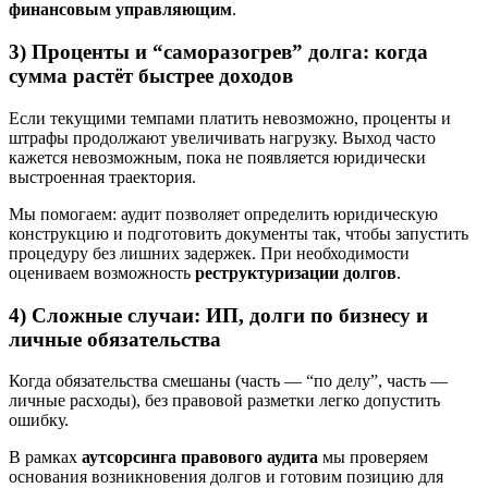
финансовым управляющим
.
3) Проценты и “саморазогрев” долга: когда
сумма растёт быстрее доходов
Если текущими темпами платить невозможно, проценты и
штрафы продолжают увеличивать нагрузку. Выход часто
кажется невозможным, пока не появляется юридически
выстроенная траектория.
Мы помогаем: аудит позволяет определить юридическую
конструкцию и подготовить документы так, чтобы запустить
процедуру без лишних задержек. При необходимости
оцениваем возможность
реструктуризации долгов
.
4) Сложные случаи: ИП, долги по бизнесу и
личные обязательства
Когда обязательства смешаны (часть — “по делу”, часть —
личные расходы), без правовой разметки легко допустить
ошибку.
В рамках
аутсорсинга правового аудита
мы проверяем
основания возникновения долгов и готовим позицию для