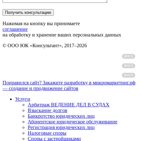
Нажимая на кнопку вы принимаете
соглашение
на обработку и хранение ваших персональных данных
© ООО ЮК «Консультант», 2017–2026
Политика обработки персональных данных
DOCX
Пользовательское соглашение
DOCX
Согласие на обработку персональных данных
DOCX
Понравился сайт? Закажите разработку в микромаркетинг.рф
— создание и продвижение сайтов
Услуги
Арбитраж ВЕДЕНИЕ ДЕЛ В СУДАХ
Взыскание долгов
Банкротство юридических лиц
Абонентское юридическое обслуживание
Регистрация юридических лиц
Налоговые споры
Споры с застройщиками