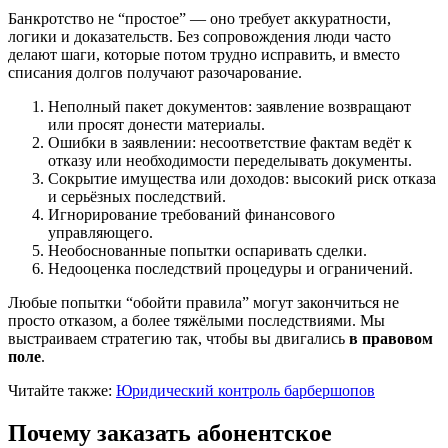
Банкротство не “простое” — оно требует аккуратности,
логики и доказательств. Без сопровождения люди часто
делают шаги, которые потом трудно исправить, и вместо
списания долгов получают разочарование.
Неполный пакет документов: заявление возвращают
или просят донести материалы.
Ошибки в заявлении: несоответствие фактам ведёт к
отказу или необходимости переделывать документы.
Сокрытие имущества или доходов: высокий риск отказа
и серьёзных последствий.
Игнорирование требований финансового
управляющего.
Необоснованные попытки оспаривать сделки.
Недооценка последствий процедуры и ограничений.
Любые попытки “обойти правила” могут закончиться не
просто отказом, а более тяжёлыми последствиями. Мы
выстраиваем стратегию так, чтобы вы двигались
в правовом
поле
.
Читайте также:
Юридический контроль барбершопов
Почему заказать абонентское