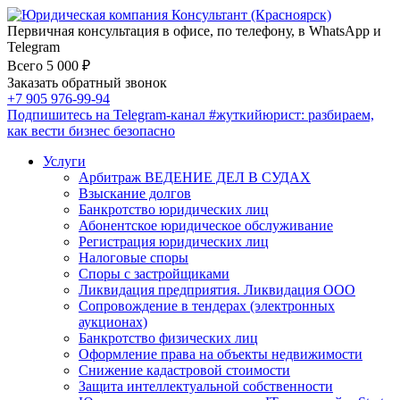
Первичная консультация в офисе, по телефону, в WhatsApp и
Telegram
Всего 5 000 ₽
Заказать обратный звонок
+7 905 976-99-94
Подпишитесь на Telegram-канал
#жуткийюрист
: разбираем,
как вести бизнес безопасно
Услуги
Арбитраж ВЕДЕНИЕ ДЕЛ В СУДАХ
Взыскание долгов
Банкротство юридических лиц
Абонентское юридическое обслуживание
Регистрация юридических лиц
Налоговые споры
Споры с застройщиками
Ликвидация предприятия. Ликвидация ООО
Сопровождение в тендерах (электронных
аукционах)
Банкротство физических лиц
Оформление права на объекты недвижимости
Снижение кадастровой стоимости
Защита интеллектуальной собственности