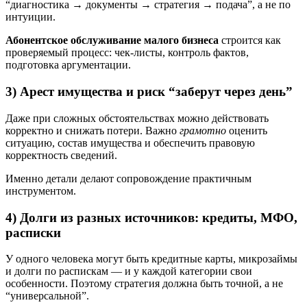
“диагностика → документы → стратегия → подача”, а не по
интуиции.
Абонентское обслуживание малого бизнеса
строится как
проверяемый процесс: чек‑листы, контроль фактов,
подготовка аргументации.
3) Арест имущества и риск “заберут через день”
Даже при сложных обстоятельствах можно действовать
корректно и снижать потери. Важно
грамотно
оценить
ситуацию, состав имущества и обеспечить правовую
корректность сведений.
Именно детали делают сопровождение практичным
инструментом.
4) Долги из разных источников: кредиты, МФО,
расписки
У одного человека могут быть кредитные карты, микрозаймы
и долги по распискам — и у каждой категории свои
особенности. Поэтому стратегия должна быть точной, а не
“универсальной”.