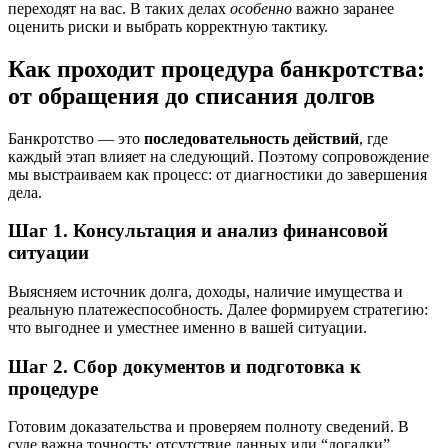
переходят на вас. В таких делах
особенно
важно заранее
оценить риски и выбрать корректную тактику.
Как проходит процедура банкротства:
от обращения до списания долгов
Банкротство — это
последовательность действий
, где
каждый этап влияет на следующий. Поэтому сопровождение
мы выстраиваем как процесс: от диагностики до завершения
дела.
Шаг 1. Консультация и анализ финансовой
ситуации
Выясняем источник долга, доходы, наличие имущества и
реальную платежеспособность. Далее формируем стратегию:
что выгоднее и уместнее именно в вашей ситуации.
Шаг 2. Сбор документов и подготовка к
процедуре
Готовим доказательства и проверяем полноту сведений. В
суде важна точность: отсутствие данных или “догадки”