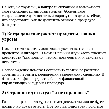
На кону не “бумаги”, а
контроль ситуации
и возможность
снова спокойно планировать жизнь. Абонентское
сопровождение даёт понятный маршрут: что делать сейчас,
что подготовить, как не допустить ошибок в процедуре
банкротства.
1) Когда давление растёт: проценты, звонки,
угрозы
Пока вы сомневаетесь, долг может увеличиваться из‑за
процентов и штрафов. В момент паники люди часто отвечают
кредиторам “как попало”, теряют документы или действуют
несистемно.
Сопровождение помогает остановить хаотичное развитие
событий и перейти к юридически выверенному сценарию. В
банкротстве физлиц далее работает
финансовый
управляющий
и судебная процедура.
2) Страшно идти в суд: “я не справлюсь”
Главный страх — что суд не примет документы или не будет
достаточно доказательств. Поэтому мы действуем по логике