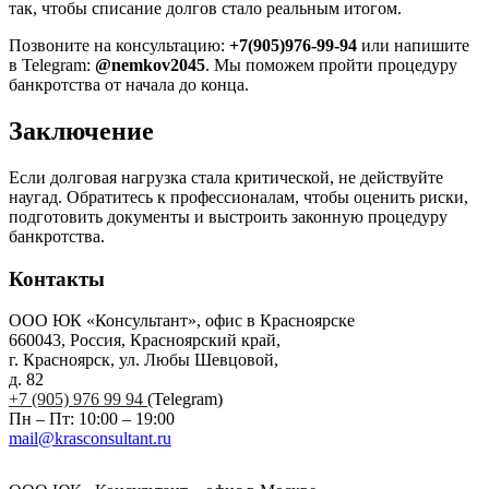
так, чтобы списание долгов стало реальным итогом.
Позвоните на консультацию:
+7(905)976-99-94
или напишите
в Telegram:
@nemkov2045
. Мы поможем пройти процедуру
банкротства от начала до конца.
Заключение
Если долговая нагрузка стала критической, не действуйте
наугад. Обратитесь к профессионалам, чтобы оценить риски,
подготовить документы и выстроить законную процедуру
банкротства.
Контакты
ООО ЮК «Консультант», офис в Красноярске
660043, Россия, Красноярский край,
г. Красноярск, ул. Любы Шевцовой,
д. 82
+7 (905) 976 99 94
(Telegram)
Пн – Пт: 10:00 – 19:00
mail@krasconsultant.ru