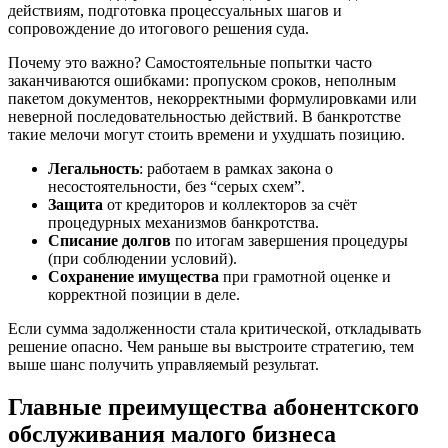
действиям, подготовка процессуальных шагов и
сопровождение до итогового решения суда.
Почему это важно? Самостоятельные попытки часто
заканчиваются ошибками: пропуском сроков, неполным
пакетом документов, некорректными формулировками или
неверной последовательностью действий. В банкротстве
такие мелочи могут стоить времени и ухудшать позицию.
Легальность
: работаем в рамках закона о
несостоятельности, без “серых схем”.
Защита
от кредиторов и коллекторов за счёт
процедурных механизмов банкротства.
Списание долгов
по итогам завершения процедуры
(при соблюдении условий).
Сохранение имущества
при грамотной оценке и
корректной позиции в деле.
Если сумма задолженности стала критической, откладывать
решение опасно. Чем раньше вы выстроите стратегию, тем
выше шанс получить управляемый результат.
Главные преимущества абонентского
обслуживания малого бизнеса