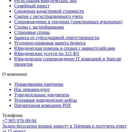
Регистрация юридических лиц
Семейный юрист
Снижение кадастровой стоимости
Снятие с регистрационного учета
Сопровождение в тендерах (электронных аукционах)
Споры с застройщиками
Страховые споры
Защита от субсидиарной ответственности
Уголовно-правовая защита бизнеса
Юридическая помощь в спорах с маркетплейсами
Юридические услуги по 115 ФЗ
Юридическое сопровождение IT компаний и Start-up
проектов
О компании
Управляющие партнеры
Нас рекомендуют
Учредительные документы
Успешные юридические кейсы
Презентация компании PDF
Телефоны
+7 905 976-99-94
Задать бесплатно вопрос юристу в Telegram и получить ответ
за 15 минут