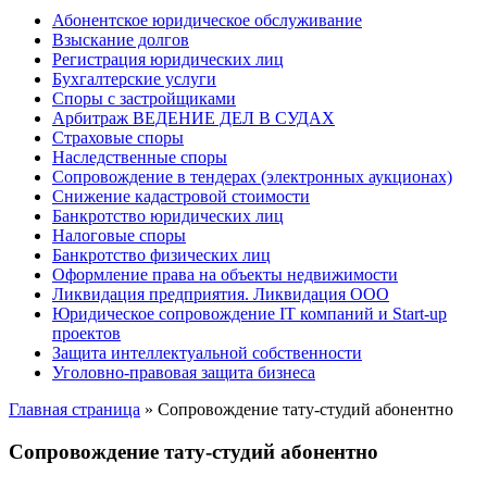
Абонентское юридическое обслуживание
Взыскание долгов
Регистрация юридических лиц
Бухгалтерские услуги
Споры с застройщиками
Арбитраж ВЕДЕНИЕ ДЕЛ В СУДАХ
Страховые споры
Наследственные споры
Сопровождение в тендерах (электронных аукционах)
Снижение кадастровой стоимости
Банкротство юридических лиц
Налоговые споры
Банкротство физических лиц
Оформление права на объекты недвижимости
Ликвидация предприятия. Ликвидация ООО
Юридическое сопровождение IT компаний и Start-up
проектов
Защита интеллектуальной собственности
Уголовно-правовая защита бизнеса
Главная страница
»
Сопровождение тату-студий абонентно
Сопровождение тату-студий абонентно