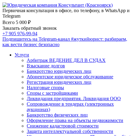
Первичная консультация в офисе, по телефону, в WhatsApp и
Telegram
Всего 5 000 ₽
Заказать обратный звонок
+7 905 976-99-94
Подпишитесь на Telegram-канал
#жуткийюрист
: разбираем,
как вести бизнес безопасно
Услуги
Арбитраж ВЕДЕНИЕ ДЕЛ В СУДАХ
Взыскание долгов
Банкротство юридических лиц
Абонентское юридическое обслуживание
Регистрация юридических лиц
Налоговые споры
Споры с застройщиками
Ликвидация предприятия. Ликвидация ООО
Сопровождение в тендерах (электронных
аукционах)
Банкротство физических лиц
Оформление права на объекты недвижимости
Снижение кадастровой стоимости
Защита интеллектуальной собственности