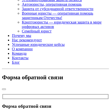
Автоюристы, оперативная помощь
Защита от субсидиарной ответственности
Военные юристы — оперативная помощь
защитникам Отечества!
Криптоюристы — юридическая защита в мире
цифровых активов
Семейный юрист
Почему мы
Нас рекомендуют
Успешные юридические кейсы
О компании
Команда
Контакты
Блог
Форма обратной связи
Форма обратной связи