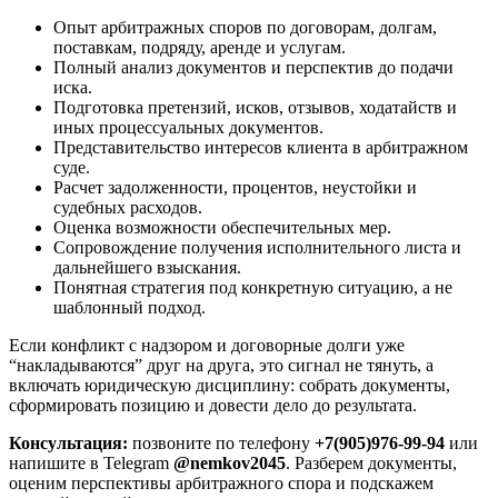
Опыт арбитражных споров по договорам, долгам,
поставкам, подряду, аренде и услугам.
Полный анализ документов и перспектив до подачи
иска.
Подготовка претензий, исков, отзывов, ходатайств и
иных процессуальных документов.
Представительство интересов клиента в арбитражном
суде.
Расчет задолженности, процентов, неустойки и
судебных расходов.
Оценка возможности обеспечительных мер.
Сопровождение получения исполнительного листа и
дальнейшего взыскания.
Понятная стратегия под конкретную ситуацию, а не
шаблонный подход.
Если конфликт с надзором и договорные долги уже
“накладываются” друг на друга, это сигнал не тянуть, а
включать юридическую дисциплину: собрать документы,
сформировать позицию и довести дело до результата.
Консультация:
позвоните по телефону
+7(905)976-99-94
или
напишите в Telegram
@nemkov2045
. Разберем документы,
оценим перспективы арбитражного спора и подскажем