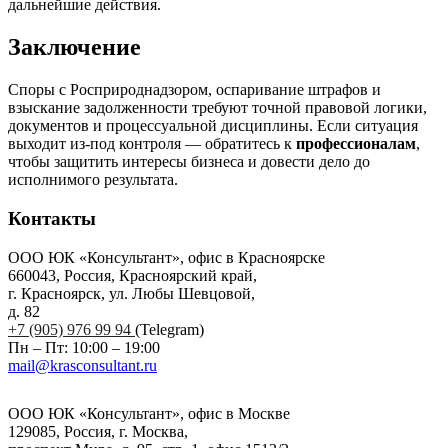
дальнейшие действия.
Заключение
Споры с Росприроднадзором, оспаривание штрафов и
взыскание задолженности требуют точной правовой логики,
документов и процессуальной дисциплины. Если ситуация
выходит из-под контроля — обратитесь к
профессионалам
,
чтобы защитить интересы бизнеса и довести дело до
исполнимого результата.
Контакты
ООО ЮК «Консультант», офис в Красноярске
660043, Россия, Красноярский край,
г. Красноярск, ул. Любы Шевцовой,
д. 82
+7 (905) 976 99 94
(Telegram)
Пн – Пт: 10:00 – 19:00
mail@krasconsultant.ru
ООО ЮК «Консультант», офис в Москве
129085, Россия, г. Москва,