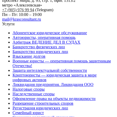
проспект Мира, д. 95, стр. 1, офис 1513/2
метро «Алексеевская»
+7 (905) 976 99 94
(Telegram)
Пн – Пт: 10:00 – 19:00
mail@krasconsultant.ru
Услуги
Абонентское юридическое обслуживание
Автоюристы, оперативная помощь
Арбитраж ВЕДЕНИЕ ДЕЛ В СУДАХ
Банкротство физических лиц
Банкротство юридических лиц
Взыскание долгов
Военные юристы — оперативная помощь защитникам
Отечества!
Защита интеллектуальной собственности
Криптоюристы — юридическая защита в мире
цифровых активов
Ликвидация предприятия. Ликвидация ООО
Налоговые споры
Наследственные споры
Оформление права на объекты недвижимости
Разрешение строительных споров
Регистрация юридических лиц
Семейный юрист