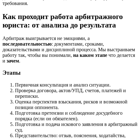
требования.
Как проходит работа арбитражного
юриста: от анализа до результата
Арбитраж выигрывается не эмоциями, а
последовательностью
: документами, сроками,
доказательствами и дисциплиной процесса. Мы выстраиваем
работу так, чтобы вы понимали,
на каком этапе
что делается
и
зачем
.
Этапы
Первичная консультация и анализ ситуации.
Проверка договора, актов/УПД, счетов, платежей и
переписки.
Оценка перспектив взыскания, рисков и возможной
позиции оппонента.
Подготовка претензии и соблюдение досудебного
порядка (если он обязателен).
Подготовка и подача искового заявления в арбитражный
суд.
Представительство: отзыв, пояснения, ходатайства,