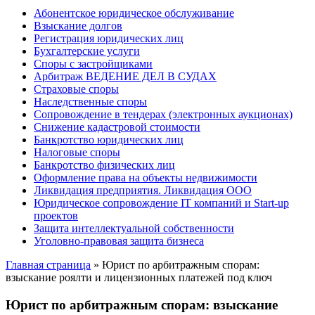
Абонентское юридическое обслуживание
Взыскание долгов
Регистрация юридических лиц
Бухгалтерские услуги
Споры с застройщиками
Арбитраж ВЕДЕНИЕ ДЕЛ В СУДАХ
Страховые споры
Наследственные споры
Сопровождение в тендерах (электронных аукционах)
Снижение кадастровой стоимости
Банкротство юридических лиц
Налоговые споры
Банкротство физических лиц
Оформление права на объекты недвижимости
Ликвидация предприятия. Ликвидация ООО
Юридическое сопровождение IT компаний и Start-up
проектов
Защита интеллектуальной собственности
Уголовно-правовая защита бизнеса
Главная страница
»
Юрист по арбитражным спорам:
взыскание роялти и лицензионных платежей под ключ
Юрист по арбитражным спорам: взыскание