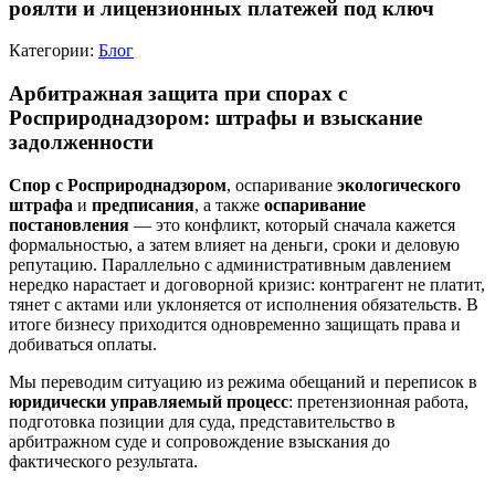
роялти и лицензионных платежей под ключ
Категории:
Блог
Арбитражная защита при спорах с
Росприроднадзором: штрафы и взыскание
задолженности
Спор с Росприроднадзором
, оспаривание
экологического
штрафа
и
предписания
, а также
оспаривание
постановления
— это конфликт, который сначала кажется
формальностью, а затем влияет на деньги, сроки и деловую
репутацию. Параллельно с административным давлением
нередко нарастает и договорной кризис: контрагент не платит,
тянет с актами или уклоняется от исполнения обязательств. В
итоге бизнесу приходится одновременно защищать права и
добиваться оплаты.
Мы переводим ситуацию из режима обещаний и переписок в
юридически управляемый процесс
: претензионная работа,
подготовка позиции для суда, представительство в
арбитражном суде и сопровождение взыскания до
фактического результата.