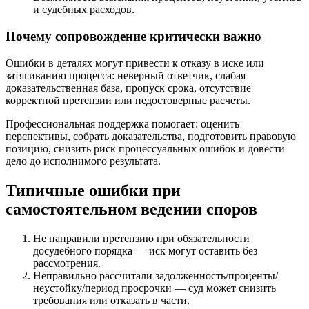
и судебных расходов.
Почему сопровождение критически важно
Ошибки в деталях могут привести к отказу в иске или
затягиванию процесса: неверный ответчик, слабая
доказательственная база, пропуск срока, отсутствие
корректной претензии или недостоверные расчеты.
Профессиональная поддержка помогает: оценить
перспективы, собрать доказательства, подготовить правовую
позицию, снизить риск процессуальных ошибок и довести
дело до исполнимого результата.
Типичные ошибки при
самостоятельном ведении споров
Не направили претензию при обязательности
досудебного порядка — иск могут оставить без
рассмотрения.
Неправильно рассчитали задолженность/проценты/
неустойку/период просрочки — суд может снизить
требования или отказать в части.