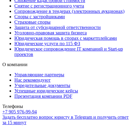
Снижение кадастровой стоимости
Снятие с регистрационного учета
Сопровождение в тендерах (электронных аукционах)
Споры с застройщиками
Страховые споры
Защита от субсидиарной ответственности
Уголовно-правовая защита бизнеса
Юридическая помощь в спорах с маркетплейсами
Юридические услуги по 115 ФЗ
Юридическое сопровождение IT компаний и Start-up
проектов
О компании
Управляющие партнеры
Нас рекомендуют
Учредительные документы
Успешные юридические кейсы
Презентация компании PDF
Телефоны
+7 905 976-99-94
Задать бесплатно вопрос юристу в Telegram и получить ответ
за 15 минут