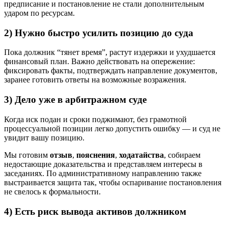
предписание и постановление не стали дополнительным
ударом по ресурсам.
2) Нужно быстро усилить позицию до суда
Пока должник “тянет время”, растут издержки и ухудшается
финансовый план. Важно действовать на опережение:
фиксировать факты, подтверждать направление документов,
заранее готовить ответы на возможные возражения.
3) Дело уже в арбитражном суде
Когда иск подан и сроки поджимают, без грамотной
процессуальной позиции легко допустить ошибку — и суд не
увидит вашу позицию.
Мы готовим
отзыв
,
пояснения
,
ходатайства
, собираем
недостающие доказательства и представляем интересы в
заседаниях. По административному направлению также
выстраивается защита так, чтобы оспаривание постановления
не свелось к формальности.
4) Есть риск вывода активов должником