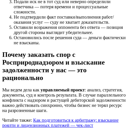
Подали иск не в тот суд или неверно определили
ответчика — потеря времени и процессуальные
сложности.
Не подтвердили факт поставки/выполнения работ/
оказания услуг — суду не хватает доказательств.
Оставили возражения оппонента без ответа — позиция
другой стороны выглядит убедительнее.
Остановились после решения суда — деньги фактически
не взысканы.
Почему заказать спор с
Росприроднадзором и взыскание
задолженности у нас — это
рационально
Мы ведем дела как
управляемый проект
: анализ, стратегия,
документы, суд и контроль результата. В случае параллельного
конфликта с надзором и растущей дебиторской задолженности
важно действовать синхронно, чтобы бизнес не терял ресурс
на разрозненные шаги.
Читайте также:
Как подготовиться к арбитражу: взыскание
роялти и лицензионных платежей — чек-лист