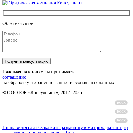
Обратная связь
Нажимая на кнопку вы принимаете
соглашение
на обработку и хранение ваших персональных данных
© ООО ЮК «Консультант», 2017–2026
Политика обработки персональных данных
DOCX
Пользовательское соглашение
DOCX
Согласие на обработку персональных данных
DOCX
Понравился сайт? Закажите разработку в микромаркетинг.рф
— создание и продвижение сайтов