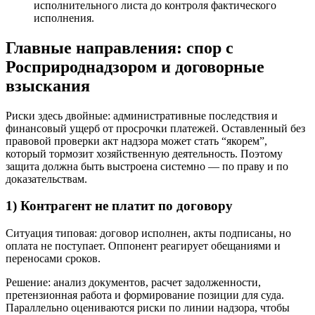
исполнительного листа до контроля фактического
исполнения.
Главные направления: спор с
Росприроднадзором и договорные
взыскания
Риски здесь двойные: административные последствия и
финансовый ущерб от просрочки платежей. Оставленный без
правовой проверки акт надзора может стать “якорем”,
который тормозит хозяйственную деятельность. Поэтому
защита должна быть выстроена системно — по праву и по
доказательствам.
1) Контрагент не платит по договору
Ситуация типовая: договор исполнен, акты подписаны, но
оплата не поступает. Оппонент реагирует обещаниями и
переносами сроков.
Решение: анализ документов, расчет задолженности,
претензионная работа и формирование позиции для суда.
Параллельно оцениваются риски по линии надзора, чтобы