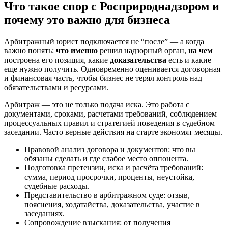
Что такое спор с Росприроднадзором и
почему это важно для бизнеса
Арбитражный юрист подключается не “после” — а когда
важно понять:
что именно
решил надзорный орган,
на чем
построена его позиция, какие
доказательства
есть и какие
еще нужно получить. Одновременно оценивается договорная
и финансовая часть, чтобы бизнес не терял контроль над
обязательствами и ресурсами.
Арбитраж — это не только подача иска. Это работа с
документами, сроками, расчетами требований, соблюдением
процессуальных правил и стратегией поведения в судебном
заседании. Часто верные действия на старте экономят месяцы.
Правовой анализ договора и документов: что вы
обязаны сделать и где слабое место оппонента.
Подготовка претензии, иска и расчёта требований:
сумма, период просрочки, проценты, неустойка,
судебные расходы.
Представительство в арбитражном суде: отзыв,
пояснения, ходатайства, доказательства, участие в
заседаниях.
Сопровождение взыскания: от получения