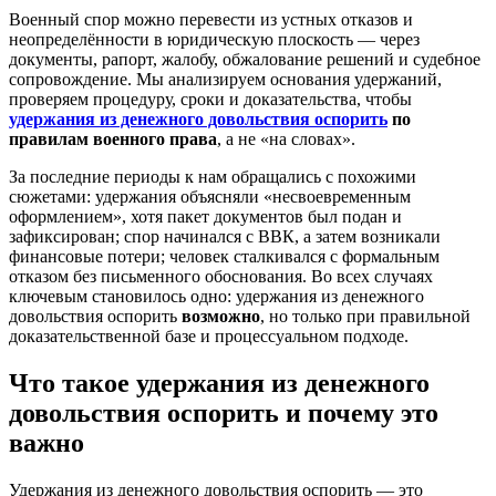
Военный спор можно перевести из устных отказов и
неопределённости в юридическую плоскость — через
документы, рапорт, жалобу, обжалование решений и судебное
сопровождение. Мы анализируем основания удержаний,
проверяем процедуру, сроки и доказательства, чтобы
удержания из денежного довольствия оспорить
по
правилам военного права
, а не «на словах».
За последние периоды к нам обращались с похожими
сюжетами: удержания объясняли «несвоевременным
оформлением», хотя пакет документов был подан и
зафиксирован; спор начинался с ВВК, а затем возникали
финансовые потери; человек сталкивался с формальным
отказом без письменного обоснования. Во всех случаях
ключевым становилось одно: удержания из денежного
довольствия оспорить
возможно
, но только при правильной
доказательственной базе и процессуальном подходе.
Что такое удержания из денежного
довольствия оспорить и почему это
важно
Удержания из денежного довольствия оспорить — это