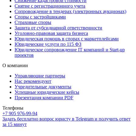
Снижение кадастровой стоимости
Снятие с регистрационного учета
Сопровождение в тендерах (электронных аукционах)
Споры с застройщиками
Страховые споры
Защита от субсидиарной ответственности
Уголовно-правовая защита бизнеса
Юридическая помощь в спорах с маркетплейсами
Юридические услуги по 115 ФЗ
Юридическое сопровождение IT компаний и Start-up
проектов
О компании
Управляющие партнеры
Нас рекомендуют
Учредительные документы
Успешные юридические кейсы
Презентация компании PDF
Телефоны
+7 905 976-99-94
Задать бесплатно вопрос юристу в Telegram и получить ответ
за 15 минут