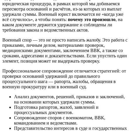
юридическая процедура, в рамках которой мы добиваемся
пересмотра оснований и расчётов, из-за которых из выплат
удержали суммы. Военный юрист включается не «когда уже
всё случилось», а чтобы понять:
почему это произошло
, на
каком документе держится удержание и соблюдены ли
требования закона и ведомственных актов.
Военный спор — это не просто написать жалобу. Это работа с
приказами, личным делом, материалами проверок,
медицинскими документами, заключением ВВК, а также со
сроками, адресатами и доказательствами. Если упустить один
элемент, позиция может не выдержать проверку.
Профессиональное сопровождение отличается стратегией: от
проверки оснований удержаний до правильного
процессуального шага — рапорта, жалобы, обращения в
военную прокуратуру или в военный суд.
Анализ документов, решений, приказов и заключений,
на основании которых удержали суммы.
Подготовка рапортов, жалоб, заявлений и
процессуальных документов.
Сопровождение споров с военкоматом, ВВК,
командованием и ведомствами.
Представительство интересов в суде и государственных