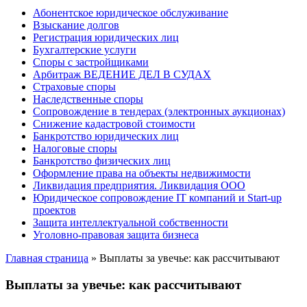
Абонентское юридическое обслуживание
Взыскание долгов
Регистрация юридических лиц
Бухгалтерские услуги
Споры с застройщиками
Арбитраж ВЕДЕНИЕ ДЕЛ В СУДАХ
Страховые споры
Наследственные споры
Сопровождение в тендерах (электронных аукционах)
Снижение кадастровой стоимости
Банкротство юридических лиц
Налоговые споры
Банкротство физических лиц
Оформление права на объекты недвижимости
Ликвидация предприятия. Ликвидация ООО
Юридическое сопровождение IT компаний и Start-up
проектов
Защита интеллектуальной собственности
Уголовно-правовая защита бизнеса
Главная страница
»
Выплаты за увечье: как рассчитывают
Выплаты за увечье: как рассчитывают