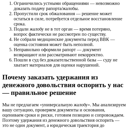
Ограничились устными обращениями — невозможно
доказать подачу рапорта/жалобы.
Пропустили срок обжалования — решение может
остаться в силе, потребуется отдельное восстановление
срока.
Подали жалобу не в тот орган — время потеряно,
вопрос фактически не рассмотрен по существу.
Не собрали медицинские документы перед ВВК —
оценка состояния может быть неполной.
Неправильно оформили рапорт — документ
возвращают или рассматривают некорректно.
Пошли в суд без доказательственной базы — суду не
хватает материалов для оценки нарушений.
Почему заказать удержания из
денежного довольствия оспорить у нас
— правильное решение
Мы не предлагаем «универсальную жалобу». Мы анализируем
вашу ситуацию, проверяем документы и основания,
оцениваем сроки и риски, готовим позицию и сопровождаем.
Поэтому удержания из денежного довольствия оспорить —
это не один документ, а юридическая траектория до