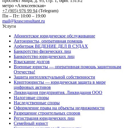
проспект Мира, д. 95, стр. 1, офис 1513/2
метро «Алексеевская»
+7 (905) 976 99 94
(Telegram)
Пн – Пт: 10:00 – 19:00
mail@krasconsultant.ru
Услуги
Абонентское юридическое обслуживание
Автоюристы, оперативная помощь
Арбитраж ВЕДЕНИЕ ДЕЛ В СУДАХ
Банкротство физических лиц
Банкротство юридических лиц
Взыскание долгов
Военные юристы — оперативная помощь защитникам
Отечества!
Защита интеллектуальной собственности
Криптоюристы — юридическая защита в мире
цифровых активов
Ликвидация предприятия. Ликвидация ООО
Налоговые споры
Наследственные споры
Оформление права на объекты недвижимости
Разрешение строительных споров
Регистрация юридических лиц
Семейный юрист