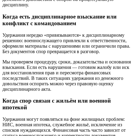
дисциплину.
Когда есть дисциплинарное взыскание или
конфликт с командованием
Удержания нередко «привязываются» к дисциплинарному
решению: военнослужащего привлекли к ответственности,
оформили материалы с нарушениями или ограничили права.
Без документов спор превращается в разговор.
Мы проверяем процедуру, сроки, доказательства и основания
взыскания. Если есть нарушения — готовим жалобу или иск
для восстановления прав и пересмотра финансовых
последствий. В таких ситуациях удержания из денежного
довольствия оспорить можно через правовую оценку
дисциплинарного акта.
Когда спор связан с жильём или военной
ипотекой
Удержания могут появляться на фоне жилищных проблем:
НИС, военная ипотека, служебное жильё, исключение из
списков нуждающихся. Финансовая часть часто зависит от
статуса военнослужащего и корректности документов.