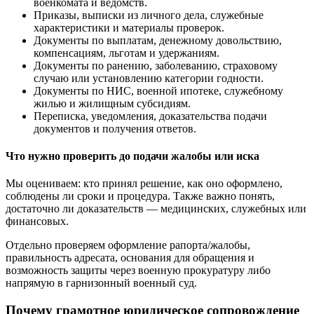
военкомата и ведомств.
Приказы, выписки из личного дела, служебные
характеристики и материалы проверок.
Документы по выплатам, денежному довольствию,
компенсациям, льготам и удержаниям.
Документы по ранению, заболеванию, страховому
случаю или установлению категории годности.
Документы по НИС, военной ипотеке, служебному
жилью и жилищным субсидиям.
Переписка, уведомления, доказательства подачи
документов и получения ответов.
Что нужно проверить до подачи жалобы или иска
Мы оцениваем: кто принял решение, как оно оформлено,
соблюдены ли сроки и процедура. Также важно понять,
достаточно ли доказательств — медицинских, служебных или
финансовых.
Отдельно проверяем оформление рапорта/жалобы,
правильность адресата, основания для обращения и
возможность защиты через военную прокуратуру либо
напрямую в гарнизонный военный суд.
Почему грамотное юридическое сопровождение