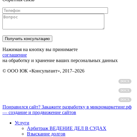
Нажимая на кнопку вы принимаете
соглашение
на обработку и хранение ваших персональных данных
© ООО ЮК «Консультант», 2017–2026
Политика обработки персональных данных
DOCX
Пользовательское соглашение
DOCX
Согласие на обработку персональных данных
DOCX
Понравился сайт? Закажите разработку в микромаркетинг.рф
— создание и продвижение сайтов
Услуги
Арбитраж ВЕДЕНИЕ ДЕЛ В СУДАХ
Взыскание долгов