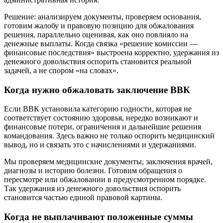
Решение: анализируем документы, проверяем основания,
готовим жалобу и правовую позицию для обжалования
решения, параллельно оценивая, как оно повлияло на
денежные выплаты. Когда связка «решение комиссии —
финансовые последствия» выстроена корректно, удержания из
денежного довольствия оспорить становится реальной
задачей, а не спором «на словах».
Когда нужно обжаловать заключение ВВК
Если ВВК установила категорию годности, которая не
соответствует состоянию здоровья, нередко возникают и
финансовые потери, ограничения и дальнейшие решения
командования. Здесь важно не только оспорить медицинский
вывод, но и связать это с начислениями и удержаниями.
Мы проверяем медицинские документы, заключения врачей,
диагнозы и историю болезни. Готовим обращения о
пересмотре или обжаловании в предусмотренном порядке.
Так удержания из денежного довольствия оспорить
становится частью единой правовой картины.
Когда не выплачивают положенные суммы