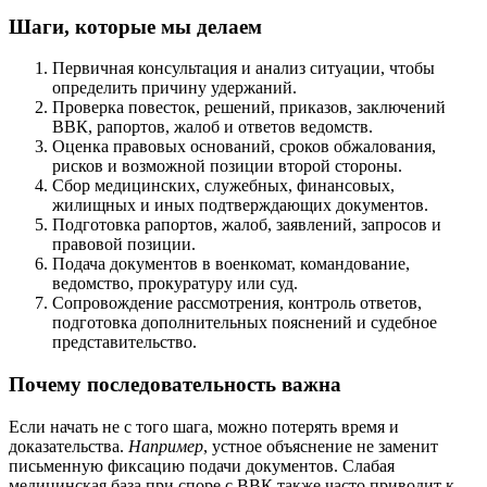
Шаги, которые мы делаем
Первичная консультация и анализ ситуации, чтобы
определить причину удержаний.
Проверка повесток, решений, приказов, заключений
ВВК, рапортов, жалоб и ответов ведомств.
Оценка правовых оснований, сроков обжалования,
рисков и возможной позиции второй стороны.
Сбор медицинских, служебных, финансовых,
жилищных и иных подтверждающих документов.
Подготовка рапортов, жалоб, заявлений, запросов и
правовой позиции.
Подача документов в военкомат, командование,
ведомство, прокуратуру или суд.
Сопровождение рассмотрения, контроль ответов,
подготовка дополнительных пояснений и судебное
представительство.
Почему последовательность важна
Если начать не с того шага, можно потерять время и
доказательства.
Например
, устное объяснение не заменит
письменную фиксацию подачи документов. Слабая
медицинская база при споре с ВВК также часто приводит к