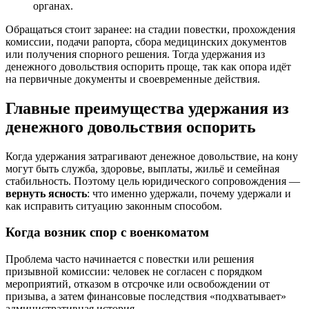
органах.
Обращаться стоит заранее: на стадии повестки, прохождения
комиссии, подачи рапорта, сбора медицинских документов
или получения спорного решения. Тогда удержания из
денежного довольствия оспорить проще, так как опора идёт
на первичные документы и своевременные действия.
Главные преимущества удержания из
денежного довольствия оспорить
Когда удержания затрагивают денежное довольствие, на кону
могут быть служба, здоровье, выплаты, жильё и семейная
стабильность. Поэтому цель юридического сопровождения —
вернуть ясность
: что именно удержали, почему удержали и
как исправить ситуацию законным способом.
Когда возник спор с военкоматом
Проблема часто начинается с повестки или решения
призывной комиссии: человек не согласен с порядком
мероприятий, отказом в отсрочке или освобождении от
призыва, а затем финансовые последствия «подхватывает»
административная история.