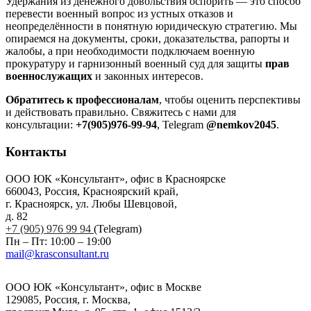
Удержания из денежного довольствия оспорить — это способ
перевести военный вопрос из устных отказов и
неопределённости в понятную юридическую стратегию. Мы
опираемся на документы, сроки, доказательства, рапорты и
жалобы, а при необходимости подключаем военную
прокуратуру и гарнизонный военный суд для защиты
прав
военнослужащих
и законных интересов.
Обратитесь к профессионалам
, чтобы оценить перспективы
и действовать правильно. Свяжитесь с нами для
консультации:
+7(905)976-99-94
, Telegram
@nemkov2045
.
Контакты
ООО ЮК «Консультант», офис в Красноярске
660043, Россия, Красноярский край,
г. Красноярск, ул. Любы Шевцовой,
д. 82
+7 (905) 976 99 94
(Telegram)
Пн – Пт: 10:00 – 19:00
mail@krasconsultant.ru
ООО ЮК «Консультант», офис в Москве
129085, Россия, г. Москва,