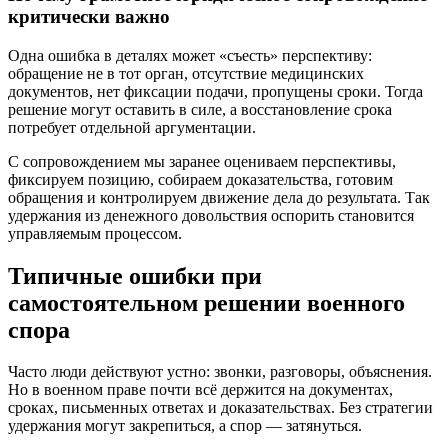
критически важно
Одна ошибка в деталях может «съесть» перспективу:
обращение не в тот орган, отсутствие медицинских
документов, нет фиксации подачи, пропущены сроки. Тогда
решение могут оставить в силе, а восстановление срока
потребует отдельной аргументации.
С сопровождением мы заранее оцениваем перспективы,
фиксируем позицию, собираем доказательства, готовим
обращения и контролируем движение дела до результата. Так
удержания из денежного довольствия оспорить становится
управляемым процессом.
Типичные ошибки при
самостоятельном решении военного
спора
Часто люди действуют устно: звонки, разговоры, объяснения.
Но в военном праве почти всё держится на документах,
сроках, письменных ответах и доказательствах. Без стратегии
удержания могут закрепиться, а спор — затянуться.