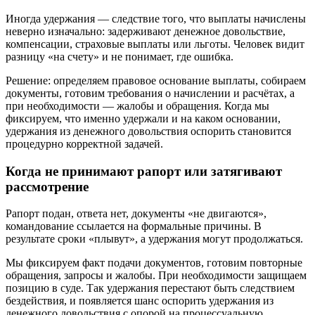
Иногда удержания — следствие того, что выплаты начислены
неверно изначально: задерживают денежное довольствие,
компенсации, страховые выплаты или льготы. Человек видит
разницу «на счету» и не понимает, где ошибка.
Решение: определяем правовое основание выплаты, собираем
документы, готовим требования о начислении и расчётах, а
при необходимости — жалобы и обращения. Когда мы
фиксируем, что именно удержали и на каком основании,
удержания из денежного довольствия оспорить становится
процедурно корректной задачей.
Когда не принимают рапорт или затягивают
рассмотрение
Рапорт подан, ответа нет, документы «не двигаются»,
командование ссылается на формальные причины. В
результате сроки «плывут», а удержания могут продолжаться.
Мы фиксируем факт подачи документов, готовим повторные
обращения, запросы и жалобы. При необходимости защищаем
позицию в суде. Так удержания перестают быть следствием
бездействия, и появляется шанс оспорить удержания из
денежного довольствия с опорой на процессуальную