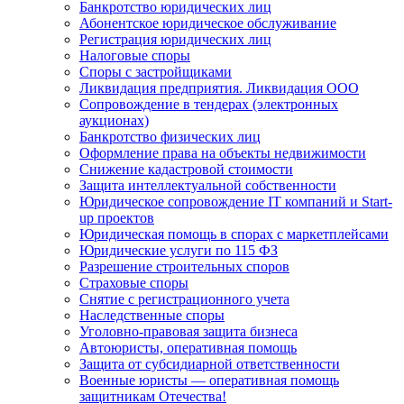
Банкротство юридических лиц
Абонентское юридическое обслуживание
Регистрация юридических лиц
Налоговые споры
Споры с застройщиками
Ликвидация предприятия. Ликвидация ООО
Сопровождение в тендерах (электронных
аукционах)
Банкротство физических лиц
Оформление права на объекты недвижимости
Снижение кадастровой стоимости
Защита интеллектуальной собственности
Юридическое сопровождение IT компаний и Start-
up проектов
Юридическая помощь в спорах с маркетплейсами
Юридические услуги по 115 ФЗ
Разрешение строительных споров
Страховые споры
Снятие с регистрационного учета
Наследственные споры
Уголовно-правовая защита бизнеса
Автоюристы, оперативная помощь
Защита от субсидиарной ответственности
Военные юристы — оперативная помощь
защитникам Отечества!