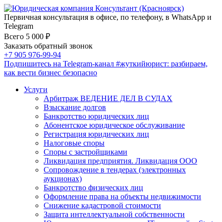
Первичная консультация в офисе, по телефону, в WhatsApp и
Telegram
Всего 5 000 ₽
Заказать обратный звонок
+7 905 976-99-94
Подпишитесь на Telegram-канал
#жуткийюрист
: разбираем,
как вести бизнес безопасно
Услуги
Арбитраж ВЕДЕНИЕ ДЕЛ В СУДАХ
Взыскание долгов
Банкротство юридических лиц
Абонентское юридическое обслуживание
Регистрация юридических лиц
Налоговые споры
Споры с застройщиками
Ликвидация предприятия. Ликвидация ООО
Сопровождение в тендерах (электронных
аукционах)
Банкротство физических лиц
Оформление права на объекты недвижимости
Снижение кадастровой стоимости
Защита интеллектуальной собственности