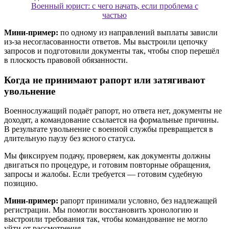
Военный юрист: с чего начать, если проблема с
частью
Мини-пример:
по одному из направлений выплаты зависли
из-за несогласованности ответов. Мы выстроили цепочку
запросов и подготовили документы так, чтобы спор перешёл
в плоскость правовой обязанности.
Когда не принимают рапорт или затягивают
увольнение
Военнослужащий подаёт рапорт, но ответа нет, документы не
доходят, а командование ссылается на формальные причины.
В результате увольнение с военной службы превращается в
длительную паузу без ясного статуса.
Мы фиксируем подачу, проверяем, как документы должны
двигаться по процедуре, и готовим повторные обращения,
запросы и жалобы. Если требуется — готовим судебную
позицию.
Мини-пример:
рапорт принимали условно, без надлежащей
регистрации. Мы помогли восстановить хронологию и
выстроили требования так, чтобы командование не могло
уйти от рассмотрения.