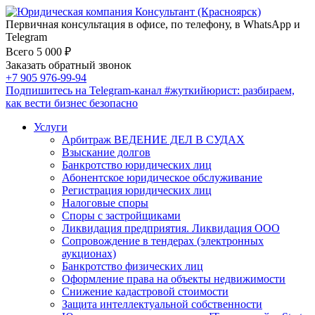
Первичная консультация в офисе, по телефону, в WhatsApp и
Telegram
Всего 5 000 ₽
Заказать обратный звонок
+7 905 976-99-94
Подпишитесь на Telegram-канал
#жуткийюрист
: разбираем,
как вести бизнес безопасно
Услуги
Арбитраж ВЕДЕНИЕ ДЕЛ В СУДАХ
Взыскание долгов
Банкротство юридических лиц
Абонентское юридическое обслуживание
Регистрация юридических лиц
Налоговые споры
Споры с застройщиками
Ликвидация предприятия. Ликвидация ООО
Сопровождение в тендерах (электронных
аукционах)
Банкротство физических лиц
Оформление права на объекты недвижимости
Снижение кадастровой стоимости
Защита интеллектуальной собственности