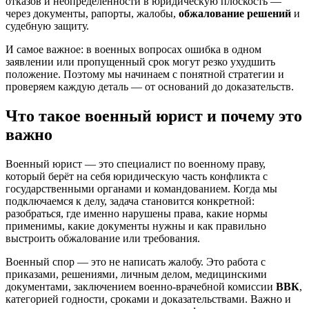
отказов и неопределённости в юридическую плоскость —
через документы, рапорты, жалобы,
обжалование решений
и
судебную защиту.
И самое важное: в военных вопросах ошибка в одном
заявлении или пропущенный срок могут резко ухудшить
положение. Поэтому мы начинаем с понятной стратегии и
проверяем каждую деталь — от оснований до доказательств.
Что такое военный юрист и почему это
важно
Военный юрист — это специалист по военному праву,
который берёт на себя юридическую часть конфликта с
государственными органами и командованием. Когда мы
подключаемся к делу, задача становится конкретной:
разобраться, где именно нарушены права, какие нормы
применимы, какие документы нужны и как правильно
выстроить обжалование или требования.
Военный спор — это не написать жалобу. Это работа с
приказами, решениями, личным делом, медицинскими
документами, заключением военно-врачебной комиссии
ВВК
,
категорией годности, сроками и доказательствами. Важно и