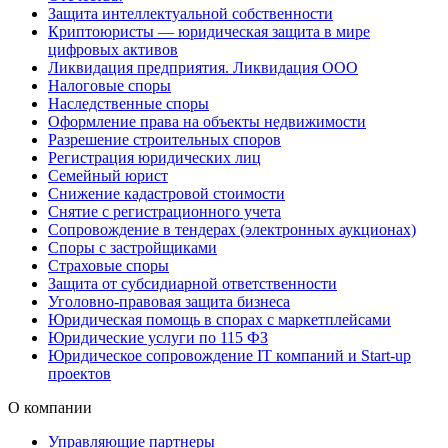
Защита интеллектуальной собственности
Криптоюристы — юридическая защита в мире
цифровых активов
Ликвидация предприятия. Ликвидация ООО
Налоговые споры
Наследственные споры
Оформление права на объекты недвижимости
Разрешение строительных споров
Регистрация юридических лиц
Семейный юрист
Снижение кадастровой стоимости
Снятие с регистрационного учета
Сопровождение в тендерах (электронных аукционах)
Споры с застройщиками
Страховые споры
Защита от субсидиарной ответственности
Уголовно-правовая защита бизнеса
Юридическая помощь в спорах с маркетплейсами
Юридические услуги по 115 ФЗ
Юридическое сопровождение IT компаний и Start-up
проектов
О компании
Управляющие партнеры