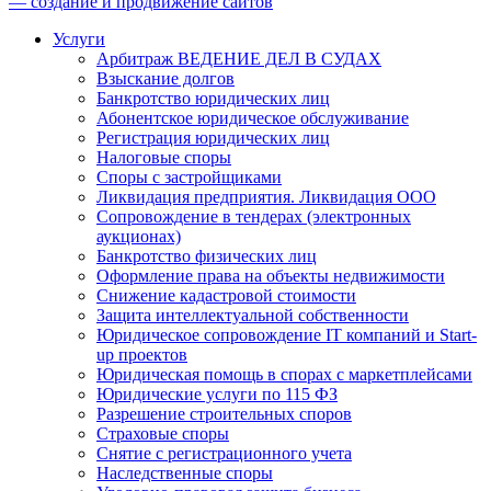
— создание и продвижение сайтов
Услуги
Арбитраж ВЕДЕНИЕ ДЕЛ В СУДАХ
Взыскание долгов
Банкротство юридических лиц
Абонентское юридическое обслуживание
Регистрация юридических лиц
Налоговые споры
Споры с застройщиками
Ликвидация предприятия. Ликвидация ООО
Сопровождение в тендерах (электронных
аукционах)
Банкротство физических лиц
Оформление права на объекты недвижимости
Снижение кадастровой стоимости
Защита интеллектуальной собственности
Юридическое сопровождение IT компаний и Start-
up проектов
Юридическая помощь в спорах с маркетплейсами
Юридические услуги по 115 ФЗ
Разрешение строительных споров
Страховые споры
Снятие с регистрационного учета
Наследственные споры