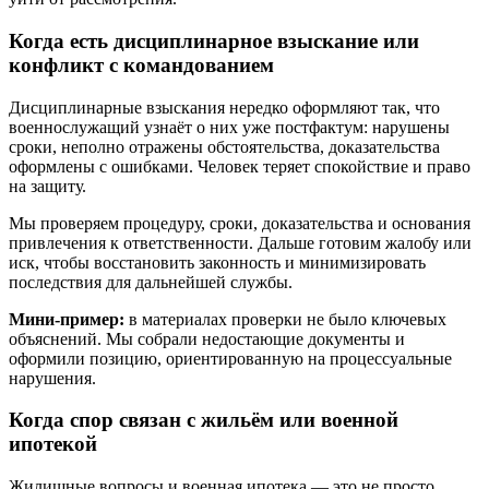
Когда есть дисциплинарное взыскание или
конфликт с командованием
Дисциплинарные взыскания нередко оформляют так, что
военнослужащий узнаёт о них уже постфактум: нарушены
сроки, неполно отражены обстоятельства, доказательства
оформлены с ошибками. Человек теряет спокойствие и право
на защиту.
Мы проверяем процедуру, сроки, доказательства и основания
привлечения к ответственности. Дальше готовим жалобу или
иск, чтобы восстановить законность и минимизировать
последствия для дальнейшей службы.
Мини-пример:
в материалах проверки не было ключевых
объяснений. Мы собрали недостающие документы и
оформили позицию, ориентированную на процессуальные
нарушения.
Когда спор связан с жильём или военной
ипотекой
Жилищные вопросы и военная ипотека — это не просто