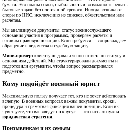
бумаги. Это планы семьи, стабильность и возможность решать
бытовые задачи без постоянной тревоги. Иногда возникают
споры по НИС, исключению из списков, обязательствам или
расчётам.
Мы анализируем документы, статус военнослужащего,
основания участия в программах, проверяем расчёты и
готовим правовую позицию. Если требуется — сопровождаем
обращение в ведомства и судебную защиту.
Мини-пример:
клиенту не давали ясного ответа по статусу и
основаниям действий. Мы структурировали документы и
подготовили аргументы, чтобы вопрос рассматривался
предметно.
Кому подойдёт военный юрист
Максимальную пользу получает тот, кто не хочет действовать
вслепую. В военных вопросах важны документы, сроки,
процедура и грамотная фиксация вашей позиции. Если вы
чувствуете, что вас «ведут по кругу» — это сигнал: нужна
юридическая стратегия
.
Призывникам и их семьям