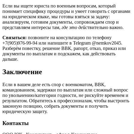
Если вы ищете юриста по военным вопросам, который
понимает специфику процедуры и умеет говорить с органами
на юридическом языке, мы готовы взяться за задачу:
анализируем, готовим документы, сопровождаем спор и
представляем интересы там,
где это дейс
твительно важно.
Связаться:
позвоните на консультацию по телефону
+7(905)976-99-94 или напишите в Telegram @nemkov2045.
Разберём повестку, решение ВВК, рапорт, отказ, приказ или
документы по выплатам и подскажем, как действовать
дальше.
Заключение
Если в вашем деле есть спор с военкоматом, ВВК,
командованием, задержки по выплатам или сложный вопрос
по увольнению/категории годности, не рискуйте временем и
результатом. Обратитесь к профессионалам, чтобы выстроить
законную позицию, собрать документы и получить
юридическую защиту.
Контакты