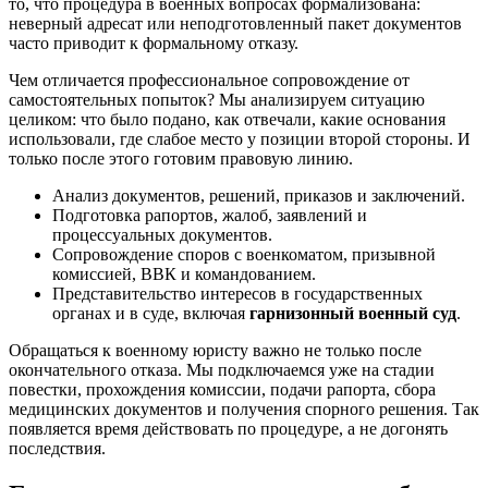
то, что процедура в военных вопросах формализована:
неверный адресат или неподготовленный пакет документов
часто приводит к формальному отказу.
Чем отличается профессиональное сопровождение от
самостоятельных попыток? Мы анализируем ситуацию
целиком: что было подано, как отвечали, какие основания
использовали, где слабое место у позиции второй стороны. И
только после этого готовим правовую линию.
Анализ документов, решений, приказов и заключений.
Подготовка рапортов, жалоб, заявлений и
процессуальных документов.
Сопровождение споров с военкоматом, призывной
комиссией, ВВК и командованием.
Представительство интересов в государственных
органах и в суде, включая
гарнизонный военный суд
.
Обращаться к военному юристу важно не только после
окончательного отказа. Мы подключаемся уже на стадии
повестки, прохождения комиссии, подачи рапорта, сбора
медицинских документов и получения спорного решения. Так
появляется время действовать по процедуре, а не догонять
последствия.