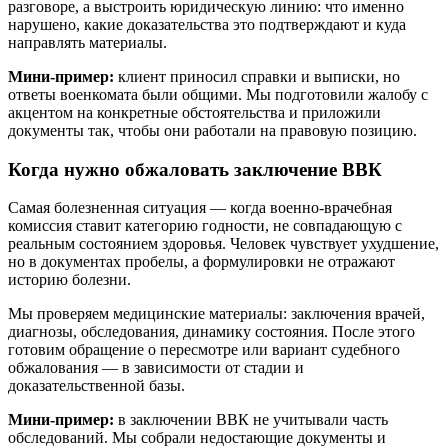
разговоре, а выстроить юридическую линию: что именно
нарушено, какие доказательства это подтверждают и куда
направлять материалы.
Мини-пример:
клиент приносил справки и выписки, но
ответы военкомата были общими. Мы подготовили жалобу с
акцентом на конкретные обстоятельства и приложили
документы так, чтобы они работали на правовую позицию.
Когда нужно обжаловать заключение ВВК
Самая болезненная ситуация — когда военно-врачебная
комиссия ставит категорию годности, не совпадающую с
реальным состоянием здоровья. Человек чувствует ухудшение,
но в документах пробелы, а формулировки не отражают
историю болезни.
Мы проверяем медицинские материалы: заключения врачей,
диагнозы, обследования, динамику состояния. После этого
готовим обращение о пересмотре или вариант судебного
обжалования — в зависимости от стадии и
доказательственной базы.
Мини-пример:
в заключении ВВК не учитывали часть
обследований. Мы собрали недостающие документы и