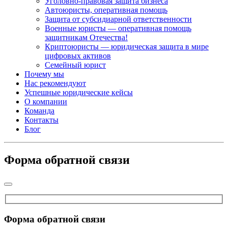
Уголовно-правовая защита бизнеса
Автоюристы, оперативная помощь
Защита от субсидиарной ответственности
Военные юристы — оперативная помощь
защитникам Отечества!
Криптоюристы — юридическая защита в мире
цифровых активов
Семейный юрист
Почему мы
Нас рекомендуют
Успешные юридические кейсы
О компании
Команда
Контакты
Блог
Форма обратной связи
Форма обратной связи