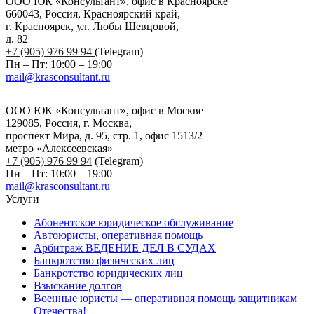
ООО ЮК «Консультант», офис в Красноярске
660043, Россия, Красноярский край,
г. Красноярск, ул. Любы Шевцовой,
д. 82
+7 (905) 976 99 94
(Telegram)
Пн – Пт: 10:00 – 19:00
mail@krasconsultant.ru
ООО ЮК «Консультант», офис в Москве
129085, Россия, г. Москва,
проспект Мира, д. 95, стр. 1, офис 1513/2
метро «Алексеевская»
+7 (905) 976 99 94
(Telegram)
Пн – Пт: 10:00 – 19:00
mail@krasconsultant.ru
Услуги
Абонентское юридическое обслуживание
Автоюристы, оперативная помощь
Арбитраж ВЕДЕНИЕ ДЕЛ В СУДАХ
Банкротство физических лиц
Банкротство юридических лиц
Взыскание долгов
Военные юристы — оперативная помощь защитникам
Отечества!