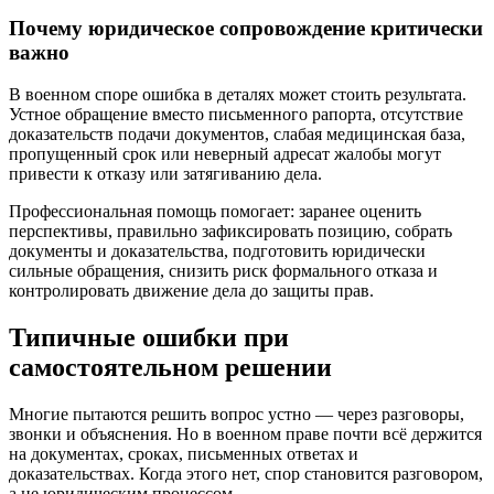
Почему юридическое сопровождение критически
важно
В военном споре ошибка в деталях может стоить результата.
Устное обращение вместо письменного рапорта, отсутствие
доказательств подачи документов, слабая медицинская база,
пропущенный срок или неверный адресат жалобы могут
привести к отказу или затягиванию дела.
Профессиональная помощь помогает: заранее оценить
перспективы, правильно зафиксировать позицию, собрать
документы и доказательства, подготовить юридически
сильные обращения, снизить риск формального отказа и
контролировать движение дела до защиты прав.
Типичные ошибки при
самостоятельном решении
Многие пытаются решить вопрос устно — через разговоры,
звонки и объяснения. Но в военном праве почти всё держится
на документах, сроках, письменных ответах и
доказательствах. Когда этого нет, спор становится разговором,
а не юридическим процессом.