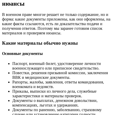
нюансы
В военном праве многое решает не только содержание, но и
форма: какие документы приложены, как они оформлены, на
какие факты ссылаются, есть ли доказательства подачи и
получения ответов. Поэтому мы заранее готовим список
материалов и проверяем нюансы.
Какие материалы обычно нужны
Основные документы
Паспорт, военный билет, удостоверение личности
военнослужащего или приписное свидетельство.
Повестки, решения призывной комиссии, заключения
ВВК и медицинские документы.
Рапорты, жалобы, заявления, ответы командования,
военкомата и ведомств.
Приказы, выписки из личного дела, служебные
характеристики и материалы проверок.
Документы о выплатах, денежном довольствии,
компенсациях, льготах и удержаниях.
Документы по ранению, заболеванию, страховому
случаю или установлению категории годности.