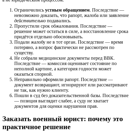
Ограничились
устным обращением
. Последствие —
невозможно доказать, что рапорт, жалоба или заявление
действительно
подавались.
Пропустили срок обжалования. Последствие —
решение может остаться в силе, а восстановление срока
придётся отдельно обосновывать.
Подали жалобу не в тот орган. Последствие — время
потеряно, а вопрос фактически не рассмотрен по
существу.
Не собрали медицинские документы перед ВВК.
Последствие — комиссия оценивает состояние по
неполной картине, а категория годности может
оказаться спорной.
Неправильно оформили рапорт. Последствие —
документ возвращают, игнорируют или рассматривают
не так, как нужно клиенту.
Пошли в суд без доказательственной базы. Последствие
— позиция выглядит слабее, а суду не хватает
документов для оценки нарушения прав.
Заказать военный юрист: почему это
практичное решение