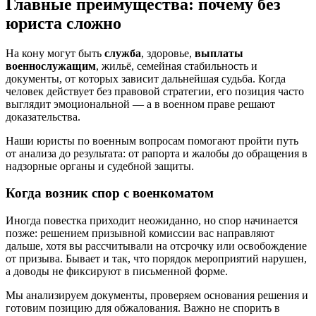
Главные преимущества: почему без
юриста сложно
На кону могут быть
служба
, здоровье,
выплаты
военнослужащим
, жильё, семейная стабильность и
документы, от которых зависит дальнейшая судьба. Когда
человек действует без правовой стратегии, его позиция часто
выглядит эмоциональной — а в военном праве решают
доказательства.
Наши юристы по военным вопросам помогают пройти путь
от анализа до результата: от рапорта и жалобы до обращения в
надзорные органы и судебной защиты.
Когда возник спор с военкоматом
Иногда повестка приходит неожиданно, но спор начинается
позже: решением призывной комиссии вас направляют
дальше, хотя вы рассчитывали на отсрочку или освобождение
от призыва. Бывает и так, что порядок мероприятий нарушен,
а доводы не фиксируют в письменной форме.
Мы анализируем документы, проверяем основания решения и
готовим позицию для обжалования. Важно не спорить в