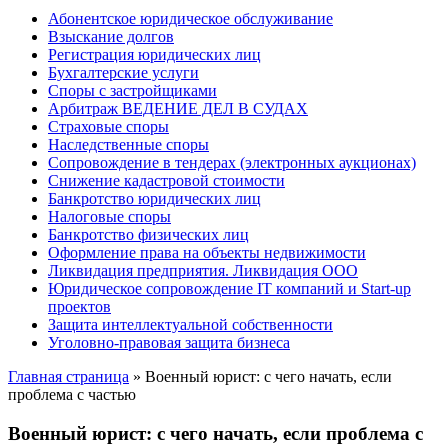
Абонентское юридическое обслуживание
Взыскание долгов
Регистрация юридических лиц
Бухгалтерские услуги
Споры с застройщиками
Арбитраж ВЕДЕНИЕ ДЕЛ В СУДАХ
Страховые споры
Наследственные споры
Сопровождение в тендерах (электронных аукционах)
Снижение кадастровой стоимости
Банкротство юридических лиц
Налоговые споры
Банкротство физических лиц
Оформление права на объекты недвижимости
Ликвидация предприятия. Ликвидация ООО
Юридическое сопровождение IT компаний и Start-up
проектов
Защита интеллектуальной собственности
Уголовно-правовая защита бизнеса
Главная страница
»
Военный юрист: с чего начать, если
проблема с частью
Военный юрист: с чего начать, если проблема с