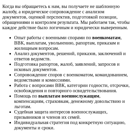
Когда вы обращаетесь к нам, вы получаете не шаблонную
жалобу, а юридическое сопровождение с анализом
документов, оценкой перспектив, подготовкой позиции,
обращениями и контролем результата. Мы работаем так, чтобы
каждое действие было логичным и юридически выверенным.
Опыт работы с военными спорами по
военкоматам
,
ВВК, выплатам, увольнению, рапортам, приказам и
жилищным вопросам.
Анализ документов, решений, приказов, заключений и
ответов ведомств.
Подготовка рапортов, жалоб, заявлений, запросов и
исковых документов.
Сопровождение споров с военкоматом, командованием,
ведомствами и комиссиями.
Работа с вопросами ВВК, категории годности, отсрочки,
освобождения и повторного освидетельствования.
Помощь по
выплатам военнослужащим
,
компенсациям, страховкам, денежному довольствию и
льготам.
Судебная защита интересов военнослужащих,
призывников и членов их семей.
Индивидуальная стратегия под конкретную ситуацию,
документы и сроки.