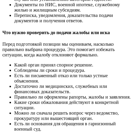
Документы по НИС, военной ипотеке, служебному
жилью и жилищным субсидиям.
Переписка, уведомления, доказательства подачи
документов и получения ответов.
Что нужно проверить до подачи жалобы или иска
Перед подготовкой позиции мы оцениваем, насколько
правильно выбрана процедура. Это помогает избежать
ситуации, когда жалобу отклоняют формально.
Какой орган принял спорное решение.
Соблюдены ли сроки и процедура.
Есть ли письменный отказ или только устные
объяснения.
Достаточно ли медицинских, служебных или
финансовых доказательств.
Правильно ли оформлены рапорты, жалобы и заявления.
Какие сроки обжалования действуют в конкретной
ситуации.
Можно ли сначала решить вопрос через ведомство,
прокуратуру или вышестоящий орган.
Есть ли основания для обращения в гарнизонный
военный суд.