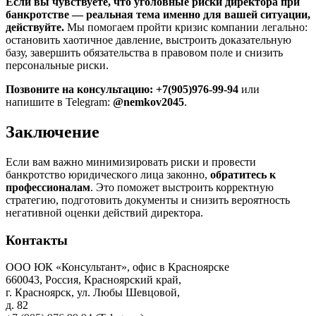
Если вы чувствуете, что уголовные риски директора при
банкротстве — реальная тема именно для вашей ситуации,
действуйте.
Мы помогаем пройти кризис компании легально:
остановить хаотичное давление, выстроить доказательную
базу, завершить обязательства в правовом поле и снизить
персональные риски.
Позвоните на консультацию: +7(905)976-99-94
или
напишите в Telegram:
@nemkov2045
.
Заключение
Если вам важно минимизировать риски и провести
банкротство юридического лица законно,
обратитесь к
профессионалам
. Это поможет выстроить корректную
стратегию, подготовить документы и снизить вероятность
негативной оценки действий директора.
Контакты
ООО ЮК «Консультант», офис в Красноярске
660043, Россия, Красноярский край,
г. Красноярск, ул. Любы Шевцовой,
д. 82