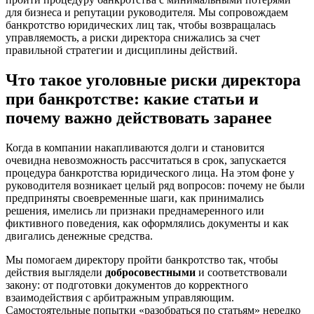
для бизнеса и репутации руководителя. Мы сопровождаем
банкротство юридических лиц так, чтобы возвращалась
управляемость, а риски директора снижались за счет
правильной стратегии и дисциплины действий.
Что такое уголовные риски директора
при банкротстве: какие статьи и
почему важно действовать заранее
Когда в компании накапливаются долги и становится
очевидна невозможность рассчитаться в срок, запускается
процедура банкротства юридического лица. На этом фоне у
руководителя возникает целый ряд вопросов: почему не были
предприняты своевременные шаги, как принимались
решения, имелись ли признаки преднамеренного или
фиктивного поведения, как оформлялись документы и как
двигались денежные средства.
Мы помогаем директору пройти банкротство так, чтобы
действия выглядели
добросовестными
и соответствовали
закону: от подготовки документов до корректного
взаимодействия с арбитражным управляющим.
Самостоятельные попытки «разобраться по статьям» нередко