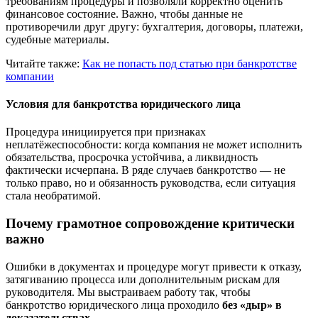
требованиям процедуры и позволяли корректно оценить
финансовое состояние. Важно, чтобы данные не
противоречили друг другу: бухгалтерия, договоры, платежи,
судебные материалы.
Читайте также:
Как не попасть под статью при банкротстве
компании
Условия для банкротства юридического лица
Процедура инициируется при признаках
неплатёжеспособности: когда компания не может исполнить
обязательства, просрочка устойчива, а ликвидность
фактически исчерпана. В ряде случаев банкротство — не
только право, но и обязанность руководства, если ситуация
стала необратимой.
Почему грамотное сопровождение критически
важно
Ошибки в документах и процедуре могут привести к отказу,
затягиванию процесса или дополнительным рискам для
руководителя. Мы выстраиваем работу так, чтобы
банкротство юридического лица проходило
без «дыр» в
доказательствах
.