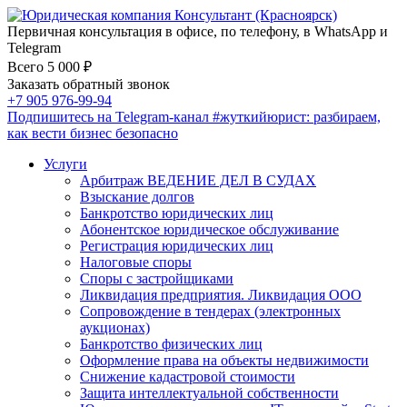
Первичная консультация в офисе, по телефону, в WhatsApp и
Telegram
Всего 5 000 ₽
Заказать обратный звонок
+7 905 976-99-94
Подпишитесь на Telegram-канал
#жуткийюрист
: разбираем,
как вести бизнес безопасно
Услуги
Арбитраж ВЕДЕНИЕ ДЕЛ В СУДАХ
Взыскание долгов
Банкротство юридических лиц
Абонентское юридическое обслуживание
Регистрация юридических лиц
Налоговые споры
Споры с застройщиками
Ликвидация предприятия. Ликвидация ООО
Сопровождение в тендерах (электронных
аукционах)
Банкротство физических лиц
Оформление права на объекты недвижимости
Снижение кадастровой стоимости
Защита интеллектуальной собственности