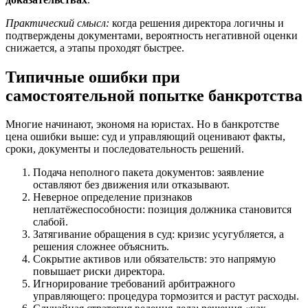
Практический смысл:
когда решения директора логичны и
подтверждены документами, вероятность негативной оценки
снижается, а этапы проходят быстрее.
Типичные ошибки при
самостоятельной попытке банкротства
Многие начинают, экономя на юристах. Но в банкротстве
цена ошибки выше: суд и управляющий оценивают факты,
сроки, документы и последовательность решений.
Подача неполного пакета документов: заявление
оставляют без движения или отказывают.
Неверное определение признаков
неплатёжеспособности: позиция должника становится
слабой.
Затягивание обращения в суд: кризис усугубляется, а
решения сложнее объяснить.
Сокрытие активов или обязательств: это напрямую
повышает риски директора.
Игнорирование требований арбитражного
управляющего: процедура тормозится и растут расходы.