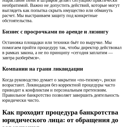
Нарастание пени и штрафов делает ситуацию практически
необратимой. Важно не допустить действий, которые могут
выглядеть как попытка скрыть имущество или обмануть
расчет. Мы выстраиваем защиту под конкретные
обстоятельства.
Бизнес с просрочками по аренде и лизингу
Остановка площадки или техники бьёт по выручке. Мы
помогаем пройти процедуру так, чтобы директор действовал
в рамках закона, а не по принципу «сегодня заплатим —
завтра разберёмся».
Компании на грани ликвидации
Когда руководство думает о закрытии «по-тихому», риски
возрастают. Ликвидация без корректной процедуры часто
приводит к конфликтам и персональным претензиям.
Правильное банкротство позволяет завершить деятельность
юридически чисто.
Как проходит процедура банкротства
юридического лица: от обращения до