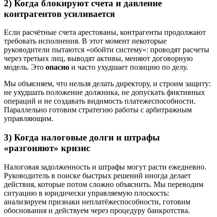
2) Когда блокируют счета и давление
контрагентов усиливается
Если расчётные счета арестованы, контрагенты продолжают
требовать исполнения. В этот момент некоторые
руководители пытаются «обойти систему»: проводят расчеты
через третьих лиц, выводят активы, меняют договорную
модель. Это
опасно
и часто ухудшает позицию по делу.
Мы объясняем, что нельзя делать директору, и строим защиту:
не ухудшать положение должника, не допускать фиктивных
операций и не создавать видимость платежеспособности.
Параллельно готовим стратегию работы с арбитражным
управляющим.
3) Когда налоговые долги и штрафы
«разгоняют» кризис
Налоговая задолженность и штрафы могут расти ежедневно.
Руководитель в поиске быстрых решений иногда делает
действия, которые потом сложно объяснить. Мы переводим
ситуацию в юридически управляемую плоскость:
анализируем признаки неплатёжеспособности, готовим
обоснования и действуем через процедуру банкротства.