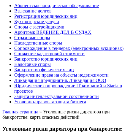
Абонентское юридическое обслуживание
Взыскание долгов
Регистрация юридических лиц
Бухгалтерские услуги
Споры с застройщиками
Арбитраж ВЕДЕНИЕ ДЕЛ В СУДАХ
Страховые споры
Наследственные споры
Сопровождение в тендерах (электронных аукционах)
Снижение кадастровой стоимости
Банкротство юридических лиц
Налоговые споры
Банкротство физических лиц
Оформление права на объекты недвижимости
Ликвидация предприятия. Ликвидация ООО
Юридическое сопровождение IT компаний и Start-up
проектов
Защита интеллектуальной собственности
Уголовно-правовая защита бизнеса
Главная страница
»
Уголовные риски директора при
банкротстве: карта опасных действий
Уголовные риски директора при банкротстве: