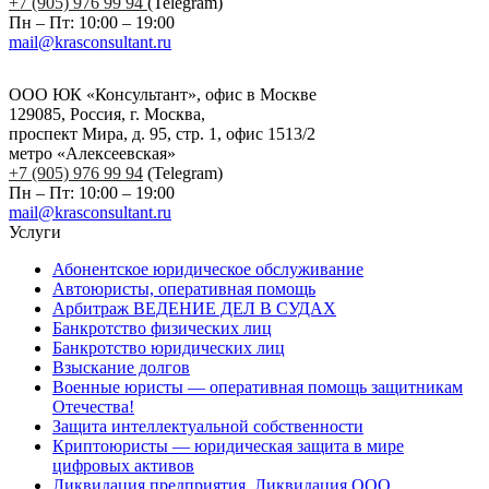
+7 (905) 976 99 94
(Telegram)
Пн – Пт: 10:00 – 19:00
mail@krasconsultant.ru
ООО ЮК «Консультант», офис в Москве
129085, Россия, г. Москва,
проспект Мира, д. 95, стр. 1, офис 1513/2
метро «Алексеевская»
+7 (905) 976 99 94
(Telegram)
Пн – Пт: 10:00 – 19:00
mail@krasconsultant.ru
Услуги
Абонентское юридическое обслуживание
Автоюристы, оперативная помощь
Арбитраж ВЕДЕНИЕ ДЕЛ В СУДАХ
Банкротство физических лиц
Банкротство юридических лиц
Взыскание долгов
Военные юристы — оперативная помощь защитникам
Отечества!
Защита интеллектуальной собственности
Криптоюристы — юридическая защита в мире
цифровых активов
Ликвидация предприятия. Ликвидация ООО