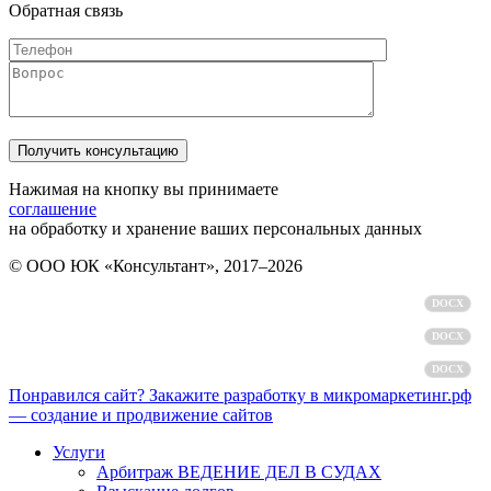
Обратная связь
Нажимая на кнопку вы принимаете
соглашение
на обработку и хранение ваших персональных данных
© ООО ЮК «Консультант», 2017–2026
Политика обработки персональных данных
DOCX
Пользовательское соглашение
DOCX
Согласие на обработку персональных данных
DOCX
Понравился сайт? Закажите разработку в микромаркетинг.рф
— создание и продвижение сайтов
Услуги
Арбитраж ВЕДЕНИЕ ДЕЛ В СУДАХ