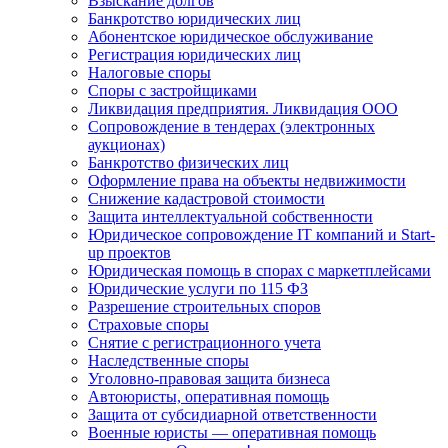
Взыскание долгов
Банкротство юридических лиц
Абонентское юридическое обслуживание
Регистрация юридических лиц
Налоговые споры
Споры с застройщиками
Ликвидация предприятия. Ликвидация ООО
Сопровождение в тендерах (электронных
аукционах)
Банкротство физических лиц
Оформление права на объекты недвижимости
Снижение кадастровой стоимости
Защита интеллектуальной собственности
Юридическое сопровождение IT компаний и Start-
up проектов
Юридическая помощь в спорах с маркетплейсами
Юридические услуги по 115 ФЗ
Разрешение строительных споров
Страховые споры
Снятие с регистрационного учета
Наследственные споры
Уголовно-правовая защита бизнеса
Автоюристы, оперативная помощь
Защита от субсидиарной ответственности
Военные юристы — оперативная помощь