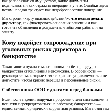
как распоряжаться имуществом, какие документы
подписывать и как отражать операции в учете. Ошибки здесь
потом нередко трактуют как недобросовестное поведение.
Мы строим «карту опасных действий»:
что нельзя делать
директору
, как фиксировать основания решений и как
готовить объяснения и документы, чтобы они работали на
защиту.
Кому подойдет сопровождение при
уголовных рисках директора в
банкротстве
Такая защита нужна тем, кто понимает: без процедуры
банкротства стабилизация невозможна. В особенности —
руководителям, которые хотят сохранить управляемость и не
допустить, чтобы кризис перешел в персональные риски.
Собственники ООО с долгами перед банками
Если после падения выручки просрочки стали системными, а
попытки перекредитоваться не работают, банкротство —
единственная юридически корректная развязка. Мы помогаем