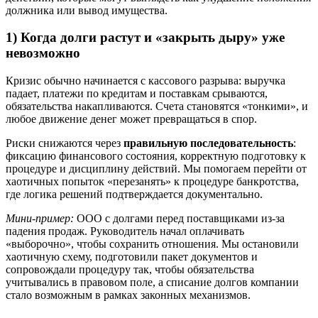
должника или вывод имущества.
1) Когда долги растут и «закрыть дыру» уже
невозможно
Кризис обычно начинается с кассового разрыва: выручка
падает, платежи по кредитам и поставкам срываются,
обязательства накапливаются. Счета становятся «тонкими», и
любое движение денег может превращаться в спор.
Риски снижаются через
правильную последовательность
:
фиксацию финансового состояния, корректную подготовку к
процедуре и дисциплину действий. Мы помогаем перейти от
хаотичных попыток «перезанять» к процедуре банкротства,
где логика решений подтверждается документально.
Мини-пример:
ООО с долгами перед поставщиками из-за
падения продаж. Руководитель начал оплачивать
«выборочно», чтобы сохранить отношения. Мы остановили
хаотичную схему, подготовили пакет документов и
сопровождали процедуру так, чтобы обязательства
учитывались в правовом поле, а списание долгов компании
стало возможным в рамках законных механизмов.