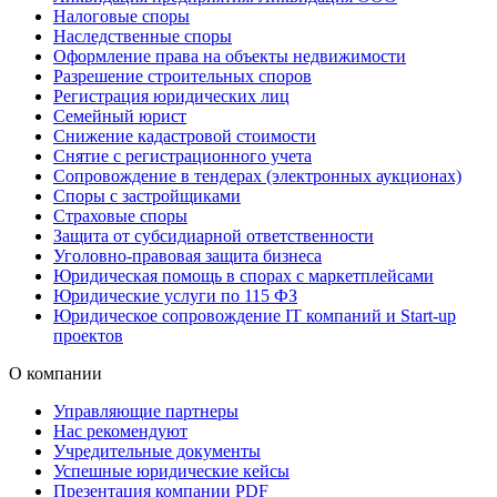
Налоговые споры
Наследственные споры
Оформление права на объекты недвижимости
Разрешение строительных споров
Регистрация юридических лиц
Семейный юрист
Снижение кадастровой стоимости
Снятие с регистрационного учета
Сопровождение в тендерах (электронных аукционах)
Споры с застройщиками
Страховые споры
Защита от субсидиарной ответственности
Уголовно-правовая защита бизнеса
Юридическая помощь в спорах с маркетплейсами
Юридические услуги по 115 ФЗ
Юридическое сопровождение IT компаний и Start-up
проектов
О компании
Управляющие партнеры
Нас рекомендуют
Учредительные документы
Успешные юридические кейсы
Презентация компании PDF