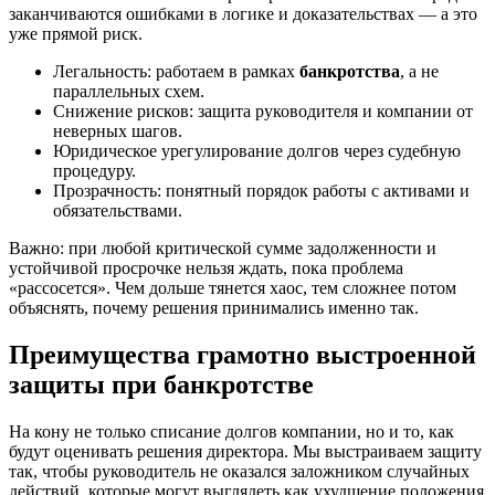
заканчиваются ошибками в логике и доказательствах — а это
уже прямой риск.
Легальность: работаем в рамках
банкротства
, а не
параллельных схем.
Снижение рисков: защита руководителя и компании от
неверных шагов.
Юридическое урегулирование долгов через судебную
процедуру.
Прозрачность: понятный порядок работы с активами и
обязательствами.
Важно: при любой критической сумме задолженности и
устойчивой просрочке нельзя ждать, пока проблема
«рассосется». Чем дольше тянется хаос, тем сложнее потом
объяснять, почему решения принимались именно так.
Преимущества грамотно выстроенной
защиты при банкротстве
На кону не только списание долгов компании, но и то, как
будут оценивать решения директора. Мы выстраиваем защиту
так, чтобы руководитель не оказался заложником случайных
действий, которые могут выглядеть как ухудшение положения