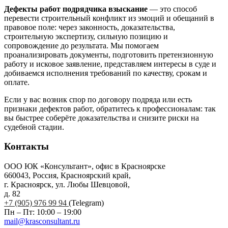
Дефекты работ подрядчика взыскание
— это способ
перевести строительный конфликт из эмоций и обещаний в
правовое поле: через законность, доказательства,
строительную экспертизу, сильную позицию и
сопровождение до результата. Мы помогаем
проанализировать документы, подготовить претензионную
работу и исковое заявление, представляем интересы в суде и
добиваемся исполнения требований по качеству, срокам и
оплате.
Если у вас возник спор по договору подряда или есть
признаки дефектов работ, обратитесь к профессионалам: так
вы быстрее соберёте доказательства и снизите риски на
судебной стадии.
Контакты
ООО ЮК «Консультант», офис в Красноярске
660043, Россия, Красноярский край,
г. Красноярск, ул. Любы Шевцовой,
д. 82
+7 (905) 976 99 94
(Telegram)
Пн – Пт: 10:00 – 19:00
mail@krasconsultant.ru