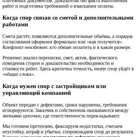
платёжных документов. Доказательство факта выполнения
работ и подготовка требований о взыскании оплаты.
Когда спор связан со сметой и дополнительными
работами
Смета растёт, появляются дополнительные объёмы, а порядок
согласования оформлен формально или «как получится».
Конфликт неизбежен: кто обязан оплатить и в каком размере.
Решение: анализ переписки, смет, актов, фактического
поведения сторон и доказательство необходимости и
стоимости работ. Здесь критична точность, иначе спор уйдёт в
«общие слова».
Когда нужен спор с застройщиком или
управляющей компанией
Объект передан с дефектами, сроки нарушены, требования
игнорируются. Заказчик и собственник оказываются между
звеньями цепочки, где ответственность перекладывают.
Мы готовим претензию, фиксируем недостатки, считаем
неустойку, штраф и убытки, сопровождаем спор до результата.