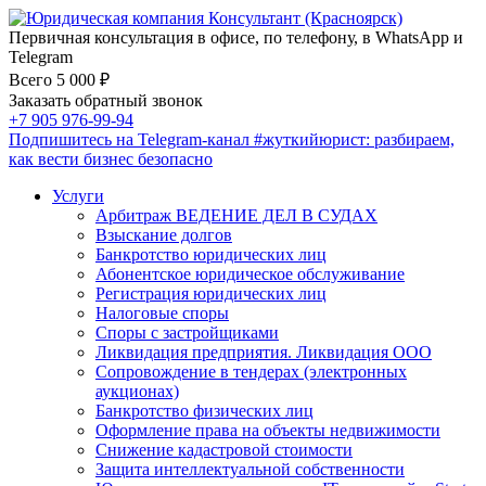
Первичная консультация в офисе, по телефону, в WhatsApp и
Telegram
Всего 5 000 ₽
Заказать обратный звонок
+7 905 976-99-94
Подпишитесь на Telegram-канал
#жуткийюрист
: разбираем,
как вести бизнес безопасно
Услуги
Арбитраж ВЕДЕНИЕ ДЕЛ В СУДАХ
Взыскание долгов
Банкротство юридических лиц
Абонентское юридическое обслуживание
Регистрация юридических лиц
Налоговые споры
Споры с застройщиками
Ликвидация предприятия. Ликвидация ООО
Сопровождение в тендерах (электронных
аукционах)
Банкротство физических лиц
Оформление права на объекты недвижимости
Снижение кадастровой стоимости
Защита интеллектуальной собственности