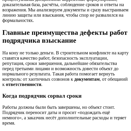
доказательная база, расчёты, соблюдение сроков и ответы на
возражения. Мы анализируем документы и сразу выстраиваем
линию защиты или взыскания, чтобы спор не развалился на
формальностях.
Главные преимущества дефекты работ
подрядчика взыскание
На кону не только деньги. В строительном конфликте на карту
ставятся качество работ, безопасность эксплуатации,
репутация, сроки завершения, дальнейшие обязательства
перед третьими лицами и возможность довести объект до
нормального результата. Такая работа помогает вернуть
контроль: от хаотичных созвонов к
документам
, от обещаний
к
ответственности
.
Когда подрядчик сорвал сроки
Работы должны были быть завершены, но объект стоит.
Подрядчик переносит даты и просит «подождать ещё
немного», а заказчик несёт дополнительные расходы и теряет
время.