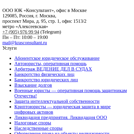
ООО ЮК «Консультант», офис в Москве
129085, Россия, г. Москва,
проспект Мира, д. 95, стр. 1, офис 1513/2
метро «Алексеевская»
+7 (905) 976 99 94
(Telegram)
Пн – Пт: 10:00 – 19:00
mail@krasconsultant.ru
Услуги
Абонентское юридическое обслуживание
Автоюристы, оперативная помощь
Арбитраж ВЕДЕНИЕ ДЕЛ В СУДАХ
Банкротство физических лиц
Банкротство юридических лиц
Взыскание долгов
Военные юристы — оперативная помощь защитникам
Отечества!
Защита интеллектуальной собственности
Криптоюристы — юридическая защита в мире
цифровых активов
Ликвидация предприятия. Ликвидация ООО
Налоговые споры
Наследственные споры
Оформление права на объекты недвижимости