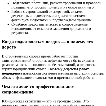
Подготовка претензии, расчёта требований и правовой
позиции: что просим, почему и на основании чего.
Работа с строительной экспертизой, актами,
дефектными ведомостями и доказательствами:
фиксируем недостатки и подтверждаем причины.
Судебное представительство и сопровождение
исполнения: от искового заявления до реального
результата.
Когда подключаться поздно — и почему это
дорого
В строительных спорах время работает против
заинтересованной стороны: дефекты могут быть скрыты
ремонтом, акты — подписаны без замечаний, а переписка —
теряет юридический смысл. Поэтому
дефекты работ
подрядчика взыскание
логичнее начинать на стадии осмотра
объекта, фиксации недостатков и претензионной работы.
Чем отличается профессиональное
сопровождение
Юридическая стратегия — это не громкие слова. Это
процессуальная дисциплина: корректные формулировки,