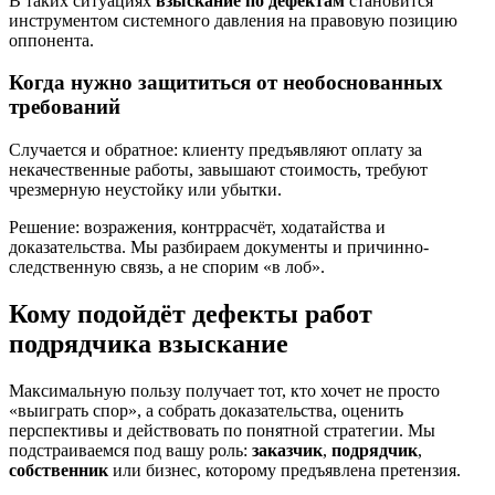
В таких ситуациях
взыскание по дефектам
становится
инструментом системного давления на правовую позицию
оппонента.
Когда нужно защититься от необоснованных
требований
Случается и обратное: клиенту предъявляют оплату за
некачественные работы, завышают стоимость, требуют
чрезмерную неустойку или убытки.
Решение: возражения, контррасчёт, ходатайства и
доказательства. Мы разбираем документы и причинно-
следственную связь, а не спорим «в лоб».
Кому подойдёт дефекты работ
подрядчика взыскание
Максимальную пользу получает тот, кто хочет не просто
«выиграть спор», а собрать доказательства, оценить
перспективы и действовать по понятной стратегии. Мы
подстраиваемся под вашу роль:
заказчик
,
подрядчик
,
собственник
или бизнес, которому предъявлена претензия.