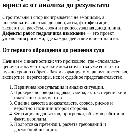
юриста: от анализа до результата
Строительный спор выигрывается не эмоциями, а
последовательностью: договор, акты, фотофиксация,
экспертиза, расчёты, сроки и процессуальная дисциплина.
Дефекты работ подрядчика взыскание
— это проект
управления рисками, где каждое действие влияет на итог.
От первого обращения до решения суда
Начинаем с диагностики: что произошло, где «сломалась»
цепочка документов, какие доказательства уже есть и что
нужно срочно собрать. Затем формируем маршрут: претензия,
экспертиза, переговоры, иск и судебное представительство.
Первичная консультация и анализ ситуации.
Проверка договора подряда, сметы, актов, переписки и
платёжных документов.
Оценка качества доказательств, сроков, рисков и
вероятной позиции второй стороны.
Фиксация недостатков, просрочки, объёмов работ или
факта неоплаты.
Подготовка претензии, расчёта требований и
досудебной позиции.