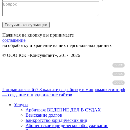
Нажимая на кнопку вы принимаете
соглашение
на обработку и хранение ваших персональных данных
© ООО ЮК «Консультант», 2017–2026
Политика обработки персональных данных
DOCX
Пользовательское соглашение
DOCX
Согласие на обработку персональных данных
DOCX
Понравился сайт? Закажите разработку в микромаркетинг.рф
— создание и продвижение сайтов
Услуги
Арбитраж ВЕДЕНИЕ ДЕЛ В СУДАХ
Взыскание долгов
Банкротство юридических лиц
Абонентское юридическое обслуживание