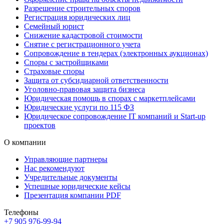
Разрешение строительных споров
Регистрация юридических лиц
Семейный юрист
Снижение кадастровой стоимости
Снятие с регистрационного учета
Сопровождение в тендерах (электронных аукционах)
Споры с застройщиками
Страховые споры
Защита от субсидиарной ответственности
Уголовно-правовая защита бизнеса
Юридическая помощь в спорах с маркетплейсами
Юридические услуги по 115 ФЗ
Юридическое сопровождение IT компаний и Start-up
проектов
О компании
Управляющие партнеры
Нас рекомендуют
Учредительные документы
Успешные юридические кейсы
Презентация компании PDF
Телефоны
+7 905 976-99-94