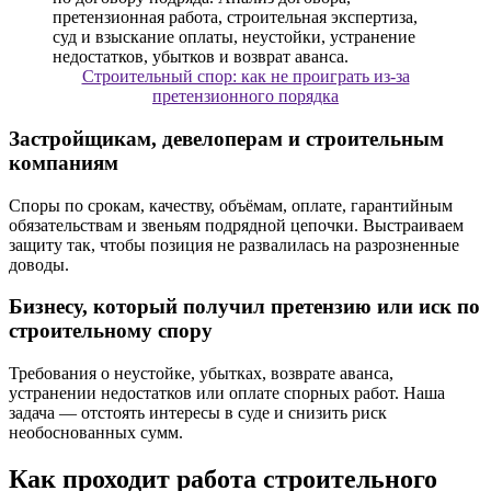
Строительный спор: как не проиграть из-за
претензионного порядка
Застройщикам, девелоперам и строительным
компаниям
Споры по срокам, качеству, объёмам, оплате, гарантийным
обязательствам и звеньям подрядной цепочки. Выстраиваем
защиту так, чтобы позиция не развалилась на разрозненные
доводы.
Бизнесу, который получил претензию или иск по
строительному спору
Требования о неустойке, убытках, возврате аванса,
устранении недостатков или оплате спорных работ. Наша
задача — отстоять интересы в суде и снизить риск
необоснованных сумм.
Как проходит работа строительного