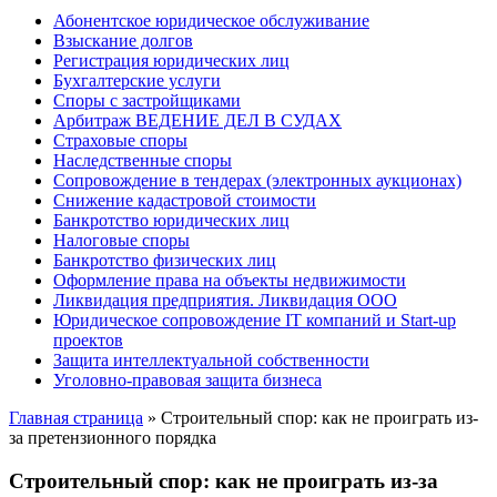
Абонентское юридическое обслуживание
Взыскание долгов
Регистрация юридических лиц
Бухгалтерские услуги
Споры с застройщиками
Арбитраж ВЕДЕНИЕ ДЕЛ В СУДАХ
Страховые споры
Наследственные споры
Сопровождение в тендерах (электронных аукционах)
Снижение кадастровой стоимости
Банкротство юридических лиц
Налоговые споры
Банкротство физических лиц
Оформление права на объекты недвижимости
Ликвидация предприятия. Ликвидация ООО
Юридическое сопровождение IT компаний и Start-up
проектов
Защита интеллектуальной собственности
Уголовно-правовая защита бизнеса
Главная страница
»
Строительный спор: как не проиграть из-
за претензионного порядка
Строительный спор: как не проиграть из-за