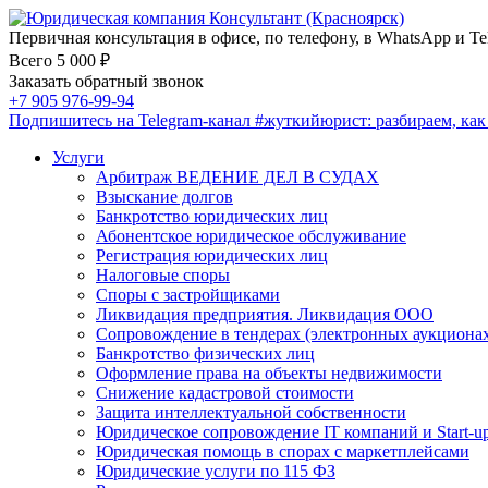
Первичная консультация в офисе, по телефону, в WhatsApp и Te
Всего 5 000 ₽
Заказать обратный звонок
+7 905 976-99-94
Подпишитесь на Telegram-канал
#жуткийюрист
: разбираем, ка
Услуги
Арбитраж ВЕДЕНИЕ ДЕЛ В СУДАХ
Взыскание долгов
Банкротство юридических лиц
Абонентское юридическое обслуживание
Регистрация юридических лиц
Налоговые споры
Споры с застройщиками
Ликвидация предприятия. Ликвидация ООО
Сопровождение в тендерах (электронных аукциона
Банкротство физических лиц
Оформление права на объекты недвижимости
Снижение кадастровой стоимости
Защита интеллектуальной собственности
Юридическое сопровождение IT компаний и Start-u
Юридическая помощь в спорах с маркетплейсами
Юридические услуги по 115 ФЗ