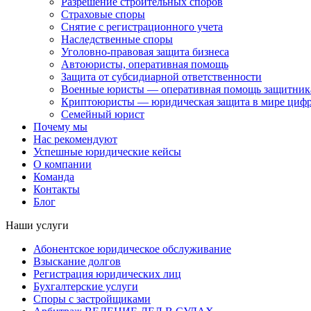
Разрешение строительных споров
Страховые споры
Снятие с регистрационного учета
Наследственные споры
Уголовно-правовая защита бизнеса
Автоюристы, оперативная помощь
Защита от субсидиарной ответственности
Военные юристы — оперативная помощь защитника
Криптоюристы — юридическая защита в мире цифр
Семейный юрист
Почему мы
Нас рекомендуют
Успешные юридические кейсы
О компании
Команда
Контакты
Блог
Наши услуги
Абонентское юридическое обслуживание
Взыскание долгов
Регистрация юридических лиц
Бухгалтерские услуги
Споры с застройщиками