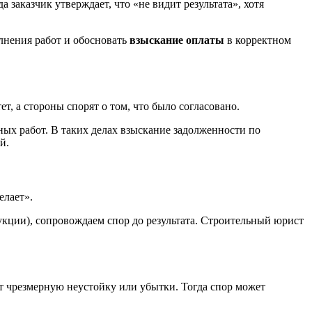
 заказчик утверждает, что «не видит результата», хотя
лнения работ и обосновать
взыскание оплаты
в корректном
, а стороны спорят о том, что было согласовано.
ных работ. В таких делах взыскание задолженности по
й.
елает».
кции), сопровождаем спор до результата. Строительный юрист
ют чрезмерную неустойку или убытки. Тогда спор может