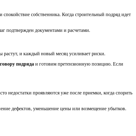
и и спокойствие собственника. Когда строительный подряд идет
шаг подтвержден документами и расчетами.
ы растут, и каждый новый месяц усиливает риски.
оговору подряда
и готовим претензионную позицию. Если
то недостатки проявляются уже после приемки, когда спорить
анение дефектов, уменьшение цены или возмещение убытков.