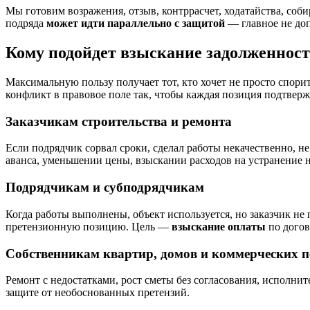
Мы готовим возражения, отзыв, контррасчет, ходатайства, соб
подряда
может идти параллельно с защитой
— главное не доп
Кому подойдет взыскание задолженност
Максимальную пользу получает тот, кто хочет не просто спорит
конфликт в правовое поле так, чтобы каждая позиция подтвер
Заказчикам строительства и ремонта
Если подрядчик сорвал сроки, сделал работы некачественно, н
аванса, уменьшении цены, взыскании расходов на устранение н
Подрядчикам и субподрядчикам
Когда работы выполнены, объект используется, но заказчик не
претензионную позицию. Цель —
взыскание оплаты
по догов
Собственникам квартир, домов и коммерческих 
Ремонт с недостатками, рост сметы без согласования, исполн
защите от необоснованных претензий.