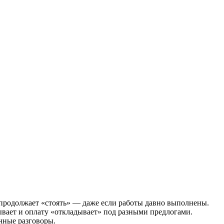
 продолжает «стоять» — даже если работы давно выполнены.
сывает и оплату «откладывает» под разными предлогами.
чные разговоры.