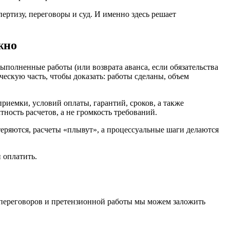
ертизу, переговоры и суд. И именно здесь решает
жно
ыполненные работы (или возврата аванса, если обязательства
ескую часть, чтобы доказать: работы сделаны, объем
 приемки, условий оплаты, гарантий, сроков, а также
ность расчетов, а не громкость требований.
теряются, расчеты «плывут», а процессуальные шаги делаются
 оплатить.
в, переговоров и претензионной работы мы можем заложить