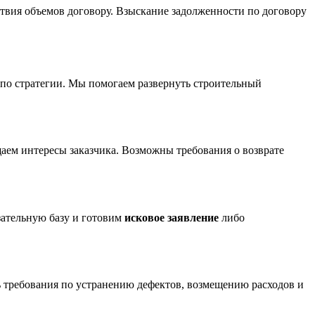
тствия объемов договору. Взыскание задолженности по договору
ь по стратегии. Мы помогаем развернуть строительный
щаем интересы заказчика. Возможны требования о возврате
зательную базу и готовим
исковое заявление
либо
ь требования по устранению дефектов, возмещению расходов и