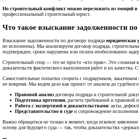
Но строительный конфликт можно переложить из эмоций в
профессиональный строительный юрист.
Что такое взыскание задолженности по 
Взыскание задолженности по договору подряда
юридическая 
не исполнены). Мы анализируем договор подряда, строительный
подтвержден, сроки нарушены или оплата необоснованно заде
Строительный спор — это не просто «кто прав». Это сложная 
доказательств фактического выполнения работ и их качества. С
Самостоятельные попытки спорить с подрядчиком, заказчиком и
не вовремя. Мы ведем дело как проект: от анализа до судебног
Правовой анализ
договора подряда и строительной докум
Подготовка претензии
, расчета требований и правовой
Работа с экспертизой и доказательствами
: акты, дефек
Представительство в суде
и сопровождение исполнения р
Важно обращаться не только в момент, когда исковое заявлени
основу для будущего суда — так, чтобы доказательства «держа