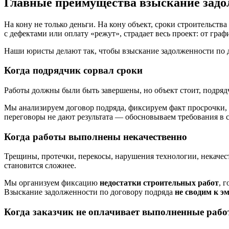
Главные преимущества взыскание задол
На кону не только деньги. На кону объект, сроки строительств
с дефектами или оплату «режут», страдает весь проект: от гр
Наши юристы делают так, чтобы взыскание задолженности по 
Когда подрядчик сорвал сроки
Работы должны были быть завершены, но объект стоит, подрядч
Мы анализируем договор подряда, фиксируем факт просрочки, 
переговоры не дают результата — обосновываем требования в с
Когда работы выполнены некачественно
Трещины, протечки, перекосы, нарушения технологии, некачес
становится сложнее.
Мы организуем фиксацию
недостатки строительных работ
, 
Взыскание задолженности по договору подряда
не сводим к э
Когда заказчик не оплачивает выполненные раб