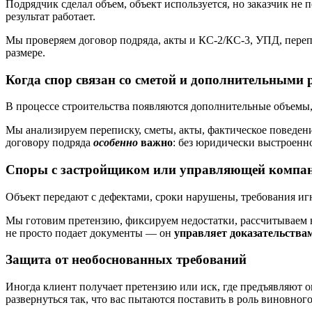
Подрядчик сделал объем, объект используется, но заказчик не п
результат работает.
Мы проверяем договор подряда, акты и КС-2/КС-3, УПД, переп
размере.
Когда спор связан со сметой и дополнительными
В процессе строительства появляются дополнительные объемы, н
Мы анализируем переписку, сметы, акты, фактическое поведен
договору подряда
особенно
важно
: без юридически выстроенн
Споры с застройщиком или управляющей компа
Объект передают с дефектами, сроки нарушены, требования игн
Мы готовим претензию, фиксируем недостатки, рассчитываем н
не просто подает документы — он
управляет доказательства
Защита от необоснованных требований
Иногда клиент получает претензию или иск, где предъявляют 
развернуться так, что вас пытаются поставить в роль виновного