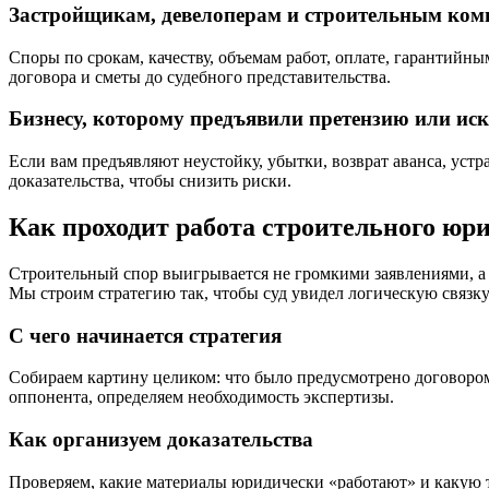
Застройщикам, девелоперам и строительным ко
Споры по срокам, качеству, объемам работ, оплате, гарантий
договора и сметы до судебного представительства.
Бизнесу, которому предъявили претензию или иск
Если вам предъявляют неустойку, убытки, возврат аванса, уст
доказательства, чтобы снизить риски.
Как проходит работа строительного юрис
Строительный спор выигрывается не громкими заявлениями, а 
Мы строим стратегию так, чтобы суд увидел логическую связк
С чего начинается стратегия
Собираем картину целиком: что было предусмотрено договором
оппонента, определяем необходимость экспертизы.
Как организуем доказательства
Проверяем, какие материалы юридически «работают» и какую т