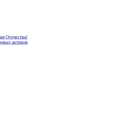
м Отечества!
овых активов