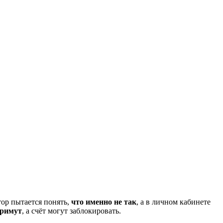
тор пытается понять,
что именно не так
, а в личном кабинете
примут
, а счёт могут заблокировать.