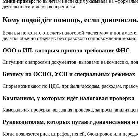
Мини-пример:
по вычетам инспекция указывала на «формально
деятельности и деловая переписка.
Кому подойдёт помощь, если доначисли
Если вы не хотите отвечать налоговой «вслепую» и понимаете,
делать» обычно означает: без правового сопровождения можно
ООО и ИП, которым пришло требование ФНС
Ситуации с запросами документов, вызовами на комиссию, поя
Бизнесу на ОСНО, УСН и специальных режимах
Споры возникают по НДС, прибыли/доходам, расходам, право
Компаниям, у которых идёт налоговая проверка
Камеральная проверка, выездная проверка, запросы, анализ цеп
Руководителям, которых пугают доначисления и 
Когда появляется риск штрафов, пеней, блокировок или переда