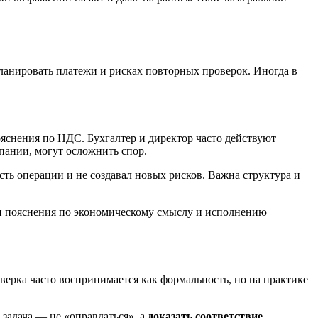
 планировать платежи и рисках повторных проверок. Иногда в
яснения по НДС. Бухгалтер и директор часто действуют
пании, могут осложнить спор.
сть операции и не создавал новых рисков. Важна структура и
и пояснения по экономическому смыслу и исполнению
ерка часто воспринимается как формальность, но на практике
адача — не «оправдаться», а
доказать соответствие