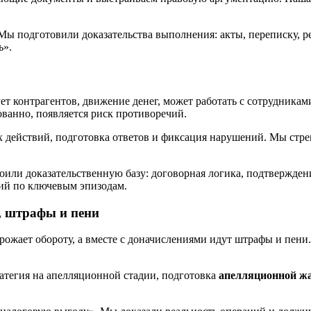
Мы подготовили доказательства выполнения: акты, переписку, ре
ь».
 контрагентов, движение денег, может работать с сотрудниками
ованно, появляется риск противоречий.
х действий, подготовка ответов и фиксация нарушений. Мы стр
или доказательственную базу: договорная логика, подтверждени
ний по ключевым эпизодам.
, штрафы и пени
рожает обороту, а вместе с доначислениями идут штрафы и пени
ратегия на апелляционной стадии, подготовка
апелляционной 