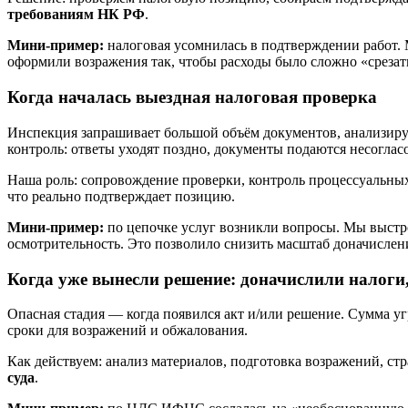
требованиям НК РФ
.
Мини-пример:
налоговая усомнилась в подтверждении работ. 
оформили возражения так, чтобы расходы было сложно «срезат
Когда началась выездная налоговая проверка
Инспекция запрашивает большой объём документов, анализирует
контроль: ответы уходят поздно, документы подаются несоглас
Наша роль: сопровождение проверки, контроль процессуальны
что реально подтверждает позицию.
Мини-пример:
по цепочке услуг возникли вопросы. Мы выстро
осмотрительность. Это позволило снизить масштаб доначисле
Когда уже вынесли решение: доначислили налоги
Опасная стадия — когда появился акт и/или решение. Сумма уг
сроки для возражений и обжалования.
Как действуем: анализ материалов, подготовка возражений, ст
суда
.