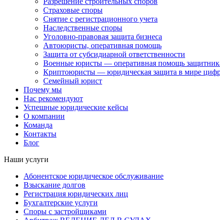
Разрешение строительных споров
Страховые споры
Снятие с регистрационного учета
Наследственные споры
Уголовно-правовая защита бизнеса
Автоюристы, оперативная помощь
Защита от субсидиарной ответственности
Военные юристы — оперативная помощь защитника
Криптоюристы — юридическая защита в мире цифр
Семейный юрист
Почему мы
Нас рекомендуют
Успешные юридические кейсы
О компании
Команда
Контакты
Блог
Наши услуги
Абонентское юридическое обслуживание
Взыскание долгов
Регистрация юридических лиц
Бухгалтерские услуги
Споры с застройщиками