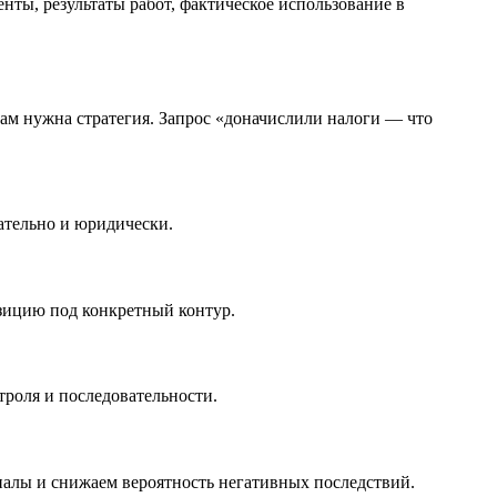
ты, результаты работ, фактическое использование в
вам нужна стратегия. Запрос «доначислили налоги — что
ательно и юридически.
зицию под конкретный контур.
троля и последовательности.
иалы и снижаем вероятность негативных последствий.