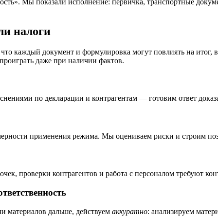
сть». Мы показали исполнение: первичка, транспортные докумен
ли налоги
 что каждый документ и формулировка могут повлиять на итог, 
 проиграть даже при наличии фактов.
снениями по декларации и контрагентам — готовим ответ доказ
мерности применения режима. Мы оцениваем риски и строим по
очек, проверки контрагентов и работа с персоналом требуют кон
ответственность
чи материалов дальше, действуем
аккуратно
: анализируем матер