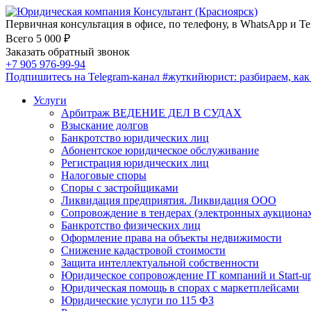
Первичная консультация в офисе, по телефону, в WhatsApp и Te
Всего 5 000 ₽
Заказать обратный звонок
+7 905 976-99-94
Подпишитесь на Telegram-канал
#жуткийюрист
: разбираем, ка
Услуги
Арбитраж ВЕДЕНИЕ ДЕЛ В СУДАХ
Взыскание долгов
Банкротство юридических лиц
Абонентское юридическое обслуживание
Регистрация юридических лиц
Налоговые споры
Споры с застройщиками
Ликвидация предприятия. Ликвидация ООО
Сопровождение в тендерах (электронных аукциона
Банкротство физических лиц
Оформление права на объекты недвижимости
Снижение кадастровой стоимости
Защита интеллектуальной собственности
Юридическое сопровождение IT компаний и Start-u
Юридическая помощь в спорах с маркетплейсами
Юридические услуги по 115 ФЗ