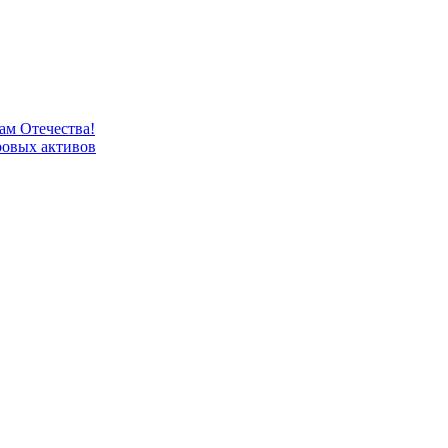
м Отечества!
овых активов