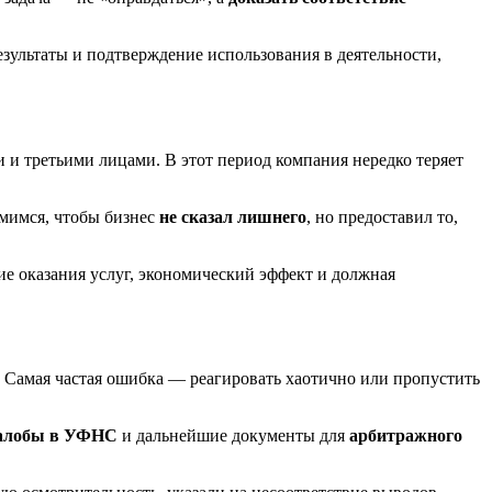
зультаты и подтверждение использования в деятельности,
 и третьими лицами. В этот период компания нередко теряет
емимся, чтобы бизнес
не сказал лишнего
, но предоставил то,
е оказания услуг, экономический эффект и должная
. Самая частая ошибка — реагировать хаотично или пропустить
жалобы в УФНС
и дальнейшие документы для
арбитражного