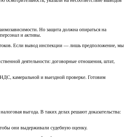
 осмотрительность, указали на несоответствие выводов
аимозависимости. Но защита должна опираться на
 персонал и активы.
потоков. Если вывод инспекции — лишь предположение, мы
йственной деятельности: договорные отношения, штат,
налоговая выгода. В таких делах решают доказательства:
чтобы они выдерживали судебную оценку.