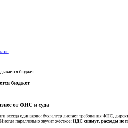
ктов
ладывается бюджет
ется бюджет
изнес от ФНС и суда
ти всегда одинаково: бухгалтер листает требования ФНС, дирек
 Иногда параллельно звучит жёсткое:
НДС снимут
,
расходы не 