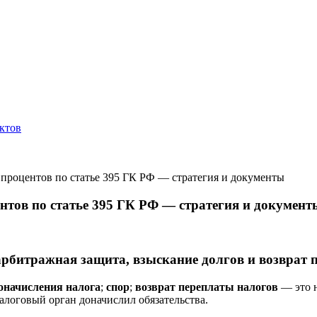
ктов
 процентов по статье 395 ГК РФ — стратегия и документы
нтов по статье 395 ГК РФ — стратегия и документ
рбитражная защита, взыскание долгов и возврат 
оначисления налога
;
спор
;
возврат переплаты налогов
— это н
налоговый орган доначислил обязательства.