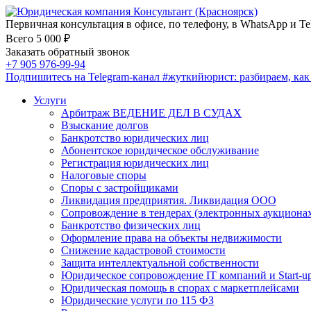
Первичная консультация в офисе, по телефону, в WhatsApp и Te
Всего 5 000 ₽
Заказать обратный звонок
+7 905 976-99-94
Подпишитесь на Telegram-канал
#жуткийюрист
: разбираем, ка
Услуги
Арбитраж ВЕДЕНИЕ ДЕЛ В СУДАХ
Взыскание долгов
Банкротство юридических лиц
Абонентское юридическое обслуживание
Регистрация юридических лиц
Налоговые споры
Споры с застройщиками
Ликвидация предприятия. Ликвидация ООО
Сопровождение в тендерах (электронных аукциона
Банкротство физических лиц
Оформление права на объекты недвижимости
Снижение кадастровой стоимости
Защита интеллектуальной собственности
Юридическое сопровождение IT компаний и Start-u
Юридическая помощь в спорах с маркетплейсами
Юридические услуги по 115 ФЗ