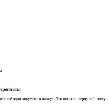
ы
переплаты
е «ещё один документ в папку». Это попытка вернуть бизнесу