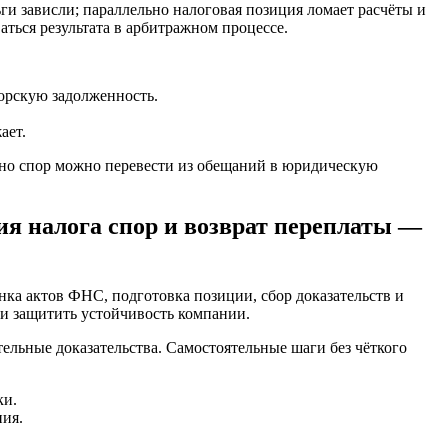
ги зависли; параллельно налоговая позиция ломает расчёты и
ваться результата в арбитражном процессе.
торскую задолженность.
ает.
 но спор можно перевести из обещаний в юридическую
ия налога спор и возврат переплаты —
енка актов ФНС, подготовка позиции, сбор доказательств и
и защитить устойчивость компании.
ельные доказательства. Самостоятельные шаги без чёткого
ки.
ния.