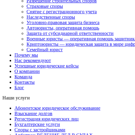
Разрешение строительных споров
Страховые споры
Снятие с регистрационного учета
Наследственные споры
Уголовно-правовая защита бизнеса
Автоюристы, оперативная помощь
Защита от субсидиарной ответственности
Военные юристы — оперативная помощь защитника
Криптоюристы — юридическая защита в мире цифр
Семейный юрист
Почему мы
Нас рекомендуют
Успешные юридические кейсы
О компании
Команда
Контакты
Блог
Наши услуги
Абонентское юридическое обслуживание
Взыскание долгов
Регистрация юридических лиц
Бухгалтерские услуги
Споры с застройщиками