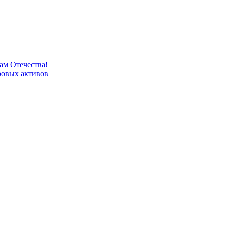
м Отечества!
овых активов