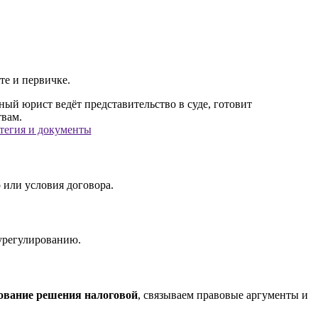
те и первичке.
атегия и документы
 или условия договора.
 урегулированию.
ование решения налоговой
, связываем правовые аргументы и