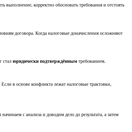
ь выполнение, корректно обосновать требования и отстоять
словиям договора. Когда налоговые доначисления осложняют
г стал
юридически подтверждённым
требованием.
. Если в основе конфликта лежат налоговые трактовки,
чинаем с анализа и доводим дело до результата, а затем