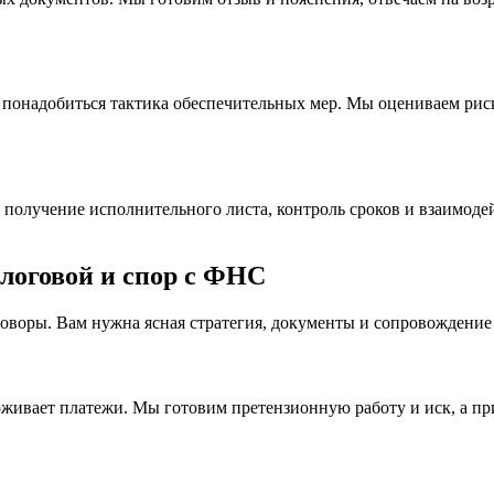
 понадобиться тактика обеспечительных мер. Мы оцениваем рис
олучение исполнительного листа, контроль сроков и взаимодей
логовой и спор с ФНС
еговоры. Вам нужна ясная стратегия, документы и сопровождение
ерживает платежи. Мы готовим претензионную работу и иск, а п