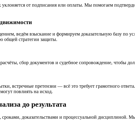
уклоняется от подписания или оплаты. Мы помогаем подтвердит
едвижимости
щением, ведём взыскание и формируем доказательную базу по у
ю общей стратегии защиты.
расчёты, сбор документов и судебное сопровождение, чтобы дол
ытки, встречные претензии — всё это требует грамотного ответа
могут повлиять на исход.
ализа до результата
роками, доказательствами и процессуальной дисциплиной. Мы на