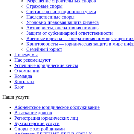
Разрешение строительных споров
Страховые споры
Снятие с регистрационного учета
Наследственные споры
Уголовно-правовая защита бизнеса
Автоюристы, оперативная помощь
Защита от субсидиарной ответственности
Военные юристы — оперативная помощь защитника
Криптоюристы — юридическая защита в мире цифр
Семейный юрист
Почему мы
Нас рекомендуют
Успешные юридические кейсы
О компании
Команда
Контакты
Блог
Наши услуги
Абонентское юридическое обслуживание
Взыскание долгов
Регистрация юридических лиц
Бухгалтерские услуги
Споры с застройщиками