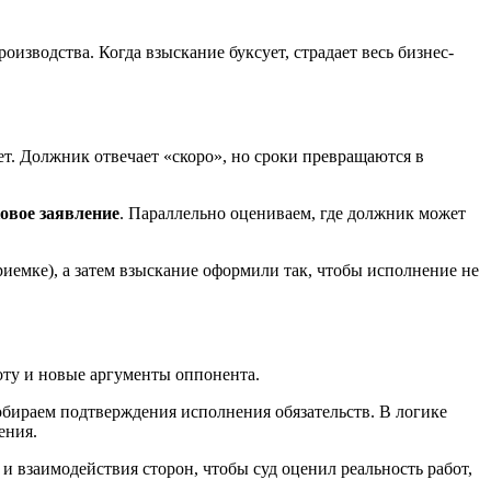
оизводства. Когда взыскание буксует, страдает весь бизнес-
ет. Должник отвечает «скоро», но сроки превращаются в
овое заявление
. Параллельно оцениваем, где должник может
емке), а затем взыскание оформили так, чтобы исполнение не
оту и новые аргументы оппонента.
обираем подтверждения исполнения обязательств. В логике
ения.
и взаимодействия сторон, чтобы суд оценил реальность работ,