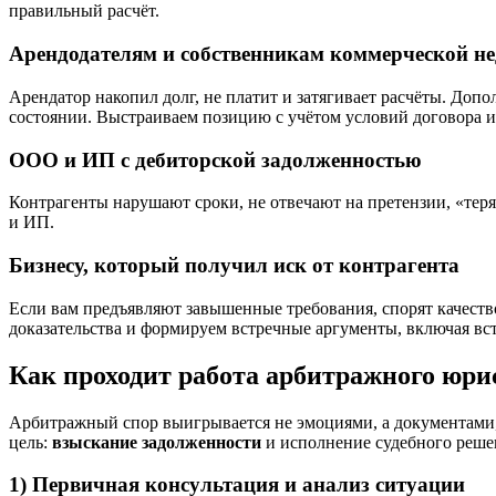
правильный расчёт.
Арендодателям и собственникам коммерческой н
Арендатор накопил долг, не платит и затягивает расчёты. До
состоянии. Выстраиваем позицию с учётом условий договора и
ООО и ИП с дебиторской задолженностью
Контрагенты нарушают сроки, не отвечают на претензии, «те
и ИП.
Бизнесу, который получил иск от контрагента
Если вам предъявляют завышенные требования, спорят качеств
доказательства и формируем встречные аргументы, включая вс
Как проходит работа арбитражного юрис
Арбитражный спор выигрывается не эмоциями, а документами,
цель:
взыскание задолженности
и исполнение судебного реше
1) Первичная консультация и анализ ситуации