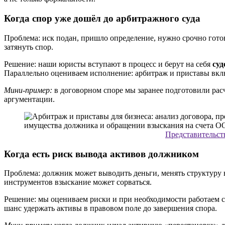
Когда спор уже дошёл до арбитражного суда
Проблема: иск подан, пришло определение, нужно срочно гото
затянуть спор.
Решение: наши юристы вступают в процесс и берут на себя
суд
Параллельно оцениваем исполнение: арбитраж и приставы вклю
Мини-пример:
в договорном споре мы заранее подготовили расч
аргументации.
Представительств
Когда есть риск вывода активов должником
Проблема: должник может выводить деньги, менять структуру 
инструментов взыскание может сорваться.
Решение: мы оцениваем риски и при необходимости работаем 
шанс удержать активы в правовом поле до завершения спора.