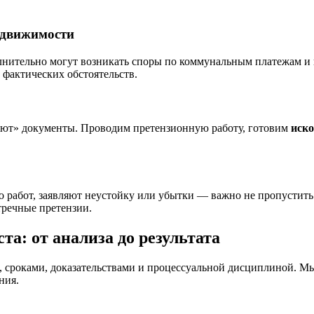
едвижимости
полнительно могут возникать споры по коммунальным платежам 
 фактических обстоятельств.
ряют» документы. Проводим претензионную работу, готовим
иско
о работ, заявляют неустойку или убытки — важно не пропустить
тречные претензии.
та: от анализа до результата
 сроками, доказательствами и процессуальной дисциплиной. Мы
ния.