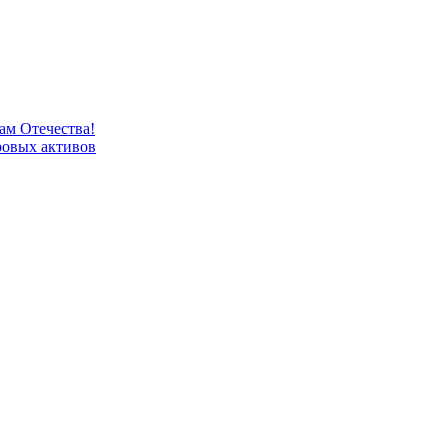
м Отечества!
овых активов