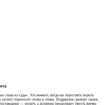
ета
 слова из суда». Это момент, когда вы перестаёте верить
 оплату переносит снова и снова. Подрядчик срывает сроки,
, поставщики — оплату, а должник продолжает тянуть время.