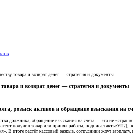
ктов
честву товара и возврат денег — стратегия и документы
 товара и возврат денег — стратегия и документы
лга, розыск активов и обращение взыскания на сч
ства должника; обращение взыскания на счета — это не «страшные
агент получил товар или принял работы, подписал акты/УПД, но
мя». В итоге растёт кассовый разрыв, сотрудники ждут зарплату