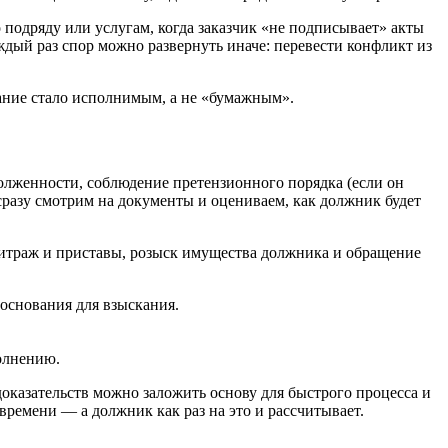
подряду или услугам, когда заказчик «не подписывает» акты
аждый раз спор можно развернуть иначе: перевести конфликт из
кание стало исполнимым, а не «бумажным».
задолженности, соблюдение претензионного порядка (если он
сразу смотрим на документы и оцениваем, как должник будет
битраж и приставы, розыск имущества должника и обращение
 основания для взыскания.
олнению.
 доказательств можно заложить основу для быстрого процесса и
времени — а должник как раз на это и рассчитывает.