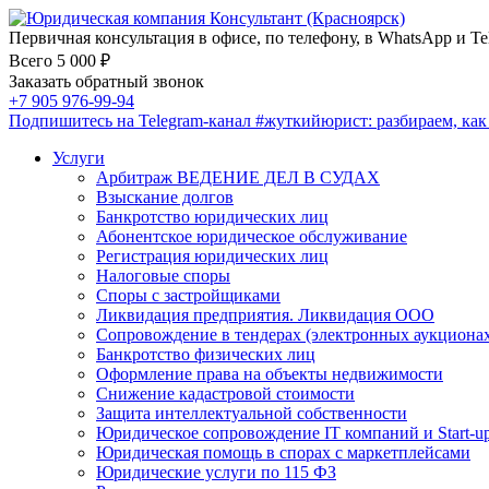
Первичная консультация в офисе, по телефону, в WhatsApp и Te
Всего 5 000 ₽
Заказать обратный звонок
+7 905 976-99-94
Подпишитесь на Telegram-канал
#жуткийюрист
: разбираем, ка
Услуги
Арбитраж ВЕДЕНИЕ ДЕЛ В СУДАХ
Взыскание долгов
Банкротство юридических лиц
Абонентское юридическое обслуживание
Регистрация юридических лиц
Налоговые споры
Споры с застройщиками
Ликвидация предприятия. Ликвидация ООО
Сопровождение в тендерах (электронных аукциона
Банкротство физических лиц
Оформление права на объекты недвижимости
Снижение кадастровой стоимости
Защита интеллектуальной собственности
Юридическое сопровождение IT компаний и Start-u
Юридическая помощь в спорах с маркетплейсами
Юридические услуги по 115 ФЗ