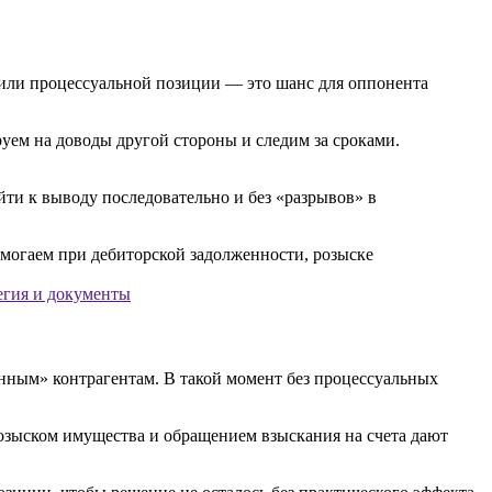
 или процессуальной позиции — это шанс для оппонента
руем на доводы другой стороны и следим за сроками.
йти к выводу последовательно и без «разрывов» в
тегия и документы
анным» контрагентам. В такой момент без процессуальных
розыском имущества и обращением взыскания на счета дают