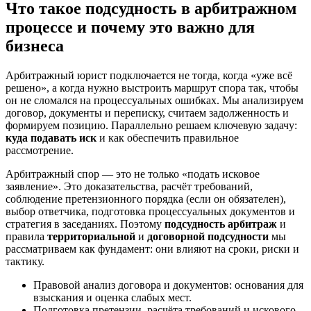
Что такое подсудность в арбитражном
процессе и почему это важно для
бизнеса
Арбитражный юрист подключается не тогда, когда «уже всё
решено», а когда нужно выстроить маршрут спора так, чтобы
он не сломался на процессуальных ошибках. Мы анализируем
договор, документы и переписку, считаем задолженность и
формируем позицию. Параллельно решаем ключевую задачу:
куда подавать иск
и как обеспечить правильное
рассмотрение.
Арбитражный спор — это не только «подать исковое
заявление». Это доказательства, расчёт требований,
соблюдение претензионного порядка (если он обязателен),
выбор ответчика, подготовка процессуальных документов и
стратегия в заседаниях. Поэтому
подсудность арбитраж
и
правила
территориальной
и
договорной подсудности
мы
рассматриваем как фундамент: они влияют на сроки, риски и
тактику.
Правовой анализ договора и документов: основания для
взыскания и оценка слабых мест.
Подготовка претензии, расчёта требований и искового