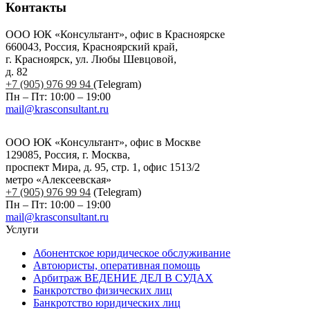
Контакты
ООО ЮК «Консультант», офис в Красноярске
660043, Россия, Красноярский край,
г. Красноярск, ул. Любы Шевцовой,
д. 82
+7 (905) 976 99 94
(Telegram)
Пн – Пт: 10:00 – 19:00
mail@krasconsultant.ru
ООО ЮК «Консультант», офис в Москве
129085, Россия, г. Москва,
проспект Мира, д. 95, стр. 1, офис 1513/2
метро «Алексеевская»
+7 (905) 976 99 94
(Telegram)
Пн – Пт: 10:00 – 19:00
mail@krasconsultant.ru
Услуги
Абонентское юридическое обслуживание
Автоюристы, оперативная помощь
Арбитраж ВЕДЕНИЕ ДЕЛ В СУДАХ
Банкротство физических лиц
Банкротство юридических лиц