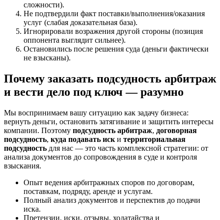
сложности).
Не подтвердили факт поставки/выполнения/оказания
услуг (слабая доказательная база).
Игнорировали возражения другой стороны (позиция
оппонента выглядит сильнее).
Остановились после решения суда (деньги фактически
не взысканы).
Почему заказать подсудность арбитраж
и вести дело под ключ — разумно
Мы воспринимаем вашу ситуацию как задачу бизнеса:
вернуть деньги, остановить затягивание и защитить интересы
компании. Поэтому
подсудность арбитраж
,
договорная
подсудность
,
куда подавать иск
и
территориальная
подсудность
для нас — это часть комплексной стратегии: от
анализа документов до сопровождения в суде и контроля
взыскания.
Опыт ведения арбитражных споров по договорам,
поставкам, подряду, аренде и услугам.
Полный анализ документов и перспектив до подачи
иска.
Претензии, иски, отзывы, ходатайства и