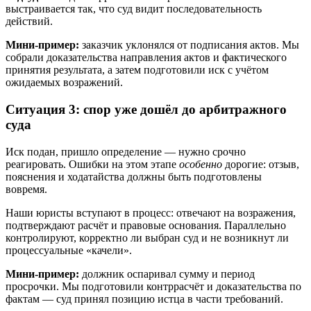
выстраивается так, что суд видит последовательность
действий.
Мини-пример:
заказчик уклонялся от подписания актов. Мы
собрали доказательства направления актов и фактического
принятия результата, а затем подготовили иск с учётом
ожидаемых возражений.
Ситуация 3: спор уже дошёл до арбитражного
суда
Иск подан, пришло определение — нужно срочно
реагировать. Ошибки на этом этапе
особенно
дорогие: отзыв,
пояснения и ходатайства должны быть подготовлены
вовремя.
Наши юристы вступают в процесс: отвечают на возражения,
подтверждают расчёт и правовые основания. Параллельно
контролируют, корректно ли выбран суд и не возникнут ли
процессуальные «качели».
Мини-пример:
должник оспаривал сумму и период
просрочки. Мы подготовили контррасчёт и доказательства по
фактам — суд принял позицию истца в части требований.