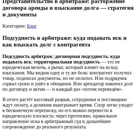
Представительство в арбитраже: расторжение
договора аренды и взыскание долга — стратегия
и документы
Категории:
Блог
Подсудность в арбитраже: куда подавать иск и
как взыскать долг с контрагента
Подсудность арбитраж
;
договорная подсудность
;
куда
подавать иск
;
территориальная подсудность
— это не
юридическая мелочь, а рычаг, который влияет на исход
взыскания. Мы видим одну и ту же боль: контрагент получил
товар, подписал документы, но не оплатил. Или подрядчик
сорвал сроки и ушёл в обещания. Или арендатор накопил долг
по договору и актам — и каждый раз «потом переведём».
В итоге растёт кассовый разрыв, сотрудники и поставщики
ждут оплату, а должник выигрывает время. Спор легко уходит
в бесконечную переписку, но его можно перевести в
юридическую плоскость: через претензию, правильное
направление иска в арбитражный суд и дальнейшее
сопровождение до реального результата.