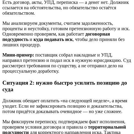
Есть договор, акты, УПД, переписка — а денег нет. Должник
ссылается на обстоятельства, но обязательство остаётся
обязательством.
Мы анализируем документы, считаем задолженность,
проценты и неустойку, готовим претензионную работу и иск.
Одновременно проверяем, как работает
договорная
подсудность
и
куда подавать иск
, чтобы дело приняли без
лишних процедур.
Мини-пример:
поставщик собрал накладные и УПД,
направил претензию и подал иск в нужную юрисдикцию. Суд
рассмотрел требования по существу, а не отправил дело на
процессуальную доработку.
Ситуация 2: нужно быстро усилить позицию до
суда
Должник обещает оплатить «на следующей неделе», а время
уходит. Если не зафиксировать позицию и доказательства,
потом придётся доказывать очевидное — но уже сложнее.
Мы фиксируем переписку, подтверждаем факт исполнения,
проверяем условия договора и правила о
территориальной
подсудности
для корректного направления иска. Тактика