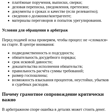
платёжные поручения, выписки, сверки;
деловая переписка, уведомления, претензии;
документы о сроках и качестве (если релевантно);
сведения о должнике/контрагенте;
материалы переговоров и попыток урегулирования.
Условия для обращения в арбитраж
Перед подачей иска проверяем, чтобы процесс не «сломался»
на старте. В центре внимания:
подведомственность и подсудность;
обязательность досудебного порядка;
срок исковой давности;
доказательства исполнения обязательств;
правильность расчёта суммы требований;
размер госпошлины;
возможность взыскания процентов, неустойки, убытков
и судебных расходов.
Почему грамотное сопровождение критически
важно
В арбитражном споре ошибка в деталях может стоить денег.