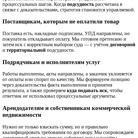
процессуальных шагов. Когда
подсудность
рассчитана в
связке с доказательствами, стратегия становится управляемой.
Поставщикам, которым не оплатили товар
Поставка есть, накладные подписаны, УПД направлены, но
покупатель откладывает оплату. Мы готовим претензию и
затем иск с корректным выбором суда — с учётом
договорной
и
территориальной
подсудности.
Подрядчикам и исполнителям услуг
Работы выполнены, акты направлены, а заказчик уклоняется
от оплаты или спорит по качеству. Мы формируем позицию
через доказательства факта выполнения и принятия
результата, а также проверяем
куда подавать иск
, чтобы
ответчик не использовал процессуальные аргументы.
Арендодателям и собственникам коммерческой
недвижимости
Нужно не только взыскать сумму, но и правильно
квалифицировать требования по договору. Мы сопровождаем
договорный спор по аренде: собираем акты и расчёты,