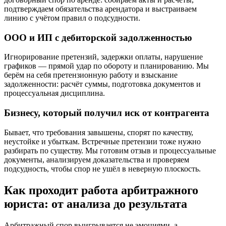
подтверждаем обязательства арендатора и выстраиваем
линию с учётом правил о подсудности.
ООО и ИП с дебиторской задолженностью
Игнорирование претензий, задержки оплаты, нарушение
графиков — прямой удар по обороту и планированию. Мы
берём на себя претензионную работу и взыскание
задолженности: расчёт суммы, подготовка документов и
процессуальная дисциплина.
Бизнесу, который получил иск от контрагента
Бывает, что требования завышены, спорят по качеству,
неустойке и убыткам. Встречные претензии тоже нужно
разбирать по существу. Мы готовим отзыв и процессуальные
документы, анализируем доказательства и проверяем
подсудность, чтобы спор не ушёл в неверную плоскость.
Как проходит работа арбитражного
юриста: от анализа до результата
Арбитражный спор выигрывается не эмоциями, а