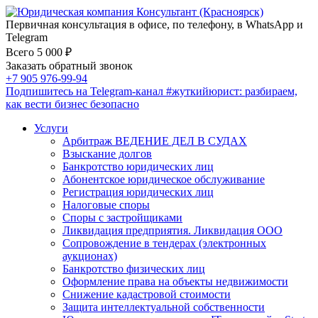
Первичная консультация в офисе, по телефону, в WhatsApp и
Telegram
Всего 5 000 ₽
Заказать обратный звонок
+7 905 976-99-94
Подпишитесь на Telegram-канал
#жуткийюрист
: разбираем,
как вести бизнес безопасно
Услуги
Арбитраж ВЕДЕНИЕ ДЕЛ В СУДАХ
Взыскание долгов
Банкротство юридических лиц
Абонентское юридическое обслуживание
Регистрация юридических лиц
Налоговые споры
Споры с застройщиками
Ликвидация предприятия. Ликвидация ООО
Сопровождение в тендерах (электронных
аукционах)
Банкротство физических лиц
Оформление права на объекты недвижимости
Снижение кадастровой стоимости
Защита интеллектуальной собственности