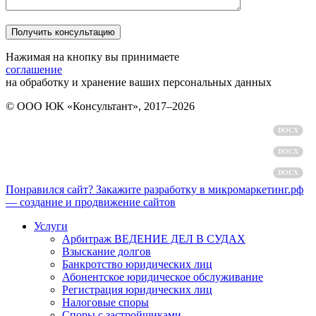
Нажимая на кнопку вы принимаете
соглашение
на обработку и хранение ваших персональных данных
© ООО ЮК «Консультант», 2017–2026
Политика обработки персональных данных
DOCX
Пользовательское соглашение
DOCX
Согласие на обработку персональных данных
DOCX
Понравился сайт? Закажите разработку в микромаркетинг.рф
— создание и продвижение сайтов
Услуги
Арбитраж ВЕДЕНИЕ ДЕЛ В СУДАХ
Взыскание долгов
Банкротство юридических лиц
Абонентское юридическое обслуживание
Регистрация юридических лиц
Налоговые споры
Споры с застройщиками