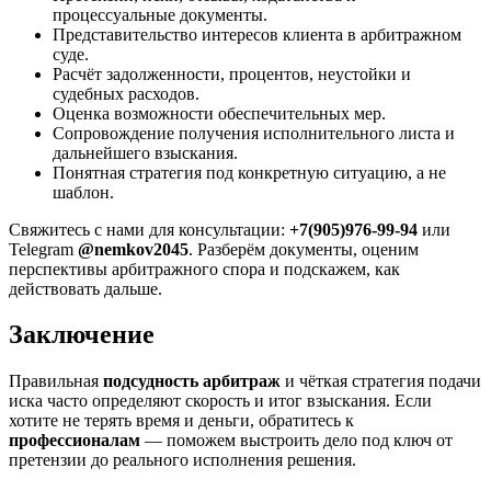
процессуальные документы.
Представительство интересов клиента в арбитражном
суде.
Расчёт задолженности, процентов, неустойки и
судебных расходов.
Оценка возможности обеспечительных мер.
Сопровождение получения исполнительного листа и
дальнейшего взыскания.
Понятная стратегия под конкретную ситуацию, а не
шаблон.
Свяжитесь с нами для консультации:
+7(905)976-99-94
или
Telegram
@nemkov2045
. Разберём документы, оценим
перспективы арбитражного спора и подскажем, как
действовать дальше.
Заключение
Правильная
подсудность арбитраж
и чёткая стратегия подачи
иска часто определяют скорость и итог взыскания. Если
хотите не терять время и деньги, обратитесь к
профессионалам
— поможем выстроить дело под ключ от
претензии до реального исполнения решения.