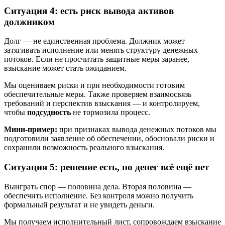
Ситуация 4: есть риск вывода активов
должником
Долг — не единственная проблема. Должник может
затягивать исполнение или менять структуру денежных
потоков. Если не просчитать защитные меры заранее,
взыскание может стать ожиданием.
Мы оцениваем риски и при необходимости готовим
обеспечительные меры. Также проверяем взаимосвязь
требований и перспектив взыскания — и контролируем,
чтобы
подсудность
не тормозила процесс.
Мини-пример:
при признаках вывода денежных потоков мы
подготовили заявление об обеспечении, обосновали риски и
сохранили возможность реального взыскания.
Ситуация 5: решение есть, но денег всё ещё нет
Выиграть спор — половина дела. Вторая половина —
обеспечить исполнение. Без контроля можно получить
формальный результат и не увидеть деньги.
Мы получаем исполнительный лист, сопровождаем взыскание