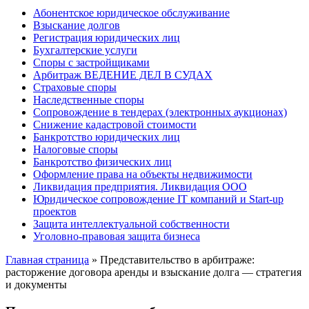
Абонентское юридическое обслуживание
Взыскание долгов
Регистрация юридических лиц
Бухгалтерские услуги
Споры с застройщиками
Арбитраж ВЕДЕНИЕ ДЕЛ В СУДАХ
Страховые споры
Наследственные споры
Сопровождение в тендерах (электронных аукционах)
Снижение кадастровой стоимости
Банкротство юридических лиц
Налоговые споры
Банкротство физических лиц
Оформление права на объекты недвижимости
Ликвидация предприятия. Ликвидация ООО
Юридическое сопровождение IT компаний и Start-up
проектов
Защита интеллектуальной собственности
Уголовно-правовая защита бизнеса
Главная страница
»
Представительство в арбитраже:
расторжение договора аренды и взыскание долга — стратегия
и документы