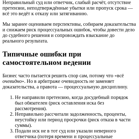
Неправильный суд или ответчик, слабый расчёт, отсутствие
претензии, неподтверждённые убытки или пропуск срока —
всё это ведёт к отказу или затягиванию.
Мы заранее оцениваем перспективы, собираем доказательства
и снижаем риск процессуальных ошибок, чтобы довести дело
до судебного решения и сопровождать взыскание до
реального результата.
Типичные ошибки при
самостоятельном ведении
Бизнес часто пытается решить спор сам, потому что «всё
очевидно
». Но в арбитраже очевидность не заменяет
доказательства, а правота — процессуальную дисциплину.
Не направили претензию, когда досудебный порядок
был обязателен (риск оставления иска без
рассмотрения).
Неправильно рассчитали задолженность, проценты,
неустойку или период просрочки (риск отказа в части
суммы).
Подали иск не в тот суд или указали неверного
ответчика (потеря времени и процессуальные