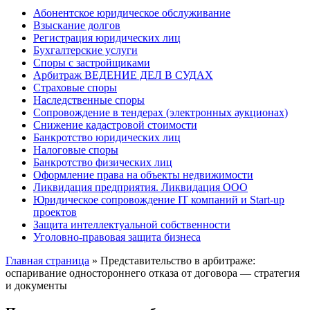
Абонентское юридическое обслуживание
Взыскание долгов
Регистрация юридических лиц
Бухгалтерские услуги
Споры с застройщиками
Арбитраж ВЕДЕНИЕ ДЕЛ В СУДАХ
Страховые споры
Наследственные споры
Сопровождение в тендерах (электронных аукционах)
Снижение кадастровой стоимости
Банкротство юридических лиц
Налоговые споры
Банкротство физических лиц
Оформление права на объекты недвижимости
Ликвидация предприятия. Ликвидация ООО
Юридическое сопровождение IT компаний и Start-up
проектов
Защита интеллектуальной собственности
Уголовно-правовая защита бизнеса
Главная страница
»
Представительство в арбитраже:
оспаривание одностороннего отказа от договора — стратегия
и документы