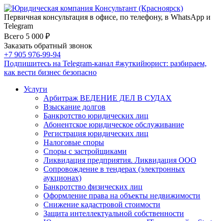
Первичная консультация в офисе, по телефону, в WhatsApp и
Telegram
Всего 5 000 ₽
Заказать обратный звонок
+7 905 976-99-94
Подпишитесь на Telegram-канал
#жуткийюрист
: разбираем,
как вести бизнес безопасно
Услуги
Арбитраж ВЕДЕНИЕ ДЕЛ В СУДАХ
Взыскание долгов
Банкротство юридических лиц
Абонентское юридическое обслуживание
Регистрация юридических лиц
Налоговые споры
Споры с застройщиками
Ликвидация предприятия. Ликвидация ООО
Сопровождение в тендерах (электронных
аукционах)
Банкротство физических лиц
Оформление права на объекты недвижимости
Снижение кадастровой стоимости
Защита интеллектуальной собственности