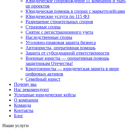
Юридическое сопровождение IT компаний и Start-
up проектов
Юридическая помощь в спорах с маркетплейсами
Юридические услуги по 115 ФЗ
Разрешение строительных споров
Страховые споры
Снятие с регистрационного учета
Наследственные споры
Уголовно-правовая защита бизнеса
Автоюристы, оперативная помощь
Защита от субсидиарной ответственности
Военные юристы — оперативная помощь
защитникам Отечества!
Криптоюристы — юридическая защита в мире
цифровых активов
Семейный юрист
Почему мы
Нас рекомендуют
Успешные юридические кейсы
О компании
Команда
Контакты
Блог
Наши услуги