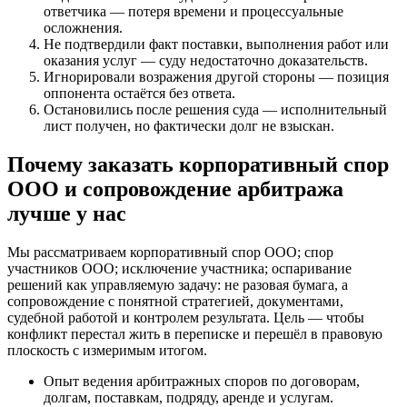
ответчика — потеря времени и процессуальные
осложнения.
Не подтвердили факт поставки, выполнения работ или
оказания услуг — суду недостаточно доказательств.
Игнорировали возражения другой стороны — позиция
оппонента остаётся без ответа.
Остановились после решения суда — исполнительный
лист получен, но фактически долг не взыскан.
Почему заказать корпоративный спор
ООО и сопровождение арбитража
лучше у нас
Мы рассматриваем корпоративный спор ООО; спор
участников ООО; исключение участника; оспаривание
решений как управляемую задачу: не разовая бумага, а
сопровождение с понятной стратегией, документами,
судебной работой и контролем результата. Цель — чтобы
конфликт перестал жить в переписке и перешёл в правовую
плоскость с измеримым итогом.
Опыт ведения арбитражных споров по договорам,
долгам, поставкам, подряду, аренде и услугам.