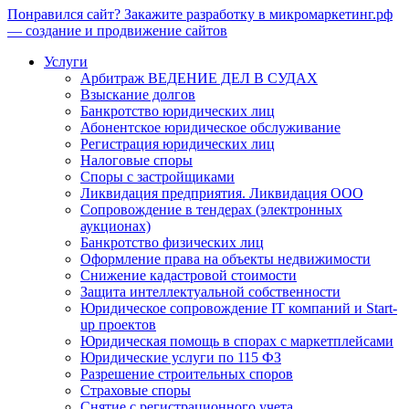
Понравился сайт? Закажите разработку в микромаркетинг.рф
— создание и продвижение сайтов
Услуги
Арбитраж ВЕДЕНИЕ ДЕЛ В СУДАХ
Взыскание долгов
Банкротство юридических лиц
Абонентское юридическое обслуживание
Регистрация юридических лиц
Налоговые споры
Споры с застройщиками
Ликвидация предприятия. Ликвидация ООО
Сопровождение в тендерах (электронных
аукционах)
Банкротство физических лиц
Оформление права на объекты недвижимости
Снижение кадастровой стоимости
Защита интеллектуальной собственности
Юридическое сопровождение IT компаний и Start-
up проектов
Юридическая помощь в спорах с маркетплейсами
Юридические услуги по 115 ФЗ
Разрешение строительных споров
Страховые споры
Снятие с регистрационного учета