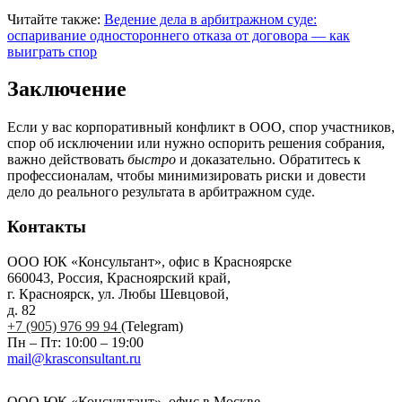
Читайте также:
Ведение дела в арбитражном суде:
оспаривание одностороннего отказа от договора — как
выиграть спор
Заключение
Если у вас корпоративный конфликт в ООО, спор участников,
спор об исключении или нужно оспорить решения собрания,
важно действовать
быстро
и доказательно. Обратитесь к
профессионалам, чтобы минимизировать риски и довести
дело до реального результата в арбитражном суде.
Контакты
ООО ЮК «Консультант», офис в Красноярске
660043, Россия, Красноярский край,
г. Красноярск, ул. Любы Шевцовой,
д. 82
+7 (905) 976 99 94
(Telegram)
Пн – Пт: 10:00 – 19:00
mail@krasconsultant.ru
ООО ЮК «Консультант», офис в Москве