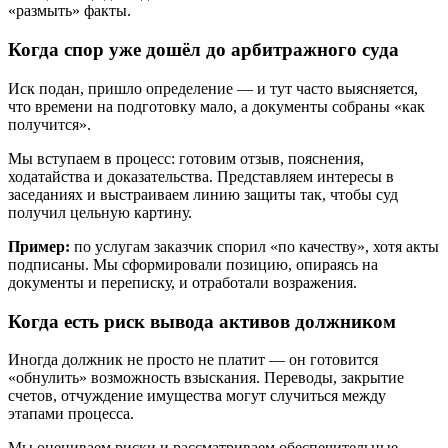
«размыть» факты.
Когда спор уже дошёл до арбитражного суда
Иск подан, пришло определение — и тут часто выясняется,
что времени на подготовку мало, а документы собраны «как
получится».
Мы вступаем в процесс: готовим отзыв, пояснения,
ходатайства и доказательства. Представляем интересы в
заседаниях и выстраиваем линию защиты так, чтобы суд
получил цельную картину.
Пример:
по услугам заказчик спорил «по качеству», хотя акты
подписаны. Мы сформировали позицию, опираясь на
документы и переписку, и отработали возражения.
Когда есть риск вывода активов должником
Иногда должник не просто не платит — он готовится
«обнулить» возможность взыскания. Переводы, закрытие
счетов, отчуждение имущества могут случиться между
этапами процесса.
Мы оцениваем риски и рассматриваем обеспечительные