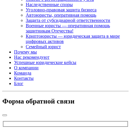
Наследственные споры
Уголовно-правовая защита бизнеса
Автоюристы, оперативная помощь
Защита от субсидиарной ответственности
Военные юристы — оперативная помощь
защитникам Отечества!
Криптоюристы — юридическая защита в мире
цифровых активов
Семейный юрист
Почему мы
Нас рекомендуют
Успешные юридические кейсы
О компании
Команда
Контакты
Блог
Форма обратной связи