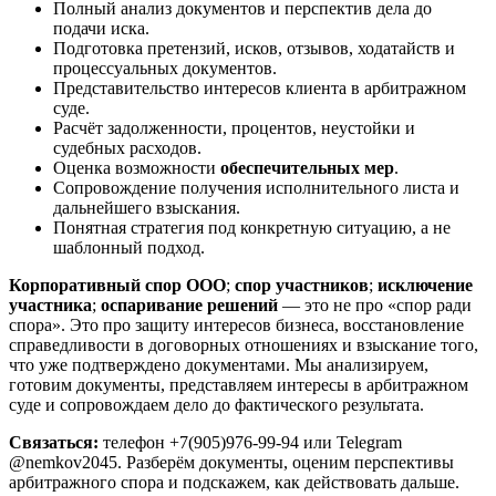
Полный анализ документов и перспектив дела до
подачи иска.
Подготовка претензий, исков, отзывов, ходатайств и
процессуальных документов.
Представительство интересов клиента в арбитражном
суде.
Расчёт задолженности, процентов, неустойки и
судебных расходов.
Оценка возможности
обеспечительных мер
.
Сопровождение получения исполнительного листа и
дальнейшего взыскания.
Понятная стратегия под конкретную ситуацию, а не
шаблонный подход.
Корпоративный спор ООО
;
спор участников
;
исключение
участника
;
оспаривание решений
— это не про «спор ради
спора». Это про защиту интересов бизнеса, восстановление
справедливости в договорных отношениях и взыскание того,
что уже подтверждено документами. Мы анализируем,
готовим документы, представляем интересы в арбитражном
суде и сопровождаем дело до фактического результата.
Связаться:
телефон +7(905)976-99-94 или Telegram
@nemkov2045. Разберём документы, оценим перспективы
арбитражного спора и подскажем, как действовать дальше.