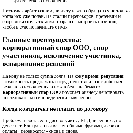
фактического исполнения.
Поэтому к арбитражному юристу важно обращаться не только
когда иск уже подан. На стадии переговоров, претензии и
сбора доказательств можно заранее выстроить позицию,
чтобы в суде не начинать с нуля.
Главные преимущества:
корпоративный спор ООО, спор
участников, исключение участника,
оспаривание решений
На кону не только сумма долга. На кону
время
,
репутация
,
возможность продолжать сотрудничество и шанс добиться
реального исполнения, а не «победы на бумаге».
Корпоративный спор ООО
помогает бизнесу действовать
последовательно и юридически выверенно.
Когда контрагент не платит по договору
Проблема проста: есть договор, акты, УПД, переписка, но
денег нет. Контрагент отвечает общими фразами, а сроки
оплаты «переносятся» снова и снова.