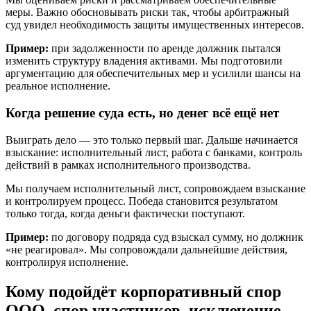
меры. Важно обосновывать риски так, чтобы арбитражный
суд увидел необходимость защиты имущественных интересов.
Пример:
при задолженности по аренде должник пытался
изменить структуру владения активами. Мы подготовили
аргументацию для обеспечительных мер и усилили шансы на
реальное исполнение.
Когда решение суда есть, но денег всё ещё нет
Выиграть дело — это только первый шаг. Дальше начинается
взыскание: исполнительный лист, работа с банками, контроль
действий в рамках исполнительного производства.
Мы получаем исполнительный лист, сопровождаем взыскание
и контролируем процесс. Победа становится результатом
только тогда, когда деньги фактически поступают.
Пример:
по договору подряда суд взыскал сумму, но должник
«не реагировал». Мы сопровождали дальнейшие действия,
контролируя исполнение.
Кому подойдёт корпоративный спор
ООО, спор участников, исключение