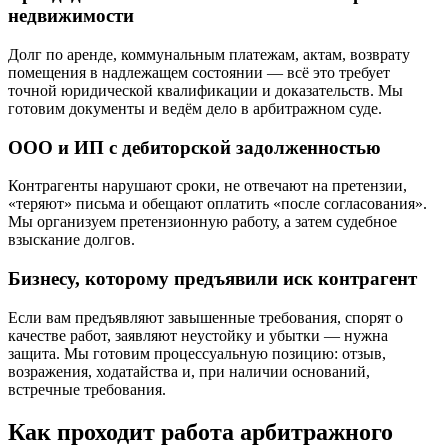
недвижимости
Долг по аренде, коммунальным платежам, актам, возврату
помещения в надлежащем состоянии — всё это требует
точной юридической квалификации и доказательств. Мы
готовим документы и ведём дело в арбитражном суде.
ООО и ИП с дебиторской задолженностью
Контрагенты нарушают сроки, не отвечают на претензии,
«теряют» письма и обещают оплатить «после согласования».
Мы организуем претензионную работу, а затем судебное
взыскание долгов.
Бизнесу, которому предъявили иск контрагент
Если вам предъявляют завышенные требования, спорят о
качестве работ, заявляют неустойку и убытки — нужна
защита. Мы готовим процессуальную позицию: отзыв,
возражения, ходатайства и, при наличии оснований,
встречные требования.
Как проходит работа арбитражного