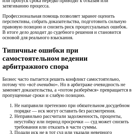
или пропуск срока нередко приводят к отказам или
затягиванию процесса.
Профессиональная помощь позволяет заранее оценить
перспективы, собрать доказательства, подготовить сильную
правовую позицию и снизить риск процессуальных ошибок.
В итоге дело доходит до судебного решения и становится
основой для реального взыскания.
Типичные ошибки при
самостоятельном ведении
арбитражного спора
Бизнес часто пытается решить конфликт самостоятельно,
потому что «всё
очевидно
». Но в арбитраже очевидность не
заменяет доказательства, а «потом разберёмся» превращается в
пропущенные сроки и слабую позицию.
Не направили претензию при обязательном досудебном
порядке — иск могут оставить без рассмотрения.
Неправильно рассчитали задолженность, проценты,
неустойку или период просрочки — суд может снизить
требования или отказать в части суммы.
Подали иск не в тот суд или указали неверного