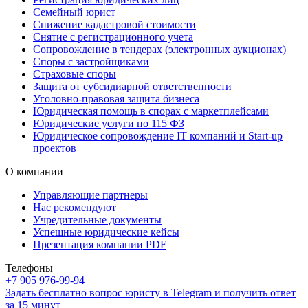
Семейный юрист
Снижение кадастровой стоимости
Снятие с регистрационного учета
Сопровождение в тендерах (электронных аукционах)
Споры с застройщиками
Страховые споры
Защита от субсидиарной ответственности
Уголовно-правовая защита бизнеса
Юридическая помощь в спорах с маркетплейсами
Юридические услуги по 115 ФЗ
Юридическое сопровождение IT компаний и Start-up
проектов
О компании
Управляющие партнеры
Нас рекомендуют
Учредительные документы
Успешные юридические кейсы
Презентация компании PDF
Телефоны
+7 905 976-99-94
Задать бесплатно вопрос юристу в Telegram и получить ответ
за 15 минут