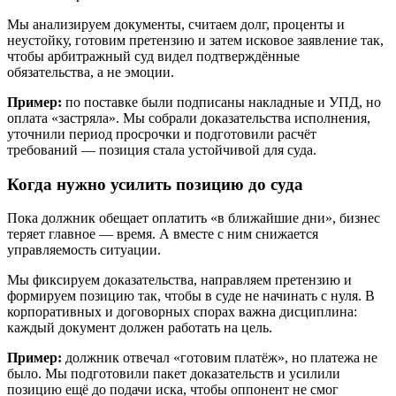
Мы анализируем документы, считаем долг, проценты и
неустойку, готовим претензию и затем исковое заявление так,
чтобы арбитражный суд видел подтверждённые
обязательства, а не эмоции.
Пример:
по поставке были подписаны накладные и УПД, но
оплата «застряла». Мы собрали доказательства исполнения,
уточнили период просрочки и подготовили расчёт
требований — позиция стала устойчивой для суда.
Когда нужно усилить позицию до суда
Пока должник обещает оплатить «в ближайшие дни», бизнес
теряет главное — время. А вместе с ним снижается
управляемость ситуации.
Мы фиксируем доказательства, направляем претензию и
формируем позицию так, чтобы в суде не начинать с нуля. В
корпоративных и договорных спорах важна дисциплина:
каждый документ должен работать на цель.
Пример:
должник отвечал «готовим платёж», но платежа не
было. Мы подготовили пакет доказательств и усилили
позицию ещё до подачи иска, чтобы оппонент не смог