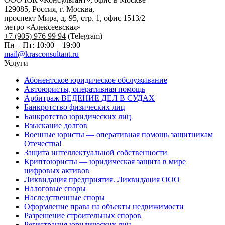
129085, Россия, г. Москва,
проспект Мира, д. 95, стр. 1, офис 1513/2
метро «Алексеевская»
+7 (905) 976 99 94
(Telegram)
Пн – Пт: 10:00 – 19:00
mail@krasconsultant.ru
Услуги
Абонентское юридическое обслуживание
Автоюристы, оперативная помощь
Арбитраж ВЕДЕНИЕ ДЕЛ В СУДАХ
Банкротство физических лиц
Банкротство юридических лиц
Взыскание долгов
Военные юристы — оперативная помощь защитникам
Отечества!
Защита интеллектуальной собственности
Криптоюристы — юридическая защита в мире
цифровых активов
Ликвидация предприятия. Ликвидация ООО
Налоговые споры
Наследственные споры
Оформление права на объекты недвижимости
Разрешение строительных споров
Регистрация юридических лиц