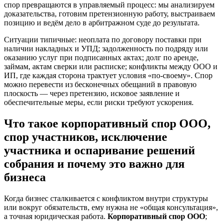
спор превращаются в управляемый процесс: мы анализируем
доказательства, готовим претензионную работу, выстраиваем
позицию и ведём дело в арбитражном суде до результата.
Ситуации типичные: неоплата по договору поставки при
наличии накладных и УПД; задолженность по подряду или
оказанию услуг при подписанных актах; долг по аренде,
займам, актам сверки или расписке; конфликты между ООО и
ИП, где каждая сторона трактует условия «по-своему». Спор
можно перевести из бесконечных обещаний в правовую
плоскость — через претензию, исковое заявление и
обеспечительные меры, если риски требуют ускорения.
Что такое корпоративный спор ООО,
спор участников, исключение
участника и оспаривание решений
собрания и почему это важно для
бизнеса
Когда бизнес сталкивается с конфликтом внутри структуры
или вокруг обязательств, ему нужна не «общая консультация»,
а точная юридическая работа.
Корпоративный спор ООО
;