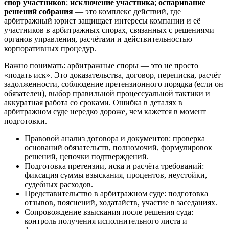
спор участников
;
исключение участника
;
оспаривание
решений собрания
— это комплекс действий, где
арбитражный юрист защищает интересы компании и её
участников в арбитражных спорах, связанных с решениями
органов управления, расчётами и действительностью
корпоративных процедур.
Важно понимать: арбитражные споры — это не просто
«подать иск». Это доказательства, договор, переписка, расчёт
задолженности, соблюдение претензионного порядка (если он
обязателен), выбор правильной процессуальной тактики и
аккуратная работа со сроками. Ошибка в деталях в
арбитражном суде нередко дороже, чем кажется в момент
подготовки.
Правовой анализ договора и документов: проверка
оснований обязательств, полномочий, формулировок
решений, цепочки подтверждений.
Подготовка претензии, иска и расчёта требований:
фиксация суммы взыскания, процентов, неустойки,
судебных расходов.
Представительство в арбитражном суде: подготовка
отзывов, пояснений, ходатайств, участие в заседаниях.
Сопровождение взыскания после решения суда:
контроль получения исполнительного листа и