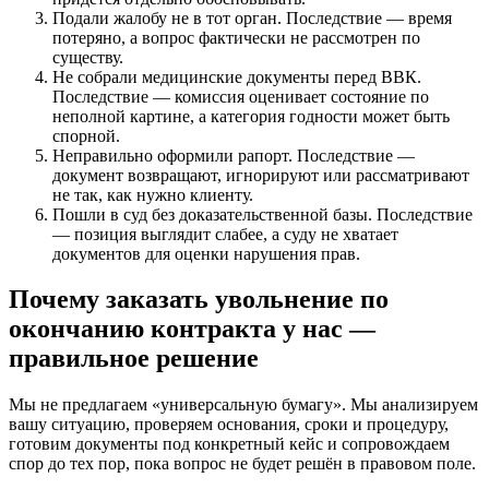
Подали жалобу не в тот орган. Последствие — время
потеряно, а вопрос фактически не рассмотрен по
существу.
Не собрали медицинские документы перед ВВК.
Последствие — комиссия оценивает состояние по
неполной картине, а категория годности может быть
спорной.
Неправильно оформили рапорт. Последствие —
документ возвращают, игнорируют или рассматривают
не так, как нужно клиенту.
Пошли в суд без доказательственной базы. Последствие
— позиция выглядит слабее, а суду не хватает
документов для оценки нарушения прав.
Почему заказать увольнение по
окончанию контракта у нас —
правильное решение
Мы не предлагаем «универсальную бумагу». Мы анализируем
вашу ситуацию, проверяем основания, сроки и процедуру,
готовим документы под конкретный кейс и сопровождаем
спор до тех пор, пока вопрос не будет решён в правовом поле.