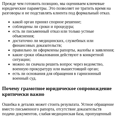
Прежде чем готовить позицию, мы оцениваем ключевые
юридические параметры. Это позволяет не тратить время на
разговоры и не подставлять клиента под формальный отказ.
какой орган принял спорное решение;
соблюдены ли сроки и процедура;
есть ли письменный отказ или только устные
объяснения;
достаточно ли медицинских, служебных или
финансовых доказательств;
правильно ли оформлены рапорты, жалобы и заявления;
какие сроки обжалования действуют в конкретной
ситуации;
можно ли сначала решить вопрос через ведомство,
военную прокуратуру или вышестоящий орган;
есть ли основания для обращения в гарнизонный
военный суд.
Почему грамотное юридическое сопровождение
критически важно
Ошибка в деталях может стоить результата. Устное обращение
вместо письменного рапорта, отсутствие доказательств
подачи документов, слабая медицинская база, пропущенный