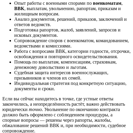
Опыт работы с военными спорами по
военкоматам
,
ВВК
, выплатам, увольнению, рапортам, приказам и
жилищным вопросам.
Анализ документов, решений, приказов, заключений и
ответов ведомств.
Подготовка рапортов, жалоб, заявлений, запросов и
исковых документов.
Сопровождение споров с военкоматом, командованием,
ведомствами и комиссиями.
Работа с вопросами ВВК, категории годности, отсрочки,
освобождения и повторного освидетельствования.
Помощь по выплатам, компенсациям, страховкам,
денежному довольствию и льготам.
Судебная защита интересов военнослужащих,
призывников и членов их семей.
Индивидуальная стратегия под конкретную ситуацию,
документы и сроки.
Если вы сейчас находитесь в точке, где устные ответы
закончились, а неопределённость растёт, важно действовать
юридически
точно
. Увольнение по окончанию контракта
должно быть оформлено с соблюдением процедуры, а
спорные вопросы — решены через рапорты, жалобы,
обжалование решений ВВК и, при необходимости, судебное
сопровождение.