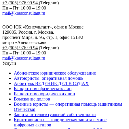
+7 (905) 976 99 94
(Telegram)
Пн – Пт: 10:00 – 19:00
mail@krasconsultant.ru
ООО ЮК «Консультант», офис в Москве
129085, Россия, г. Москва,
проспект Мира, д. 95, стр. 1, офис 1513/2
метро «Алексеевская»
+7 (905) 976 99 94
(Telegram)
Пн – Пт: 10:00 – 19:00
mail@krasconsultant.ru
Услуги
Абонентское юридическое обслуживание
Автоюристы, оперативная помощь
Арбитраж ВЕДЕНИЕ ДЕЛ В СУДАХ
Банкротство физических лиц
Банкротство юридических лиц
Взыскание долгов
Военные юристы — оперативная помощь защитникам
Отечества!
Защита интеллектуальной собственности
Криптоюристы — юридическая защита в мире
цифровых активов