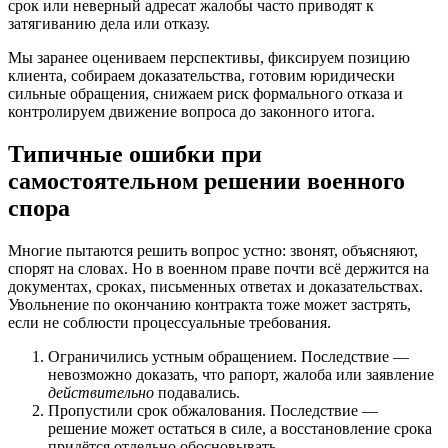
срок или неверный адресат жалобы часто приводят к
затягиванию дела или отказу.
Мы заранее оцениваем перспективы, фиксируем позицию
клиента, собираем доказательства, готовим юридически
сильные обращения, снижаем риск формального отказа и
контролируем движение вопроса до законного итога.
Типичные ошибки при
самостоятельном решении военного
спора
Многие пытаются решить вопрос устно: звонят, объясняют,
спорят на словах. Но в военном праве почти всё держится на
документах, сроках, письменных ответах и доказательствах.
Увольнение по окончанию контракта тоже может застрять,
если не соблюсти процессуальные требования.
Ограничились устным обращением. Последствие —
невозможно доказать, что рапорт, жалоба или заявление
действительно
подавались.
Пропустили срок обжалования. Последствие —
решение может остаться в силе, а восстановление срока
придётся отдельно обосновывать.