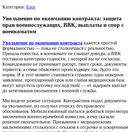
Категории:
Блог
Увольнение по окончанию контракта: защита
прав военнослужащих, ВВК, выплаты и спор с
военкоматом
Увольнение по окончанию контракта
кажется простой
формальностью — пока не столкнёшься с реальностью.
Пришла повестка, в военкомате не слышат доводы, а ВВК
поставила категорию годности, с которой вы не согласны.
Командование не принимает рапорт, тянет сроки, документы
теряются, а семье объясняют происходящее так, будто это
норма. И в этот момент становится страшно: одно неверное
заявление, пропущенный срок или слабая медицинская база
могут запустить цепочку последствий — от задержек выплат
до затягивания увольнения с военной службы.
Мы видели разные ситуации. Контрактник подал документы
на увольнение, но получил отписку без правового
обоснования. Мобилизованный пытался добиться пересмотра
заключения военно-врачебной комиссии, а ему сказали:
решение окончательное. Призывник с медицинскими
заключениями столкнулся с отказом в отсрочке и ускоренным