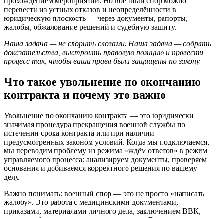
прохождением мероприятий. Но военный спор можно
перевести из устных отказов и неопределённости в
юридическую плоскость — через документы, рапорты,
жалобы, обжалование решений и судебную защиту.
Наша задача — не спорить словами. Наша задача — собрать
доказательства, выстроить правовую позицию и провести
процесс так, чтобы ваши права были защищены по закону.
Что такое увольнение по окончанию
контракта и почему это важно
Увольнение по окончанию контракта — это юридически
значимая процедура прекращения военной службы по
истечении срока контракта или при наличии
предусмотренных законом условий. Когда мы подключаемся,
мы переводим проблему из режима «ждём ответов» в режим
управляемого процесса: анализируем документы, проверяем
основания и добиваемся корректного решения по вашему
делу.
Важно понимать: военный спор — это не просто «написать
жалобу». Это работа с медицинскими документами,
приказами, материалами личного дела, заключением ВВК,