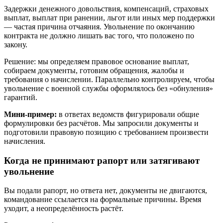
Задержки денежного довольствия, компенсаций, страховых
выплат, выплат при ранении, льгот или иных мер поддержки
— частая причина отчаяния. Увольнение по окончанию
контракта не должно лишать вас того, что положено по
закону.
Решение: мы определяем правовое основание выплат,
собираем документы, готовим обращения, жалобы и
требования о начислении. Параллельно контролируем, чтобы
увольнение с военной службы оформлялось без «обнуления»
гарантий.
Мини-пример:
в ответах ведомств фигурировали общие
формулировки без расчётов. Мы запросили документы и
подготовили правовую позицию с требованием произвести
начисления.
Когда не принимают рапорт или затягивают
увольнение
Вы подали рапорт, но ответа нет, документы не двигаются,
командование ссылается на формальные причины. Время
уходит, а неопределённость растёт.