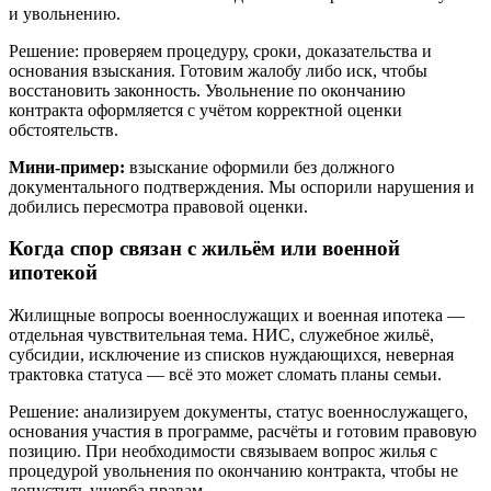
и увольнению.
Решение: проверяем процедуру, сроки, доказательства и
основания взыскания. Готовим жалобу либо иск, чтобы
восстановить законность. Увольнение по окончанию
контракта оформляется с учётом корректной оценки
обстоятельств.
Мини-пример:
взыскание оформили без должного
документального подтверждения. Мы оспорили нарушения и
добились пересмотра правовой оценки.
Когда спор связан с жильём или военной
ипотекой
Жилищные вопросы военнослужащих и военная ипотека —
отдельная чувствительная тема. НИС, служебное жильё,
субсидии, исключение из списков нуждающихся, неверная
трактовка статуса — всё это может сломать планы семьи.
Решение: анализируем документы, статус военнослужащего,
основания участия в программе, расчёты и готовим правовую
позицию. При необходимости связываем вопрос жилья с
процедурой увольнения по окончанию контракта, чтобы не
допустить ущерба правам.