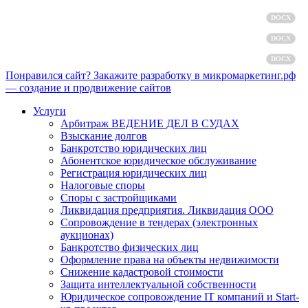
Политика обработки персональных данных
DOCX
Пользовательское соглашение
DOCX
Согласие на обработку персональных данных
DOCX
Понравился сайт? Закажите разработку в микромаркетинг.рф
— создание и продвижение сайтов
Услуги
Арбитраж ВЕДЕНИЕ ДЕЛ В СУДАХ
Взыскание долгов
Банкротство юридических лиц
Абонентское юридическое обслуживание
Регистрация юридических лиц
Налоговые споры
Споры с застройщиками
Ликвидация предприятия. Ликвидация ООО
Сопровождение в тендерах (электронных
аукционах)
Банкротство физических лиц
Оформление права на объекты недвижимости
Снижение кадастровой стоимости
Защита интеллектуальной собственности
Юридическое сопровождение IT компаний и Start-