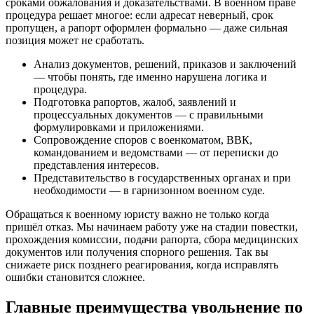
сроками обжалования и доказательствами. В военном праве
процедура решает многое: если адресат неверный, срок
пропущен, а рапорт оформлен формально — даже сильная
позиция может не сработать.
Анализ документов, решений, приказов и заключений
— чтобы понять, где именно нарушена логика и
процедура.
Подготовка рапортов, жалоб, заявлений и
процессуальных документов — с правильными
формулировками и приложениями.
Сопровождение споров с военкоматом, ВВК,
командованием и ведомствами — от переписки до
представления интересов.
Представительство в государственных органах и при
необходимости — в гарнизонном военном суде.
Обращаться к военному юристу важно не только когда
пришёл отказ. Мы начинаем работу уже на стадии повестки,
прохождения комиссии, подачи рапорта, сбора медицинских
документов или получения спорного решения. Так вы
снижаете риск позднего реагирования, когда исправлять
ошибки становится сложнее.
Главные преимущества увольнение по