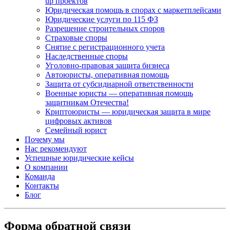
up проектов
Юридическая помощь в спорах с маркетплейсами
Юридические услуги по 115 ФЗ
Разрешение строительных споров
Страховые споры
Снятие с регистрационного учета
Наследственные споры
Уголовно-правовая защита бизнеса
Автоюристы, оперативная помощь
Защита от субсидиарной ответственности
Военные юристы — оперативная помощь
защитникам Отечества!
Криптоюристы — юридическая защита в мире
цифровых активов
Семейный юрист
Почему мы
Нас рекомендуют
Успешные юридические кейсы
О компании
Команда
Контакты
Блог
Форма обратной связи