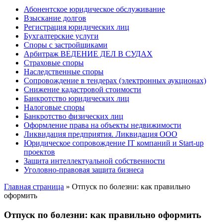
Абонентское юридическое обслуживание
Взыскание долгов
Регистрация юридических лиц
Бухгалтерские услуги
Споры с застройщиками
Арбитраж ВЕДЕНИЕ ДЕЛ В СУДАХ
Страховые споры
Наследственные споры
Сопровождение в тендерах (электронных аукционах)
Снижение кадастровой стоимости
Банкротство юридических лиц
Налоговые споры
Банкротство физических лиц
Оформление права на объекты недвижимости
Ликвидация предприятия. Ликвидация ООО
Юридическое сопровождение IT компаний и Start-up
проектов
Защита интеллектуальной собственности
Уголовно-правовая защита бизнеса
Главная страница
»
Отпуск по болезни: как правильно
оформить
Отпуск по болезни: как правильно оформить