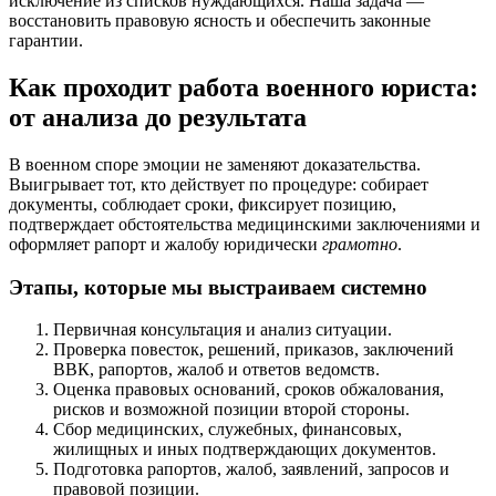
исключение из списков нуждающихся. Наша задача —
восстановить правовую ясность и обеспечить законные
гарантии.
Как проходит работа военного юриста:
от анализа до результата
В военном споре эмоции не заменяют доказательства.
Выигрывает тот, кто действует по процедуре: собирает
документы, соблюдает сроки, фиксирует позицию,
подтверждает обстоятельства медицинскими заключениями и
оформляет рапорт и жалобу юридически
грамотно
.
Этапы, которые мы выстраиваем системно
Первичная консультация и анализ ситуации.
Проверка повесток, решений, приказов, заключений
ВВК, рапортов, жалоб и ответов ведомств.
Оценка правовых оснований, сроков обжалования,
рисков и возможной позиции второй стороны.
Сбор медицинских, служебных, финансовых,
жилищных и иных подтверждающих документов.
Подготовка рапортов, жалоб, заявлений, запросов и
правовой позиции.