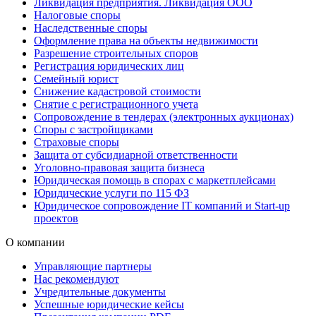
Ликвидация предприятия. Ликвидация ООО
Налоговые споры
Наследственные споры
Оформление права на объекты недвижимости
Разрешение строительных споров
Регистрация юридических лиц
Семейный юрист
Снижение кадастровой стоимости
Снятие с регистрационного учета
Сопровождение в тендерах (электронных аукционах)
Споры с застройщиками
Страховые споры
Защита от субсидиарной ответственности
Уголовно-правовая защита бизнеса
Юридическая помощь в спорах с маркетплейсами
Юридические услуги по 115 ФЗ
Юридическое сопровождение IT компаний и Start-up
проектов
О компании
Управляющие партнеры
Нас рекомендуют
Учредительные документы
Успешные юридические кейсы