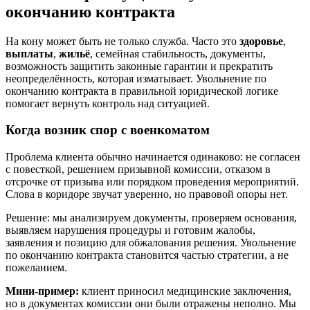
окончанию контракта
На кону может быть не только служба. Часто это
здоровье
,
выплаты
,
жильё
, семейная стабильность, документы,
возможность защитить законные гарантии и прекратить
неопределённость, которая изматывает. Увольнение по
окончанию контракта в правильной юридической логике
помогает вернуть контроль над ситуацией.
Когда возник спор с военкоматом
Проблема клиента обычно начинается одинаково: не согласен
с повесткой, решением призывной комиссии, отказом в
отсрочке от призыва или порядком проведения мероприятий.
Слова в коридоре звучат уверенно, но правовой опоры нет.
Решение: мы анализируем документы, проверяем основания,
выявляем нарушения процедуры и готовим жалобы,
заявления и позицию для обжалования решения. Увольнение
по окончанию контракта становится частью стратегии, а не
пожеланием.
Мини-пример:
клиент приносил медицинские заключения,
но в документах комиссии они были отражены неполно. Мы