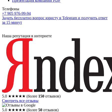
Презентация компании PDF
Телефоны
+7 905 976-99-94
Задать бесплатно вопрос юристу в Telegram и получить ответ
за 15 минут
Наша репутация в интернете
5.0
★★★★★
(более
150
отзывов)
Смотреть все отзывы
5.0
★★★★★
(более
50
отзывов)