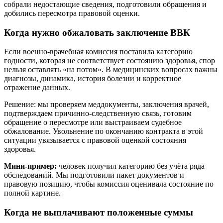
собрали недостающие сведения, подготовили обращения и
добились пересмотра правовой оценки.
Когда нужно обжаловать заключение ВВК
Если военно-врачебная комиссия поставила категорию
годности, которая не соответствует состоянию здоровья, спор
нельзя оставлять «на потом». В медицинских вопросах важны
диагнозы, динамика, история болезни и корректное
отражение данных.
Решение: мы проверяем меддокументы, заключения врачей,
подтверждаем причинно-следственную связь, готовим
обращение о пересмотре или выстраиваем судебное
обжалование. Увольнение по окончанию контракта в этой
ситуации увязывается с правовой оценкой состояния
здоровья.
Мини-пример:
человек получил категорию без учёта ряда
обследований. Мы подготовили пакет документов и
правовую позицию, чтобы комиссия оценивала состояние по
полной картине.
Когда не выплачивают положенные суммы