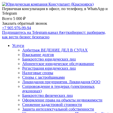
Первичная консультация в офисе, по телефону, в WhatsApp и
Telegram
Всего 5 000 ₽
Заказать обратный звонок
+7 905 976-99-94
Подпишитесь на Telegram-канал
#жуткийюрист
: разбираем,
как вести бизнес безопасно
Услуги
Арбитраж ВЕДЕНИЕ ДЕЛ В СУДАХ
Взыскание долгов
Банкротство юридических лиц
Абонентское юридическое обслуживание
Регистрация юридических лиц
Налоговые споры
Споры с застройщиками
Ликвидация предприятия. Ликвидация ООО
Сопровождение в тендерах (электронных
аукционах)
Банкротство физических лиц
Оформление права на объекты недвижимости
Снижение кадастровой стоимости
Защита интеллектуальной собственности