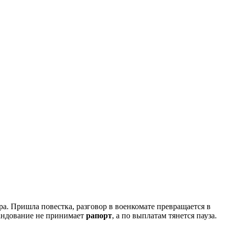
ра. Пришла повестка, разговор в военкомате превращается в
мандование не принимает
рапорт
, а по выплатам тянется пауза.