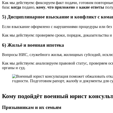
Как мы действуем: фиксируем факт подачи, готовим повторны
база:
когда
подано,
кому
,
что приложено
и
какие ответы
полу
5) Дисциплинарное взыскание и конфликт с ком
Если взыскание оформлено с нарушениями процедуры или без
Как мы действуем: проверяем сроки, порядок, доказательства 
6) Жильё и военная ипотека
Вопросы НИС, служебного жилья, жилищных субсидий, исключ
Как мы действуем: анализируем правовой статус, проверяем 
органы и суд.
Кому подойдёт военный юрист консуль
Призывникам и их семьям