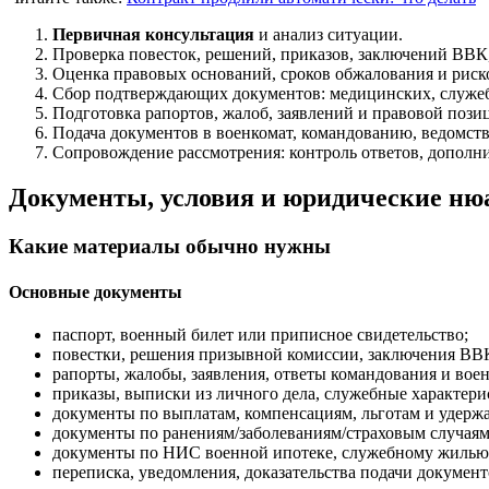
Первичная консультация
и анализ ситуации.
Проверка повесток, решений, приказов, заключений ВВК,
Оценка правовых оснований, сроков обжалования и риск
Сбор подтверждающих документов: медицинских, служе
Подготовка рапортов, жалоб, заявлений и правовой пози
Подача документов в военкомат, командованию, ведомств
Сопровождение рассмотрения: контроль ответов, дополни
Документы, условия и юридические н
Какие материалы обычно нужны
Основные документы
паспорт, военный билет или приписное свидетельство;
повестки, решения призывной комиссии, заключения ВВ
рапорты, жалобы, заявления, ответы командования и воен
приказы, выписки из личного дела, служебные характери
документы по выплатам, компенсациям, льготам и удерж
документы по ранениям/заболеваниям/страховым случаям
документы по НИС военной ипотеке, служебному жилью 
переписка, уведомления, доказательства подачи документ