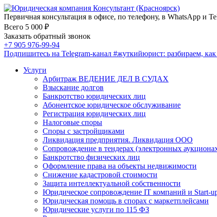
Первичная консультация в офисе, по телефону, в WhatsApp и Te
Всего 5 000 ₽
Заказать обратный звонок
+7 905 976-99-94
Подпишитесь на Telegram-канал
#жуткийюрист
: разбираем, ка
Услуги
Арбитраж ВЕДЕНИЕ ДЕЛ В СУДАХ
Взыскание долгов
Банкротство юридических лиц
Абонентское юридическое обслуживание
Регистрация юридических лиц
Налоговые споры
Споры с застройщиками
Ликвидация предприятия. Ликвидация ООО
Сопровождение в тендерах (электронных аукциона
Банкротство физических лиц
Оформление права на объекты недвижимости
Снижение кадастровой стоимости
Защита интеллектуальной собственности
Юридическое сопровождение IT компаний и Start-u
Юридическая помощь в спорах с маркетплейсами
Юридические услуги по 115 ФЗ