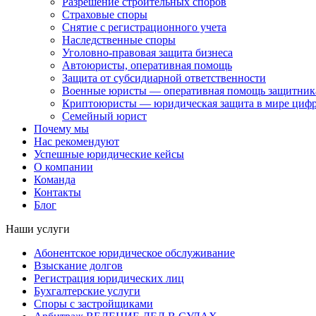
Разрешение строительных споров
Страховые споры
Снятие с регистрационного учета
Наследственные споры
Уголовно-правовая защита бизнеса
Автоюристы, оперативная помощь
Защита от субсидиарной ответственности
Военные юристы — оперативная помощь защитника
Криптоюристы — юридическая защита в мире цифр
Семейный юрист
Почему мы
Нас рекомендуют
Успешные юридические кейсы
О компании
Команда
Контакты
Блог
Наши услуги
Абонентское юридическое обслуживание
Взыскание долгов
Регистрация юридических лиц
Бухгалтерские услуги
Споры с застройщиками