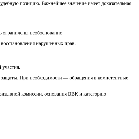
судебную позицию. Важнейшее значение имеет доказательная
ь ограничены необоснованно.
я восстановления нарушенных прав.
 участия.
ля защиты. При необходимости — обращения в компетентные