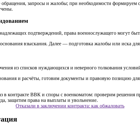
е обращения, запросы и жалобы; при необходимости формируем 
чены.
андованием
 надлежащих подтверждений, права военнослужащего могут быт
и основания взыскания. Далее — подготовка жалобы или иска дл
ения из списков нуждающихся и неверного толкования условий
основания и расчёты, готовим документы и правовую позицию д
Отказали в заключении контракта: как обжаловать
тация