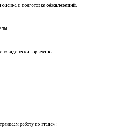
я оценка и подготовка
обжалований
.
алы.
 и юридически корректно.
раиваем работу по этапам: