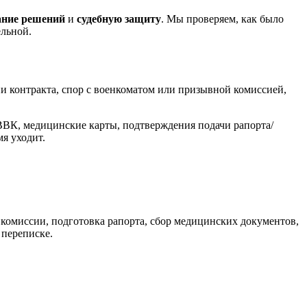
ание решений
и
судебную защиту
. Мы проверяем, как было
ельной.
и контракта, спор с военкоматом или призывной комиссией,
 ВВК, медицинские карты, подтверждения подачи рапорта/
мя уходит.
 комиссии, подготовка рапорта, сбор медицинских документов,
 переписке.