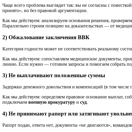
Чаще всего проблема выглядит так: вы не согласны с повестко
принято», но без правовой аргументации.
Как мы действуем: анализируем основания решения, проверяе
Параллельно строим позицию на доказательствах — от медици
2) Обжалование заключения ВВК
Категория годности может не соответствовать реальному сост
Как мы действуем: сопоставляем медицинские документы, про
линию. Если нужно — готовим запросы и помогаем собрать п
3) Не выплачивают положенные суммы
Задержки денежного довольствия и компенсаций (в том числе по
Как мы действуем: определяем правовое основание выплат, с
подключаем
военную прокуратуру
и
суд
.
4) Не принимают рапорт или затягивают увольне
Рапорт подан, ответа нет, документы «не двигаются», команд