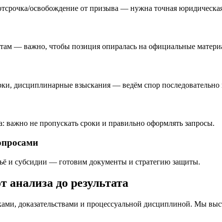
 отсрочка/освобождение от призыва — нужна точная юридическа
нтам — важно, чтобы позиция опиралась на официальные матери
ерки, дисциплинарные взыскания — ведём спор последовательно
: важно не пропускать сроки и правильно оформлять запросы.
опросами
льё и субсидии — готовим документы и стратегию защиты.
т анализа до результата
ами, доказательствами и процессуальной дисциплиной. Мы выст