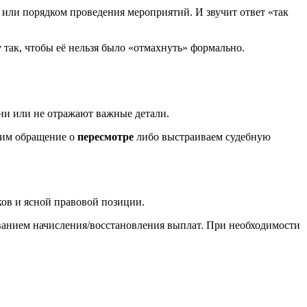
 или порядком проведения мероприятий. И звучит ответ «так
у
так, чтобы её нельзя было «отмахнуть» формально.
ни или не отражают важные детали.
вим обращение о
пересмотре
либо выстраиваем судебную
ков и ясной правовой позиции.
ванием начисления/восстановления выплат. При необходимости