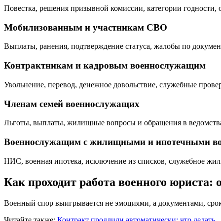
Повестка, решения призывной комиссии, категории годности,
Мобилизованным и участникам СВО
Выплаты, ранения, подтверждение статуса, жалобы по докуме
Контрактникам и кадровым военнослужащим
Увольнение, перевод, денежное довольствие, служебные пров
Членам семей военнослужащих
Льготы, выплаты, жилищные вопросы и обращения в ведомства
Военнослужащим с жилищными и ипотечными в
НИС, военная ипотека, исключение из списков, служебное жи
Как проходит работа военного юриста: о
Военный спор выигрывается не эмоциями, а документами, срок
Читайте также:
Контракт продлили автоматически: что делать