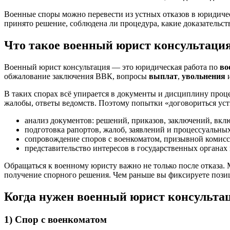
Военные споры можно перевести из устных отказов в юридиче
принято решение, соблюдена ли процедура, какие доказательств
Что такое военный юрист консультация
Военный юрист консультация — это юридическая работа по
во
обжалование заключения ВВК, вопросы
выплат
,
увольнения
и
В таких спорах всё упирается в документы и дисциплину проц
жалобы, ответы ведомств. Поэтому попытки «договориться устно
анализ документов: решений, приказов, заключений, вкл
подготовка рапортов, жалоб, заявлений и процессуальны
сопровождение споров с военкоматом, призывной комисс
представительство интересов в государственных органах и
Обращаться к военному юристу важно не только после отказа.
получение спорного решения. Чем раньше вы фиксируете позиц
Когда нужен военный юрист консульта
1) Спор с военкоматом