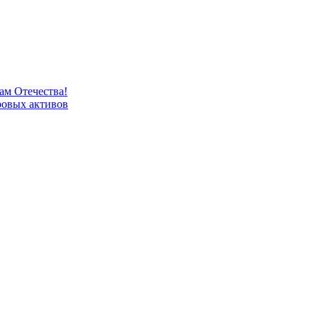
м Отечества!
овых активов