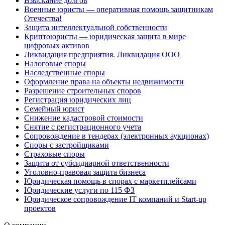
Взыскание долгов
Военные юристы — оперативная помощь защитникам
Отечества!
Защита интеллектуальной собственности
Криптоюристы — юридическая защита в мире
цифровых активов
Ликвидация предприятия. Ликвидация ООО
Налоговые споры
Наследственные споры
Оформление права на объекты недвижимости
Разрешение строительных споров
Регистрация юридических лиц
Семейный юрист
Снижение кадастровой стоимости
Снятие с регистрационного учета
Сопровождение в тендерах (электронных аукционах)
Споры с застройщиками
Страховые споры
Защита от субсидиарной ответственности
Уголовно-правовая защита бизнеса
Юридическая помощь в спорах с маркетплейсами
Юридические услуги по 115 ФЗ
Юридическое сопровождение IT компаний и Start-up
проектов