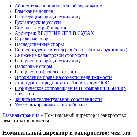
Абонентское юридическое обслуживание
Взыскание долгов
Регистрация юридических лиц
Бухгалтерские услуги
Споры с застройщиками
Арбитраж ВЕДЕНИЕ ДЕЛ В СУДАХ
Страховые споры
Наследственные споры
Сопровождение в тендерах (электронных аукционах)
Снижение кадастровой стоимости
Банкротство юридических лиц
Налоговые споры
Банкротство физических лиц
Оформление права на объекты недвижимости
Ликвидация предприятия. Ликвидация ООО
Юридическое сопровождение IT компаний и Start-up
проектов
Защита интеллектуальной собственности
Уголовно-правовая защита бизнеса
Главная страница
»
Номинальный директор и банкротство:
чем это заканчивается
Номинальный директор и банкротство: чем это