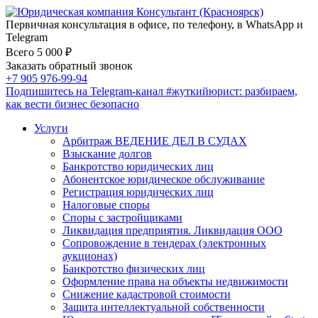
Первичная консультация в офисе, по телефону, в WhatsApp и
Telegram
Всего 5 000 ₽
Заказать обратный звонок
+7 905 976-99-94
Подпишитесь на Telegram-канал
#жуткийюрист
: разбираем,
как вести бизнес безопасно
Услуги
Арбитраж ВЕДЕНИЕ ДЕЛ В СУДАХ
Взыскание долгов
Банкротство юридических лиц
Абонентское юридическое обслуживание
Регистрация юридических лиц
Налоговые споры
Споры с застройщиками
Ликвидация предприятия. Ликвидация ООО
Сопровождение в тендерах (электронных
аукционах)
Банкротство физических лиц
Оформление права на объекты недвижимости
Снижение кадастровой стоимости
Защита интеллектуальной собственности