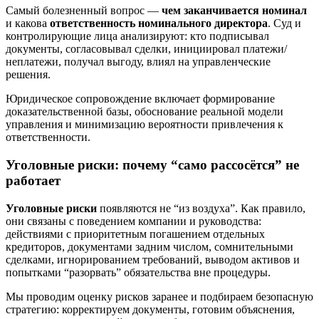
Самый болезненный вопрос —
чем заканчивается номинал
и какова
ответственность номинального директора
. Суд и
контролирующие лица анализируют: кто подписывал
документы, согласовывал сделки, инициировал платежи/
неплатежи, получал выгоду, влиял на управленческие
решения.
Юридическое сопровождение включает формирование
доказательственной базы, обоснование реальной модели
управления и минимизацию вероятности привлечения к
ответственности.
Уголовные риски: почему “само рассосётся” не
работает
Уголовные риски
появляются не “из воздуха”. Как правило,
они связаны с поведением компании и руководства:
действиями с приоритетным погашением отдельных
кредиторов, документами задним числом, сомнительными
сделками, игнорированием требований, выводом активов и
попытками “разорвать” обязательства вне процедуры.
Мы проводим оценку рисков заранее и подбираем безопасную
стратегию: корректируем документы, готовим объяснения,