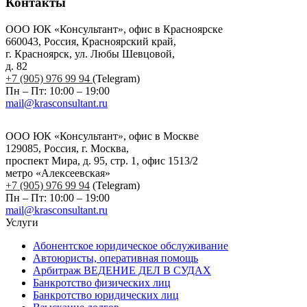
Контакты
ООО ЮК «Консультант», офис в Красноярске
660043, Россия, Красноярский край,
г. Красноярск, ул. Любы Шевцовой,
д. 82
+7 (905) 976 99 94
(Telegram)
Пн – Пт: 10:00 – 19:00
mail@krasconsultant.ru
ООО ЮК «Консультант», офис в Москве
129085, Россия, г. Москва,
проспект Мира, д. 95, стр. 1, офис 1513/2
метро «Алексеевская»
+7 (905) 976 99 94
(Telegram)
Пн – Пт: 10:00 – 19:00
mail@krasconsultant.ru
Услуги
Абонентское юридическое обслуживание
Автоюристы, оперативная помощь
Арбитраж ВЕДЕНИЕ ДЕЛ В СУДАХ
Банкротство физических лиц
Банкротство юридических лиц