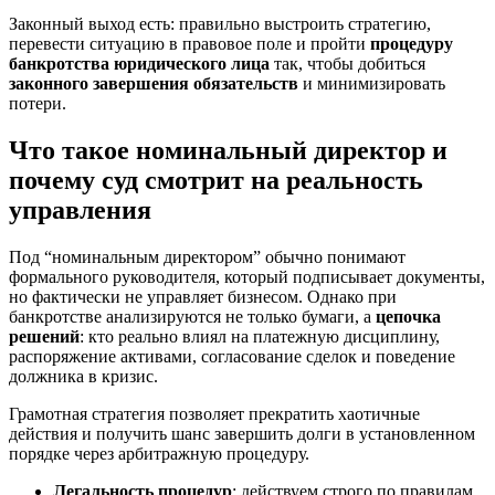
Законный выход есть: правильно выстроить стратегию,
перевести ситуацию в правовое поле и пройти
процедуру
банкротства юридического лица
так, чтобы добиться
законного завершения обязательств
и минимизировать
потери.
Что такое номинальный директор и
почему суд смотрит на реальность
управления
Под “номинальным директором” обычно понимают
формального руководителя, который подписывает документы,
но фактически не управляет бизнесом. Однако при
банкротстве анализируются не только бумаги, а
цепочка
решений
: кто реально влиял на платежную дисциплину,
распоряжение активами, согласование сделок и поведение
должника в кризис.
Грамотная стратегия позволяет прекратить хаотичные
действия и получить шанс завершить долги в установленном
порядке через арбитражную процедуру.
Легальность процедур
: действуем строго по правилам