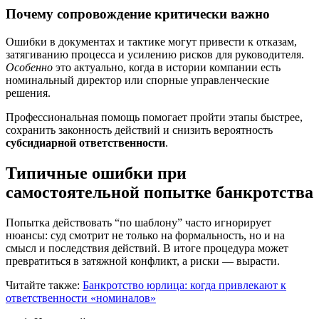
Почему сопровождение критически важно
Ошибки в документах и тактике могут привести к отказам,
затягиванию процесса и усилению рисков для руководителя.
Особенно
это актуально, когда в истории компании есть
номинальный директор или спорные управленческие
решения.
Профессиональная помощь помогает пройти этапы быстрее,
сохранить законность действий и снизить вероятность
субсидиарной ответственности
.
Типичные ошибки при
самостоятельной попытке банкротства
Попытка действовать “по шаблону” часто игнорирует
нюансы: суд смотрит не только на формальность, но и на
смысл и последствия действий. В итоге процедура может
превратиться в затяжной конфликт, а риски — вырасти.
Читайте также:
Банкротство юрлица: когда привлекают к
ответственности «номиналов»