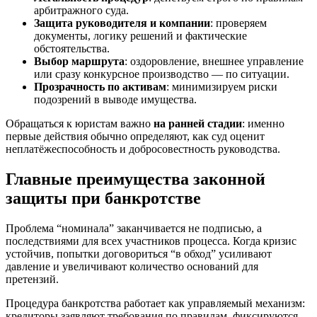
арбитражного суда.
Защита руководителя и компании
: проверяем
документы, логику решений и фактические
обстоятельства.
Выбор маршрута
: оздоровление, внешнее управление
или сразу конкурсное производство — по ситуации.
Прозрачность по активам
: минимизируем риски
подозрений в выводе имущества.
Обращаться к юристам важно
на ранней стадии
: именно
первые действия обычно определяют, как суд оценит
неплатёжеспособность и добросовестность руководства.
Главные преимущества законной
защиты при банкротстве
Проблема “номинала” заканчивается не подписью, а
последствиями для всех участников процесса. Когда кризис
устойчив, попытки договориться “в обход” усиливают
давление и увеличивают количество оснований для
претензий.
Процедура банкротства работает как управляемый механизм:
кредиторы заявляют требования по правилам, фиксируются