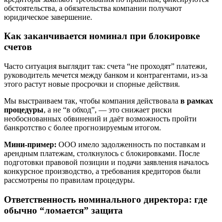
обстоятельства, а обязательства компании получают
юридическое завершение.
Как заканчивается номинал при блокировке
счетов
Часто ситуация выглядит так: счета “не проходят” платежи,
руководитель мечется между банком и контрагентами, из-за
этого растут новые просрочки и спорные действия.
Мы выстраиваем так, чтобы компания действовала
в рамках
процедуры
, а не “в обход”, — это снижает риски
необоснованных обвинений и даёт возможность пройти
банкротство с более прогнозируемым итогом.
Мини-пример:
ООО имело задолженность по поставкам и
арендным платежам, столкнулось с блокировками. После
подготовки правовой позиции и подачи заявления началось
конкурсное производство, а требования кредиторов были
рассмотрены по правилам процедуры.
Ответственность номинального директора: где
обычно “ломается” защита