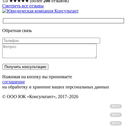
5.0
★★★★★
(более
200
отзывов)
Смотреть все отзывы
Обратная связь
Нажимая на кнопку вы принимаете
соглашение
на обработку и хранение ваших персональных данных
© ООО ЮК «Консультант», 2017–2026
Политика обработки персональных данных
DOCX
Пользовательское соглашение
DOCX
Согласие на обработку персональных данных
DOCX