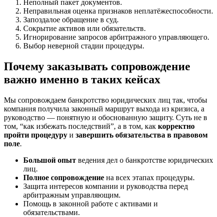
Неполный пакет документов.
Неправильная оценка признаков неплатёжеспособности.
Запоздалое обращение в суд.
Сокрытие активов или обязательств.
Игнорирование запросов арбитражного управляющего.
Выбор неверной стадии процедуры.
Почему заказывать сопровождение
важно именно в таких кейсах
Мы сопровождаем банкротство юридических лиц так, чтобы
компания получила законный маршрут выхода из кризиса, а
руководство — понятную и обоснованную защиту. Суть не в
том, “как избежать последствий”, а в том, как
корректно
пройти процедуру
и
завершить обязательства в правовом
поле
.
Большой опыт
ведения дел о банкротстве юридических
лиц.
Полное сопровождение
на всех этапах процедуры.
Защита интересов компании и руководства перед
арбитражным управляющим.
Помощь в законной работе с активами и
обязательствами.