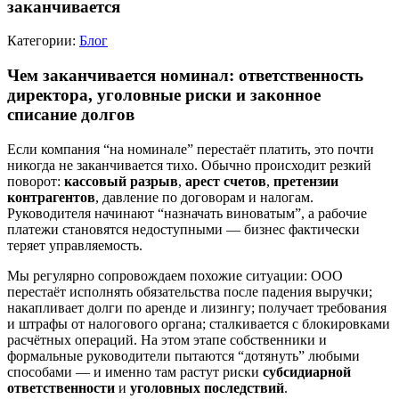
заканчивается
Категории:
Блог
Чем заканчивается номинал: ответственность
директора, уголовные риски и законное
списание долгов
Если компания “на номинале” перестаёт платить, это почти
никогда не заканчивается тихо. Обычно происходит резкий
поворот:
кассовый разрыв
,
арест счетов
,
претензии
контрагентов
, давление по договорам и налогам.
Руководителя начинают “назначать виноватым”, а рабочие
платежи становятся недоступными — бизнес фактически
теряет управляемость.
Мы регулярно сопровождаем похожие ситуации: ООО
перестаёт исполнять обязательства после падения выручки;
накапливает долги по аренде и лизингу; получает требования
и штрафы от налогового органа; сталкивается с блокировками
расчётных операций. На этом этапе собственники и
формальные руководители пытаются “дотянуть” любыми
способами — и именно там растут риски
субсидиарной
ответственности
и
уголовных последствий
.