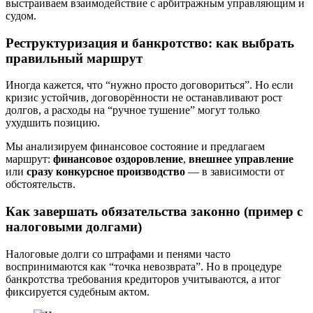
выстраиваем взаимодействие с арбитражным управляющим и
судом.
Реструктуризация и банкротство: как выбрать
правильный маршрут
Иногда кажется, что “нужно просто договориться”. Но если
кризис устойчив, договорённости не останавливают рост
долгов, а расходы на “ручное тушение” могут только
ухудшить позицию.
Мы анализируем финансовое состояние и предлагаем
маршрут:
финансовое оздоровление
,
внешнее управление
или
сразу конкурсное производство
— в зависимости от
обстоятельств.
Как завершать обязательства законно (пример с
налоговыми долгами)
Налоговые долги со штрафами и пенями часто
воспринимаются как “точка невозврата”. Но в процедуре
банкротства требования кредиторов учитываются, а итог
фиксируется судебным актом.