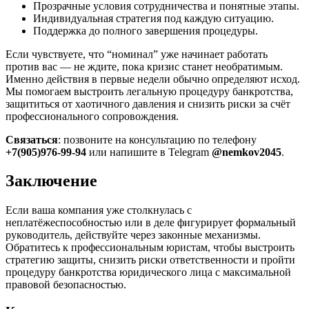
Прозрачные условия сотрудничества и понятные этапы.
Индивидуальная стратегия под каждую ситуацию.
Поддержка до полного завершения процедуры.
Если чувствуете, что “номинал” уже начинает работать
против вас — не ждите, пока кризис станет необратимым.
Именно действия в первые недели обычно определяют исход.
Мы помогаем выстроить легальную процедуру банкротства,
защититься от хаотичного давления и снизить риски за счёт
профессионального сопровождения.
Связаться
: позвоните на консультацию по телефону
+7(905)976-99-94
или напишите в Telegram
@nemkov2045
.
Заключение
Если ваша компания уже столкнулась с
неплатёжеспособностью или в деле фигурирует формальный
руководитель, действуйте через законные механизмы.
Обратитесь к профессиональным юристам, чтобы выстроить
стратегию защиты, снизить риски ответственности и пройти
процедуру банкротства юридического лица с максимальной
правовой безопасностью.