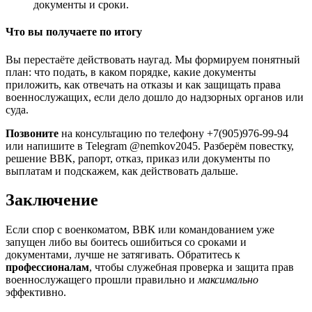
документы и сроки.
Что вы получаете по итогу
Вы перестаёте действовать наугад. Мы формируем понятный
план: что подать, в каком порядке, какие документы
приложить, как отвечать на отказы и как защищать права
военнослужащих, если дело дошло до надзорных органов или
суда.
Позвоните
на консультацию по телефону +7(905)976-99-94
или напишите в Telegram @nemkov2045. Разберём повестку,
решение ВВК, рапорт, отказ, приказ или документы по
выплатам и подскажем, как действовать дальше.
Заключение
Если спор с военкоматом, ВВК или командованием уже
запущен либо вы боитесь ошибиться со сроками и
документами, лучше не затягивать. Обратитесь к
профессионалам
, чтобы служебная проверка и защита прав
военнослужащего прошли правильно и
максимально
эффективно.