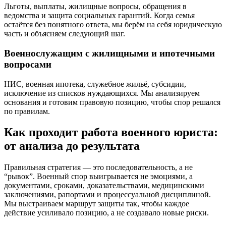
Льготы, выплаты, жилищные вопросы, обращения в
ведомства и защита социальных гарантий. Когда семья
остаётся без понятного ответа, мы берём на себя юридическую
часть и объясняем следующий шаг.
Военнослужащим с жилищными и ипотечными
вопросами
НИС, военная ипотека, служебное жильё, субсидии,
исключение из списков нуждающихся. Мы анализируем
основания и готовим правовую позицию, чтобы спор решался
по правилам.
Как проходит работа военного юриста:
от анализа до результата
Правильная стратегия — это последовательность, а не
“рывок”. Военный спор выигрывается не эмоциями, а
документами, сроками, доказательствами, медицинскими
заключениями, рапортами и процессуальной дисциплиной.
Мы выстраиваем маршрут защиты так, чтобы каждое
действие усиливало позицию, а не создавалo новые риски.