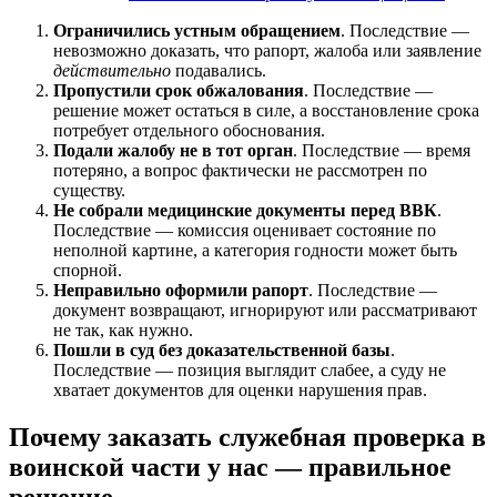
Ограничились устным обращением
. Последствие —
невозможно доказать, что рапорт, жалоба или заявление
действительно
подавались.
Пропустили срок обжалования
. Последствие —
решение может остаться в силе, а восстановление срока
потребует отдельного обоснования.
Подали жалобу не в тот орган
. Последствие — время
потеряно, а вопрос фактически не рассмотрен по
существу.
Не собрали медицинские документы перед ВВК
.
Последствие — комиссия оценивает состояние по
неполной картине, а категория годности может быть
спорной.
Неправильно оформили рапорт
. Последствие —
документ возвращают, игнорируют или рассматривают
не так, как нужно.
Пошли в суд без доказательственной базы
.
Последствие — позиция выглядит слабее, а суду не
хватает документов для оценки нарушения прав.
Почему заказать служебная проверка в
воинской части у нас — правильное