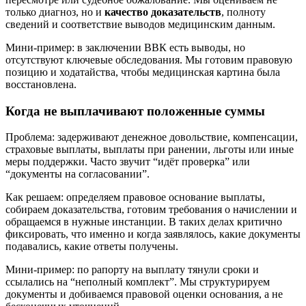
только диагноз, но и
качество доказательств
, полноту
сведений и соответствие выводов медицинским данным.
Мини-пример: в заключении ВВК есть выводы, но
отсутствуют ключевые обследования. Мы готовим правовую
позицию и ходатайства, чтобы медицинская картина была
восстановлена.
Когда не выплачивают положенные суммы
Проблема: задерживают денежное довольствие, компенсации,
страховые выплаты, выплаты при ранении, льготы или иные
меры поддержки. Часто звучит “идёт проверка” или
“документы на согласовании”.
Как решаем: определяем правовое основание выплаты,
собираем доказательства, готовим требования о начислении и
обращаемся в нужные инстанции. В таких делах критично
фиксировать, что именно и когда заявлялось, какие документы
подавались, какие ответы получены.
Мини-пример: по рапорту на выплату тянули сроки и
ссылались на “неполный комплект”. Мы структурируем
документы и добиваемся правовой оценки основания, а не