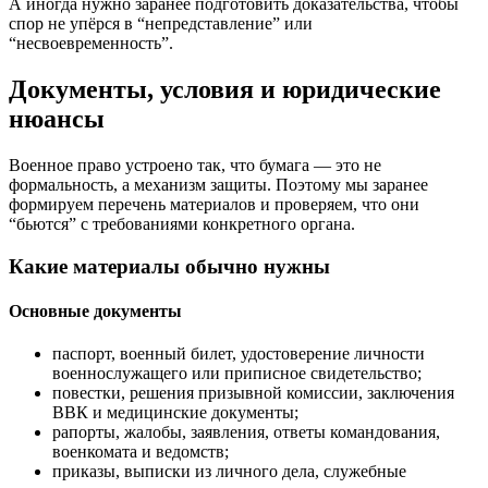
А иногда нужно заранее подготовить доказательства, чтобы
спор не упёрся в “непредставление” или
“несвоевременность”.
Документы, условия и юридические
нюансы
Военное право устроено так, что бумага — это не
формальность, а механизм защиты. Поэтому мы заранее
формируем перечень материалов и проверяем, что они
“бьются” с требованиями конкретного органа.
Какие материалы обычно нужны
Основные документы
паспорт, военный билет, удостоверение личности
военнослужащего или приписное свидетельство;
повестки, решения призывной комиссии, заключения
ВВК и медицинские документы;
рапорты, жалобы, заявления, ответы командования,
военкомата и ведомств;
приказы, выписки из личного дела, служебные