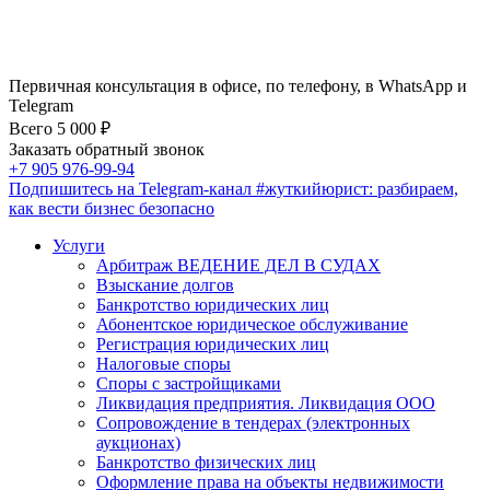
Первичная консультация в офисе, по телефону, в WhatsApp и
Telegram
Всего 5 000 ₽
Заказать обратный звонок
+7 905 976-99-94
Подпишитесь на Telegram-канал
#жуткийюрист
: разбираем,
как вести бизнес безопасно
Услуги
Арбитраж ВЕДЕНИЕ ДЕЛ В СУДАХ
Взыскание долгов
Банкротство юридических лиц
Абонентское юридическое обслуживание
Регистрация юридических лиц
Налоговые споры
Споры с застройщиками
Ликвидация предприятия. Ликвидация ООО
Сопровождение в тендерах (электронных
аукционах)
Банкротство физических лиц
Оформление права на объекты недвижимости