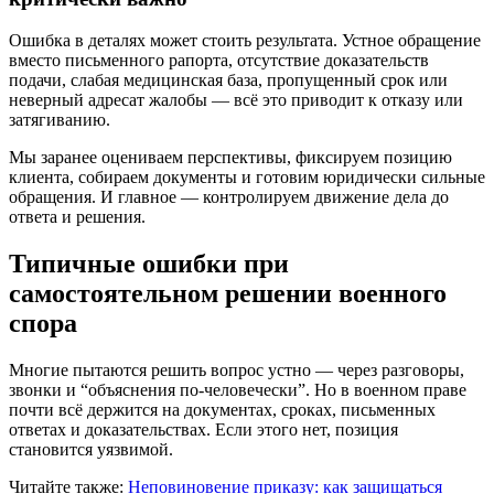
Ошибка в деталях может стоить результата. Устное обращение
вместо письменного рапорта, отсутствие доказательств
подачи, слабая медицинская база, пропущенный срок или
неверный адресат жалобы — всё это приводит к отказу или
затягиванию.
Мы заранее оцениваем перспективы, фиксируем позицию
клиента, собираем документы и готовим юридически сильные
обращения. И главное — контролируем движение дела до
ответа и решения.
Типичные ошибки при
самостоятельном решении военного
спора
Многие пытаются решить вопрос устно — через разговоры,
звонки и “объяснения по-человечески”. Но в военном праве
почти всё держится на документах, сроках, письменных
ответах и доказательствах. Если этого нет, позиция
становится уязвимой.
Читайте также:
Неповиновение приказу: как защищаться