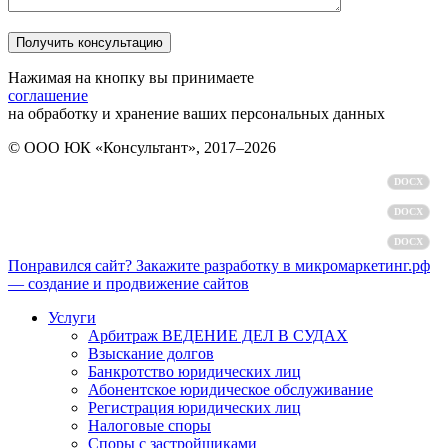
Нажимая на кнопку вы принимаете
соглашение
на обработку и хранение ваших персональных данных
© ООО ЮК «Консультант», 2017–2026
Политика обработки персональных данных
DOCX
Пользовательское соглашение
DOCX
Согласие на обработку персональных данных
DOCX
Понравился сайт? Закажите разработку в микромаркетинг.рф
— создание и продвижение сайтов
Услуги
Арбитраж ВЕДЕНИЕ ДЕЛ В СУДАХ
Взыскание долгов
Банкротство юридических лиц
Абонентское юридическое обслуживание
Регистрация юридических лиц
Налоговые споры
Споры с застройщиками