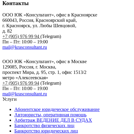
Контакты
ООО ЮК «Консультант», офис в Красноярске
660043, Россия, Красноярский край,
г. Красноярск, ул. Любы Шевцовой,
д. 82
+7 (905) 976 99 94
(Telegram)
Пн – Пт: 10:00 – 19:00
mail@krasconsultant.ru
ООО ЮК «Консультант», офис в Москве
129085, Россия, г. Москва,
проспект Мира, д. 95, стр. 1, офис 1513/2
метро «Алексеевская»
+7 (905) 976 99 94
(Telegram)
Пн – Пт: 10:00 – 19:00
mail@krasconsultant.ru
Услуги
Абонентское юридическое обслуживание
Автоюристы, оперативная помощь
Арбитраж ВЕДЕНИЕ ДЕЛ В СУДАХ
Банкротство физических лиц
Банкротство юридических лиц