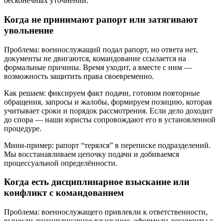
бесконечных уточнений.
Когда не принимают рапорт или затягивают
увольнение
Проблема: военнослужащий подал рапорт, но ответа нет,
документы не двигаются, командование ссылается на
формальные причины. Время уходит, а вместе с ним —
возможность защитить права своевременно.
Как решаем: фиксируем факт подачи, готовим повторные
обращения, запросы и жалобы, формируем позицию, которая
учитывает сроки и порядок рассмотрения. Если дело доходит
до спора — наши юристы сопровождают его в установленной
процедуре.
Мини-пример: рапорт “терялся” в переписке подразделений.
Мы восстанавливаем цепочку подачи и добиваемся
процессуальной определённости.
Когда есть дисциплинарное взыскание или
конфликт с командованием
Проблема: военнослужащего привлекли к ответственности,
вынесли дисциплинарное взыскание, оформили документы с