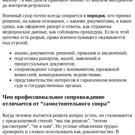
до контроля результата.
Военный спор почти всегда упирается в
порядок
: кто принял
решение, на каком основании, с какими документами, в какие
сроки, как оформлен рапорт и ответы, как отражены
медицинские данные, как соблюдена процедура. Если в этой
цепочке есть разрыв, права военнослужащего оказываются
под угрозой.
анализ документов, решений, приказов и заключений;
подготовка рапортов, жалоб, заявлений и
процессуальных документов;
сопровождение споров с военкоматом, призывной
комиссией, командованием, ведомствами;
представительство интересов в гарнизонном военном
суде и государственных органах.
Чем профессиональное сопровождение
отличается от “самостоятельного спора”
Когда человек пытается решить вопрос устно, он сталкивается
с предсказуемой стеной: “мы так решили”, “потом
рассмотрим”, “не к нам”. Но устные объяснения трудно
проверить и сложно использовать как доказательство. В