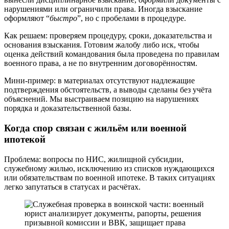
нарушениями или ограничили права. Иногда взыскание
оформляют “
быстро
”, но с пробелами в процедуре.
Как решаем: проверяем процедуру, сроки, доказательства и
основания взыскания. Готовим жалобу либо иск, чтобы
оценка действий командования была проведена по правилам
военного права, а не по внутренним договорённостям.
Мини-пример: в материалах отсутствуют надлежащие
подтверждения обстоятельств, а выводы сделаны без учёта
объяснений. Мы выстраиваем позицию на нарушениях
порядка и доказательственной базы.
Когда спор связан с жильём или военной
ипотекой
Проблема: вопросы по НИС, жилищной субсидии,
служебному жилью, исключению из списков нуждающихся
или обязательствам по военной ипотеке. В таких ситуациях
легко запутаться в статусах и расчётах.