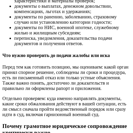
характеристики и материалы проверок;
документы о выплатах, денежном довольствии,
компенсациях, льготах и удержаниях;
документы по ранению, заболеванию, страховому
случаю или установлению категории годности;
документы по НИС, военной ипотеке, служебному
жилью и жилищным субсидиям;
переписка, уведомления, доказательства подачи
документов и получения ответов.
Что нужно проверить до подачи жалобы или иска
Перед тем как готовить позицию, мы оцениваем: какой орган
принял спорное решение, соблюдены ли сроки и процедура,
есть ли письменный отказ или только устные объяснения.
Также важно понять, достаточно ли доказательств и
правильно ли оформлены рапорт и приложения.
Отдельно проверяем: куда именно направлять документы,
какие сроки обжалования действуют в вашей ситуации, есть
ли смысл сначала пройти ведомственный порядок или сразу
идти в суд, включая гарнизонный военный суд.
Почему грамотное юридическое сопровождение
критически важно