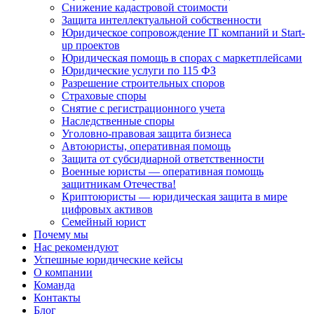
Снижение кадастровой стоимости
Защита интеллектуальной собственности
Юридическое сопровождение IT компаний и Start-
up проектов
Юридическая помощь в спорах с маркетплейсами
Юридические услуги по 115 ФЗ
Разрешение строительных споров
Страховые споры
Снятие с регистрационного учета
Наследственные споры
Уголовно-правовая защита бизнеса
Автоюристы, оперативная помощь
Защита от субсидиарной ответственности
Военные юристы — оперативная помощь
защитникам Отечества!
Криптоюристы — юридическая защита в мире
цифровых активов
Семейный юрист
Почему мы
Нас рекомендуют
Успешные юридические кейсы
О компании
Команда
Контакты
Блог