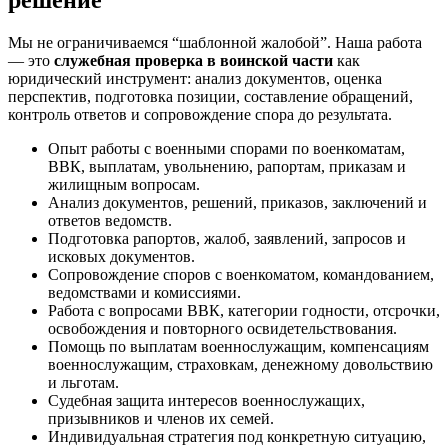
решение
Мы не ограничиваемся “шаблонной жалобой”. Наша работа
— это
служебная проверка в воинской части
как
юридический инструмент: анализ документов, оценка
перспектив, подготовка позиции, составление обращений,
контроль ответов и сопровождение спора до результата.
Опыт работы с военными спорами по военкоматам,
ВВК, выплатам, увольнению, рапортам, приказам и
жилищным вопросам.
Анализ документов, решений, приказов, заключений и
ответов ведомств.
Подготовка рапортов, жалоб, заявлений, запросов и
исковых документов.
Сопровождение споров с военкоматом, командованием,
ведомствами и комиссиями.
Работа с вопросами ВВК, категории годности, отсрочки,
освобождения и повторного освидетельствования.
Помощь по выплатам военнослужащим, компенсациям
военнослужащим, страховкам, денежному довольствию
и льготам.
Судебная защита интересов военнослужащих,
призывников и членов их семей.
Индивидуальная стратегия под конкретную ситуацию,