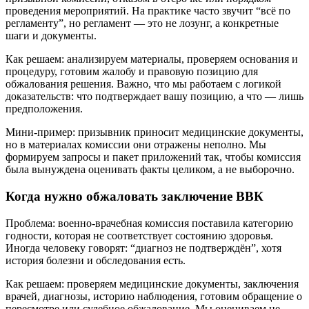
проведения мероприятий. На практике часто звучит “всё по
регламенту”, но регламент — это не лозунг, а конкретные
шаги и документы.
Как решаем: анализируем материалы, проверяем основания и
процедуру, готовим жалобу и правовую позицию для
обжалования решения. Важно, что мы работаем с логикой
доказательств: что подтверждает вашу позицию, а что — лишь
предположения.
Мини-пример: призывник приносит медицинские документы,
но в материалах комиссии они отражены неполно. Мы
формируем запросы и пакет приложений так, чтобы комиссия
была вынуждена оценивать факты целиком, а не выборочно.
Когда нужно обжаловать заключение ВВК
Проблема: военно-врачебная комиссия поставила категорию
годности, которая не соответствует состоянию здоровья.
Иногда человеку говорят: “диагноз не подтверждён”, хотя
история болезни и обследования есть.
Как решаем: проверяем медицинские документы, заключения
врачей, диагнозы, историю наблюдения, готовим обращение о
пересмотре или судебное обжалование. Мы оцениваем не