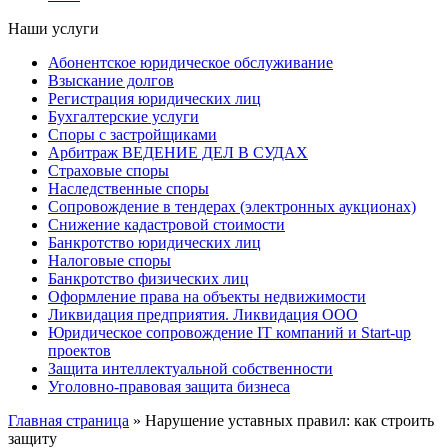
Наши услуги
Абонентское юридическое обслуживание
Взыскание долгов
Регистрация юридических лиц
Бухгалтерские услуги
Споры с застройщиками
Арбитраж ВЕДЕНИЕ ДЕЛ В СУДАХ
Страховые споры
Наследственные споры
Сопровождение в тендерах (электронных аукционах)
Снижение кадастровой стоимости
Банкротство юридических лиц
Налоговые споры
Банкротство физических лиц
Оформление права на объекты недвижимости
Ликвидация предприятия. Ликвидация ООО
Юридическое сопровождение IT компаний и Start-up
проектов
Защита интеллектуальной собственности
Уголовно-правовая защита бизнеса
Главная страница
»
Нарушение уставных правил: как строить
защиту