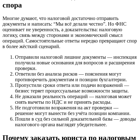
спора
Многие думают, что налоговой достаточно отправить
документы и написать: “Мы всё делали честно”. Но ФНС
оценивает не уверенность, а доказательства: налоговую
логику, связь между сторонами и экономический смысл
операций. Самостоятельные ответы нередко превращают спор
в более жёсткий сценарий.
Отправили налоговой лишние документы — инспекция
получила новые основания для вопросов и расширения
проверки.
Ответили без анализа рисков — пояснения могут
противоречить документам и позиции бухгалтерии.
Пропустили сроки ответа или подачи возражений —
бизнес теряет процессуальные возможности защиты.
Не доказали реальность операций — налоговая может
снять вычеты по НДС и не принять расходы.
Не подготовили возражения на акт проверки —
решение могут вынести без учёта позиции компании.
Пошли в суд без сильной доказательной базы — доводы
налогового органа выглядят убедительнее.
Почему заказать юриста по налоговым