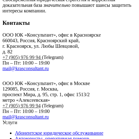
доказательная база
значительно
повышают шансы защитить
интересы компании.
Контакты
ООО ЮК «Консультант», офис в Красноярске
660043, Россия, Красноярский край,
г. Красноярск, ул. Любы Шевцовой,
д. 82
+7 (905) 976 99 94
(Telegram)
Пн – Пт: 10:00 – 19:00
mail@krasconsultant.ru
ООО ЮК «Консультант», офис в Москве
129085, Россия, г. Москва,
проспект Мира, д. 95, стр. 1, офис 1513/2
метро «Алексеевская»
+7 (905) 976 99 94
(Telegram)
Пн – Пт: 10:00 – 19:00
mail@krasconsultant.ru
Услуги
Абонентское юридическое обслуживание
Автоюристы, оперативная помощь