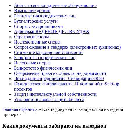
Абонентское юридическое обслуживание
Взыскание долгов
Регистрация юридических лиц
Бухгалтерские услуги
Споры с застройщиками
Арбитраж ВЕДЕНИЕ ДЕЛ В СУДАХ
Страховые споры
Наследственные споры
Сопровождение в тендерах (электронных аукционах)
Снижение кадастровой стоимости
Банкротство юридических лиц
Налоговые споры
Банкротство физических лиц
Оформление права на объекты недвижимости
Ликвидация предприятия. Ликвидация ООО
Юридическое сопровождение IT компаний и Start-up
проектов
Защита интеллектуальной собственности
Уголовно-правовая защита бизнеса
Главная страница
»
Какие документы забирают на выездной
проверке
Какие документы забирают на выездной