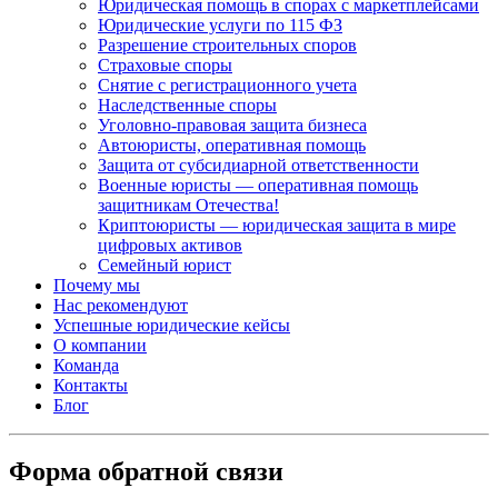
Юридическая помощь в спорах с маркетплейсами
Юридические услуги по 115 ФЗ
Разрешение строительных споров
Страховые споры
Снятие с регистрационного учета
Наследственные споры
Уголовно-правовая защита бизнеса
Автоюристы, оперативная помощь
Защита от субсидиарной ответственности
Военные юристы — оперативная помощь
защитникам Отечества!
Криптоюристы — юридическая защита в мире
цифровых активов
Семейный юрист
Почему мы
Нас рекомендуют
Успешные юридические кейсы
О компании
Команда
Контакты
Блог
Форма обратной связи