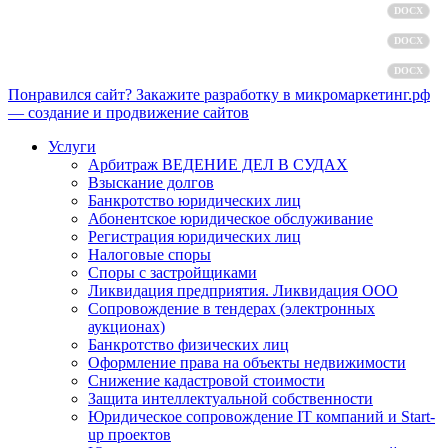
Политика обработки персональных данных
DOCX
Пользовательское соглашение
DOCX
Согласие на обработку персональных данных
DOCX
Понравился сайт? Закажите разработку в микромаркетинг.рф
— создание и продвижение сайтов
Услуги
Арбитраж ВЕДЕНИЕ ДЕЛ В СУДАХ
Взыскание долгов
Банкротство юридических лиц
Абонентское юридическое обслуживание
Регистрация юридических лиц
Налоговые споры
Споры с застройщиками
Ликвидация предприятия. Ликвидация ООО
Сопровождение в тендерах (электронных
аукционах)
Банкротство физических лиц
Оформление права на объекты недвижимости
Снижение кадастровой стоимости
Защита интеллектуальной собственности
Юридическое сопровождение IT компаний и Start-
up проектов