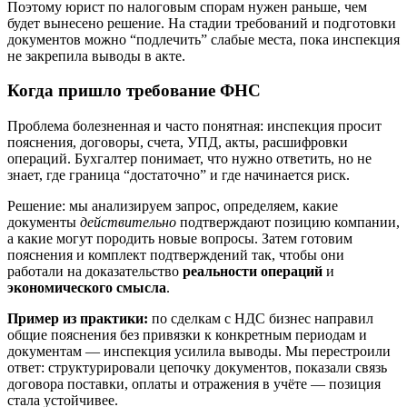
Поэтому юрист по налоговым спорам нужен раньше, чем
будет вынесено решение. На стадии требований и подготовки
документов можно “подлечить” слабые места, пока инспекция
не закрепила выводы в акте.
Когда пришло требование ФНС
Проблема болезненная и часто понятная: инспекция просит
пояснения, договоры, счета, УПД, акты, расшифровки
операций. Бухгалтер понимает, что нужно ответить, но не
знает, где граница “достаточно” и где начинается риск.
Решение: мы анализируем запрос, определяем, какие
документы
действительно
подтверждают позицию компании,
а какие могут породить новые вопросы. Затем готовим
пояснения и комплект подтверждений так, чтобы они
работали на доказательство
реальности операций
и
экономического смысла
.
Пример из практики:
по сделкам с НДС бизнес направил
общие пояснения без привязки к конкретным периодам и
документам — инспекция усилила выводы. Мы перестроили
ответ: структурировали цепочку документов, показали связь
договора поставки, оплаты и отражения в учёте — позиция
стала устойчивее.