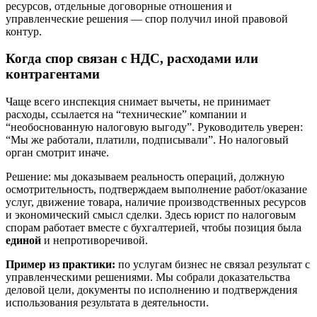
ресурсов, отдельные договорные отношения и
управленческие решения — спор получил иной правовой
контур.
Когда спор связан с НДС, расходами или
контрагентами
Чаще всего инспекция снимает вычеты, не принимает
расходы, ссылается на “технические” компании и
“необоснованную налоговую выгоду”. Руководитель уверен:
“Мы же работали, платили, подписывали”. Но налоговый
орган смотрит иначе.
Решение: мы доказываем реальность операций, должную
осмотрительность, подтверждаем выполнение работ/оказание
услуг, движение товара, наличие производственных ресурсов
и экономический смысл сделки. Здесь юрист по налоговым
спорам работает вместе с бухгалтерией, чтобы позиция была
единой
и непротиворечивой.
Пример из практики:
по услугам бизнес не связал результат с
управленческими решениями. Мы собрали доказательства
деловой цели, документы по исполнению и подтверждения
использования результата в деятельности.