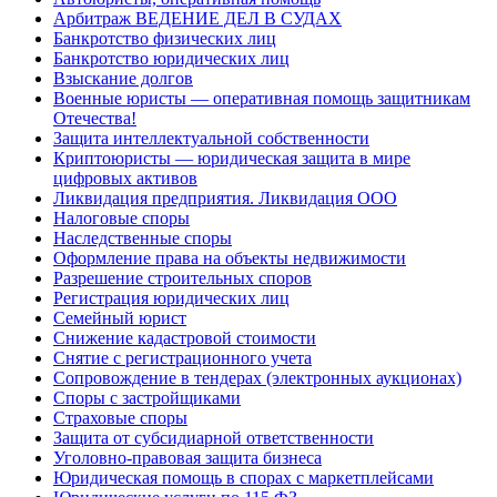
Арбитраж ВЕДЕНИЕ ДЕЛ В СУДАХ
Банкротство физических лиц
Банкротство юридических лиц
Взыскание долгов
Военные юристы — оперативная помощь защитникам
Отечества!
Защита интеллектуальной собственности
Криптоюристы — юридическая защита в мире
цифровых активов
Ликвидация предприятия. Ликвидация ООО
Налоговые споры
Наследственные споры
Оформление права на объекты недвижимости
Разрешение строительных споров
Регистрация юридических лиц
Семейный юрист
Снижение кадастровой стоимости
Снятие с регистрационного учета
Сопровождение в тендерах (электронных аукционах)
Споры с застройщиками
Страховые споры
Защита от субсидиарной ответственности
Уголовно-правовая защита бизнеса
Юридическая помощь в спорах с маркетплейсами