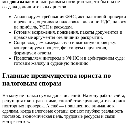
мы
доказываем
и выстраиваем позицию так, чтобы она не
создала дополнительных рисков.
Анализируем требования ФНС, акт налоговой проверки
и решения, оцениваем налоговые риски по НДС, налогу
на прибыль, УСН и расходам.
Готовим возражения, пояснения, пакеты документов и
правовые аргументы без лишних раскрытий.
Сопровождаем камеральную и выездную проверку:
контролируем процесс, фиксируем нарушения,
формируем ответы.
Представляем интересы в УФНС и в арбитражном суде:
готовим жалобу и судебную позицию.
Главные преимущества юриста по
налоговым спорам
На кону не только сумма доначислений. На кону работа счёта,
репутация с контрагентами, спокойствие руководителя и риск
повторных проверок. А ещё — повышенное внимание к
сделкам, когда налоговые органы копают глубже: реальность
поставок, экономическая цель, трудовые ресурсы и связи
контрагентов.