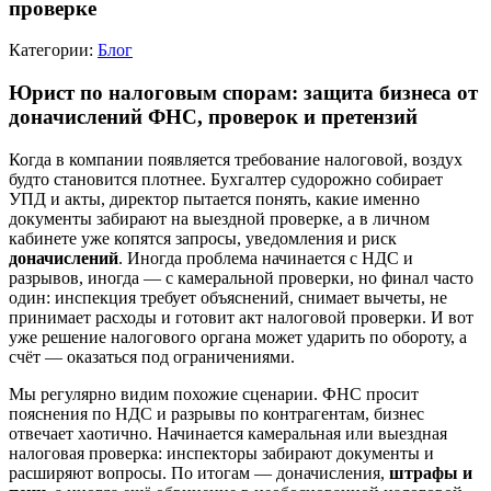
проверке
Категории:
Блог
Юрист по налоговым спорам: защита бизнеса от
доначислений ФНС, проверок и претензий
Когда в компании появляется требование налоговой, воздух
будто становится плотнее. Бухгалтер судорожно собирает
УПД и акты, директор пытается понять, какие именно
документы забирают на выездной проверке, а в личном
кабинете уже копятся запросы, уведомления и риск
доначислений
. Иногда проблема начинается с НДС и
разрывов, иногда — с камеральной проверки, но финал часто
один: инспекция требует объяснений, снимает вычеты, не
принимает расходы и готовит акт налоговой проверки. И вот
уже решение налогового органа может ударить по обороту, а
счёт — оказаться под ограничениями.
Мы регулярно видим похожие сценарии. ФНС просит
пояснения по НДС и разрывы по контрагентам, бизнес
отвечает хаотично. Начинается камеральная или выездная
налоговая проверка: инспекторы забирают документы и
расширяют вопросы. По итогам — доначисления,
штрафы и