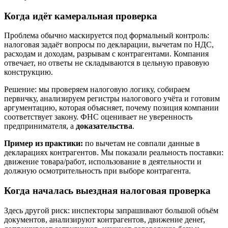
Когда идёт камеральная проверка
Проблема обычно маскируется под формальный контроль:
налоговая задаёт вопросы по декларации, вычетам по НДС,
расходам и доходам, разрывам с контрагентами. Компания
отвечает, но ответы не складываются в цельную правовую
конструкцию.
Решение: мы проверяем налоговую логику, собираем
первичку, анализируем регистры налогового учёта и готовим
аргументацию, которая объясняет, почему позиция компании
соответствует закону. ФНС оценивает не уверенность
предпринимателя, а
доказательства
.
Пример из практики:
по вычетам не совпали данные в
декларациях контрагентов. Мы показали реальность поставки:
движение товара/работ, использование в деятельности и
должную осмотрительность при выборе контрагента.
Когда началась выездная налоговая проверка
Здесь другой риск: инспекторы запрашивают большой объём
документов, анализируют контрагентов, движение денег,