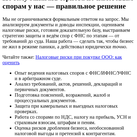
спорам у нас — правильное решение
Мы не ограничиваемся формальным ответом на запрос. Мы
анализируем документы и доводы инспекции, оцениваем
налоговые риски, готовим доказательную базу, выстраиваем
стратегию защиты и ведём спор с ФНС по этапам — от
требований до суда. Наша работа — сделать так, чтобы бизнес
не жил в режиме паники, а действовал юридически
точно
.
Читайте также:
Налоговые риски при покупке ООО: как
оценить
Опыт ведения налоговых споров с ФНС/ИФНС/УФНС
и в арбитражном суде.
Анализ требований, актов, решений, деклараций и
первичных документов.
Подготовка пояснений, возражений, жалоб и
процессуальных документов.
Защита при камеральных и выездных налоговых
проверках.
Работа со спорами по НДС, налогу на прибыль, УСН и
страховым взносам, штрафам и пеням.
Оценка рисков дробления бизнеса, необоснованной
налоговой выгоды и претензий к контрагентам.