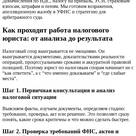
Доначисления по НДС, налогу на прибыль, УСН, страховым
взносам, штрафам и пеням. Мы готовим возражения,
апелляционную жалобу в УФНС и стратегию для
арбитражного суда.
Как проходит работа налогового
юриста: от анализа до результата
Налоговый спор выигрывается не эмоциями. Он
выигрывается документами, доказательствами реальности
операций, процессуальными сроками и аккуратной правовой
позицией. Поэтому юрист по налоговым спорам начинает не с
“как ответить”, а с “что именно доказываем” и “где слабые
места”.
Шаг 1. Первичная консультация и анализ
налоговой ситуации
Выясняем факты, изучаем документы, определяем стадию:
требование, проверка, акт или решение. Это позволяет сразу
понять, какие сроки критичны и что можно сделать быстрее.
Шаг 2. Проверка требований ФНС, актов и