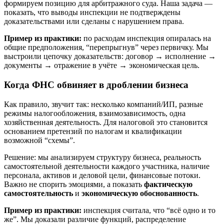
формируем позицию для арбитражного суда. Наша задача —
показать, что выводы инспекции не подтверждены
доказательствами или сделаны с нарушением права.
Пример из практики:
по расходам инспекция опиралась на
общие предположения, “перепрыгнув” через первичку. Мы
выстроили цепочку доказательств: договор → исполнение →
документы → отражение в учёте → экономическая цель.
Когда ФНС обвиняет в дроблении бизнеса
Как правило, звучит так: несколько компаний/ИП, разные
режимы налогообложения, взаимозависимость, одна
хозяйственная деятельность. Для налоговой это становится
основанием претензий по налогам и квалификации
возможной “схемы”.
Решение: мы анализируем структуру бизнеса, реальность
самостоятельной деятельности каждого участника, наличие
персонала, активов и деловой цели, финансовые потоки.
Важно не спорить эмоциями, а показать
фактическую
самостоятельность
и
экономическую обоснованность
.
Пример из практики:
инспекция считала, что “всё одно и то
же”. Мы доказали различие функций, распределение