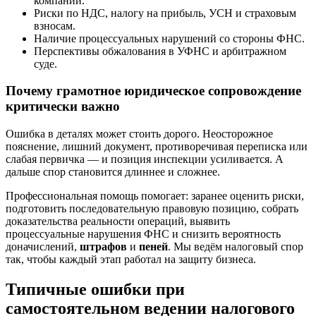
компании.
Риски по НДС, налогу на прибыль, УСН и страховым
взносам.
Наличие процессуальных нарушений со стороны ФНС.
Перспективы обжалования в УФНС и арбитражном
суде.
Почему грамотное юридическое сопровождение
критически важно
Ошибка в деталях может стоить дорого. Неосторожное
пояснение, лишний документ, противоречивая переписка или
слабая первичка — и позиция инспекции усиливается. А
дальше спор становится длиннее и сложнее.
Профессиональная помощь помогает: заранее оценить риски,
подготовить последовательную правовую позицию, собрать
доказательства реальности операций, выявить
процессуальные нарушения ФНС и снизить вероятность
доначислений,
штрафов
и
пеней
. Мы ведём налоговый спор
так, чтобы каждый этап работал на защиту бизнеса.
Типичные ошибки при
самостоятельном ведении налогового