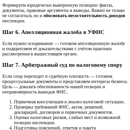
Формируем юридически выверенную позицию: факты,
документы, правовые аргументы и выводы. Важно не только
не согласиться, но и
обосновать несостоятельность доводов
инспекции.
Шаг 6. Апелляционная жалоба в УФНС
Если нужно оспаривание — готовим апелляционную жалобу
и подкрепляем её доказательствами с учётом практики
рассмотрения в вышестоящем органе.
Шаг 7. Арбитражный суд по налоговому спору
Если спор переходит в судебную плоскость — готовим
процессуальные документы и представляем интересы бизнеса.
Цель — доказать обоснованность нашей позиции и
неправомерность выводов ФНС.
Первичная консультация и анализ налоговой ситуации.
Проверка требований ФНС, актов, решений,
деклараций, договоров и первичных документов.
Оценка налоговых рисков, слабых мест и возможной
позиции инспекции.
Подготовка пояснений, ответов и пакета