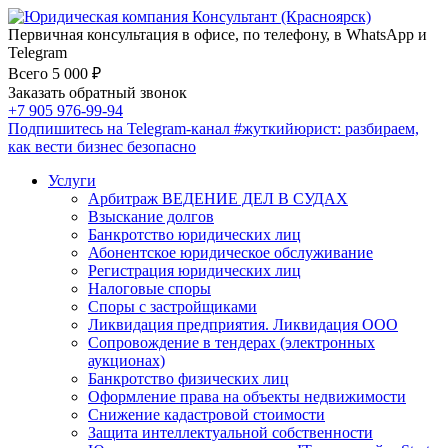
Первичная консультация в офисе, по телефону, в WhatsApp и
Telegram
Всего 5 000 ₽
Заказать обратный звонок
+7 905 976-99-94
Подпишитесь на Telegram-канал
#жуткийюрист
: разбираем,
как вести бизнес безопасно
Услуги
Арбитраж ВЕДЕНИЕ ДЕЛ В СУДАХ
Взыскание долгов
Банкротство юридических лиц
Абонентское юридическое обслуживание
Регистрация юридических лиц
Налоговые споры
Споры с застройщиками
Ликвидация предприятия. Ликвидация ООО
Сопровождение в тендерах (электронных
аукционах)
Банкротство физических лиц
Оформление права на объекты недвижимости
Снижение кадастровой стоимости
Защита интеллектуальной собственности