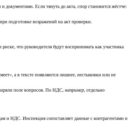
 документами. Если тянуть до акта, спор становится жёстче:
 при подготовке возражений на акт проверки.
и риске, что руководителя будут воспринимать как участника
меет», а в тексте появляются лишнее, нестыковки или не
сширяли поле вопросов. По НДС,
например
, отдельно
дам и НДС. Инспекция сопоставляет данные с контрагентами и