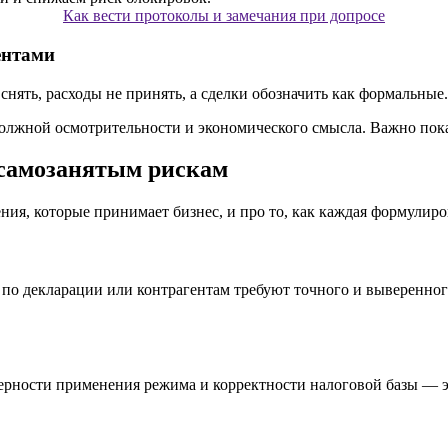
Как вести протоколы и замечания при допросе
ентами
ять, расходы не принять, а сделки обозначить как формальные.
олжной осмотрительности и экономического смысла. Важно пока
 самозанятым рискам
ния, которые принимает бизнес, и про то, как каждая формулиро
 по декларации или контрагентам требуют точного и выверенног
рности применения режима и корректности налоговой базы — это