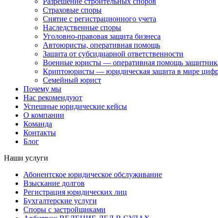
Разрешение строительных споров
Страховые споры
Снятие с регистрационного учета
Наследственные споры
Уголовно-правовая защита бизнеса
Автоюристы, оперативная помощь
Защита от субсидиарной ответственности
Военные юристы — оперативная помощь защитника
Криптоюристы — юридическая защита в мире цифр
Семейный юрист
Почему мы
Нас рекомендуют
Успешные юридические кейсы
О компании
Команда
Контакты
Блог
Наши услуги
Абонентское юридическое обслуживание
Взыскание долгов
Регистрация юридических лиц
Бухгалтерские услуги
Споры с застройщиками