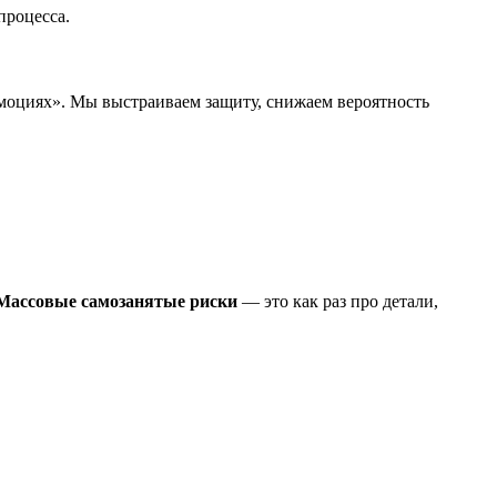
процесса.
эмоциях». Мы выстраиваем защиту, снижаем вероятность
Массовые самозанятые риски
— это как раз про детали,