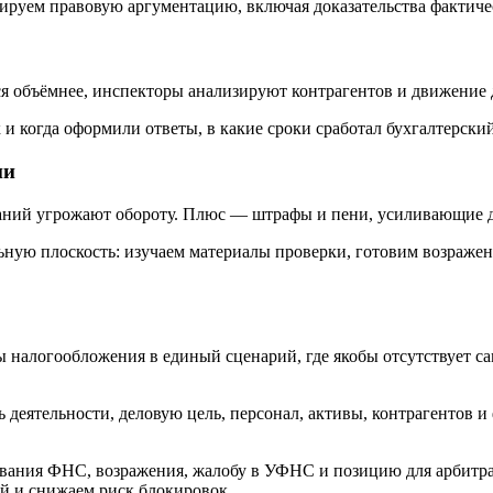
руем правовую аргументацию, включая доказательства фактичес
я объёмнее, инспекторы анализируют контрагентов и движение д
к и когда оформили ответы, в какие сроки сработал бухгалтерск
ни
аний угрожают обороту. Плюс — штрафы и пени, усиливающие д
ьную плоскость: изучаем материалы проверки, готовим возраж
налогообложения в единый сценарий, где якобы отсутствует са
ь деятельности, деловую цель, персонал, активы, контрагентов 