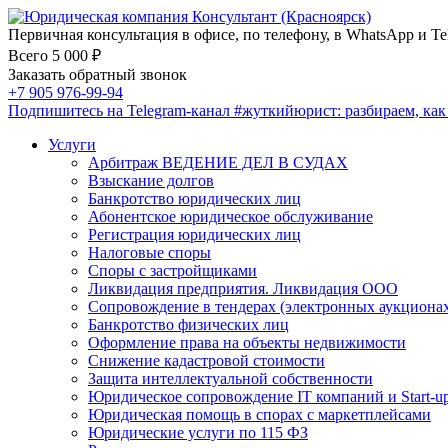
Первичная консультация в офисе, по телефону, в WhatsApp и Te
Всего 5 000 ₽
Заказать обратный звонок
+7 905 976-99-94
Подпишитесь на Telegram-канал
#жуткийюрист
: разбираем, ка
Услуги
Арбитраж ВЕДЕНИЕ ДЕЛ В СУДАХ
Взыскание долгов
Банкротство юридических лиц
Абонентское юридическое обслуживание
Регистрация юридических лиц
Налоговые споры
Споры с застройщиками
Ликвидация предприятия. Ликвидация ООО
Сопровождение в тендерах (электронных аукциона
Банкротство физических лиц
Оформление права на объекты недвижимости
Снижение кадастровой стоимости
Защита интеллектуальной собственности
Юридическое сопровождение IT компаний и Start-u
Юридическая помощь в спорах с маркетплейсами
Юридические услуги по 115 ФЗ