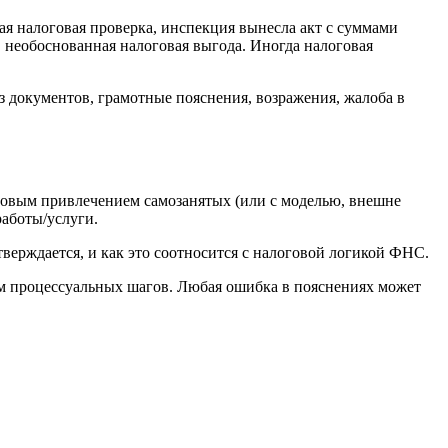
я налоговая проверка, инспекция вынесла акт с суммами
, необоснованная налоговая выгода. Иногда налоговая
 документов, грамотные пояснения, возражения, жалоба в
ссовым привлечением самозанятых (или с моделью, внешне
работы/услуги.
тверждается, и как это соотносится с налоговой логикой ФНС.
м процессуальных шагов. Любая ошибка в пояснениях может