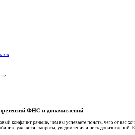
ктов
осе
 претензий ФНС и доначислений
овый конфликт раньше, чем вы успеваете понять, чего от вас хо
абинете уже висят запросы, уведомления и риск доначислений. Е