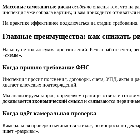
Массовые самозанятые риски
особенно
опасны тем, что на р
инспекция уже собрала картину, и вам приходится отбиваться н
На практике эффективнее подключаться на стадии требования, 
Главные преимущества: как снижать р
На кону не только сумма доначислений. Речь о работе счёта, р
«схемы».
Когда пришло требование ФНС
Инспекция просит пояснения, договоры, счета, УПД, акты и ра
хватает ключевых подтверждений.
Мы анализируем запрос, определяем границы ответа и готовим
доказывается
экономический смысл
и связываются первичные
Когда идёт камеральная проверка
Камеральная проверка начинается «тихо», но вопросы по декл
ищет «разрывы».