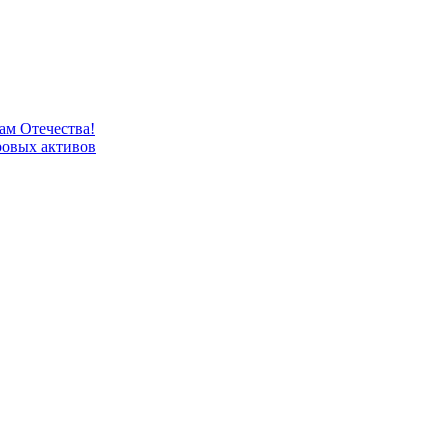
м Отечества!
овых активов