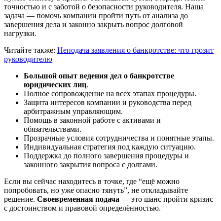
точностью и с заботой о безопасности руководителя. Наша
задача — помочь компании пройти путь от анализа до
завершения дела и законно закрыть вопрос долговой
нагрузки.
Читайте также:
Неподача заявления о банкротстве: что грозит
руководителю
Большой опыт ведения дел о банкротстве
юридических лиц
.
Полное сопровождение на всех этапах процедуры.
Защита интересов компании и руководства перед
арбитражным управляющим.
Помощь в законной работе с активами и
обязательствами.
Прозрачные условия сотрудничества и понятные этапы.
Индивидуальная стратегия под каждую ситуацию.
Поддержка до полного завершения процедуры и
законного закрытия вопроса с долгами.
Если вы сейчас находитесь в точке, где “ещё можно
попробовать, но уже опасно тянуть”, не откладывайте
решение.
Своевременная подача
— это шанс пройти кризис
с достоинством и правовой определённостью.