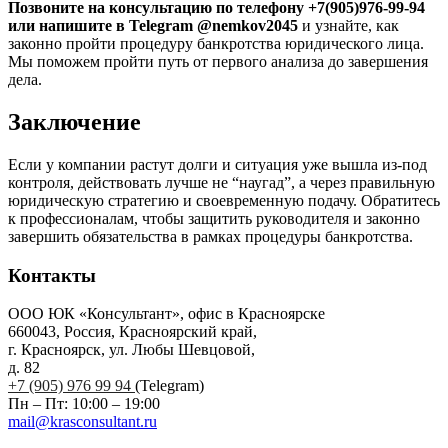
Позвоните на консультацию по телефону +7(905)976-99-94
или напишите в Telegram @nemkov2045
и узнайте, как
законно пройти процедуру банкротства юридического лица.
Мы поможем пройти путь от первого анализа до завершения
дела.
Заключение
Если у компании растут долги и ситуация уже вышла из-под
контроля, действовать лучше не “наугад”, а через правильную
юридическую стратегию и своевременную подачу. Обратитесь
к профессионалам, чтобы защитить руководителя и законно
завершить обязательства в рамках процедуры банкротства.
Контакты
ООО ЮК «Консультант», офис в Красноярске
660043, Россия, Красноярский край,
г. Красноярск, ул. Любы Шевцовой,
д. 82
+7 (905) 976 99 94
(Telegram)
Пн – Пт: 10:00 – 19:00
mail@krasconsultant.ru