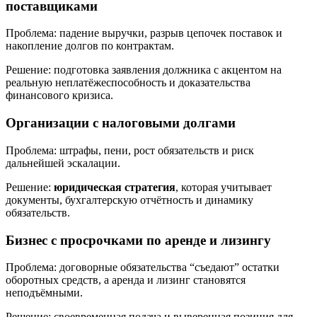
поставщиками
Проблема: падение выручки, разрыв цепочек поставок и
накопление долгов по контрактам.
Решение: подготовка заявления должника с акцентом на
реальную неплатёжеспособность и доказательства
финансового кризиса.
Организации с налоговыми долгами
Проблема: штрафы, пени, рост обязательств и риск
дальнейшей эскалации.
Решение:
юридическая стратегия
, которая учитывает
документы, бухгалтерскую отчётность и динамику
обязательств.
Бизнес с просрочками по аренде и лизингу
Проблема: договорные обязательства “съедают” остатки
оборотных средств, а аренда и лизинг становятся
неподъёмными.
Решение: своевременная подача и выверенная позиция для