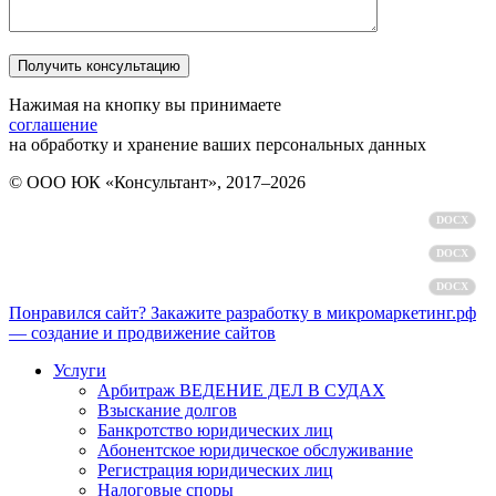
Нажимая на кнопку вы принимаете
соглашение
на обработку и хранение ваших персональных данных
© ООО ЮК «Консультант», 2017–2026
Политика обработки персональных данных
DOCX
Пользовательское соглашение
DOCX
Согласие на обработку персональных данных
DOCX
Понравился сайт? Закажите разработку в микромаркетинг.рф
— создание и продвижение сайтов
Услуги
Арбитраж ВЕДЕНИЕ ДЕЛ В СУДАХ
Взыскание долгов
Банкротство юридических лиц
Абонентское юридическое обслуживание
Регистрация юридических лиц
Налоговые споры