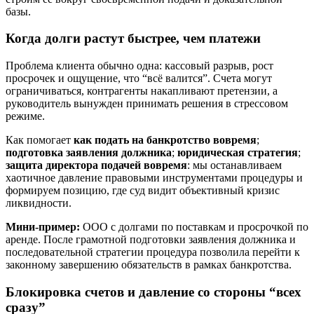
базы.
Когда долги растут быстрее, чем платежи
Проблема клиента обычно одна: кассовый разрыв, рост
просрочек и ощущение, что “всё валится”. Счета могут
ограничиваться, контрагенты накапливают претензии, а
руководитель вынужден принимать решения в стрессовом
режиме.
Как помогает
как подать на банкротство вовремя
;
подготовка заявления должника
;
юридическая стратегия
;
защита директора подачей вовремя
: мы останавливаем
хаотичное давление правовыми инструментами процедуры и
формируем позицию, где суд видит объективный кризис
ликвидности.
Мини-пример:
ООО с долгами по поставкам и просрочкой по
аренде. После грамотной подготовки заявления должника и
последовательной стратегии процедура позволила перейти к
законному завершению обязательств в рамках банкротства.
Блокировка счетов и давление со стороны “всех
сразу”