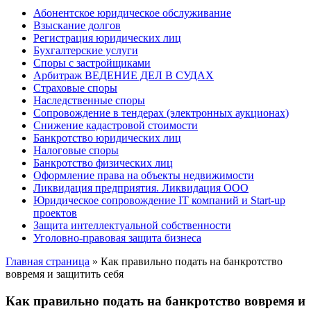
Абонентское юридическое обслуживание
Взыскание долгов
Регистрация юридических лиц
Бухгалтерские услуги
Споры с застройщиками
Арбитраж ВЕДЕНИЕ ДЕЛ В СУДАХ
Страховые споры
Наследственные споры
Сопровождение в тендерах (электронных аукционах)
Снижение кадастровой стоимости
Банкротство юридических лиц
Налоговые споры
Банкротство физических лиц
Оформление права на объекты недвижимости
Ликвидация предприятия. Ликвидация ООО
Юридическое сопровождение IT компаний и Start-up
проектов
Защита интеллектуальной собственности
Уголовно-правовая защита бизнеса
Главная страница
»
Как правильно подать на банкротство
вовремя и защитить себя
Как правильно подать на банкротство вовремя и