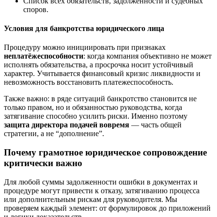
Список всех обязательств, задолженности и судебных
споров.
Условия для банкротства юридического лица
Процедуру можно инициировать при признаках
неплатёжеспособности
: когда компания объективно не может
исполнять обязательства, а просрочка носит устойчивый
характер. Учитывается финансовый кризис ликвидности и
невозможность восстановить платежеспособность.
Также важно: в ряде ситуаций банкротство становится не
только правом, но и обязанностью руководства, когда
затягивание способно усилить риски. Именно поэтому
защита директора подачей вовремя
— часть общей
стратегии, а не “дополнение”.
Почему грамотное юридическое сопровождение
критически важно
Для любой суммы задолженности ошибки в документах и
процедуре могут привести к отказу, затягиванию процесса
или дополнительным рискам для руководителя. Мы
проверяем каждый элемент: от формулировок до приложений
и логики доказательств.