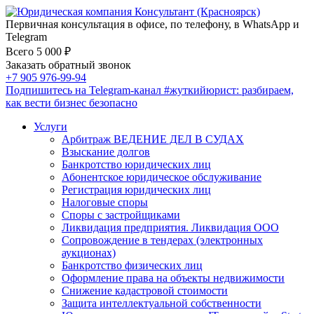
Первичная консультация в офисе, по телефону, в WhatsApp и
Telegram
Всего 5 000 ₽
Заказать обратный звонок
+7 905 976-99-94
Подпишитесь на Telegram-канал
#жуткийюрист
: разбираем,
как вести бизнес безопасно
Услуги
Арбитраж ВЕДЕНИЕ ДЕЛ В СУДАХ
Взыскание долгов
Банкротство юридических лиц
Абонентское юридическое обслуживание
Регистрация юридических лиц
Налоговые споры
Споры с застройщиками
Ликвидация предприятия. Ликвидация ООО
Сопровождение в тендерах (электронных
аукционах)
Банкротство физических лиц
Оформление права на объекты недвижимости
Снижение кадастровой стоимости
Защита интеллектуальной собственности