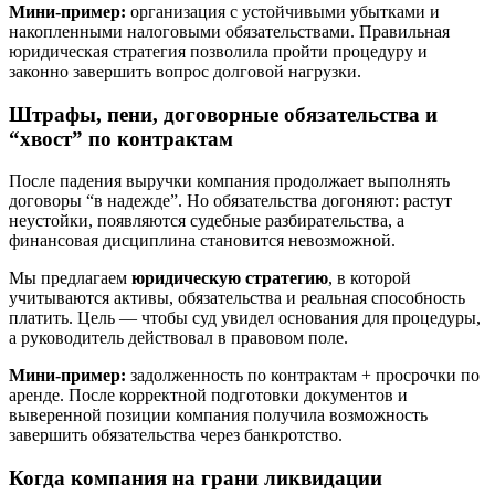
Мини-пример:
организация с устойчивыми убытками и
накопленными налоговыми обязательствами. Правильная
юридическая стратегия позволила пройти процедуру и
законно завершить вопрос долговой нагрузки.
Штрафы, пени, договорные обязательства и
“хвост” по контрактам
После падения выручки компания продолжает выполнять
договоры “в надежде”. Но обязательства догоняют: растут
неустойки, появляются судебные разбирательства, а
финансовая дисциплина становится невозможной.
Мы предлагаем
юридическую стратегию
, в которой
учитываются активы, обязательства и реальная способность
платить. Цель — чтобы суд увидел основания для процедуры,
а руководитель действовал в правовом поле.
Мини-пример:
задолженность по контрактам + просрочки по
аренде. После корректной подготовки документов и
выверенной позиции компания получила возможность
завершить обязательства через банкротство.
Когда компания на грани ликвидации