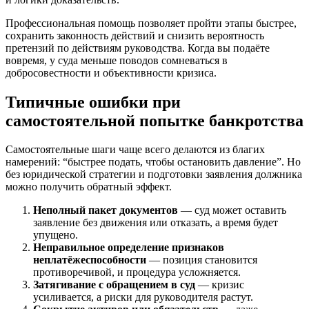
Профессиональная помощь позволяет пройти этапы быстрее,
сохранить законность действий и снизить вероятность
претензий по действиям руководства. Когда вы подаёте
вовремя, у суда меньше поводов сомневаться в
добросовестности и объективности кризиса.
Типичные ошибки при
самостоятельной попытке банкротства
Самостоятельные шаги чаще всего делаются из благих
намерений: “быстрее подать, чтобы остановить давление”. Но
без юридической стратегии и подготовки заявления должника
можно получить обратный эффект.
Неполный пакет документов
— суд может оставить
заявление без движения или отказать, а время будет
упущено.
Неправильное определение признаков
неплатёжеспособности
— позиция становится
противоречивой, и процедура усложняется.
Затягивание с обращением в суд
— кризис
усиливается, а риски для руководителя растут.