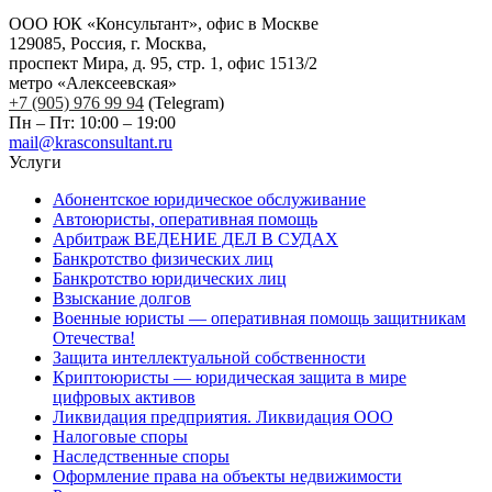
ООО ЮК «Консультант», офис в Москве
129085, Россия, г. Москва,
проспект Мира, д. 95, стр. 1, офис 1513/2
метро «Алексеевская»
+7 (905) 976 99 94
(Telegram)
Пн – Пт: 10:00 – 19:00
mail@krasconsultant.ru
Услуги
Абонентское юридическое обслуживание
Автоюристы, оперативная помощь
Арбитраж ВЕДЕНИЕ ДЕЛ В СУДАХ
Банкротство физических лиц
Банкротство юридических лиц
Взыскание долгов
Военные юристы — оперативная помощь защитникам
Отечества!
Защита интеллектуальной собственности
Криптоюристы — юридическая защита в мире
цифровых активов
Ликвидация предприятия. Ликвидация ООО
Налоговые споры
Наследственные споры
Оформление права на объекты недвижимости