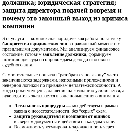
должника
;
юридическая стратегия
;
защита директора подачей вовремя
и
почему это законный выход из кризиса
компании
Эта услуга — комплексная юридическая работа по запуску
банкротства юридических лиц
в правильный момент и с
правильными документами. Мы анализируем финансовое
состояние, готовим
заявление должника
, формируем
позицию для суда и сопровождаем дело до итогового
судебного акта.
Самостоятельные попытки “разобраться по закону” часто
заканчиваются задержками, неполными приложениями и
неверной логикой по признакам неплатёжеспособности. А
когда сроки упущены, давление на компанию усиливается, а
руководитель оказывается в зоне повышенного внимания.
Легальность процедуры
— мы действуем в рамках
закона о несостоятельности, без “серых” схем.
Защита руководителя и компании от ошибок
—
выверяем документы и действия на каждом этапе.
Возможность урегулировать задолженность через