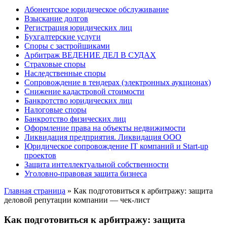
Абонентское юридическое обслуживание
Взыскание долгов
Регистрация юридических лиц
Бухгалтерские услуги
Споры с застройщиками
Арбитраж ВЕДЕНИЕ ДЕЛ В СУДАХ
Страховые споры
Наследственные споры
Сопровождение в тендерах (электронных аукционах)
Снижение кадастровой стоимости
Банкротство юридических лиц
Налоговые споры
Банкротство физических лиц
Оформление права на объекты недвижимости
Ликвидация предприятия. Ликвидация ООО
Юридическое сопровождение IT компаний и Start-up
проектов
Защита интеллектуальной собственности
Уголовно-правовая защита бизнеса
Главная страница
»
Как подготовиться к арбитражу: защита
деловой репутации компании — чек-лист
Как подготовиться к арбитражу: защита