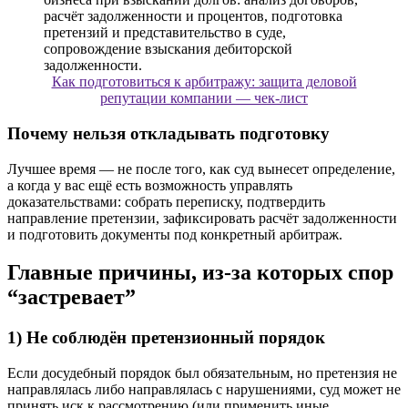
Как подготовиться к арбитражу: защита деловой
репутации компании — чек-лист
Почему нельзя откладывать подготовку
Лучшее время — не после того, как суд вынесет определение,
а когда у вас ещё есть возможность управлять
доказательствами: собрать переписку, подтвердить
направление претензии, зафиксировать расчёт задолженности
и подготовить документы под конкретный арбитраж.
Главные причины, из-за которых спор
“застревает”
1) Не соблюдён претензионный порядок
Если досудебный порядок был обязательным, но претензия не
направлялась либо направлялась с нарушениями, суд может не
принять иск к рассмотрению (или применить иные