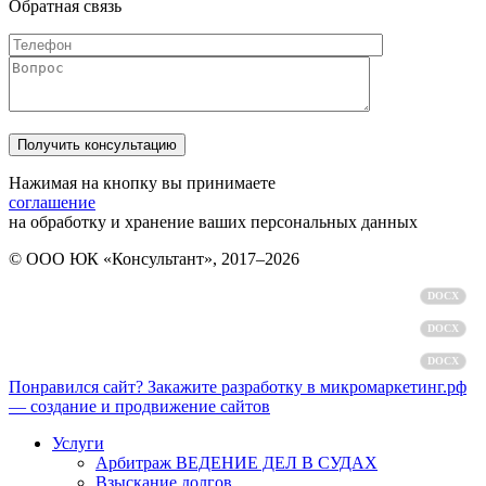
Обратная связь
Нажимая на кнопку вы принимаете
соглашение
на обработку и хранение ваших персональных данных
© ООО ЮК «Консультант», 2017–2026
Политика обработки персональных данных
DOCX
Пользовательское соглашение
DOCX
Согласие на обработку персональных данных
DOCX
Понравился сайт? Закажите разработку в микромаркетинг.рф
— создание и продвижение сайтов
Услуги
Арбитраж ВЕДЕНИЕ ДЕЛ В СУДАХ
Взыскание долгов