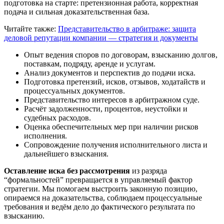
подготовка на старте: претензионная работа, корректная
подача и сильная доказательственная база.
Читайте также:
Представительство в арбитраже: защита
деловой репутации компании — стратегия и документы
Опыт ведения споров по договорам, взысканию долгов,
поставкам, подряду, аренде и услугам.
Анализ документов и перспектив до подачи иска.
Подготовка претензий, исков, отзывов, ходатайств и
процессуальных документов.
Представительство интересов в арбитражном суде.
Расчёт задолженности, процентов, неустойки и
судебных расходов.
Оценка обеспечительных мер при наличии рисков
исполнения.
Сопровождение получения исполнительного листа и
дальнейшего взыскания.
Оставление иска без рассмотрения
из разряда
“формальностей” превращается в управляемый фактор
стратегии. Мы помогаем выстроить законную позицию,
опираемся на доказательства, соблюдаем процессуальные
требования и ведём дело до фактического результата по
взысканию.