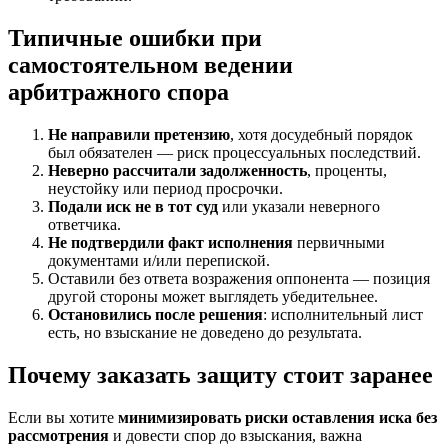
Типичные ошибки при
самостоятельном ведении
арбитражного спора
Не направили претензию
, хотя досудебный порядок
был обязателен — риск процессуальных последствий.
Неверно рассчитали задолженность
, проценты,
неустойку или период просрочки.
Подали иск не в тот суд
или указали неверного
ответчика.
Не подтвердили факт исполнения
первичными
документами и/или перепиской.
Оставили без ответа возражения оппонента — позиция
другой стороны может выглядеть убедительнее.
Остановились после решения
: исполнительный лист
есть, но взыскание не доведено до результата.
Почему заказать защиту стоит заранее
Если вы хотите
минимизировать риски оставления иска без
рассмотрения
и довести спор до взыскания, важна