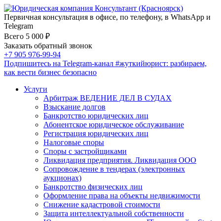
Первичная консультация в офисе, по телефону, в WhatsApp и
Telegram
Всего 5 000 ₽
Заказать обратный звонок
+7 905 976-99-94
Подпишитесь на Telegram-канал
#жуткийюрист
: разбираем,
как вести бизнес безопасно
Услуги
Арбитраж ВЕДЕНИЕ ДЕЛ В СУДАХ
Взыскание долгов
Банкротство юридических лиц
Абонентское юридическое обслуживание
Регистрация юридических лиц
Налоговые споры
Споры с застройщиками
Ликвидация предприятия. Ликвидация ООО
Сопровождение в тендерах (электронных
аукционах)
Банкротство физических лиц
Оформление права на объекты недвижимости
Снижение кадастровой стоимости
Защита интеллектуальной собственности