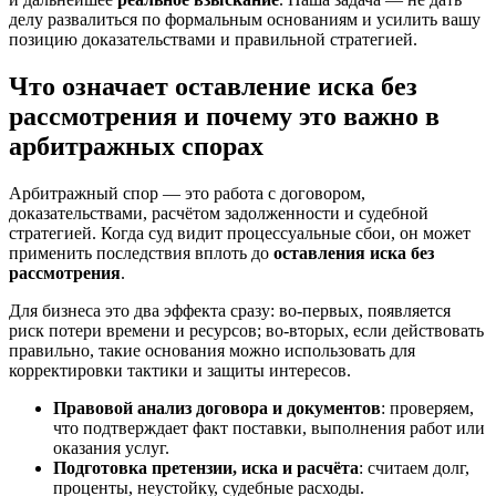
делу развалиться по формальным основаниям и усилить вашу
позицию доказательствами и правильной стратегией.
Что означает оставление иска без
рассмотрения и почему это важно в
арбитражных спорах
Арбитражный спор — это работа с договором,
доказательствами, расчётом задолженности и судебной
стратегией. Когда суд видит процессуальные сбои, он может
применить последствия вплоть до
оставления иска без
рассмотрения
.
Для бизнеса это два эффекта сразу: во‑первых, появляется
риск потери времени и ресурсов; во‑вторых, если действовать
правильно, такие основания можно использовать для
корректировки тактики и защиты интересов.
Правовой анализ договора и документов
: проверяем,
что подтверждает факт поставки, выполнения работ или
оказания услуг.
Подготовка претензии, иска и расчёта
: считаем долг,
проценты, неустойку, судебные расходы.