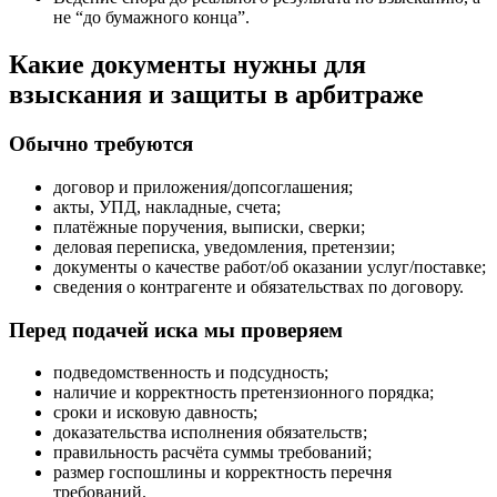
не “до бумажного конца”.
Какие документы нужны для
взыскания и защиты в арбитраже
Обычно требуются
договор и приложения/допсоглашения;
акты, УПД, накладные, счета;
платёжные поручения, выписки, сверки;
деловая переписка, уведомления, претензии;
документы о качестве работ/об оказании услуг/поставке;
сведения о контрагенте и обязательствах по договору.
Перед подачей иска мы проверяем
подведомственность и подсудность;
наличие и корректность претензионного порядка;
сроки и исковую давность;
доказательства исполнения обязательств;
правильность расчёта суммы требований;
размер госпошлины и корректность перечня
требований.