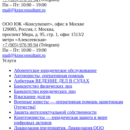
Пн – Пт: 10:00 – 19:00
mail@krasconsultant.ru
ООО ЮК «Консультант», офис в Москве
129085, Россия, г. Москва,
проспект Мира, д. 95, стр. 1, офис 1513/2
метро «Алексеевская»
+7 (905) 976 99 94
(Telegram)
Пн – Пт: 10:00 – 19:00
mail@krasconsultant.ru
Услуги
Абонентское юридическое обслуживание
Автоюристы, оперативная помощь
Арбитраж ВЕДЕНИЕ ДЕЛ В СУДАХ
Банкротство физических лиц
Банкротство юридических лиц
Взыскание долгов
Военные юристы — оперативная помощь защитникам
Отечества!
Защита интеллектуальной собственности
Криптоюристы — юридическая защита в мире
цифровых активов
Ликвидация предприятия. Ликвидация ООО