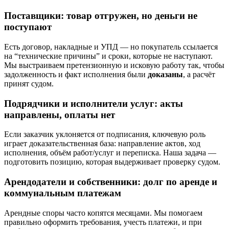
Поставщики: товар отгружен, но деньги не
поступают
Есть договор, накладные и УПД — но покупатель ссылается
на “технические причины” и сроки, которые не наступают.
Мы выстраиваем претензионную и исковую работу так, чтобы
задолженность и факт исполнения были
доказаны
, а расчёт
принят судом.
Подрядчики и исполнители услуг: акты
направлены, оплаты нет
Если заказчик уклоняется от подписания, ключевую роль
играет доказательственная база: направление актов, ход
исполнения, объём работ/услуг и переписка. Наша задача —
подготовить позицию, которая выдерживает проверку судом.
Арендодатели и собственники: долг по аренде и
коммунальным платежам
Арендные споры часто копятся месяцами. Мы помогаем
правильно оформить требования, учесть платежи, и при