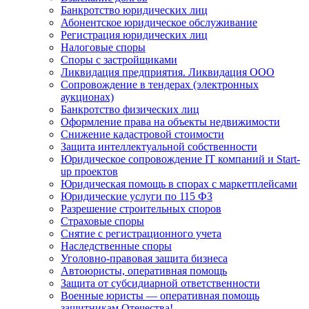
Банкротство юридических лиц
Абонентское юридическое обслуживание
Регистрация юридических лиц
Налоговые споры
Споры с застройщиками
Ликвидация предприятия. Ликвидация ООО
Сопровождение в тендерах (электронных
аукционах)
Банкротство физических лиц
Оформление права на объекты недвижимости
Снижение кадастровой стоимости
Защита интеллектуальной собственности
Юридическое сопровождение IT компаний и Start-
up проектов
Юридическая помощь в спорах с маркетплейсами
Юридические услуги по 115 ФЗ
Разрешение строительных споров
Страховые споры
Снятие с регистрационного учета
Наследственные споры
Уголовно-правовая защита бизнеса
Автоюристы, оперативная помощь
Защита от субсидиарной ответственности
Военные юристы — оперативная помощь
защитникам Отечества!