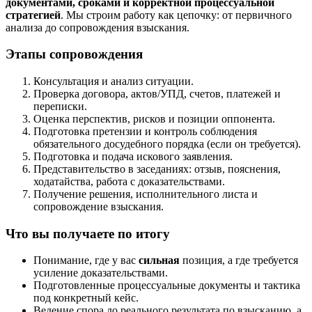
документами, сроками и корректной процессуальной
стратегией
. Мы строим работу как цепочку: от первичного
анализа до сопровождения взыскания.
Этапы сопровождения
Консультация и анализ ситуации.
Проверка договора, актов/УПД, счетов, платежей и
переписки.
Оценка перспектив, рисков и позиции оппонента.
Подготовка претензии и контроль соблюдения
обязательного досудебного порядка (если он требуется).
Подготовка и подача искового заявления.
Представительство в заседаниях: отзыв, пояснения,
ходатайства, работа с доказательствами.
Получение решения, исполнительного листа и
сопровождение взыскания.
Что вы получаете по итогу
Понимание, где у вас
сильная
позиция, а где требуется
усиление доказательствами.
Подготовленные процессуальные документы и тактика
под конкретный кейс.
Ведение спора до реального результата по взысканию, а