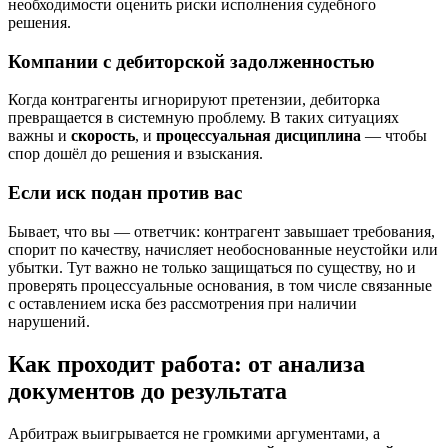
необходимости оценить риски исполнения судебного
решения.
Компании с дебиторской задолженностью
Когда контрагенты игнорируют претензии, дебиторка
превращается в системную проблему. В таких ситуациях
важны и
скорость
, и
процессуальная дисциплина
— чтобы
спор дошёл до решения и взыскания.
Если иск подан против вас
Бывает, что вы — ответчик: контрагент завышает требования,
спорит по качеству, начисляет необоснованные неустойки или
убытки. Тут важно не только защищаться по существу, но и
проверять процессуальные основания, в том числе связанные
с оставлением иска без рассмотрения при наличии
нарушений.
Как проходит работа: от анализа
документов до результата
Арбитраж выигрывается не громкими аргументами, а