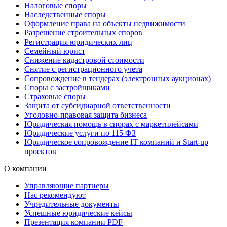
Налоговые споры
Наследственные споры
Оформление права на объекты недвижимости
Разрешение строительных споров
Регистрация юридических лиц
Семейный юрист
Снижение кадастровой стоимости
Снятие с регистрационного учета
Сопровождение в тендерах (электронных аукционах)
Споры с застройщиками
Страховые споры
Защита от субсидиарной ответственности
Уголовно-правовая защита бизнеса
Юридическая помощь в спорах с маркетплейсами
Юридические услуги по 115 ФЗ
Юридическое сопровождение IT компаний и Start-up
проектов
О компании
Управляющие партнеры
Нас рекомендуют
Учредительные документы
Успешные юридические кейсы
Презентация компании PDF