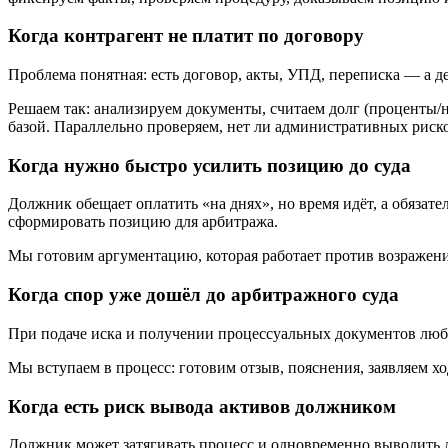
Когда контрагент не платит по договору
Проблема понятная: есть договор, акты, УПД, переписка — а де
Решаем так: анализируем документы, считаем долг (проценты/
базой. Параллельно проверяем, нет ли административных риск
Когда нужно быстро усилить позицию до суда
Должник обещает оплатить «на днях», но время идёт, а обязат
сформировать позицию для арбитража.
Мы готовим аргументацию, которая работает против возражени
Когда спор уже дошёл до арбитражного суда
При подаче иска и получении процессуальных документов люба
Мы вступаем в процесс: готовим отзыв, пояснения, заявляем хо
Когда есть риск вывода активов должником
Должник может затягивать процесс и одновременно выводить д