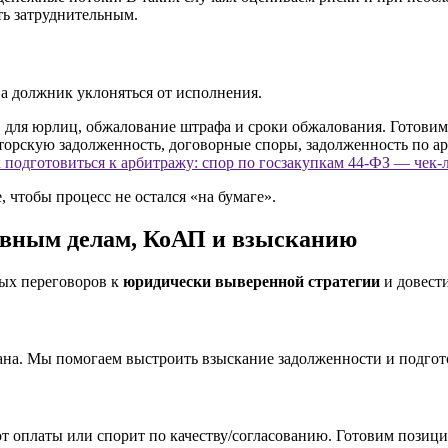
ть затруднительным.
 а должник уклоняться от исполнения.
 подготовиться к арбитражу: спор по госзакупкам 44-ФЗ — чек-
чтобы процесс не остался «на бумаге».
ивным делам, КоАП и взысканию
ных переговоров к
юридически выверенной стратегии
и довести
ана. Мы помогаем выстроить взыскание задолженности и подгото
т оплаты или спорит по качеству/согласованию. Готовим позици