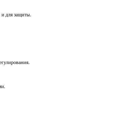
 и для защиты.
егулирования.
ми.