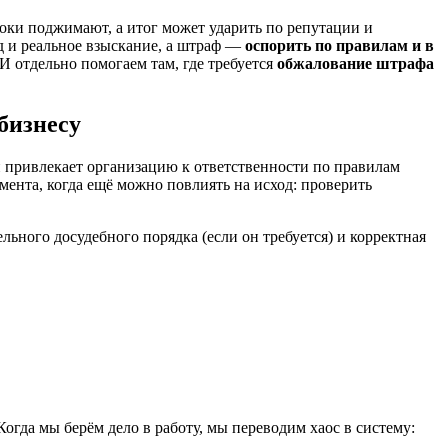
роки поджимают, а итог может ударить по репутации и
д и реальное взыскание, а штраф —
оспорить по правилам и в
И отдельно помогаем там, где требуется
обжалование штрафа
бизнесу
 привлекает организацию к ответственности по правилам
мента, когда ещё можно повлиять на исход: проверить
ьного досудебного порядка (если он требуется) и корректная
огда мы берём дело в работу, мы переводим хаос в систему: