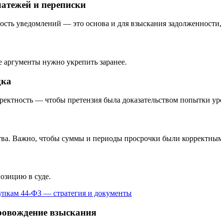
латежей и переписки
ость уведомлений — это основа и для взыскания задолженности,
е аргументы нужно укрепить заранее.
дка
рректность — чтобы претензия была доказательством попытки ур
ства. Важно, чтобы суммы и периоды просрочки были корректны
озицию в суде.
купкам 44-ФЗ — стратегия и документы
провождение взыскания