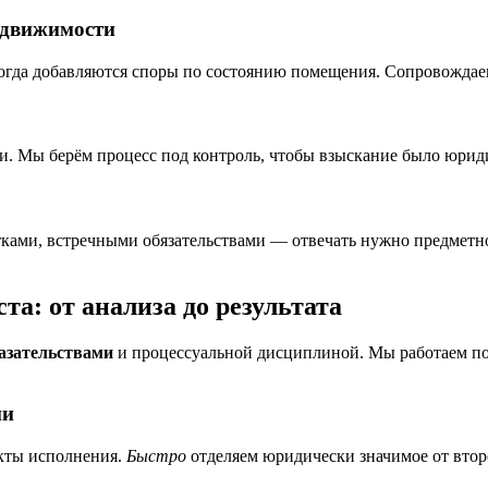
едвижимости
 иногда добавляются споры по состоянию помещения. Сопровождае
ии. Мы берём процесс под контроль, чтобы взыскание было юрид
тками, встречными обязательствами — отвечать нужно предметно
та: от анализа до результата
азательствами
и процессуальной дисциплиной. Мы работаем по
ии
акты исполнения.
Быстро
отделяем юридически значимое от втор