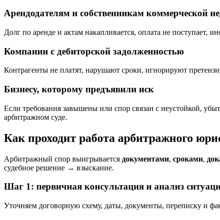
Арендодателям и собственникам коммерческой н
Долг по аренде и актам накапливается, оплата не поступает,
Компании с дебиторской задолженностью
Контрагенты не платят, нарушают сроки, игнорируют претенз
Бизнесу, которому предъявили иск
Если требования завышены или спор связан с неустойкой, убы
арбитражном суде.
Как проходит работа арбитражного юрис
Арбитражный спор выигрывается
документами
,
сроками
,
док
судебное решение → взыскание.
Шаг 1: первичная консультация и анализ ситуац
Уточняем договорную схему, даты, документы, переписку и ф