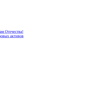
м Отечества!
овых активов