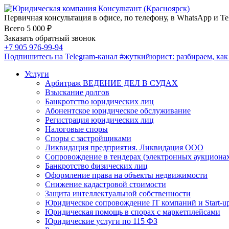
Первичная консультация в офисе, по телефону, в WhatsApp и Te
Всего 5 000 ₽
Заказать обратный звонок
+7 905 976-99-94
Подпишитесь на Telegram-канал
#жуткийюрист
: разбираем, ка
Услуги
Арбитраж ВЕДЕНИЕ ДЕЛ В СУДАХ
Взыскание долгов
Банкротство юридических лиц
Абонентское юридическое обслуживание
Регистрация юридических лиц
Налоговые споры
Споры с застройщиками
Ликвидация предприятия. Ликвидация ООО
Сопровождение в тендерах (электронных аукциона
Банкротство физических лиц
Оформление права на объекты недвижимости
Снижение кадастровой стоимости
Защита интеллектуальной собственности
Юридическое сопровождение IT компаний и Start-u
Юридическая помощь в спорах с маркетплейсами
Юридические услуги по 115 ФЗ