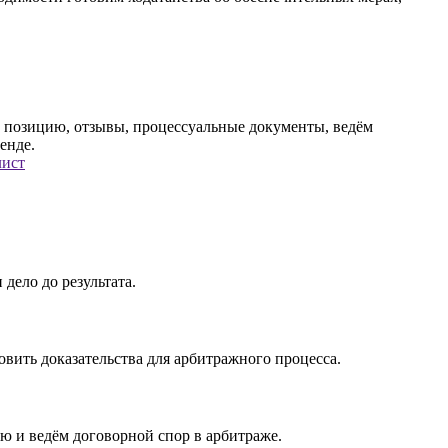
лист
 дело до результата.
вить доказательства для арбитражного процесса.
ю и ведём договорной спор в арбитраже.