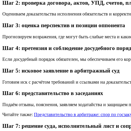
Шаг 2: проверка договора, актов, УПД, счетов, п
Оцениваем доказательства исполнения обязательств и корректн
Шаг 3: оценка перспектив и позиции оппонента
Прогнозируем возражения, где могут быть слабые места и каки
Шаг 4: претензия и соблюдение досудебного поря
Если досудебный порядок обязателен, мы обеспечиваем его ко
Шаг 5: исковое заявление в арбитражный суд
Готовим иск с расчётом требований и ссылками на доказатель
Шаг 6: представительство в заседаниях
Подаём отзывы, пояснения, заявляем ходатайства и защищаем п
Читайте также:
Представительство в арбитраже: спор по госза
Шаг 7: решение суда, исполнительный лист и со