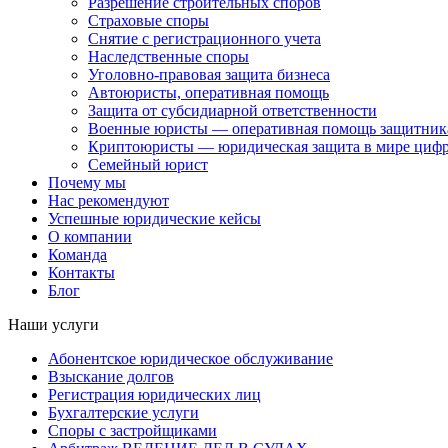
Разрешение строительных споров
Страховые споры
Снятие с регистрационного учета
Наследственные споры
Уголовно-правовая защита бизнеса
Автоюристы, оперативная помощь
Защита от субсидиарной ответственности
Военные юристы — оперативная помощь защитника
Криптоюристы — юридическая защита в мире цифр
Семейный юрист
Почему мы
Нас рекомендуют
Успешные юридические кейсы
О компании
Команда
Контакты
Блог
Наши услуги
Абонентское юридическое обслуживание
Взыскание долгов
Регистрация юридических лиц
Бухгалтерские услуги
Споры с застройщиками