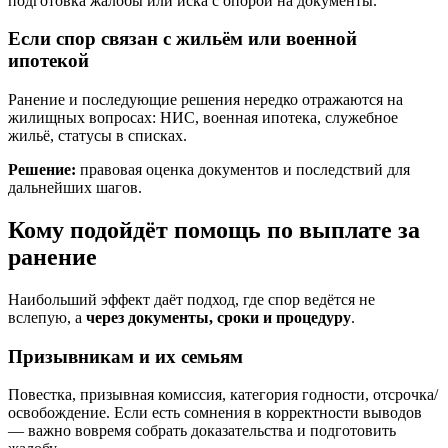
подготовка жалобы или иска с опорой на документы.
Если спор связан с жильём или военной
ипотекой
Ранение и последующие решения нередко отражаются на
жилищных вопросах: НИС, военная ипотека, служебное
жильё, статусы в списках.
Решение:
правовая оценка документов и последствий для
дальнейших шагов.
Кому подойдёт помощь по выплате за
ранение
Наибольший эффект даёт подход, где спор ведётся не
вслепую, а
через документы, сроки и процедуру
.
Призывникам и их семьям
Повестка, призывная комиссия, категория годности, отсрочка/
освобождение. Если есть сомнения в корректности выводов
— важно вовремя собрать доказательства и подготовить