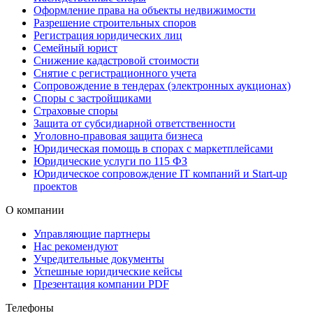
Оформление права на объекты недвижимости
Разрешение строительных споров
Регистрация юридических лиц
Семейный юрист
Снижение кадастровой стоимости
Снятие с регистрационного учета
Сопровождение в тендерах (электронных аукционах)
Споры с застройщиками
Страховые споры
Защита от субсидиарной ответственности
Уголовно-правовая защита бизнеса
Юридическая помощь в спорах с маркетплейсами
Юридические услуги по 115 ФЗ
Юридическое сопровождение IT компаний и Start-up
проектов
О компании
Управляющие партнеры
Нас рекомендуют
Учредительные документы
Успешные юридические кейсы
Презентация компании PDF
Телефоны