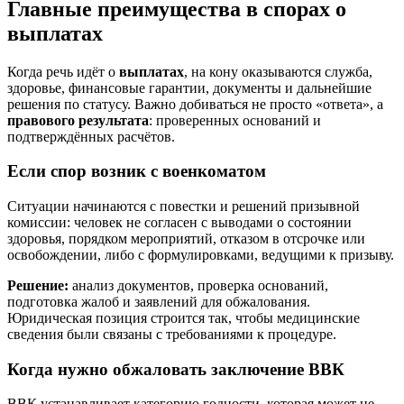
Главные преимущества в спорах о
выплатах
Когда речь идёт о
выплатах
, на кону оказываются служба,
здоровье, финансовые гарантии, документы и дальнейшие
решения по статусу. Важно добиваться не просто «ответа», а
правового результата
: проверенных оснований и
подтверждённых расчётов.
Если спор возник с военкоматом
Ситуации начинаются с повестки и решений призывной
комиссии: человек не согласен с выводами о состоянии
здоровья, порядком мероприятий, отказом в отсрочке или
освобождении, либо с формулировками, ведущими к призыву.
Решение:
анализ документов, проверка оснований,
подготовка жалоб и заявлений для обжалования.
Юридическая позиция строится так, чтобы медицинские
сведения были связаны с требованиями к процедуре.
Когда нужно обжаловать заключение ВВК
ВВК устанавливает категорию годности, которая может не