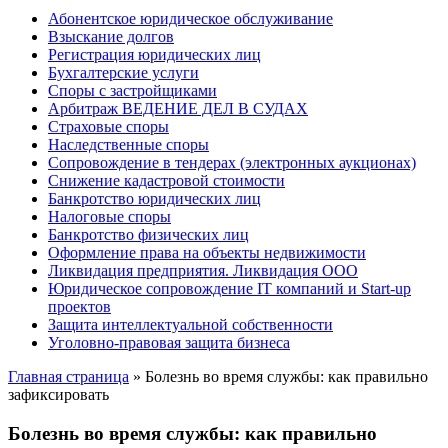
Абонентское юридическое обслуживание
Взыскание долгов
Регистрация юридических лиц
Бухгалтерские услуги
Споры с застройщиками
Арбитраж ВЕДЕНИЕ ДЕЛ В СУДАХ
Страховые споры
Наследственные споры
Сопровождение в тендерах (электронных аукционах)
Снижение кадастровой стоимости
Банкротство юридических лиц
Налоговые споры
Банкротство физических лиц
Оформление права на объекты недвижимости
Ликвидация предприятия. Ликвидация ООО
Юридическое сопровождение IT компаний и Start-up
проектов
Защита интеллектуальной собственности
Уголовно-правовая защита бизнеса
Главная страница
»
Болезнь во время службы: как правильно
зафиксировать
Болезнь во время службы: как правильно