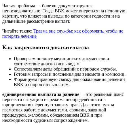
Частая проблема — болезнь документируется
непоследовательно. Тогда ВВК может опереться на неполную
картину, что влияет на выводы по категории годности и на
дальнейшее рассмотрение выплат.
Читайте также:
Травма вне службы: как оформлять, чтобы не
потерять лечение
Как закрепляются доказательства
Проверяем полноту медицинских документов и
соответствие диагнозов выводам.
Сопоставляем даты обращений с периодом службы.
Готовим запросы и пояснения для ведомств и комиссии.
Формируем правовую связку для обжалования решений
ВВК и споров по выплатам.
единовременная выплата за ранение
— это реальный шанс
перевести ситуацию из режима неопределённости в
юридически выверенную защиту прав. Для этого нужна
грамотная работа с документами, сроками, законной
процедурой, жалобами, обжалованием ВВК и при
необходимости судебным сопровождением.