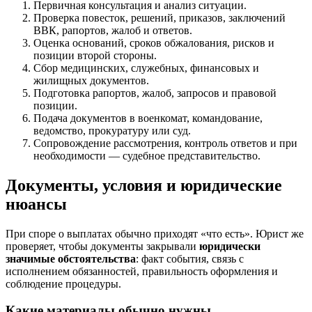
Первичная консультация и анализ ситуации.
Проверка повесток, решений, приказов, заключений
ВВК, рапортов, жалоб и ответов.
Оценка оснований, сроков обжалования, рисков и
позиции второй стороны.
Сбор медицинских, служебных, финансовых и
жилищных документов.
Подготовка рапортов, жалоб, запросов и правовой
позиции.
Подача документов в военкомат, командование,
ведомство, прокуратуру или суд.
Сопровождение рассмотрения, контроль ответов и при
необходимости — судебное представительство.
Документы, условия и юридические
нюансы
При споре о выплатах обычно приходят «что есть». Юрист же
проверяет, чтобы документы закрывали
юридически
значимые обстоятельства
: факт события, связь с
исполнением обязанностей, правильность оформления и
соблюдение процедуры.
Какие материалы обычно нужны