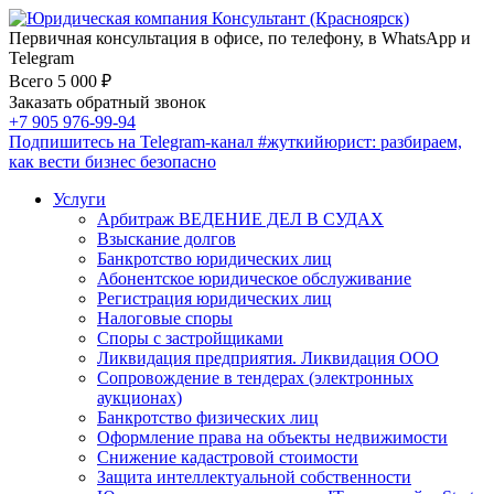
Первичная консультация в офисе, по телефону, в WhatsApp и
Telegram
Всего 5 000 ₽
Заказать обратный звонок
+7 905 976-99-94
Подпишитесь на Telegram-канал
#жуткийюрист
: разбираем,
как вести бизнес безопасно
Услуги
Арбитраж ВЕДЕНИЕ ДЕЛ В СУДАХ
Взыскание долгов
Банкротство юридических лиц
Абонентское юридическое обслуживание
Регистрация юридических лиц
Налоговые споры
Споры с застройщиками
Ликвидация предприятия. Ликвидация ООО
Сопровождение в тендерах (электронных
аукционах)
Банкротство физических лиц
Оформление права на объекты недвижимости
Снижение кадастровой стоимости
Защита интеллектуальной собственности