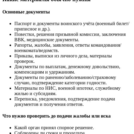
Основные документы
Паспорт и документы воинского учёта (военный билет/
приписное и др.).
Повестки, решения призывной комиссии, заключения
ВВК, медицинские документы.
Рапорты, жалобы, заявления, ответы командования/
военкомата/ведомств.
Приказы, выписки из личного дела, материалы
проверок.
Документы по выплатам, денежному довольствию,
компенсациям и удержаниям.
Документы по ранению/заболеванию/страховому
случаю, подтверждение категории годности.
Материалы по НИС, военной ипотеке, служебному
жилью и субсидиям.
Переписка, уведомления, подтверждение подачи
документов и получения ответов.
Что нужно проверить до подачи жалобы или иска
Какой орган принял спорное решение.
Соблюдены ли сроки и процедура.