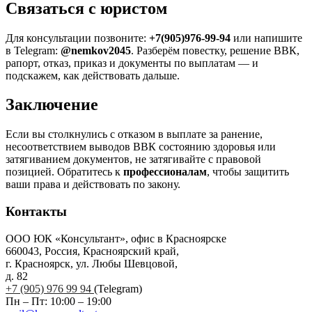
Связаться с юристом
Для консультации позвоните:
+7(905)976-99-94
или напишите
в Telegram:
@nemkov2045
. Разберём повестку, решение ВВК,
рапорт, отказ, приказ и документы по выплатам — и
подскажем, как действовать дальше.
Заключение
Если вы столкнулись с отказом в выплате за ранение,
несоответствием выводов ВВК состоянию здоровья или
затягиванием документов, не затягивайте с правовой
позицией. Обратитесь к
профессионалам
, чтобы защитить
ваши права и действовать по закону.
Контакты
ООО ЮК «Консультант», офис в Красноярске
660043, Россия, Красноярский край,
г. Красноярск, ул. Любы Шевцовой,
д. 82
+7 (905) 976 99 94
(Telegram)
Пн – Пт: 10:00 – 19:00