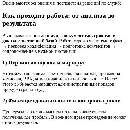
Оцениваются основания и последствия решений по службе.
Как проходит работа: от анализа до
результата
Выигрывается не эмоциями, а
документами, сроками и
доказательственной базой
. Работа строится системно: факты
→ правовая квалификация → подготовка документов →
сопровождение в нужной инстанции.
1) Первичная оценка и маршрут
Уточняем, где «сломалась» цепочка: военкомат, призывная
комиссия, ВВК, командование или вопрос выплат. После
этого выбирается маршрут: административный порядок,
прокуратура или суд.
2) Фиксация доказательств и контроль сроков
Проверяем, какие документы поданы, какие ответы
получены, где пробелы. В военном праве промедление может
стоить результата.