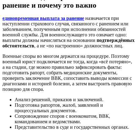
ранение и почему это важно
единовременная выплата за ранение
назначается при
наступлении страхового случая, связанного с ранением или
заболеванием, полученным при исполнении обязанностей
военной службы. Для военнослужащего это означает одно:
выплаты должны начисляться на основании
подтверждённых
обстоятельств
, а не «по настроению» должностных лиц.
Военные споры во многом держатся на процедуре. Поэтому
военный юрист подключается не тогда, когда «всё потеряно»,
а на стадии, где можно правильно зафиксировать факты:
подготовить рапорт, собрать медицинские документы,
проверить заключение ВВК, сопоставить выводы комиссии с
диагнозами и историей болезни, а затем выстроить правовую
позицию для спора.
Анализ решений, приказов и заключений.
Подготовка рапортов, жалоб, заявлений и
процессуальных документов.
Сопровождение споров с военкоматом, ВВК,
командованием и ведомствами.
Представительство в суде и государственных органах.