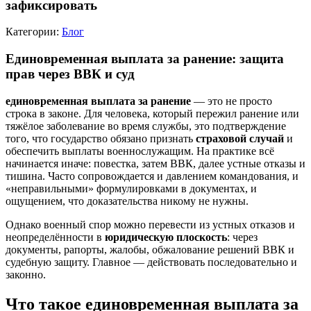
зафиксировать
Категории:
Блог
Единовременная выплата за ранение: защита
прав через ВВК и суд
единовременная выплата за ранение
— это не просто
строка в законе. Для человека, который пережил ранение или
тяжёлое заболевание во время службы, это подтверждение
того, что государство обязано признать
страховой случай
и
обеспечить выплаты военнослужащим. На практике всё
начинается иначе: повестка, затем ВВК, далее устные отказы и
тишина. Часто сопровождается и давлением командования, и
«неправильными» формулировками в документах, и
ощущением, что доказательства никому не нужны.
Однако военный спор можно перевести из устных отказов и
неопределённости в
юридическую плоскость
: через
документы, рапорты, жалобы, обжалование решений ВВК и
судебную защиту. Главное — действовать последовательно и
законно.
Что такое единовременная выплата за