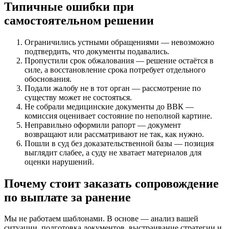
Типичные ошибки при
самостоятельном решении
Ограничились устными обращениями — невозможно
подтвердить, что документы подавались.
Пропустили срок обжалования — решение остаётся в
силе, а восстановление срока потребует отдельного
обоснования.
Подали жалобу не в тот орган — рассмотрение по
существу может не состояться.
Не собрали медицинские документы до ВВК —
комиссия оценивает состояние по неполной картине.
Неправильно оформили рапорт — документ
возвращают или рассматривают не так, как нужно.
Пошли в суд без доказательственной базы — позиция
выглядит слабее, а суду не хватает материалов для
оценки нарушений.
Почему стоит заказать сопровождение
по выплате за ранение
Мы не работаем шаблонами. В основе — анализ вашей
ситуации, подготовка документов, выстраивание стратегии и