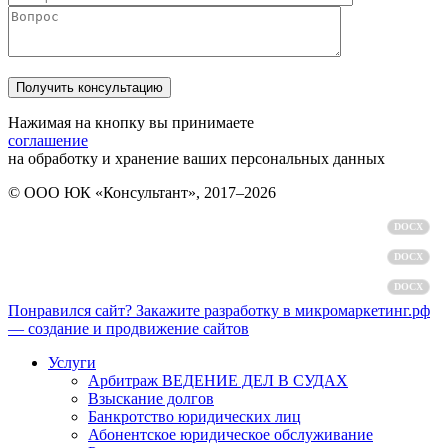
Нажимая на кнопку вы принимаете
соглашение
на обработку и хранение ваших персональных данных
© ООО ЮК «Консультант», 2017–2026
Политика обработки персональных данных
DOCX
Пользовательское соглашение
DOCX
Согласие на обработку персональных данных
DOCX
Понравился сайт? Закажите разработку в микромаркетинг.рф
— создание и продвижение сайтов
Услуги
Арбитраж ВЕДЕНИЕ ДЕЛ В СУДАХ
Взыскание долгов
Банкротство юридических лиц
Абонентское юридическое обслуживание