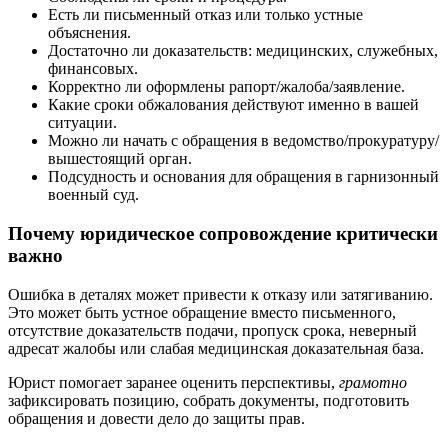
Есть ли письменный отказ или только устные
объяснения.
Достаточно ли доказательств: медицинских, служебных,
финансовых.
Корректно ли оформлены рапорт/жалоба/заявление.
Какие сроки обжалования действуют именно в вашей
ситуации.
Можно ли начать с обращения в ведомство/прокуратуру/
вышестоящий орган.
Подсудность и основания для обращения в гарнизонный
военный суд.
Почему юридическое сопровождение критически
важно
Ошибка в деталях может привести к отказу или затягиванию.
Это может быть устное обращение вместо письменного,
отсутствие доказательств подачи, пропуск срока, неверный
адресат жалобы или слабая медицинская доказательная база.
Юрист помогает заранее оценить перспективы,
грамотно
зафиксировать позицию, собрать документы, подготовить
обращения и довести дело до защиты прав.