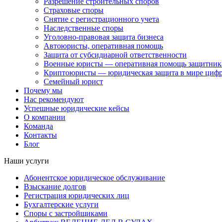
Разрешение строительных споров
Страховые споры
Снятие с регистрационного учета
Наследственные споры
Уголовно-правовая защита бизнеса
Автоюристы, оперативная помощь
Защита от субсидиарной ответственности
Военные юристы — оперативная помощь защитника
Криптоюристы — юридическая защита в мире цифр
Семейный юрист
Почему мы
Нас рекомендуют
Успешные юридические кейсы
О компании
Команда
Контакты
Блог
Наши услуги
Абонентское юридическое обслуживание
Взыскание долгов
Регистрация юридических лиц
Бухгалтерские услуги
Споры с застройщиками