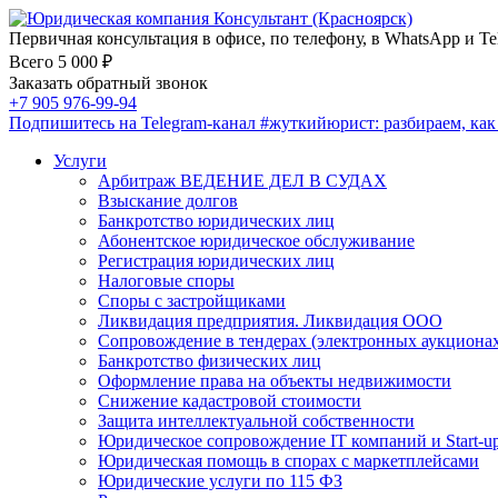
Первичная консультация в офисе, по телефону, в WhatsApp и Te
Всего 5 000 ₽
Заказать обратный звонок
+7 905 976-99-94
Подпишитесь на Telegram-канал
#жуткийюрист
: разбираем, ка
Услуги
Арбитраж ВЕДЕНИЕ ДЕЛ В СУДАХ
Взыскание долгов
Банкротство юридических лиц
Абонентское юридическое обслуживание
Регистрация юридических лиц
Налоговые споры
Споры с застройщиками
Ликвидация предприятия. Ликвидация ООО
Сопровождение в тендерах (электронных аукциона
Банкротство физических лиц
Оформление права на объекты недвижимости
Снижение кадастровой стоимости
Защита интеллектуальной собственности
Юридическое сопровождение IT компаний и Start-u
Юридическая помощь в спорах с маркетплейсами
Юридические услуги по 115 ФЗ