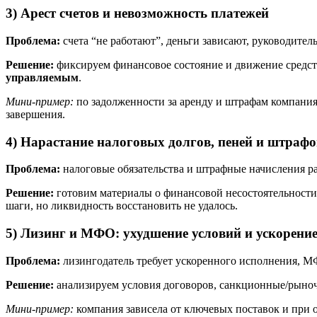
3) Арест счетов и невозможность платежей
Проблема:
счета “не работают”, деньги зависают, руководите
Решение:
фиксируем финансовое состояние и движение средст
управляемым
.
Мини-пример:
по задолженности за аренду и штрафам компания
завершения.
4) Нарастание налоговых долгов, пеней и штрафо
Проблема:
налоговые обязательства и штрафные начисления ра
Решение:
готовим материалы о финансовой несостоятельности 
шаги, но ликвидность восстановить не удалось.
5) Лизинг и МФО: ухудшение условий и ускорение
Проблема:
лизингодатель требует ускоренного исполнения, М
Решение:
анализируем условия договоров, санкционные/рыноч
Мини-пример:
компания зависела от ключевых поставок и при