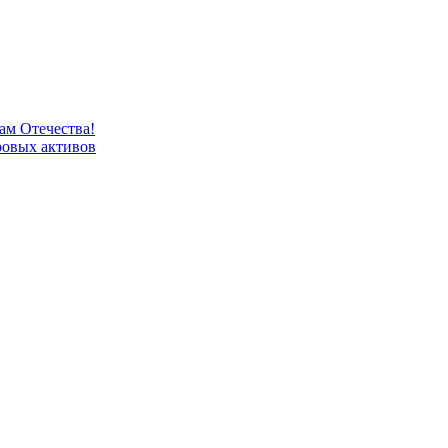
м Отечества!
овых активов