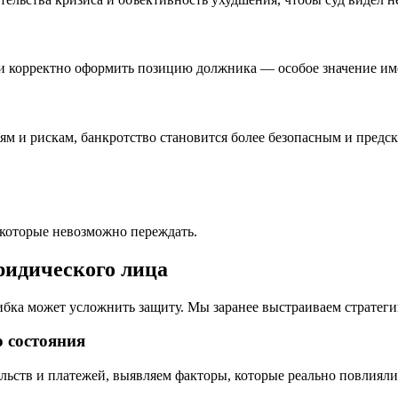
ки корректно оформить позицию должника — особое значение им
ям и рискам, банкротство становится более безопасным и пред
которые невозможно переждать.
ридического лица
ибка может усложнить защиту. Мы заранее выстраиваем стратегию
о состояния
ьств и платежей, выявляем факторы, которые реально повлияли 