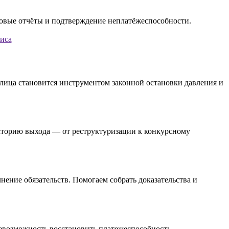
зиса
 лица становится инструментом законной остановки давления и
екторию выхода — от реструктуризации к конкурсному
нение обязательств. Помогаем собрать доказательства и
невозможность восстановить платежеспособность.