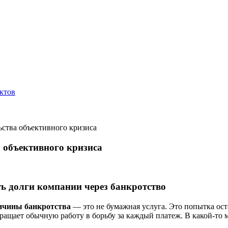
ктов
ьства объективного кризиса
а объективного кризиса
ть долги компании через банкротство
ичины банкротства
— это не бумажная услуга. Это попытка оста
евращает обычную работу в борьбу за каждый платеж. В какой-то 