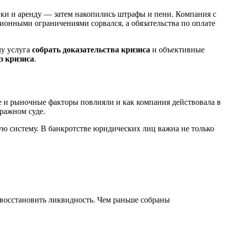
вки и аренду — затем накопились штрафы и пени. Компания с
ционными ограничениями сорвался, а обязательства по оплате
му услуга
собрать доказательства кризиса
и объективные
з кризиса
.
е и рыночные факторы повлияли и как компания действовала в
ражном суде.
ую систему. В банкротстве юридических лиц важна не только
 восстановить ликвидность. Чем раньше собраны