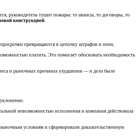
тся, руководитель тушит пожары: то авансы, то договоры, то
вовой конструкцией
.
, просрочки превращаются в цепочку штрафов и пени.
зможностью платить. Это помогает обосновать необходимость
знеса и рыночных причинах ухудшения — и дело было
 уклонение.
реальной невозможностью исполнения и компания действовала
и рыночным условиям и сформировали доказательственную