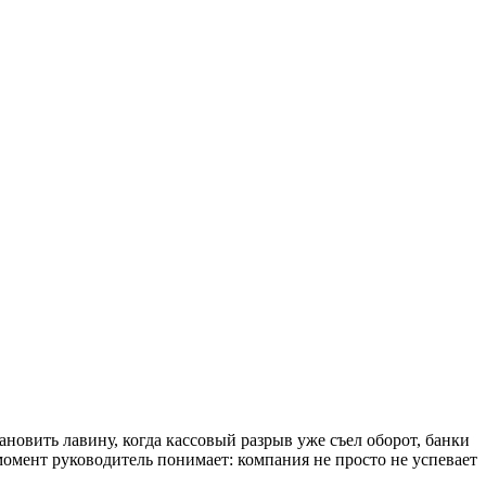
новить лавину, когда кассовый разрыв уже съел оборот, банки
момент руководитель понимает: компания не просто не успевает