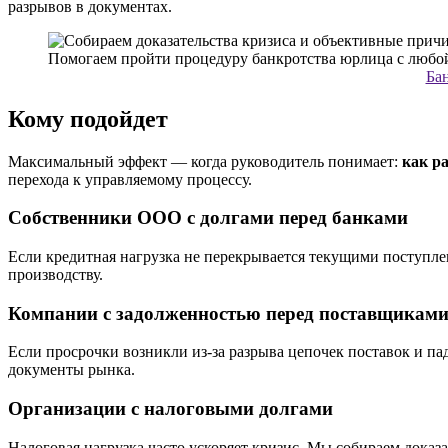
разрывов в документах.
Бан
Кому подойдет
Максимальный эффект — когда руководитель понимает:
как р
перехода к управляемому процессу.
Собственники ООО с долгами перед банками
Если кредитная нагрузка не перекрывается текущими поступл
производству.
Компании с задолженностью перед поставщикам
Если просрочки возникли из-за разрыва цепочек поставок и па
документы рынка.
Организации с налоговыми долгами
Налоговая нагрузка часто ускоряет кризис. Мы собираем доказ