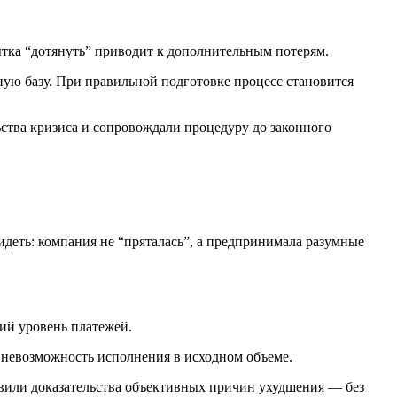
ытка “дотянуть” приводит к дополнительным потерям.
ую базу. При правильной подготовке процесс становится
ства кризиса и сопровождали процедуру до законного
деть: компания не “пряталась”, а предпринимала разумные
ий уровень платежей.
 невозможность исполнения в исходном объеме.
вили доказательства объективных причин ухудшения — без