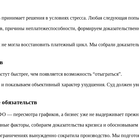
ль принимает решения в условиях стресса. Любая следующая поп
в, причины неплатежеспособности, формируем доказательственн
 не могла восстановить платежный цикл. Мы собрали доказатель
в
стут быстрее, чем появляется возможность “отыграться”.
и показываем объективный характер ухудшения. Суд должен уви
 обязательств
ФО — пересмотра графиков, а бизнес уже не выдерживает прежн
ные факторы, собираем доказательства кризиса и обосновываем
 ограничениях вынужденно сократила производство. Мы подгото