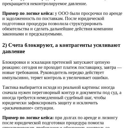
прекращается неконтролируемое давление.
Пример по логике кейса:
у ООО были просрочки по аренде
и задолженность по поставкам. После юридической
подготовки процедура позволила структурировать
обязательства и сделать дальнейшие действия компании
законными и предсказуемыми.
2) Счета блокируют, а контрагенты усиливают
давление
Блокировки и эскалация претензий запускают цепную
реакцию: сегодня не проходит платеж поставщику, завтра —
новые требования. Руководитель нередко действует
импульсивно, теряет контроль и увеличивает ошибки.
Тактика выбирается исходя из реальной картины: иногда
сначала нужен переговорный контур и документы под суд, а
иногда требуется немедленный судебный шаг, чтобы
юридически зафиксировать защиту и исключить
«раскачивание» ситуации.
Пример по логике кейса:
при долгах по аренде и лизингу
после юридической подготовки процедура помогла
структурировать требования и обеспечить контроль со