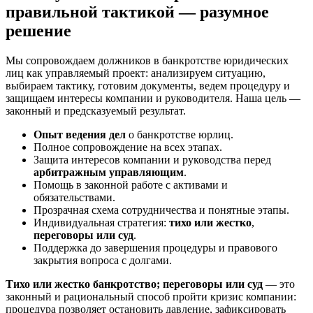
правильной тактикой — разумное
решение
Мы сопровождаем должников в банкротстве юридических
лиц как управляемый проект: анализируем ситуацию,
выбираем тактику, готовим документы, ведем процедуру и
защищаем интересы компании и руководителя. Наша цель —
законный и предсказуемый результат.
Опыт ведения дел
о банкротстве юрлиц.
Полное сопровождение на всех этапах.
Защита интересов компании и руководства перед
арбитражным управляющим
.
Помощь в законной работе с активами и
обязательствами.
Прозрачная схема сотрудничества и понятные этапы.
Индивидуальная стратегия:
тихо или жестко
,
переговоры или суд
.
Поддержка до завершения процедуры и правового
закрытия вопроса с долгами.
Тихо или жестко банкротство; переговоры или суд
— это
законный и рациональный способ пройти кризис компании:
процедура позволяет остановить давление, зафиксировать