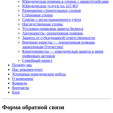
Юридическая помощь в спорах с маркетплейсами
Юридические услуги по 115 ФЗ
Разрешение строительных споров
Страховые споры
Снятие с регистрационного учета
Наследственные споры
Уголовно-правовая защита бизнеса
Автоюристы, оперативная помощь
Защита от субсидиарной ответственности
Военные юристы — оперативная помощь
защитникам Отечества!
Криптоюристы — юридическая защита в мире
цифровых активов
Семейный юрист
Почему мы
Нас рекомендуют
Успешные юридические кейсы
О компании
Команда
Контакты
Блог
Форма обратной связи