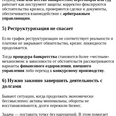
работает как инструмент защиты: корректно фиксируются
обстоятельства кризиса, проверяются сделки и документы,
обеспечивается взаимодействие с
арбитражным
управляющим
.
5) Реструктуризация не спасает
Если график реструктуризации не соответствует реальности и
платежи не закрывают обязательства, кризис ликвидности
продолжается.
Тогда
процедура банкротства
становится более «честным»
механизмом: в зависимости от обстоятельств рассматриваются
варианты
финансового оздоровления
,
внешнего
управления
либо переход к
конкурсному производству
.
6) Нужно законно завершить деятельность с
долгами
Бывают ситуации, когда продолжать экономически
бессмысленно: активы минимальны, обороты не
восстанавливаются, долги пережили бизнес.
Задача — поставить точку без нарушений. В этом помогает