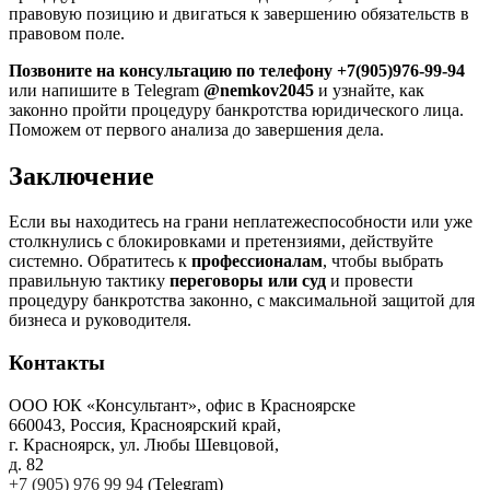
правовую позицию и двигаться к завершению обязательств в
правовом поле.
Позвоните на консультацию по телефону +7(905)976-99-94
или напишите в Telegram
@nemkov2045
и узнайте, как
законно пройти процедуру банкротства юридического лица.
Поможем от первого анализа до завершения дела.
Заключение
Если вы находитесь на грани неплатежеспособности или уже
столкнулись с блокировками и претензиями, действуйте
системно. Обратитесь к
профессионалам
, чтобы выбрать
правильную тактику
переговоры или суд
и провести
процедуру банкротства законно, с максимальной защитой для
бизнеса и руководителя.
Контакты
ООО ЮК «Консультант», офис в Красноярске
660043, Россия, Красноярский край,
г. Красноярск, ул. Любы Шевцовой,
д. 82
+7 (905) 976 99 94
(Telegram)