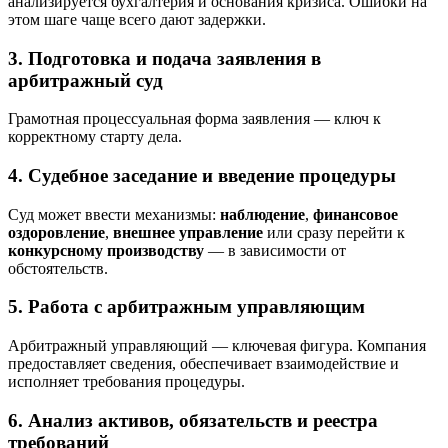
анализируется бухгалтерия и основания кризиса. Ошибки на
этом шаге чаще всего дают задержки.
3. Подготовка и подача заявления в
арбитражный суд
Грамотная процессуальная форма заявления — ключ к
корректному старту дела.
4. Судебное заседание и введение процедуры
Суд может ввести механизмы:
наблюдение
,
финансовое
оздоровление
,
внешнее управление
или сразу перейти к
конкурсному производству
— в зависимости от
обстоятельств.
5. Работа с арбитражным управляющим
Арбитражный управляющий — ключевая фигура. Компания
предоставляет сведения, обеспечивает взаимодействие и
исполняет требования процедуры.
6. Анализ активов, обязательств и реестра
требований