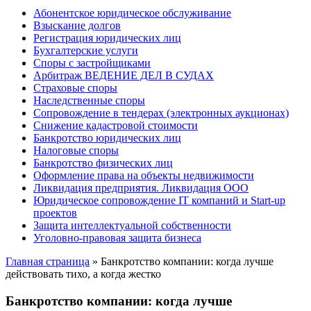
Абонентское юридическое обслуживание
Взыскание долгов
Регистрация юридических лиц
Бухгалтерские услуги
Споры с застройщиками
Арбитраж ВЕДЕНИЕ ДЕЛ В СУДАХ
Страховые споры
Наследственные споры
Сопровождение в тендерах (электронных аукционах)
Снижение кадастровой стоимости
Банкротство юридических лиц
Налоговые споры
Банкротство физических лиц
Оформление права на объекты недвижимости
Ликвидация предприятия. Ликвидация ООО
Юридическое сопровождение IT компаний и Start-up
проектов
Защита интеллектуальной собственности
Уголовно-правовая защита бизнеса
Главная страница
»
Банкротство компании: когда лучше
действовать тихо, а когда жестко
Банкротство компании: когда лучше