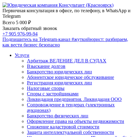
Первичная консультация в офисе, по телефону, в WhatsApp и
Telegram
Всего 5 000 ₽
Заказать обратный звонок
+7 905 976-99-94
Подпишитесь на Telegram-канал
#жуткийюрист
: разбираем,
как вести бизнес безопасно
Услуги
Арбитраж ВЕДЕНИЕ ДЕЛ В СУДАХ
Взыскание долгов
Банкротство юридических лиц
Абонентское юридическое обслуживание
Регистрация юридических лиц
Налоговые споры
Споры с застройщиками
Ликвидация предприятия. Ликвидация ООО
Сопровождение в тендерах (электронных
аукционах)
Банкротство физических лиц
Оформление права на объекты недвижимости
Снижение кадастровой стоимости
Защита интеллектуальной собственности