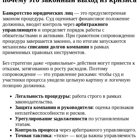
Банкротство юридических лиц
— это предусмотренная
законом процедура. Суд оценивает финансовое положение
должника, вводит контроль через
арбитражного
управляющего
и определяет порядок работы с
обязательствами и активами. При грамотном сопровождении
процедура завершается законно, а по итогам запускаются
механизмы
списания долгов компании
в рамках
применимых правовых инструментов.
Без стратегии даже «правильные» действия могут привести к
отказам, затягиванию и росту расходов. Поэтому
сопровождение — это управление рисками: чтобы суд и
участники процесса увидели цельную картину и логичную
позицию должника.
Легальность процедуры
: работа строго в рамках
законодательства.
Защита компании и руководителя
: оценка признаков
неплатёжеспособности и рисков.
Урегулирование задолженности
по установленным
этапам.
Контроль процесса
через арбитражного управляющего.
Точная тактика
: «тихо» — когда важны управляемость