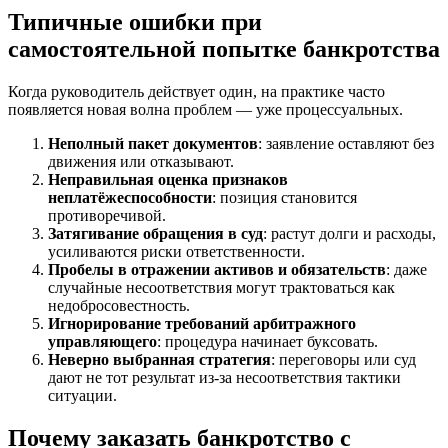
Типичные ошибки при
самостоятельной попытке банкротства
Когда руководитель действует один, на практике часто
появляется новая волна проблем — уже процессуальных.
Неполный пакет документов
: заявление оставляют без
движения или отказывают.
Неправильная оценка признаков
неплатёжеспособности
: позиция становится
противоречивой.
Затягивание обращения в суд
: растут долги и расходы,
усиливаются риски ответственности.
Пробелы в отражении активов и обязательств
: даже
случайные несоответствия могут трактоваться как
недобросовестность.
Игнорирование требований арбитражного
управляющего
: процедура начинает буксовать.
Неверно выбранная стратегия
: переговоры или суд
дают не тот результат из-за несоответствия тактики
ситуации.
Почему заказать банкротство с