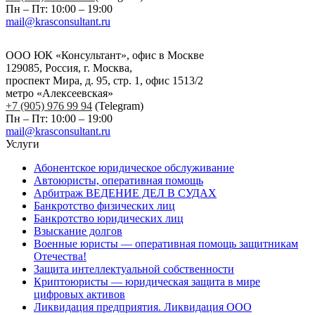
Пн – Пт: 10:00 – 19:00
mail@krasconsultant.ru
ООО ЮК «Консультант», офис в Москве
129085, Россия, г. Москва,
проспект Мира, д. 95, стр. 1, офис 1513/2
метро «Алексеевская»
+7 (905) 976 99 94
(Telegram)
Пн – Пт: 10:00 – 19:00
mail@krasconsultant.ru
Услуги
Абонентское юридическое обслуживание
Автоюристы, оперативная помощь
Арбитраж ВЕДЕНИЕ ДЕЛ В СУДАХ
Банкротство физических лиц
Банкротство юридических лиц
Взыскание долгов
Военные юристы — оперативная помощь защитникам
Отечества!
Защита интеллектуальной собственности
Криптоюристы — юридическая защита в мире
цифровых активов
Ликвидация предприятия. Ликвидация ООО