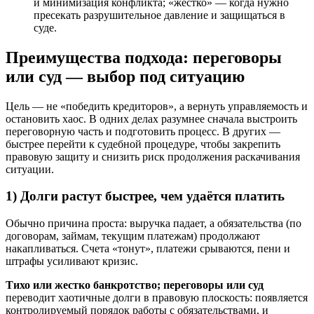
и минимизация конфликта; «жестко» — когда нужно
пресекать разрушительное давление и защищаться в
суде.
Преимущества подхода: переговоры
или суд — выбор под ситуацию
Цель — не «победить кредиторов», а вернуть управляемость и
остановить хаос. В одних делах разумнее сначала выстроить
переговорную часть и подготовить процесс. В других —
быстрее перейти к судебной процедуре, чтобы закрепить
правовую защиту и снизить риск продолжения раскачивания
ситуации.
1) Долги растут быстрее, чем удаётся платить
Обычно причина проста: выручка падает, а обязательства (по
договорам, займам, текущим платежам) продолжают
накапливаться. Счета «тонут», платежи срываются, пени и
штрафы усиливают кризис.
Тихо или жестко банкротство; переговоры или суд
переводит хаотичные долги в правовую плоскость: появляется
контролируемый порядок работы с обязательствами, и