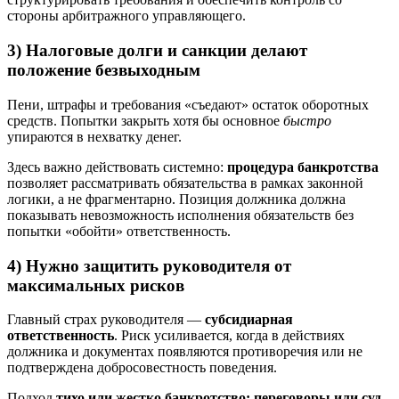
стороны арбитражного управляющего.
3) Налоговые долги и санкции делают
положение безвыходным
Пени, штрафы и требования «съедают» остаток оборотных
средств. Попытки закрыть хотя бы основное
быстро
упираются в нехватку денег.
Здесь важно действовать системно:
процедура банкротства
позволяет рассматривать обязательства в рамках законной
логики, а не фрагментарно. Позиция должника должна
показывать невозможность исполнения обязательств без
попытки «обойти» ответственность.
4) Нужно защитить руководителя от
максимальных рисков
Главный страх руководителя —
субсидиарная
ответственность
. Риск усиливается, когда в действиях
должника и документах появляются противоречия или не
подтверждена добросовестность поведения.
Подход
тихо или жестко банкротство; переговоры или суд