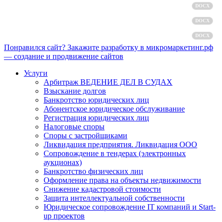
Политика обработки персональных данных
DOCX
Пользовательское соглашение
DOCX
Согласие на обработку персональных данных
DOCX
Понравился сайт? Закажите разработку в микромаркетинг.рф
— создание и продвижение сайтов
Услуги
Арбитраж ВЕДЕНИЕ ДЕЛ В СУДАХ
Взыскание долгов
Банкротство юридических лиц
Абонентское юридическое обслуживание
Регистрация юридических лиц
Налоговые споры
Споры с застройщиками
Ликвидация предприятия. Ликвидация ООО
Сопровождение в тендерах (электронных
аукционах)
Банкротство физических лиц
Оформление права на объекты недвижимости
Снижение кадастровой стоимости
Защита интеллектуальной собственности
Юридическое сопровождение IT компаний и Start-
up проектов