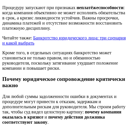
Процедуру запускают при признаках
неплатёжеспособности
:
когда компания объективно не может исполнять обязательства
в срок, а кризис ликвидности устойчив. Важны просрочки,
динамика платежей и отсутствие возможности восстановить
платежную дисциплину.
Читайте также:
Банкротство юридического лица: три сценария
и какой выбрать
Кроме того, в отдельных ситуациях банкротство может
становиться не только правом, но и обязанностью
руководителя, поскольку затягивание ухудшает положение
компании и повышает риски.
Почему юридическое сопровождение критически
важно
Для любой суммы задолженности ошибки в документах и
процедуре могут привести к отказам, задержкам и
дополнительным рискам для руководителя. Мы строим работу
так, чтобы суд видел целостную картину:
почему компания
оказалась в кризисе
и
почему действия должника
соответствуют закону
.