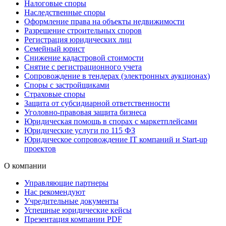
Налоговые споры
Наследственные споры
Оформление права на объекты недвижимости
Разрешение строительных споров
Регистрация юридических лиц
Семейный юрист
Снижение кадастровой стоимости
Снятие с регистрационного учета
Сопровождение в тендерах (электронных аукционах)
Споры с застройщиками
Страховые споры
Защита от субсидиарной ответственности
Уголовно-правовая защита бизнеса
Юридическая помощь в спорах с маркетплейсами
Юридические услуги по 115 ФЗ
Юридическое сопровождение IT компаний и Start-up
проектов
О компании
Управляющие партнеры
Нас рекомендуют
Учредительные документы
Успешные юридические кейсы
Презентация компании PDF