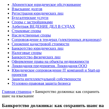
Абонентское юридическое обслуживание
Взыскание долгов
Регистрация юридических лиц
Бухгалтерские услуги
Споры с застройщиками
Арбитраж ВЕДЕНИЕ ДЕЛ В СУДАХ
Страховые споры
Наследственные споры
Сопровождение в тендерах (электронных аукционах)
Снижение кадастровой стоимости
Банкротство юридических лиц
Налоговые споры
Банкротство физических лиц
Оформление права на объекты недвижимости
Ликвидация предприятия. Ликвидация ООО
Юридическое сопровождение IT компаний и Start-up
проектов
Защита интеллектуальной собственности
Уголовно-правовая защита бизнеса
Главная страница
»
Банкротство должника: как сохранить
шанс на взыскание
Банкротство должника: как сохранить шанс на