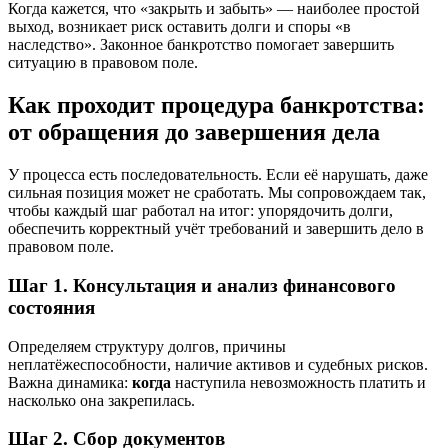
Когда кажется, что «закрыть и забыть» — наиболее простой
выход, возникает риск оставить долги и споры «в
наследство». Законное банкротство помогает завершить
ситуацию в правовом поле.
Как проходит процедура банкротства:
от обращения до завершения дела
У процесса есть последовательность. Если её нарушать, даже
сильная позиция может не сработать. Мы сопровождаем так,
чтобы каждый шаг работал на итог: упорядочить долги,
обеспечить корректный учёт требований и завершить дело в
правовом поле.
Шаг 1. Консультация и анализ финансового
состояния
Определяем структуру долгов, причины
неплатёжеспособности, наличие активов и судебных рисков.
Важна динамика:
когда
наступила невозможность платить и
насколько она закрепилась.
Шаг 2. Сбор документов