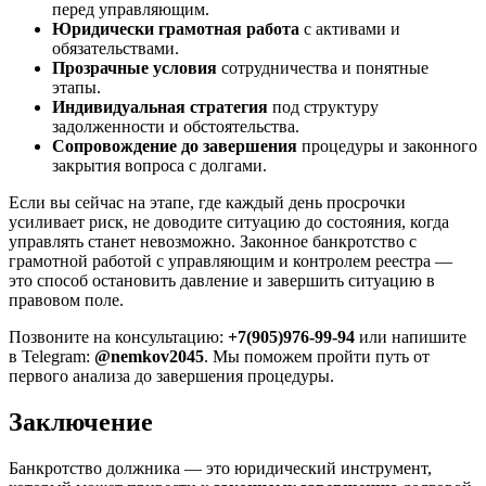
перед управляющим.
Юридически грамотная работа
с активами и
обязательствами.
Прозрачные условия
сотрудничества и понятные
этапы.
Индивидуальная стратегия
под структуру
задолженности и обстоятельства.
Сопровождение до завершения
процедуры и законного
закрытия вопроса с долгами.
Если вы сейчас на этапе, где каждый день просрочки
усиливает риск, не доводите ситуацию до состояния, когда
управлять станет невозможно. Законное банкротство с
грамотной работой с управляющим и контролем реестра —
это способ остановить давление и завершить ситуацию в
правовом поле.
Позвоните на консультацию:
+7(905)976-99-94
или напишите
в Telegram:
@nemkov2045
. Мы поможем пройти путь от
первого анализа до завершения процедуры.
Заключение
Банкротство должника — это юридический инструмент,