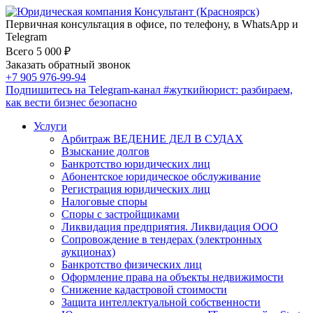
Первичная консультация в офисе, по телефону, в WhatsApp и
Telegram
Всего 5 000 ₽
Заказать обратный звонок
+7 905 976-99-94
Подпишитесь на Telegram-канал
#жуткийюрист
: разбираем,
как вести бизнес безопасно
Услуги
Арбитраж ВЕДЕНИЕ ДЕЛ В СУДАХ
Взыскание долгов
Банкротство юридических лиц
Абонентское юридическое обслуживание
Регистрация юридических лиц
Налоговые споры
Споры с застройщиками
Ликвидация предприятия. Ликвидация ООО
Сопровождение в тендерах (электронных
аукционах)
Банкротство физических лиц
Оформление права на объекты недвижимости
Снижение кадастровой стоимости
Защита интеллектуальной собственности