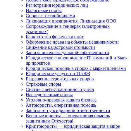
Регистрация юридических лиц
Налоговые споры
Споры с застройщиками
Ликвидация предприятия. Ликвидация ООО
Сопровождение в тендерах (электронных
аукционах)
Банкротство физических лиц
Оформление права на объекты недвижимости
Снижение кадастровой стоимости
Защита интеллектуальной собственности
Юридическое сопровождение IT компаний и Start-
up проектов
Юридическая помощь в спорах с маркетплейсами
Юридические услуги по 115 ФЗ
Разрешение строительных споров
Страховые споры
Снятие с регистрационного учета
Наследственные споры
Уголовно-правовая защита бизнеса
Автоюристы, оперативная помощь
Защита от субсидиарной ответственности
Военные юристы — оперативная помощь
защитникам Отечества!
Криптоюристы — юридическая защита в мире