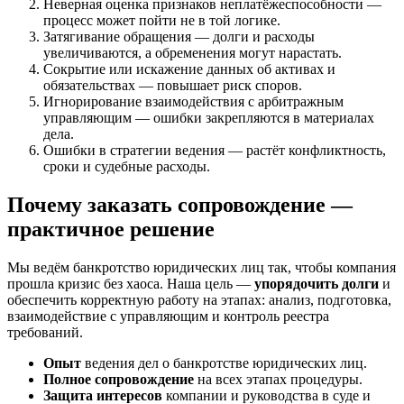
Неверная оценка признаков неплатёжеспособности —
процесс может пойти не в той логике.
Затягивание обращения — долги и расходы
увеличиваются, а обременения могут нарастать.
Сокрытие или искажение данных об активах и
обязательствах — повышает риск споров.
Игнорирование взаимодействия с арбитражным
управляющим — ошибки закрепляются в материалах
дела.
Ошибки в стратегии ведения — растёт конфликтность,
сроки и судебные расходы.
Почему заказать сопровождение —
практичное решение
Мы ведём банкротство юридических лиц так, чтобы компания
прошла кризис без хаоса. Наша цель —
упорядочить долги
и
обеспечить корректную работу на этапах: анализ, подготовка,
взаимодействие с управляющим и контроль реестра
требований.
Опыт
ведения дел о банкротстве юридических лиц.
Полное сопровождение
на всех этапах процедуры.
Защита интересов
компании и руководства в суде и