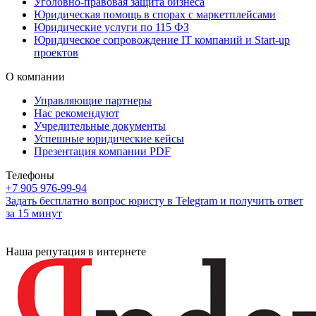
Уголовно-правовая защита бизнеса
Юридическая помощь в спорах с маркетплейсами
Юридические услуги по 115 ФЗ
Юридическое сопровождение IT компаний и Start-up
проектов
О компании
Управляющие партнеры
Нас рекомендуют
Учредительные документы
Успешные юридические кейсы
Презентация компании PDF
Телефоны
+7 905 976-99-94
Задать бесплатно вопрос юристу в Telegram и получить ответ
за 15 минут
Наша репутация в интернете