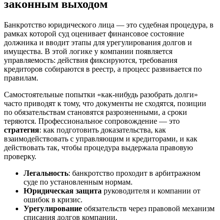
законным выходом
Банкротство юридического лица — это судебная процедура, в
рамках которой суд оценивает финансовое состояние
должника и вводит этапы для урегулирования долгов и
имущества. В этой логике у компании появляется
управляемость: действия фиксируются, требования
кредиторов собираются в реестр, а процесс развивается по
правилам.
Самостоятельные попытки «как-нибудь разобрать долги»
часто приводят к тому, что документы не сходятся, позиции
по обязательствам становятся разрозненными, а сроки
теряются. Профессиональное сопровождение — это
стратегия
: как подготовить доказательства, как
взаимодействовать с управляющим и кредиторами, и как
действовать так, чтобы процедура выдержала правовую
проверку.
Легальность
: банкротство проходит в арбитражном
суде по установленным нормам.
Юридическая защита
руководителя и компании от
ошибок в кризис.
Урегулирование
обязательств через правовой механизм
списания долгов компании.