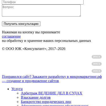
Нажимая на кнопку вы принимаете
соглашение
на обработку и хранение ваших персональных данных
© ООО ЮК «Консультант», 2017–2026
Политика обработки персональных данных
DOCX
Пользовательское соглашение
DOCX
Согласие на обработку персональных данных
DOCX
Понравился сайт? Закажите разработку в микромаркетинг.рф
— создание и продвижение сайтов
Услуги
Арбитраж ВЕДЕНИЕ ДЕЛ В СУДАХ
Взыскание долгов
Банкротство юридических лиц
Абонентское юридическое обслуживание