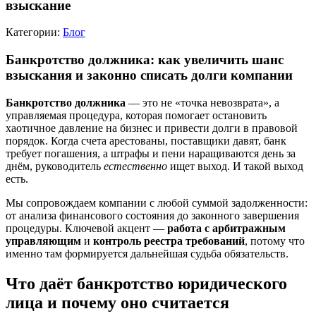
взыскание
Категории:
Блог
Банкротство должника: как увеличить шанс
взыскания и законно списать долги компании
Банкротство должника
— это не «точка невозврата», а
управляемая процедура, которая помогает остановить
хаотичное давление на бизнес и привести долги в правовой
порядок. Когда счета арестованы, поставщики давят, банк
требует погашения, а штрафы и пени наращиваются день за
днём, руководитель
естественно
ищет выход. И такой выход
есть.
Мы сопровождаем компании с любой суммой задолженности:
от анализа финансового состояния до законного завершения
процедуры. Ключевой акцент —
работа с арбитражным
управляющим
и
контроль реестра требований
, потому что
именно там формируется дальнейшая судьба обязательств.
Что даёт банкротство юридического
лица и почему оно считается