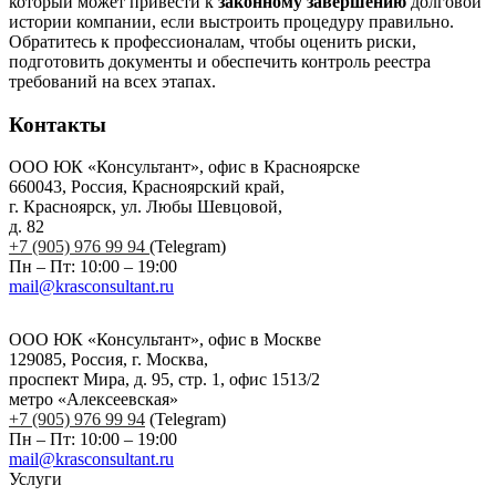
который может привести к
законному завершению
долговой
истории компании, если выстроить процедуру правильно.
Обратитесь к профессионалам, чтобы оценить риски,
подготовить документы и обеспечить контроль реестра
требований на всех этапах.
Контакты
ООО ЮК «Консультант», офис в Красноярске
660043, Россия, Красноярский край,
г. Красноярск, ул. Любы Шевцовой,
д. 82
+7 (905) 976 99 94
(Telegram)
Пн – Пт: 10:00 – 19:00
mail@krasconsultant.ru
ООО ЮК «Консультант», офис в Москве
129085, Россия, г. Москва,
проспект Мира, д. 95, стр. 1, офис 1513/2
метро «Алексеевская»
+7 (905) 976 99 94
(Telegram)
Пн – Пт: 10:00 – 19:00
mail@krasconsultant.ru
Услуги