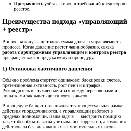
Прозрачность
учёта активов и требований кредиторов в
реестре.
Преимущества подхода «управляющий
+ реестр»
Вопрос на кону — не только сумма долга, а управляемость
процесса. Когда давление растёт лавинообразно, связка
работа с арбитражным управляющим
и
контроль реестра
превращает хаос в предсказуемую процедуру.
1) Остановка хаотичного давления
Обычно проблема стартует одинаково: блокировки счетов,
претензионная активность, рост пени и штрафов.
Руководитель вынужден метаться между переговорами и
попытками закрывать долги «хоть как-то».
В процедуре банкротства появляется процессуальная рамка:
действия упорядочиваются, а управляющий работает в
пределах полномочий. Наша задача — выстроить позицию
так, чтобы обязательства учитывались корректно, а компания
действовала без рискованных «самостоятельных шагов».