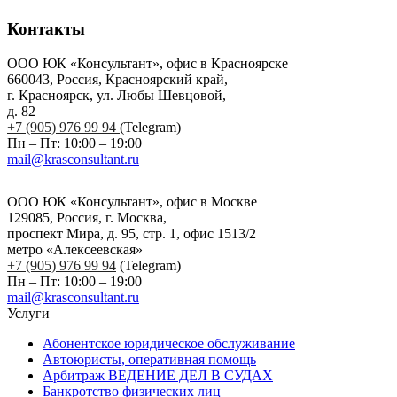
Контакты
ООО ЮК «Консультант», офис в Красноярске
660043, Россия, Красноярский край,
г. Красноярск, ул. Любы Шевцовой,
д. 82
+7 (905) 976 99 94
(Telegram)
Пн – Пт: 10:00 – 19:00
mail@krasconsultant.ru
ООО ЮК «Консультант», офис в Москве
129085, Россия, г. Москва,
проспект Мира, д. 95, стр. 1, офис 1513/2
метро «Алексеевская»
+7 (905) 976 99 94
(Telegram)
Пн – Пт: 10:00 – 19:00
mail@krasconsultant.ru
Услуги
Абонентское юридическое обслуживание
Автоюристы, оперативная помощь
Арбитраж ВЕДЕНИЕ ДЕЛ В СУДАХ
Банкротство физических лиц