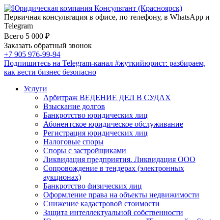
Первичная консультация в офисе, по телефону, в WhatsApp и
Telegram
Всего 5 000 ₽
Заказать обратный звонок
+7 905 976-99-94
Подпишитесь на Telegram-канал
#жуткийюрист
: разбираем,
как вести бизнес безопасно
Услуги
Арбитраж ВЕДЕНИЕ ДЕЛ В СУДАХ
Взыскание долгов
Банкротство юридических лиц
Абонентское юридическое обслуживание
Регистрация юридических лиц
Налоговые споры
Споры с застройщиками
Ликвидация предприятия. Ликвидация ООО
Сопровождение в тендерах (электронных
аукционах)
Банкротство физических лиц
Оформление права на объекты недвижимости
Снижение кадастровой стоимости
Защита интеллектуальной собственности