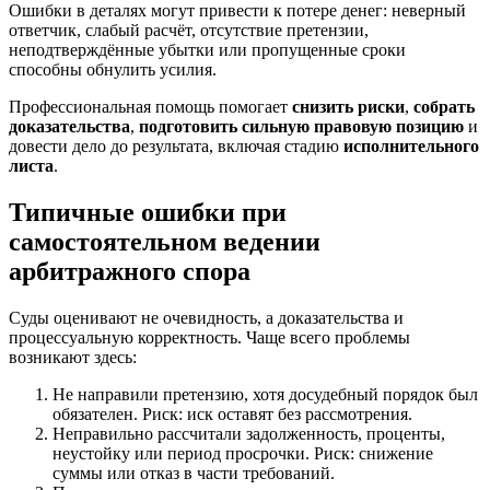
Ошибки в деталях могут привести к потере денег: неверный
ответчик, слабый расчёт, отсутствие претензии,
неподтверждённые убытки или пропущенные сроки
способны обнулить усилия.
Профессиональная помощь помогает
снизить риски
,
собрать
доказательства
,
подготовить сильную правовую позицию
и
довести дело до результата, включая стадию
исполнительного
листа
.
Типичные ошибки при
самостоятельном ведении
арбитражного спора
Суды оценивают не очевидность, а доказательства и
процессуальную корректность. Чаще всего проблемы
возникают здесь:
Не направили претензию, хотя досудебный порядок был
обязателен. Риск: иск оставят без рассмотрения.
Неправильно рассчитали задолженность, проценты,
неустойку или период просрочки. Риск: снижение
суммы или отказ в части требований.