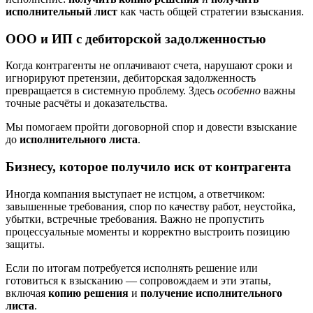
исполнительный лист
как часть общей стратегии взыскания.
ООО и ИП с дебиторской задолженностью
Когда контрагенты не оплачивают счета, нарушают сроки и
игнорируют претензии, дебиторская задолженность
превращается в системную проблему. Здесь
особенно
важны
точные расчёты и доказательства.
Мы помогаем пройти договорной спор и довести взыскание
до
исполнительного листа
.
Бизнесу, которое получило иск от контрагента
Иногда компания выступает не истцом, а ответчиком:
завышенные требования, спор по качеству работ, неустойка,
убытки, встречные требования. Важно не пропустить
процессуальные моменты и корректно выстроить позицию
защиты.
Если по итогам потребуется исполнять решение или
готовиться к взысканию — сопровождаем и эти этапы,
включая
копию решения
и
получение исполнительного
листа
.