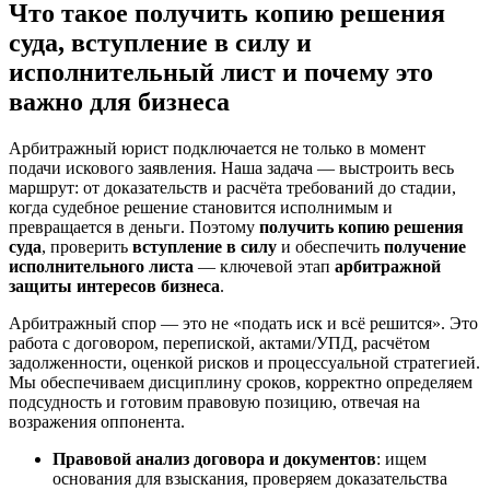
Что такое получить копию решения
суда, вступление в силу и
исполнительный лист и почему это
важно для бизнеса
Арбитражный юрист подключается не только в момент
подачи искового заявления. Наша задача — выстроить весь
маршрут: от доказательств и расчёта требований до стадии,
когда судебное решение становится исполнимым и
превращается в деньги. Поэтому
получить копию решения
суда
, проверить
вступление в силу
и обеспечить
получение
исполнительного листа
— ключевой этап
арбитражной
защиты интересов бизнеса
.
Арбитражный спор — это не «подать иск и всё решится». Это
работа с договором, перепиской, актами/УПД, расчётом
задолженности, оценкой рисков и процессуальной стратегией.
Мы обеспечиваем дисциплину сроков, корректно определяем
подсудность и готовим правовую позицию, отвечая на
возражения оппонента.
Правовой анализ договора и документов
: ищем
основания для взыскания, проверяем доказательства