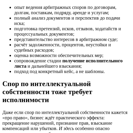
опыт ведения арбитражных споров по договорам,
долгам, поставкам, подряду, аренде и услугам;
полный анализ документов и перспектив до подачи
иска;
подготовка претензий, исков, отзывов, ходатайств и
процессуальных документов;
представительство интересов в арбитражном суде;
расчёт задолженности, процентов, неустойки и
судебных расходов;
оценка возможности обеспечительных мер;
сопровождение стадии
получение исполнительного
листа
и дальнейшего взыскания;
подход под конкретный кейс, а не шаблоны.
Спор по интеллектуальной
собственности тоже требует
исполнимости
Даже если спор по интеллектуальной собственности кажется
«про право», бизнес ждёт практического эффекта:
прекращение нарушений, признание прав, взыскание
компенсаций или убытков.
И здесь
особенно опасно