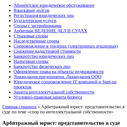
Абонентское юридическое обслуживание
Взыскание долгов
Регистрация юридических лиц
Бухгалтерские услуги
Споры с застройщиками
Арбитраж ВЕДЕНИЕ ДЕЛ В СУДАХ
Страховые споры
Наследственные споры
Сопровождение в тендерах (электронных аукционах)
Снижение кадастровой стоимости
Банкротство юридических лиц
Налоговые споры
Банкротство физических лиц
Оформление права на объекты недвижимости
Ликвидация предприятия. Ликвидация ООО
Юридическое сопровождение IT компаний и Start-up
проектов
Защита интеллектуальной собственности
Уголовно-правовая защита бизнеса
Главная страница
»
Арбитражный юрист: представительство в
суде по теме «спор по интеллектуальной собственности»
Арбитражный юрист: представительство в суде