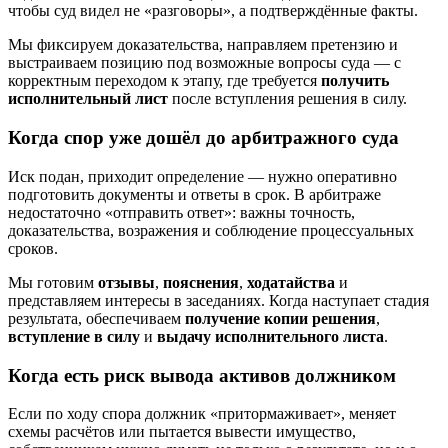
чтобы суд видел не «разговоры», а подтверждённые факты.
Мы фиксируем доказательства, направляем претензию и
выстраиваем позицию под возможные вопросы суда — с
корректным переходом к этапу, где требуется
получить
исполнительный лист
после вступления решения в силу.
Когда спор уже дошёл до арбитражного суда
Иск подан, приходит определение — нужно оперативно
подготовить документы и ответы в срок. В арбитраже
недостаточно «отправить ответ»: важны точность,
доказательства, возражения и соблюдение процессуальных
сроков.
Мы готовим
отзывы
,
пояснения
,
ходатайства
и
представляем интересы в заседаниях. Когда наступает стадия
результата, обеспечиваем
получение копии решения
,
вступление в силу
и
выдачу исполнительного листа
.
Когда есть риск вывода активов должником
Если по ходу спора должник «притормаживает», меняет
схемы расчётов или пытается вывести имущество,