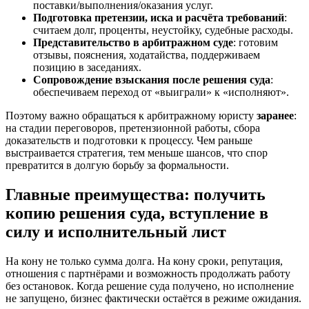
поставки/выполнения/оказания услуг.
Подготовка претензии, иска и расчёта требований
:
считаем долг, проценты, неустойку, судебные расходы.
Представительство в арбитражном суде
: готовим
отзывы, пояснения, ходатайства, поддерживаем
позицию в заседаниях.
Сопровождение взыскания после решения суда
:
обеспечиваем переход от «выиграли» к «исполняют».
Поэтому важно обращаться к арбитражному юристу
заранее
:
на стадии переговоров, претензионной работы, сбора
доказательств и подготовки к процессу. Чем раньше
выстраивается стратегия, тем меньше шансов, что спор
превратится в долгую борьбу за формальности.
Главные преимущества: получить
копию решения суда, вступление в
силу и исполнительный лист
На кону не только сумма долга. На кону сроки, репутация,
отношения с партнёрами и возможность продолжать работу
без остановок. Когда решение суда получено, но исполнение
не запущено, бизнес фактически остаётся в режиме ожидания.