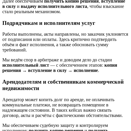
Далее обеспечиваем
получить копию решения
,
вступление
в силу
и
выдачу исполнительного листа
, чтобы взыскание
стало реальным механизмом.
Подрядчикам и исполнителям услуг
Работы выполнены, акты направлены, но заказчик уклоняется
от подписания или оплаты. Здесь критично подтвердить
объём и факт исполнения, а также обосновать сумму
требований.
Мы ведём спор в арбитраже и доводим дело до стадии
исполнительный лист
— с обеспечением этапов:
копия
решения
→
вступление в силу
→
исполнение
.
Арендодателям и собственникам коммерческой
недвижимости
Арендатор может копить долг по аренде, не оплачивать
коммунальные платежи, не возвращать помещение в
надлежащем состоянии. В таких кейсах важно связать
договор, акты и расчёты с фактическими обстоятельствами.
Мы обеспечиваем судебную защиту и контролируем
исполнение:
получить копию решения
и
получить