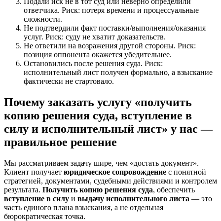
Подали иск не в тот суд или неверно определили
ответчика. Риск: потеря времени и процессуальные
сложности.
Не подтвердили факт поставки/выполнения/оказания
услуг. Риск: суду не хватит доказательств.
Не ответили на возражения другой стороны. Риск:
позиция оппонента окажется убедительнее.
Остановились после решения суда. Риск:
исполнительный лист получен формально, а взыскание
фактически не стартовало.
Почему заказать услугу «получить
копию решения суда, вступление в
силу и исполнительный лист» у нас —
правильное решение
Мы рассматриваем задачу шире, чем «достать документ».
Клиент получает
юридическое сопровождение
с понятной
стратегией, документами, судебными действиями и контролем
результата.
Получить копию решения суда
, обеспечить
вступление в силу
и
выдачу исполнительного листа
— это
часть единого плана взыскания, а не отдельная
бюрократическая точка.