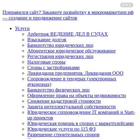
Согласие на обработку персональных данных
DOCX
Понравился сайт? Закажите разработку в микромаркетинг.рф
— создание и продвижение сайтов
Услуги
Арбитраж ВЕДЕНИЕ ДЕЛ В СУДАХ
Взыскание долгов
Банкротство юридических лиц
Абонентское юридическое обслуживание
Регистрация юридических лиц
Налоговые споры
Споры с застройщиками
Ликвидация предприятия. Ликвидация ООО
Сопровождение в тендерах (электронных
аукционах)
Банкротство физических лиц
Оформление права на объекты недвижимости
Снижение кадастровой стоимости
Защита интеллектуальной собственности
Юридическое сопровождение IT компаний и Start-
up проектов
Юридическая помощь в спорах с маркетплейсами
Юридические услуги по 115 ФЗ
Разрешение строительных споров