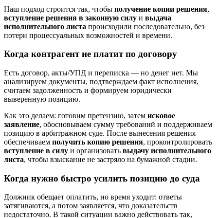
Наш подход строится так, чтобы
получение копии решения
,
вступление решения в законную силу
и
выдача
исполнительного листа
происходили последовательно, без
потери процессуальных возможностей и времени.
Когда контрагент не платит по договору
Есть договор, акты/УПД и переписка — но денег нет. Мы
анализируем документы, подтверждаем факт исполнения,
считаем задолженность и формируем юридически
выверенную позицию.
Как это делаем: готовим претензию, затем
исковое
заявление
, обосновываем сумму требований и поддерживаем
позицию в арбитражном суде. После вынесения решения
обеспечиваем
получить копию решения
, проконтролировать
вступление в силу
и организовать
выдачу исполнительного
листа
, чтобы взыскание не застряло на бумажной стадии.
Когда нужно быстро усилить позицию до суда
Должник обещает оплатить, но время уходит: ответы
затягиваются, а потом заявляется, что доказательств
недостаточно. В такой ситуации важно действовать так,