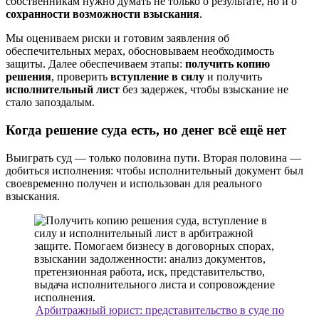
собственникам нужно думать не только о результате, но и о
сохранности возможности взыскания
.
Мы оцениваем риски и готовим заявления об
обеспечительных мерах, обосновываем необходимость
защиты. Далее обеспечиваем этапы:
получить копию
решения
, проверить
вступление в силу
и получить
исполнительный лист
без задержек, чтобы взыскание не
стало запоздалым.
Когда решение суда есть, но денег всё ещё нет
Выиграть суд — только половина пути. Вторая половина —
добиться исполнения: чтобы исполнительный документ был
своевременно получен и использован для реального
взыскания.
Арбитражный юрист: представительство в суде по