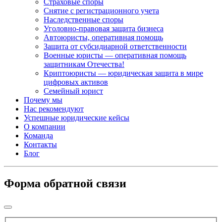
Страховые споры
Снятие с регистрационного учета
Наследственные споры
Уголовно-правовая защита бизнеса
Автоюристы, оперативная помощь
Защита от субсидиарной ответственности
Военные юристы — оперативная помощь
защитникам Отечества!
Криптоюристы — юридическая защита в мире
цифровых активов
Семейный юрист
Почему мы
Нас рекомендуют
Успешные юридические кейсы
О компании
Команда
Контакты
Блог
Форма обратной связи