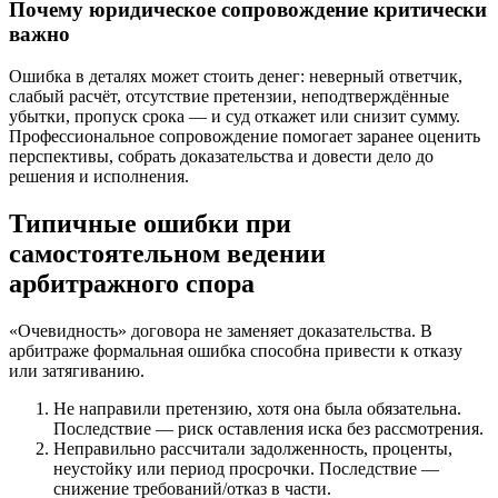
Почему юридическое сопровождение критически
важно
Ошибка в деталях может стоить денег: неверный ответчик,
слабый расчёт, отсутствие претензии, неподтверждённые
убытки, пропуск срока — и суд откажет или снизит сумму.
Профессиональное сопровождение помогает заранее оценить
перспективы, собрать доказательства и довести дело до
решения и исполнения.
Типичные ошибки при
самостоятельном ведении
арбитражного спора
«Очевидность» договора не заменяет доказательства. В
арбитраже формальная ошибка способна привести к отказу
или затягиванию.
Не направили претензию, хотя она была обязательна.
Последствие — риск оставления иска без рассмотрения.
Неправильно рассчитали задолженность, проценты,
неустойку или период просрочки. Последствие —
снижение требований/отказ в части.