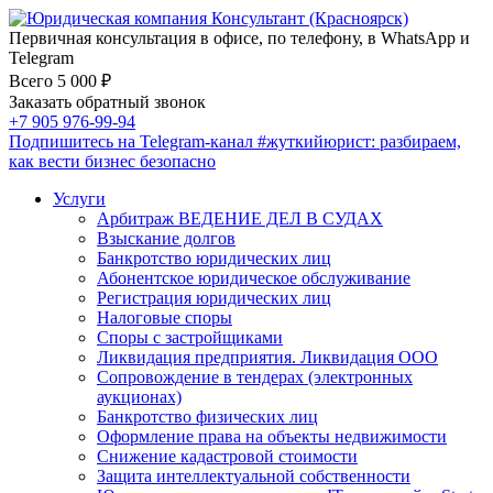
Первичная консультация в офисе, по телефону, в WhatsApp и
Telegram
Всего 5 000 ₽
Заказать обратный звонок
+7 905 976-99-94
Подпишитесь на Telegram-канал
#жуткийюрист
: разбираем,
как вести бизнес безопасно
Услуги
Арбитраж ВЕДЕНИЕ ДЕЛ В СУДАХ
Взыскание долгов
Банкротство юридических лиц
Абонентское юридическое обслуживание
Регистрация юридических лиц
Налоговые споры
Споры с застройщиками
Ликвидация предприятия. Ликвидация ООО
Сопровождение в тендерах (электронных
аукционах)
Банкротство физических лиц
Оформление права на объекты недвижимости
Снижение кадастровой стоимости
Защита интеллектуальной собственности