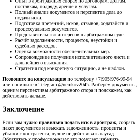
Опыт в арбитражных спорах по договорам, долгам,
поставкам, подряду, аренде и услугам.
Полный анализ документов и перспектив дела до
подачи иска.
Подготовка претензий, исков, отзывов, ходатайств и
процессуальных документов.
Представительство интересов в арбитражном суде.
Расчёт задолженности, процентов, неустойки и
судебных расходов.
Оценка возможности обеспечительных мер.
Сопровождение получения исполнительного листа и
дальнейшего взыскания.
Стратегия под конкретную ситуацию, а не шаблон.
Позвоните на консультацию
по телефону +7(905)976-99-94
или напишите в Telegram @nemkov2045. Разберём документы,
оценим перспективы арбитражного спора и подскажем, как
действовать дальше.
Заключение
Если вам нужно
правильно подать иск в арбитраж
, собрать
пакет документов и взыскать задолженность, проценты и
убытки с контрагента, лучше не действовать наугад.
Обратитесь к профессионалам: это помогает избежать