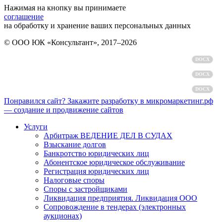
Нажимая на кнопку вы принимаете
соглашение
на обработку и хранение ваших персональных данных
© ООО ЮК «Консультант», 2017–2026
Политика обработки персональных данных
DOCX
Пользовательское соглашение
DOCX
Согласие на обработку персональных данных
DOCX
Понравился сайт? Закажите разработку в микромаркетинг.рф
— создание и продвижение сайтов
Услуги
Арбитраж ВЕДЕНИЕ ДЕЛ В СУДАХ
Взыскание долгов
Банкротство юридических лиц
Абонентское юридическое обслуживание
Регистрация юридических лиц
Налоговые споры
Споры с застройщиками
Ликвидация предприятия. Ликвидация ООО
Сопровождение в тендерах (электронных
аукционах)