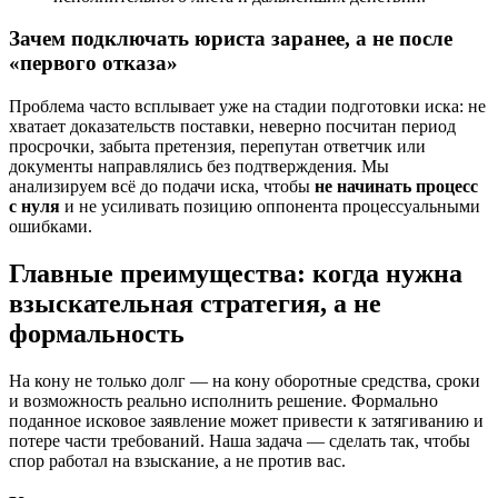
Зачем подключать юриста заранее, а не после
«первого отказа»
Проблема часто всплывает уже на стадии подготовки иска: не
хватает доказательств поставки, неверно посчитан период
просрочки, забыта претензия, перепутан ответчик или
документы направлялись без подтверждения. Мы
анализируем всё до подачи иска, чтобы
не начинать процесс
с нуля
и не усиливать позицию оппонента процессуальными
ошибками.
Главные преимущества: когда нужна
взыскательная стратегия, а не
формальность
На кону не только долг — на кону оборотные средства, сроки
и возможность реально исполнить решение. Формально
поданное исковое заявление может привести к затягиванию и
потере части требований. Наша задача — сделать так, чтобы
спор работал на взыскание, а не против вас.