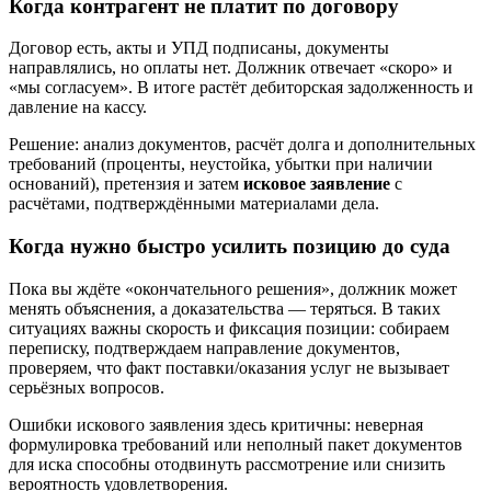
Когда контрагент не платит по договору
Договор есть, акты и УПД подписаны, документы
направлялись, но оплаты нет. Должник отвечает «скоро» и
«мы согласуем». В итоге растёт дебиторская задолженность и
давление на кассу.
Решение: анализ документов, расчёт долга и дополнительных
требований (проценты, неустойка, убытки при наличии
оснований), претензия и затем
исковое заявление
с
расчётами, подтверждёнными материалами дела.
Когда нужно быстро усилить позицию до суда
Пока вы ждёте «окончательного решения», должник может
менять объяснения, а доказательства — теряться. В таких
ситуациях важны скорость и фиксация позиции: собираем
переписку, подтверждаем направление документов,
проверяем, что факт поставки/оказания услуг не вызывает
серьёзных вопросов.
Ошибки искового заявления здесь критичны: неверная
формулировка требований или неполный пакет документов
для иска способны отодвинуть рассмотрение или снизить
вероятность удовлетворения.