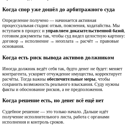
Когда спор уже дошёл до арбитражного суда
Определение получено — начинается активная
процессуальная стадия: отзыв, пояснения, ходатайства. Мы
вступаем в процесс и
управляем доказательственной базой
,
готовим документы так, чтобы суд видел целостную картину:
договор → исполнение → неоплата → расчёт → правовые
основания.
Когда есть риск вывода активов должником
Иногда должник ведёт себя так, будто денег не будет: меняет
контрагента, ускоряет отчуждение имущества, корректирует
расчёты. Тогда важны
обеспечительные меры
, чтобы
сохранить возможность реального взыскания. Суду нужны
факты и обоснование рисков, а не предположения.
Когда решение есть, но денег всё ещё нет
Судебное решение — это только начало. Дальше идёт
получение исполнительного листа, работа с органами
исполнения и контроль сроков.