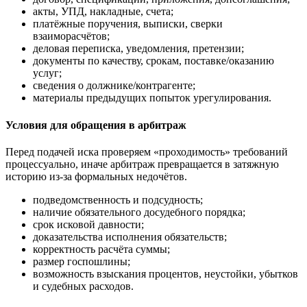
акты, УПД, накладные, счета;
платёжные поручения, выписки, сверки
взаиморасчётов;
деловая переписка, уведомления, претензии;
документы по качеству, срокам, поставке/оказанию
услуг;
сведения о должнике/контрагенте;
материалы предыдущих попыток урегулирования.
Условия для обращения в арбитраж
Перед подачей иска проверяем «проходимость» требований
процессуально, иначе арбитраж превращается в затяжную
историю из-за формальных недочётов.
подведомственность и подсудность;
наличие обязательного досудебного порядка;
срок исковой давности;
доказательства исполнения обязательств;
корректность расчёта суммы;
размер госпошлины;
возможность взыскания процентов, неустойки, убытков
и судебных расходов.