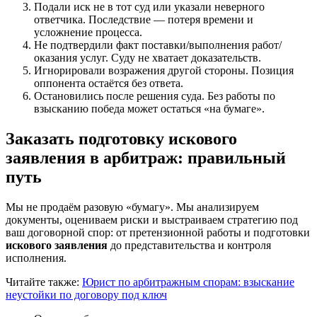
Подали иск не в тот суд или указали неверного
ответчика. Последствие — потеря времени и
усложнение процесса.
Не подтвердили факт поставки/выполнения работ/
оказания услуг. Суду не хватает доказательств.
Игнорировали возражения другой стороны. Позиция
оппонента остаётся без ответа.
Остановились после решения суда. Без работы по
взысканию победа может остаться «на бумаге».
Заказать подготовку искового
заявления в арбитраж: правильный
путь
Мы не продаём разовую «бумагу». Мы анализируем
документы, оцениваем риски и выстраиваем стратегию под
ваш договорной спор: от претензионной работы и подготовки
искового заявления
до представительства и контроля
исполнения.
Читайте также:
Юрист по арбитражным спорам: взыскание
неустойки по договору под ключ