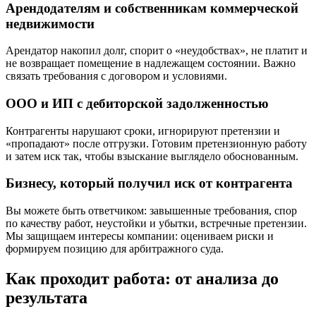
Арендодателям и собственникам коммерческой
недвижимости
Арендатор накопил долг, спорит о «неудобствах», не платит и
не возвращает помещение в надлежащем состоянии. Важно
связать требования с договором и условиями.
ООО и ИП с дебиторской задолженностью
Контрагенты нарушают сроки, игнорируют претензии и
«пропадают» после отгрузки. Готовим претензионную работу
и затем иск так, чтобы взыскание выглядело обоснованным.
Бизнесу, который получил иск от контрагента
Вы можете быть ответчиком: завышенные требования, спор
по качеству работ, неустойки и убытки, встречные претензии.
Мы защищаем интересы компании: оцениваем риски и
формируем позицию для арбитражного суда.
Как проходит работа: от анализа до
результата