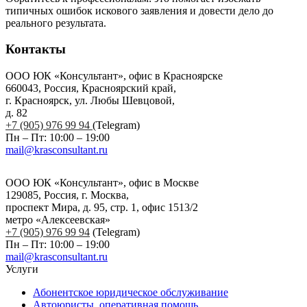
типичных ошибок искового заявления и довести дело до
реального результата.
Контакты
ООО ЮК «Консультант», офис в Красноярске
660043, Россия, Красноярский край,
г. Красноярск, ул. Любы Шевцовой,
д. 82
+7 (905) 976 99 94
(Telegram)
Пн – Пт: 10:00 – 19:00
mail@krasconsultant.ru
ООО ЮК «Консультант», офис в Москве
129085, Россия, г. Москва,
проспект Мира, д. 95, стр. 1, офис 1513/2
метро «Алексеевская»
+7 (905) 976 99 94
(Telegram)
Пн – Пт: 10:00 – 19:00
mail@krasconsultant.ru
Услуги
Абонентское юридическое обслуживание
Автоюристы, оперативная помощь