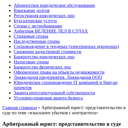
Абонентское юридическое обслуживание
Взыскание долгов
Регистрация юридических лиц
Бухгалтерские услуги
Споры с застройщиками
Арбитраж ВЕДЕНИЕ ДЕЛ В СУДАХ
Страховые споры
Наследственные споры
Сопровождение в тендерах (электронных аукционах)
Снижение кадастровой стоимости
Банкротство юридических лиц
Налоговые споры
Банкротство физических лиц
Оформление права на объекты недвижимости
Ликвидация предприятия. Ликвидация ООО
Юридическое сопровождение IT компаний и Start-up
проектов
Защита интеллектуальной собственности
Уголовно-правовая защита бизнеса
Главная страница
»
Арбитражный юрист: представительство в
суде по теме «взыскание убытков с контрагента»
Арбитражный юрист: представительство в суде