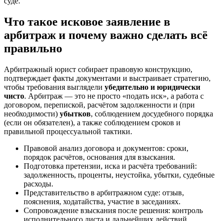
суде.
Что такое исковое заявление в
арбитраж и почему важно сделать всё
правильно
Арбитражный юрист собирает правовую конструкцию,
подтверждает факты документами и выстраивает стратегию,
чтобы требования выглядели
убедительно и юридически
чисто
. Арбитраж — это не просто «подать иск», а работа с
договором, перепиской, расчётом задолженности и (при
необходимости)
убытков
, соблюдением досудебного порядка
(если он обязателен), а также соблюдением сроков и
правильной процессуальной тактики.
Правовой анализ договора и документов: сроки,
порядок расчётов, основания для взыскания.
Подготовка претензии, иска и расчёта требований:
задолженность, проценты, неустойка, убытки, судебные
расходы.
Представительство в арбитражном суде: отзыв,
пояснения, ходатайства, участие в заседаниях.
Сопровождение взыскания после решения: контроль
исполнительного листа и дальнейших действий.