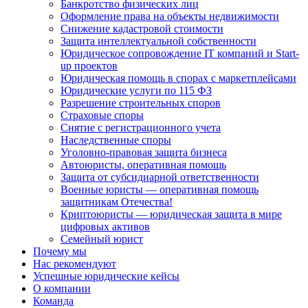
Банкротство физических лиц
Оформление права на объекты недвижимости
Снижение кадастровой стоимости
Защита интеллектуальной собственности
Юридическое сопровождение IT компаний и Start-
up проектов
Юридическая помощь в спорах с маркетплейсами
Юридические услуги по 115 ФЗ
Разрешение строительных споров
Страховые споры
Снятие с регистрационного учета
Наследственные споры
Уголовно-правовая защита бизнеса
Автоюристы, оперативная помощь
Защита от субсидиарной ответственности
Военные юристы — оперативная помощь
защитникам Отечества!
Криптоюристы — юридическая защита в мире
цифровых активов
Семейный юрист
Почему мы
Нас рекомендуют
Успешные юридические кейсы
О компании
Команда