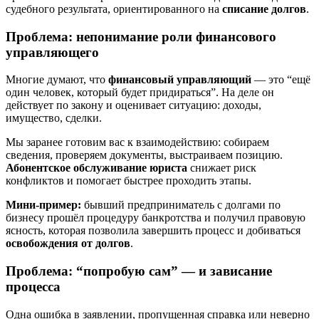
судебного результата, ориентированного на
списание долгов
.
Проблема: непонимание роли финансового
управляющего
Многие думают, что
финансовый управляющий
— это “ещё
один человек, который будет придираться”. На деле он
действует по закону и оценивает ситуацию: доходы,
имущество, сделки.
Мы заранее готовим вас к взаимодействию: собираем
сведения, проверяем документы, выстраиваем позицию.
Абонентское обслуживание юриста
снижает риск
конфликтов и помогает быстрее проходить этапы.
Мини‑пример:
бывший предприниматель с долгами по
бизнесу прошёл процедуру банкротства и получил правовую
ясность, которая позволила завершить процесс и добиваться
освобождения от долгов
.
Проблема: “попробую сам” — и зависание
процесса
Одна ошибка в заявлении, пропущенная справка или неверно