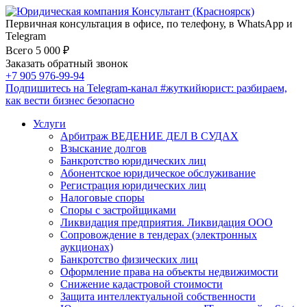
Первичная консультация в офисе, по телефону, в WhatsApp и
Telegram
Всего 5 000 ₽
Заказать обратный звонок
+7 905 976-99-94
Подпишитесь на Telegram-канал
#жуткийюрист
: разбираем,
как вести бизнес безопасно
Услуги
Арбитраж ВЕДЕНИЕ ДЕЛ В СУДАХ
Взыскание долгов
Банкротство юридических лиц
Абонентское юридическое обслуживание
Регистрация юридических лиц
Налоговые споры
Споры с застройщиками
Ликвидация предприятия. Ликвидация ООО
Сопровождение в тендерах (электронных
аукционах)
Банкротство физических лиц
Оформление права на объекты недвижимости
Снижение кадастровой стоимости
Защита интеллектуальной собственности