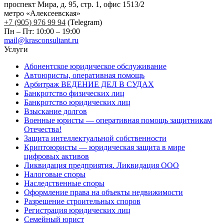
проспект Мира, д. 95, стр. 1, офис 1513/2
метро «Алексеевская»
+7 (905) 976 99 94
(Telegram)
Пн – Пт: 10:00 – 19:00
mail@krasconsultant.ru
Услуги
Абонентское юридическое обслуживание
Автоюристы, оперативная помощь
Арбитраж ВЕДЕНИЕ ДЕЛ В СУДАХ
Банкротство физических лиц
Банкротство юридических лиц
Взыскание долгов
Военные юристы — оперативная помощь защитникам
Отечества!
Защита интеллектуальной собственности
Криптоюристы — юридическая защита в мире
цифровых активов
Ликвидация предприятия. Ликвидация ООО
Налоговые споры
Наследственные споры
Оформление права на объекты недвижимости
Разрешение строительных споров
Регистрация юридических лиц
Семейный юрист