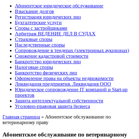
Абонентское юридическое обслуживание
Взыскание долгов
Регистрация юридических лиц
Бухгалтерские услуги
Споры с застройщиками
Арбитраж ВЕДЕНИЕ ДЕЛ В СУДАХ
Страховые споры
Наследственные споры
Сопровождение в тендерах (электронных аукционах)
Снижение кадастровой стоимости
Банкротство юридических лиц
Налоговые споры
Банкротство физических лиц
Оформление права на объекты недвижимости
Ликвидация предприятия. Ликвидация ООО
Юридическое сопровождение IT компаний и Start-up
проектов
Защита интеллектуальной собственности
Уголовно-правовая защита бизнеса
Главная страница
»
Абонентское обслуживание по
ветеринарному праву
Абонентское обслуживание по ветеринарному