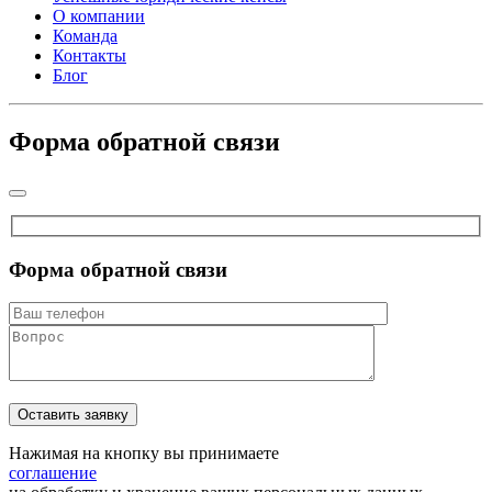
О компании
Команда
Контакты
Блог
Форма обратной связи
Форма обратной связи
Нажимая на кнопку вы принимаете
соглашение