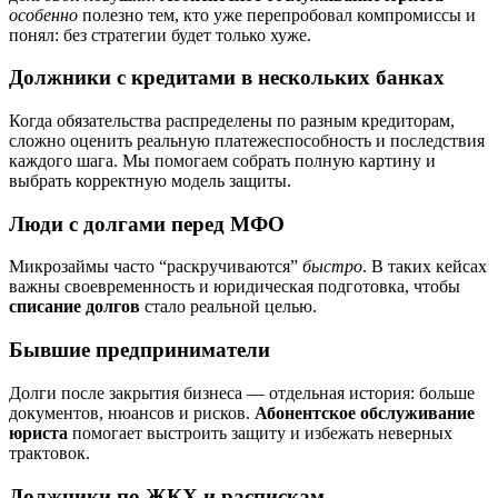
особенно
полезно тем, кто уже перепробовал компромиссы и
понял: без стратегии будет только хуже.
Должники с кредитами в нескольких банках
Когда обязательства распределены по разным кредиторам,
сложно оценить реальную платежеспособность и последствия
каждого шага. Мы помогаем собрать полную картину и
выбрать корректную модель защиты.
Люди с долгами перед МФО
Микрозаймы часто “раскручиваются”
быстро
. В таких кейсах
важны своевременность и юридическая подготовка, чтобы
списание долгов
стало реальной целью.
Бывшие предприниматели
Долги после закрытия бизнеса — отдельная история: больше
документов, нюансов и рисков.
Абонентское обслуживание
юриста
помогает выстроить защиту и избежать неверных
трактовок.
Должники по ЖКХ и распискам