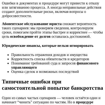
Ошибки в документах и процедуре могут привести к отказу
или затягиванию процесса. А иногда неправильные действия
создают дополнительные риски, включая вопросы о
добросовестности.
Абонентское обслуживание юриста
снижает вероятность
таких сценариев: мы проверяем сведения, контролируем
сроки, помогаем пройти этапы быстрее и корректнее — чтобы
цель
освобождение от долгов
оставалась достижимой.
Юридические нюансы, которые нельзя игнорировать
Правильность отражения доходов и имущества
Корректность списка обязательств и кредиторов
Понимание требований суда и запросов
финансового
управляющего
Оценка сделок и возможных последствий
Типичные ошибки при
самостоятельной попытке банкротства
Один из самых частых сценариев — человек остаётся один и
начинает “чинить” ситуацию по частям. Но в
процедуре