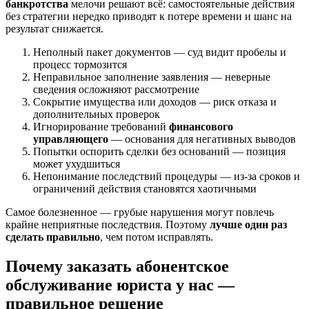
банкротства
мелочи решают всё: самостоятельные действия
без стратегии нередко приводят к потере времени и шанс на
результат снижается.
Неполный пакет документов — суд видит пробелы и
процесс тормозится
Неправильное заполнение заявления — неверные
сведения осложняют рассмотрение
Сокрытие имущества или доходов — риск отказа и
дополнительных проверок
Игнорирование требований
финансового
управляющего
— основания для негативных выводов
Попытки оспорить сделки без оснований — позиция
может ухудшиться
Непонимание последствий процедуры — из-за сроков и
ограничений действия становятся хаотичными
Самое болезненное — грубые нарушения могут повлечь
крайне неприятные последствия. Поэтому
лучше один раз
сделать правильно
, чем потом исправлять.
Почему заказать абонентское
обслуживание юриста у нас —
правильное решение