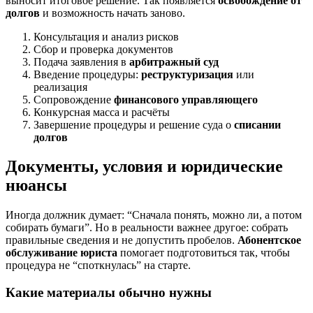
выносит итоговое решение. Так появляется
освобождение от
долгов
и возможность начать заново.
Консультация и анализ рисков
Сбор и проверка документов
Подача заявления в
арбитражный суд
Введение процедуры:
реструктуризация
или
реализация
Сопровождение
финансового управляющего
Конкурсная масса и расчёты
Завершение процедуры и решение суда о
списании
долгов
Документы, условия и юридические
нюансы
Иногда должник думает: “Сначала понять, можно ли, а потом
собирать бумаги”. Но в реальности важнее другое: собрать
правильные сведения и не допустить пробелов.
Абонентское
обслуживание юриста
помогает подготовиться так, чтобы
процедура не “споткнулась” на старте.
Какие материалы обычно нужны