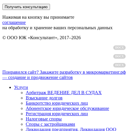
Нажимая на кнопку вы принимаете
соглашение
на обработку и хранение ваших персональных данных
© ООО ЮК «Консультант», 2017–2026
Политика обработки персональных данных
DOCX
Пользовательское соглашение
DOCX
Согласие на обработку персональных данных
DOCX
Понравился сайт? Закажите разработку в микромаркетинг.рф
— создание и продвижение сайтов
Услуги
Арбитраж ВЕДЕНИЕ ДЕЛ В СУДАХ
Взыскание долгов
Банкротство юридических лиц
Абонентское юридическое обслуживание
Регистрация юридических лиц
Налоговые споры
Споры с застройщиками
Ликвидация предприятия. Ликвидация ООО