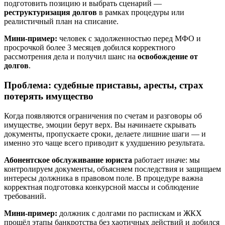
подготовить позицию и выбрать сценарий —
реструктуризация долгов
в рамках процедуры или
реалистичный план на списание.
Мини‑пример:
человек с задолженностью перед МФО и
просрочкой более 3 месяцев добился корректного
рассмотрения дела и получил шанс на
освобождение от
долгов
.
Проблема: судебные приставы, аресты, страх
потерять имущество
Когда появляются ограничения по счетам и разговоры об
имуществе, эмоции берут верх. Вы начинаете скрывать
документы, пропускаете сроки, делаете лишние шаги — и
именно это чаще всего приводит к ухудшению результата.
Абонентское обслуживание юриста
работает иначе: мы
контролируем документы, объясняем последствия и защищаем
интересы должника в правовом поле. В процедуре важна
корректная подготовка конкурсной массы и соблюдение
требований.
Мини‑пример:
должник с долгами по распискам и ЖКХ
прошёл этапы банкротства без хаотичных действий и добился