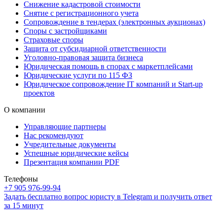
Снижение кадастровой стоимости
Снятие с регистрационного учета
Сопровождение в тендерах (электронных аукционах)
Споры с застройщиками
Страховые споры
Защита от субсидиарной ответственности
Уголовно-правовая защита бизнеса
Юридическая помощь в спорах с маркетплейсами
Юридические услуги по 115 ФЗ
Юридическое сопровождение IT компаний и Start-up
проектов
О компании
Управляющие партнеры
Нас рекомендуют
Учредительные документы
Успешные юридические кейсы
Презентация компании PDF
Телефоны
+7 905 976-99-94
Задать бесплатно вопрос юристу в Telegram и получить ответ
за 15 минут