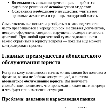
Возможность списания долгов
: цель — добиться
судебного решения об
освобождении от долгов
.
Сохранение необходимого имущества
: учитываем
правовые механизмы и границы конкурсной массы.
Самостоятельные попытки разобраться в законодательстве
часто превращаются в череду ошибок: не хватает документов,
неверно оформлены сведения, нарушена последовательность
действий. При любой критической сумме задолженности
важно обратиться к юристу вовремя — пока вы ещё можете
контролировать процесс.
Главные преимущества абонентского
обслуживания юриста
Когда на кону возможность начать жизнь заново без долгового
бремени, важна не “общая консультация”, а система
абонентское обслуживание юриста
. Вы получаете
спокойствие: понимаете, что происходит, какие шаги впереди
и что будет при изменении ситуации.
Проблема: давление и нарастающая паника