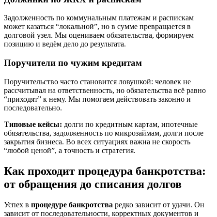
Задолженность по коммунальным платежам и распискам
может казаться “локальной”, но в сумме превращается в
долговой узел. Мы оцениваем обязательства, формируем
позицию и ведём дело до результата.
Поручители по чужим кредитам
Поручительство часто становится ловушкой: человек не
рассчитывал на ответственность, но обязательства всё равно
“приходят” к нему. Мы помогаем действовать законно и
последовательно.
Типовые кейсы:
долги по кредитным картам, ипотечные
обязательства, задолженность по микрозаймам, долги после
закрытия бизнеса. Во всех ситуациях важна не скорость
“любой ценой”, а точность и стратегия.
Как проходит процедура банкротства:
от обращения до списания долгов
Успех в
процедуре банкротства
редко зависит от удачи. Он
зависит от последовательности, корректных документов и