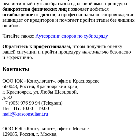
реалистичный путь выбраться из долговой ямы: процедура
банкротства физических лиц
позволяет добиться
освобождение от долгов
, а профессиональное сопровождение
защищает от кредиторов и помогает пройти этапы без лишних
ошибок.
Читайте также:
Аутсорсинг споров по субподряду
Обратитесь к профессионалам
, чтобы получить оценку
вашей ситуации и пройти процедуру
максимально
безопасно
и эффективно.
Контакты
ООО ЮК «Консультант», офис в Красноярске
660043, Россия, Красноярский край,
г. Красноярск, ул. Любы Шевцовой,
д. 82
+7 (905) 976 99 94
(Telegram)
Пн – Пт: 10:00 – 19:00
mail@krasconsultant.ru
ООО ЮК «Консультант», офис в Москве
129085, Россия, г. Москва,