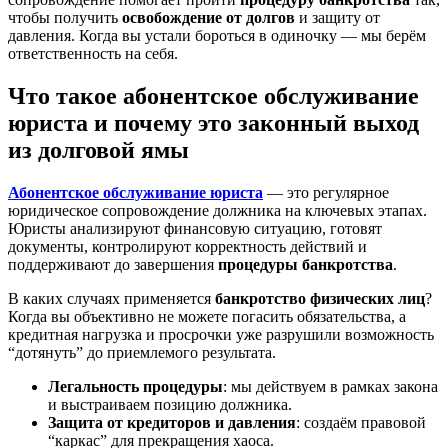
чтобы получить
освобождение от долгов
и защиту от
давления. Когда вы устали бороться в одиночку — мы берём
ответственность на себя.
Что такое абонентское обслуживание
юриста и почему это законный выход
из долговой ямы
Абонентское обслуживание юриста
— это регулярное
юридическое сопровождение должника на ключевых этапах.
Юристы анализируют финансовую ситуацию, готовят
документы, контролируют корректность действий и
поддерживают до завершения
процедуры банкротства
.
В каких случаях применяется
банкротство физических лиц
?
Когда вы объективно не можете погасить обязательства, а
кредитная нагрузка и просрочки уже разрушили возможность
“дотянуть” до приемлемого результата.
Легальность процедуры
: мы действуем в рамках закона
и выстраиваем позицию должника.
Защита от кредиторов и давления
: создаём правовой
“каркас” для прекращения хаоса.