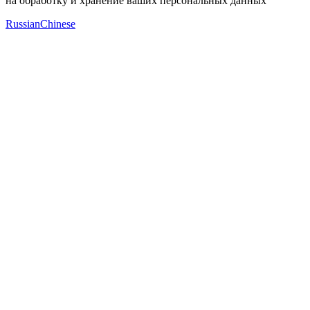
на обработку и хранение ваших персональных данных
Russian
Chinese