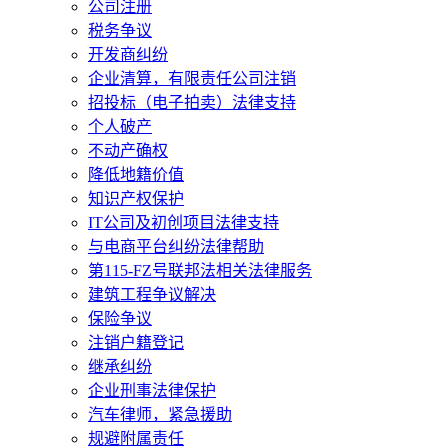
公司注册
税务争议
开发商纠纷
企业清算，有限责任公司注销
招投标（电子拍卖）法律支持
个人破产
不动产确权
降低地籍价值
知识产权保护
IT公司及初创项目法律支持
与电商平台纠纷法律帮助
第115-FZ号联邦法相关法律服务
建筑工程争议解决
保险争议
注销户籍登记
继承纠纷
企业刑事法律保护
汽车律师，紧急援助
规避附属责任