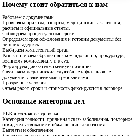
Почему стоит обратиться к нам
Работаем с документами
Проверяем приказы, рапорты, медицинские заключения,
расчёты и официальные ответы.
Соблюдаем процессуальные сроки
Определяем срок обжалования и готовим документы без
лишних задержек.
Выбираем компетентный орган
Разграничиваем обращения к командованию, прокуратуре,
военному комиссариату и в суд.
Формируем доказательственную позицию
Связываем медицинские, служебные и финансовые
документы с заявленными требованиями.
Прозрачные условия
Объём работ, сроки и стоимость фиксируются в договоре.
Основные категории дел
ВВК и состояние здоровья
Категория годности, причинная связь заболевания, повторное
освидетельствование и обжалование заключения.
Выплаты и обеспечение
Денежное довольствие, компенсации, пенсия, жильё и иные