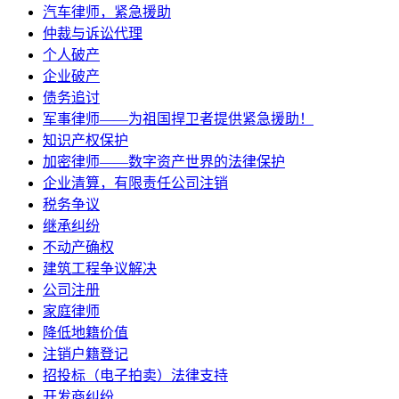
汽车律师，紧急援助
仲裁与诉讼代理
个人破产
企业破产
债务追讨
军事律师——为祖国捍卫者提供紧急援助！
知识产权保护
加密律师——数字资产世界的法律保护
企业清算，有限责任公司注销
税务争议
继承纠纷
不动产确权
建筑工程争议解决
公司注册
家庭律师
降低地籍价值
注销户籍登记
招投标（电子拍卖）法律支持
开发商纠纷