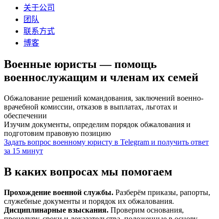
关于公司
团队
联系方式
博客
Военные юристы — помощь
военнослужащим и членам их семей
Обжалование решений командования, заключений военно-
врачебной комиссии, отказов в выплатах, льготах и
обеспечении
Изучим документы, определим порядок обжалования и
подготовим правовую позицию
Задать вопрос военному юристу в Telegram и получить ответ
за 15 минут
В каких вопросах мы помогаем
Прохождение военной службы.
Разберём приказы, рапорты,
служебные документы и порядок их обжалования.
Дисциплинарные взыскания.
Проверим основания,
процедуру, сроки и доказательства, положенные в основу