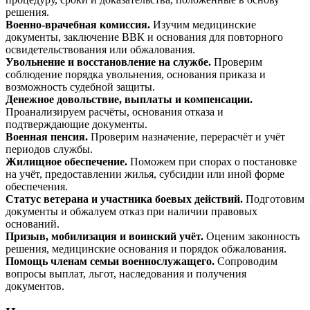
решения.
Военно-врачебная комиссия.
Изучим медицинские
документы, заключение ВВК и основания для повторного
освидетельствования или обжалования.
Увольнение и восстановление на службе.
Проверим
соблюдение порядка увольнения, основания приказа и
возможность судебной защиты.
Денежное довольствие, выплаты и компенсации.
Проанализируем расчёты, основания отказа и
подтверждающие документы.
Военная пенсия.
Проверим назначение, перерасчёт и учёт
периодов службы.
Жилищное обеспечение.
Поможем при спорах о постановке
на учёт, предоставлении жилья, субсидии или иной форме
обеспечения.
Статус ветерана и участника боевых действий.
Подготовим
документы и обжалуем отказ при наличии правовых
оснований.
Призыв, мобилизация и воинский учёт.
Оценим законность
решения, медицинские основания и порядок обжалования.
Помощь членам семьи военнослужащего.
Сопроводим
вопросы выплат, льгот, наследования и получения
документов.