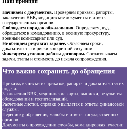
Наш принцип
Начинаем с документов.
Проверяем приказы, рапорты,
заключения ВВК, медицинские документы и ответы
государственных органов.
Соблюдаем порядок обжалования.
Определяем, куда
обращаться: к командованию, в военную прокуратуру,
военный комиссариат или суд.
Не обещаем результат заранее.
Объясняем сроки,
доказательства и риски конкретной ситуации.
Фиксируем условия работы договором.
Согласовываем
задачи, этапы и стоимость до начала сопровождения.
Что важно сохранить до обращения
Приказы, выписки из приказов, рапорты и доказательства их
подачи.
Заключения ВВК, медицинские карты, выписки, результаты
обследований и госпитализаций.
Расчётные листки, справки о выплатах и ответы финансовой
службы.
Переписку, обращения, жалобы и ответы государственных
органов.
Документы о прохождении службы, командировках, участии