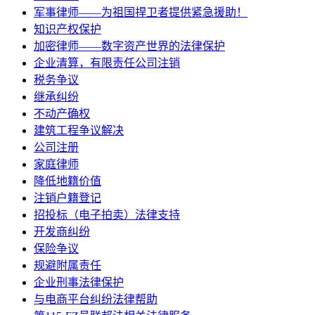
军事律师——为祖国捍卫者提供紧急援助！
知识产权保护
加密律师——数字资产世界的法律保护
企业清算，有限责任公司注销
税务争议
继承纠纷
不动产确权
建筑工程争议解决
公司注册
家庭律师
降低地籍价值
注销户籍登记
招投标（电子拍卖）法律支持
开发商纠纷
保险争议
规避附属责任
企业刑事法律保护
与电商平台纠纷法律帮助