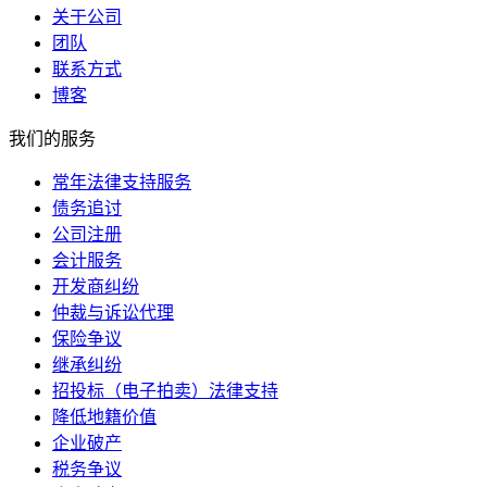
关于公司
团队
联系方式
博客
我们的服务
常年法律支持服务
债务追讨
公司注册
会计服务
开发商纠纷
仲裁与诉讼代理
保险争议
继承纠纷
招投标（电子拍卖）法律支持
降低地籍价值
企业破产
税务争议