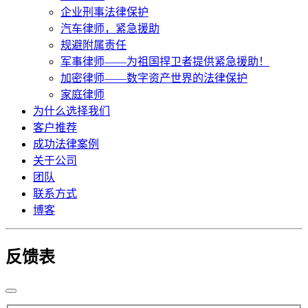
企业刑事法律保护
汽车律师，紧急援助
规避附属责任
军事律师——为祖国捍卫者提供紧急援助！
加密律师——数字资产世界的法律保护
家庭律师
为什么选择我们
客户推荐
成功法律案例
关于公司
团队
联系方式
博客
反馈表