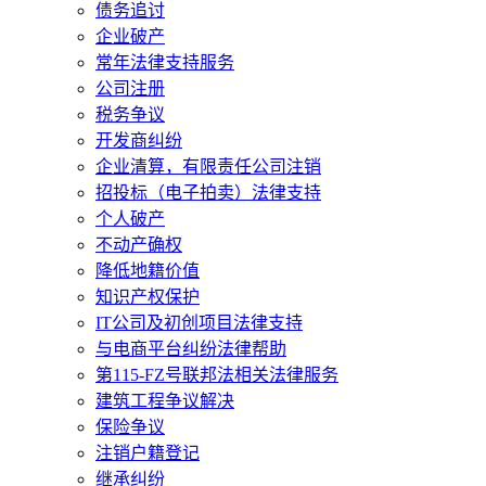
债务追讨
企业破产
常年法律支持服务
公司注册
税务争议
开发商纠纷
企业清算，有限责任公司注销
招投标（电子拍卖）法律支持
个人破产
不动产确权
降低地籍价值
知识产权保护
IT公司及初创项目法律支持
与电商平台纠纷法律帮助
第115-FZ号联邦法相关法律服务
建筑工程争议解决
保险争议
注销户籍登记
继承纠纷