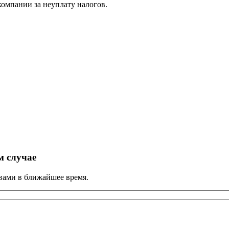
компании за неуплату налогов.
м случае
вами в ближайшее время.