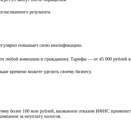
гласованного результата.
регулярно повышает свою квалификацию.
н любой компании и гражданину. Тарифы — от 45 000 рублей в
льше времени можете уделить своему бизнесу.
сумму более 100 млн рублей, вызванное отказом ИФНС применит
компании за неуплату налогов.