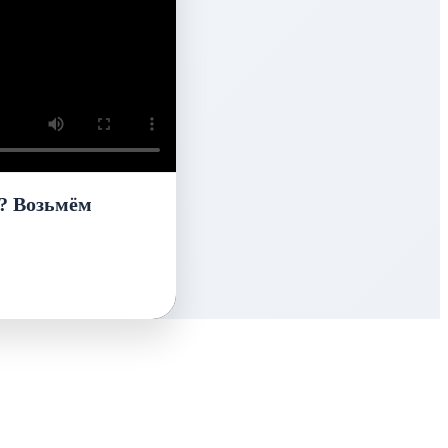
? Возьмём