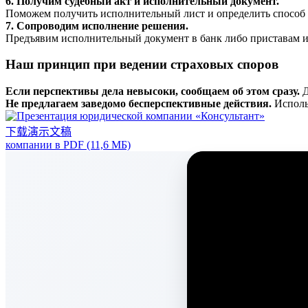
6. Получим судебный акт и исполнительный документ.
Поможем получить исполнительный лист и определить способ 
7. Сопроводим исполнение решения.
Предъявим исполнительный документ в банк либо приставам и
Наш принцип при ведении страховых споров
Если перспективы дела невысоки, сообщаем об этом сразу.
Д
Не предлагаем заведомо бесперспективные действия.
Исполь
下载演示文稿
компании в PDF (11,6 МБ)