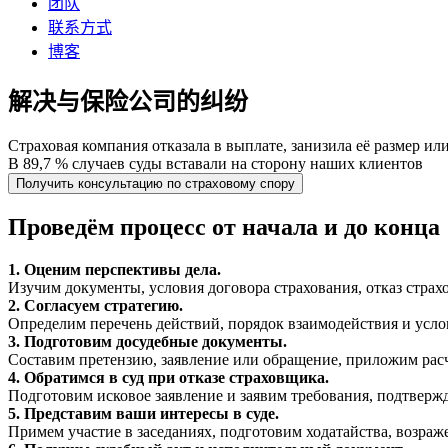
团队
联系方式
博客
解决与保险公司的纠纷
Страховая компания отказала в выплате, занизила её размер ил
В 89,7 % случаев суды вставали на сторону наших клиентов
Получить консультацию по страховому спору
Проведём процесс от начала и до конца
1. Оценим перспективы дела.
Изучим документы, условия договора страхования, отказ страх
2. Согласуем стратегию.
Определим перечень действий, порядок взаимодействия и усло
3. Подготовим досудебные документы.
Составим претензию, заявление или обращение, приложим ра
4. Обратимся в суд при отказе страховщика.
Подготовим исковое заявление и заявим требования, подтвержд
5. Представим ваши интересы в суде.
Примем участие в заседаниях, подготовим ходатайства, возраж