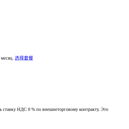
 месяц.
选择套餐
ь ставку НДС 0 % по внешнеторговому контракту. Это