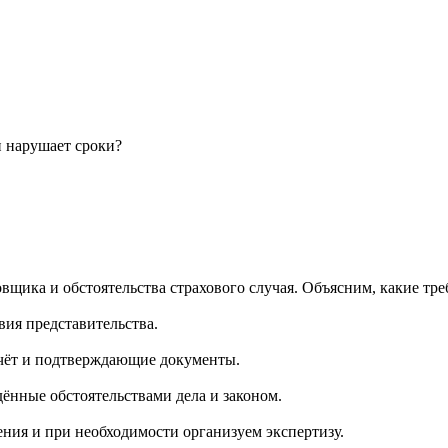
и нарушает сроки?
овщика и обстоятельства страхового случая. Объясним, какие тр
вия представительства.
счёт и подтверждающие документы.
ённые обстоятельствами дела и законом.
ения и при необходимости организуем экспертизу.