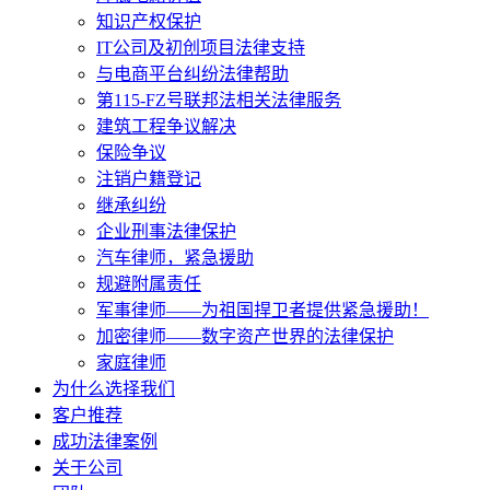
知识产权保护
IT公司及初创项目法律支持
与电商平台纠纷法律帮助
第115-FZ号联邦法相关法律服务
建筑工程争议解决
保险争议
注销户籍登记
继承纠纷
企业刑事法律保护
汽车律师，紧急援助
规避附属责任
军事律师——为祖国捍卫者提供紧急援助！
加密律师——数字资产世界的法律保护
家庭律师
为什么选择我们
客户推荐
成功法律案例
关于公司