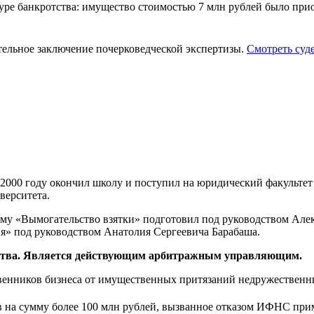
ре банкротства: имущество стоимостью 7 млн рублей было приоб
ательное заключение почерковедческой экспертизы.
Смотреть суд
 2000 году окончил школу и поступил на юридический факультет
верситета.
му «Вымогательство взятки» подготовил под руководством Алек
я» под руководством Анатолия Сергеевича Барабаша.
отства. Является действующим арбитражным управляющим.
твенников бизнеса от имущественных притязаний недружественн
в на сумму более 100 млн рублей, вызванное отказом ИФНС при