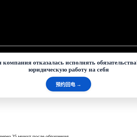
я компания отказалась исполнять обязательства
юридическую работу на себя
预约回电 →
через 25 минут после обращения.