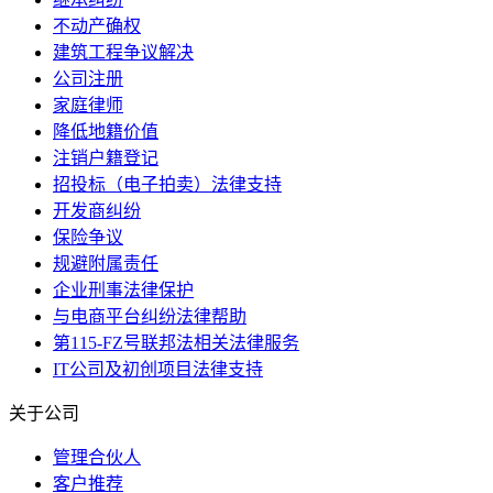
不动产确权
建筑工程争议解决
公司注册
家庭律师
降低地籍价值
注销户籍登记
招投标（电子拍卖）法律支持
开发商纠纷
保险争议
规避附属责任
企业刑事法律保护
与电商平台纠纷法律帮助
第115-FZ号联邦法相关法律服务
IT公司及初创项目法律支持
关于公司
管理合伙人
客户推荐