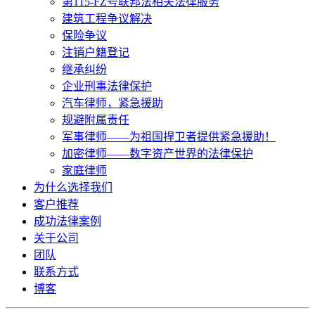
第115-FZ号联邦法相关法律服务
建筑工程争议解决
保险争议
注销户籍登记
继承纠纷
企业刑事法律保护
汽车律师，紧急援助
规避附属责任
军事律师——为祖国捍卫者提供紧急援助！
加密律师——数字资产世界的法律保护
家庭律师
为什么选择我们
客户推荐
成功法律案例
关于公司
团队
联系方式
博客