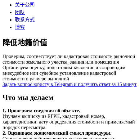
关于公司
团队
联系方式
博客
降低地籍价值
Проверим, соответствует ли кадастровая стоимость рыночной
стоимости земельного участка, здания или помещения
Организуем оценку, подготовим заявление и сопроводим
внесудебное или судебное установление кадастровой
стоимости в размере рыночной
Задать вопрос юристу в Telegram и получить ответ за 15 минут
Что мы делаем
1. Проверяем сведения об объекте.
Изучаем выписку из ЕГРН, кадастровый номер,
характеристики, дату определения стоимости и применяемый
порядок пересмотра.
2. Оцениваем экономический смысл процедуры.
Сопоставляем действующую кадастровую стоимость,