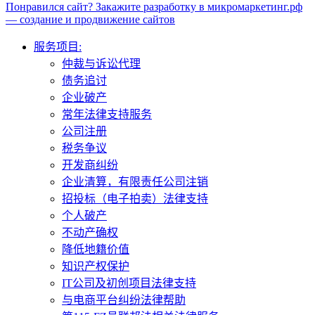
Понравился сайт? Закажите разработку в микромаркетинг.рф
— создание и продвижение сайтов
服务项目:
仲裁与诉讼代理
债务追讨
企业破产
常年法律支持服务
公司注册
税务争议
开发商纠纷
企业清算，有限责任公司注销
招投标（电子拍卖）法律支持
个人破产
不动产确权
降低地籍价值
知识产权保护
IT公司及初创项目法律支持
与电商平台纠纷法律帮助