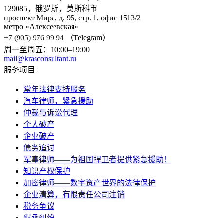
129085，俄罗斯，莫斯科市
проспект Мира, д. 95, стр. 1, офис 1513/2
метро «Алексеевская»
+7 (905) 976 99 94
（Telegram）
周一至周五：10:00–19:00
mail@krasconsultant.ru
服务项目:
常年法律支持服务
汽车律师，紧急援助
仲裁与诉讼代理
个人破产
企业破产
债务追讨
军事律师——为祖国捍卫者提供紧急援助！
知识产权保护
加密律师——数字资产世界的法律保护
企业清算，有限责任公司注销
税务争议
继承纠纷