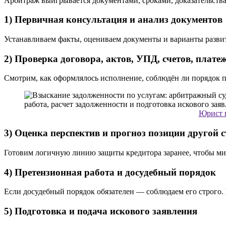
Арбитраж выигрывается документами, сроками, доказательствам
1) Первичная консультация и анализ документов
Устанавливаем факты, оцениваем документы и варианты развити
2) Проверка договора, актов, УПД, счетов, плате
Смотрим, как оформлялось исполнение, соблюдён ли порядок 
Юрист п
3) Оценка перспектив и прогноз позиции другой 
Готовим логичную линию защиты кредитора заранее, чтобы ми
4) Претензионная работа и досудебный порядок
Если досудебный порядок обязателен — соблюдаем его строго.
5) Подготовка и подача искового заявления