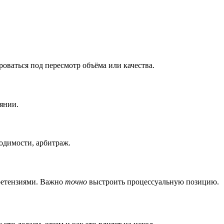
оваться под пересмотр объёма или качества.
янии.
одимости, арбитраж.
претензиями. Важно
точно
выстроить процессуальную позицию.