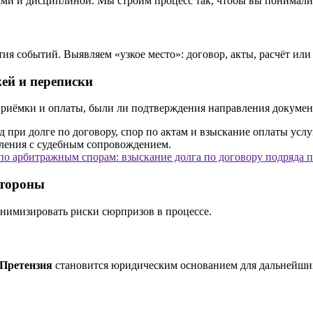
и и дисциплиной. Мы строим процесс так, чтобы вы понимали: чт
я событий. Выявляем «узкое место»: договор, акты, расчёт или
жей и переписки
приёмки и оплаты, были ли подтверждения направления докумен
о арбитражным спорам: взыскание долга по договору подряда 
стороны
нимизировать риски сюрпризов в процессе.
Претензия
становится юридическим основанием для дальнейши