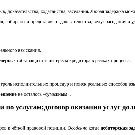
в, доказательства, ходатайства, заседания. Любая задержка мож
ия, собирают и представляют доказательства, ведут заседания 
еального взыскания.
 меры
, чтобы защитить интересы кредитора в рамках процесса.
нтроль исполнительных процедур и поиск реальных способов вз
решение
не осталось «бумажным».
 по услугам;договор оказания услуг дол
оров к чёткой правовой позиции.
Особенно
когда
дебиторская за