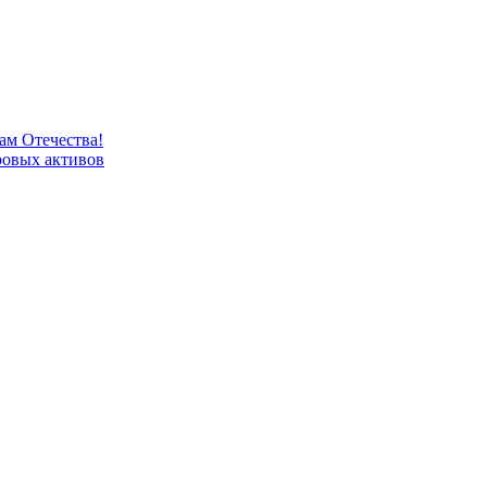
м Отечества!
овых активов