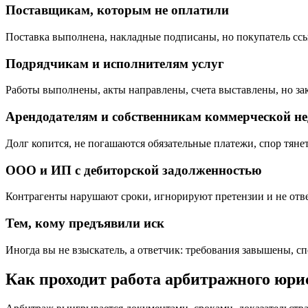
Поставщикам, которым не оплатили
Поставка выполнена, накладные подписаны, но покупатель ссыл
Подрядчикам и исполнителям услуг
Работы выполнены, акты направлены, счета выставлены, но зак
Арендодателям и собственникам коммерческой н
Долг копится, не погашаются обязательные платежи, спор тяне
ООО и ИП с дебиторской задолженностью
Контрагенты нарушают сроки, игнорируют претензии и не от
Тем, кому предъявили иск
Иногда вы не взыскатель, а ответчик: требования завышены, с
Как проходит работа арбитражного юрис