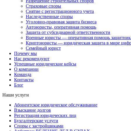
Разрешение строительных споров
Страховые споры
Снятие с регистрационного учета
Наследственные споры
Уголовно-правовая защита бизнеса
Автоюристы, оперативная помощь
Защита от субсидиарной ответственности
Военные юристы — оперативная помощь защитника
Криптоюристы — юридическая защита в мире цифр
Семейный юрист
Почему мы
Нас рекомендуют
Успешные юридические кейсы
О компании
Команда
Контакты
Блог
Наши услуги
Абонентское юридическое обслуживание
Взыскание долгов
Регистрация юридических лиц
Бухгалтерские услуги
Споры с застройщиками