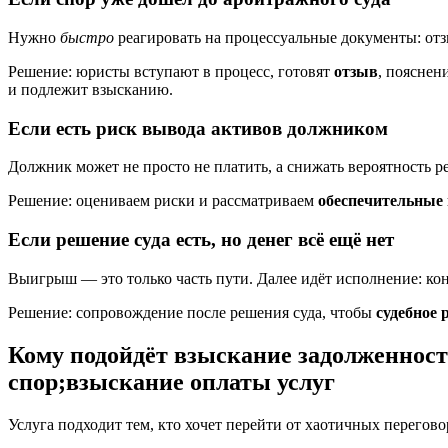
Нужно
быстро
реагировать на процессуальные документы: отзы
Решение: юристы вступают в процесс, готовят
отзыв
, пояснен
и подлежит взысканию.
Если есть риск вывода активов должником
Должник может не просто не платить, а снижать вероятность р
Решение: оцениваем риски и рассматриваем
обеспечительные
Если решение суда есть, но денег всё ещё нет
Выигрыш — это только часть пути. Далее идёт исполнение: ко
Решение: сопровождение после решения суда, чтобы
судебное 
Кому подойдёт взыскание задолженности
спор;взыскание оплаты услуг
Услуга подходит тем, кто хочет перейти от хаотичных перегов