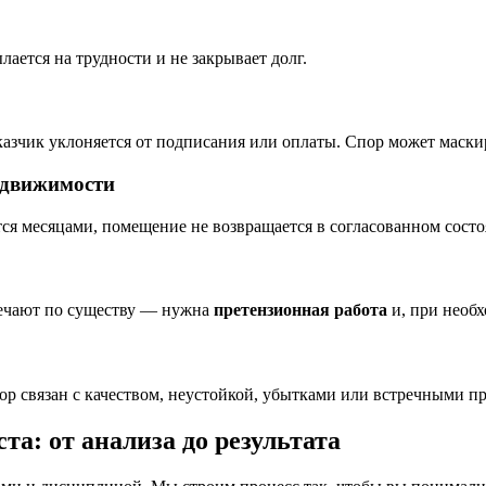
ается на трудности и не закрывает долг.
азчик уклоняется от подписания или оплаты. Спор может маскир
едвижимости
тся месяцами, помещение не возвращается в согласованном состо
вечают по существу — нужна
претензионная работа
и, при необх
пор связан с качеством, неустойкой, убытками или встречными 
та: от анализа до результата