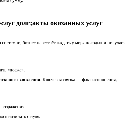
ваем сумму.
слуг долг;акты оказанных услуг
я системно, бизнес перестаёт «ждать у моря погоды» и получает
ить «позже».
искового заявления
. Ключевая связка — факт исполнения,
» возражения.
сь начинать с нуля.