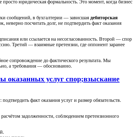
е просто юридическая формальность. Это момент, когда бизнес
ятки сообщений, в бухгалтерии — зависшая
дебиторская
ок, неверно посчитать долг, не подтвердить факт оказания
одписания или ссылается на несогласованность. Второй — спор
уссию. Третий — взаимные претензии, где оппонент заранее
бное сопровождение до фактического результата. Мы
ьно, а требования — обоснованно.
ты оказанных услуг спор;взыскание
: подтвердить факт оказания услуг и размер обязательств.
я, расчётом задолженности, соблюдением претензионного
й.