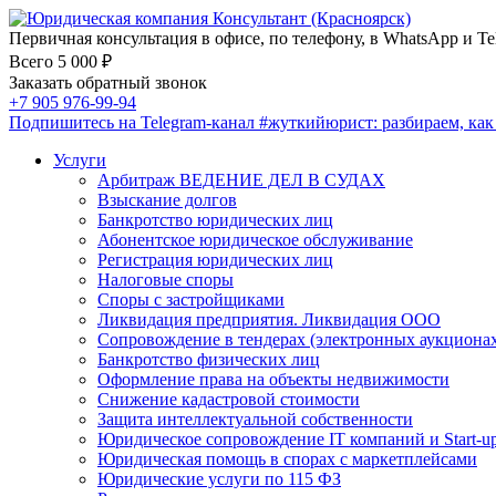
Первичная консультация в офисе, по телефону, в WhatsApp и Te
Всего 5 000 ₽
Заказать обратный звонок
+7 905 976-99-94
Подпишитесь на Telegram-канал
#жуткийюрист
: разбираем, ка
Услуги
Арбитраж ВЕДЕНИЕ ДЕЛ В СУДАХ
Взыскание долгов
Банкротство юридических лиц
Абонентское юридическое обслуживание
Регистрация юридических лиц
Налоговые споры
Споры с застройщиками
Ликвидация предприятия. Ликвидация ООО
Сопровождение в тендерах (электронных аукциона
Банкротство физических лиц
Оформление права на объекты недвижимости
Снижение кадастровой стоимости
Защита интеллектуальной собственности
Юридическое сопровождение IT компаний и Start-u
Юридическая помощь в спорах с маркетплейсами
Юридические услуги по 115 ФЗ