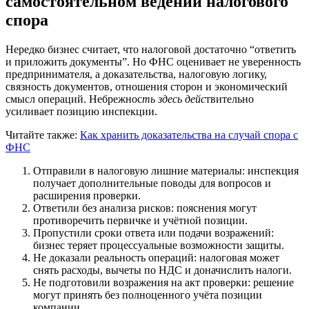
самостоятельном ведении налогового
спора
Нередко бизнес считает, что налоговой достаточно “ответить
и приложить документы”. Но ФНС оценивает не уверенность
предпринимателя, а доказательства, налоговую логику,
связность документов, отношения сторон и экономический
смысл операций. Небрежнос
ть здесь дейс
твительно
усиливает позицию инспекции.
Читайте также:
Как хранить доказательства на случай спора с
ФНС
Отправили в налоговую лишние материалы: инспекция
получает дополнительные поводы для вопросов и
расширения проверки.
Ответили без анализа рисков: пояснения могут
противоречить первичке и учётной позиции.
Пропустили сроки ответа или подачи возражений:
бизнес теряет процессуальные возможности защиты.
Не доказали реальность операций: налоговая может
снять расходы, вычеты по НДС и доначислить налоги.
Не подготовили возражения на акт проверки: решение
могут принять без полноценного учёта позиции
компании.