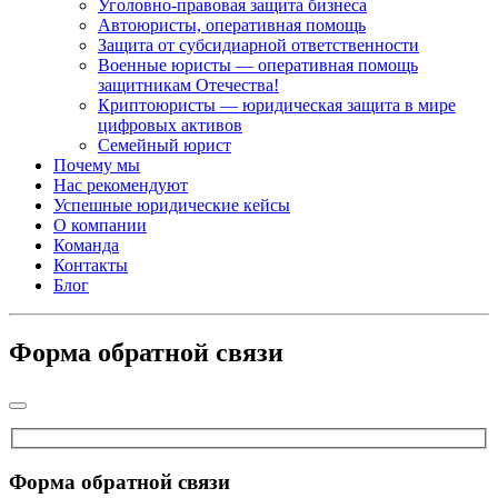
Уголовно-правовая защита бизнеса
Автоюристы, оперативная помощь
Защита от субсидиарной ответственности
Военные юристы — оперативная помощь
защитникам Отечества!
Криптоюристы — юридическая защита в мире
цифровых активов
Семейный юрист
Почему мы
Нас рекомендуют
Успешные юридические кейсы
О компании
Команда
Контакты
Блог
Форма обратной связи
Форма обратной связи