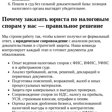
Пошли в суд без сильной доказательной базы: позиция
налогового органа выглядит убедительнее.
Почему заказать юристa по налоговым
спорам у нас — правильное решение
Мы строим работу так, чтобы клиент получил не формальный
ответ, а
юридическое сопровождение
с анализом рисков,
доказательствами и стратегией защиты. Наша команда
контролирует каждый этап и готовит документы для
обжалования.
Опыт ведения налоговых споров с ФНС, ИФНС, УФНС
и в арбитражном суде.
Анализ требований, актов, решений, деклараций и
первичных документов.
Подготовка пояснений, возражений, жалоб и иных
процессуальных материалов.
Защита при камеральных и выездных проверках.
Сопровождение споров по НДС, налогу на прибыль,
УСН, страховым взносам, штрафам и пеням.
Оценка рисков дробления бизнеса, необоснованной
налоговой выгоды и претензий к контрагентам.