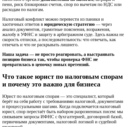
пени, риск блокировки счетов, спор по вычетам по НДС или
расходам по налогам.
Налоговый конфликт можно перевести из паники и
хаотичных ответов в
юридическую стратегию
— через
анализ документов, грамотные пояснения, возражения,
жалобу в УФНС и защиту в арбитражном суде. Здесь важна не
скорость отписки, а последовательность: что отвечать, как
отвечать и что не раскрывать лишнего.
Наша задача — не просто реагировать, а выстраивать
позицию бизнеса так, чтобы проверка ФНС не
превратилась в цепочку новых претензий.
Что такое юрист по налоговым спорам
и почему это важно для бизнеса
Юрист по налоговым спорам — это специалист, который
берёт на себя работу с требованиями налоговой, документами
и процессуальными шагами. Когда подключается налоговый
юрист, спор перестаёт быть набором разрозненных писем: мы
связываем запросы ИФНС с бухгалтерией, договорной базой,
первичными документами, налоговой логикой и судебной
практикой.