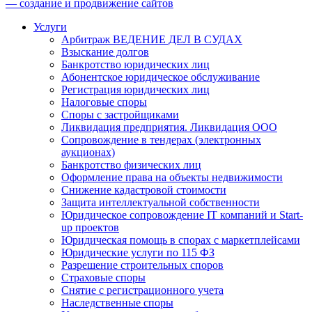
— создание и продвижение сайтов
Услуги
Арбитраж ВЕДЕНИЕ ДЕЛ В СУДАХ
Взыскание долгов
Банкротство юридических лиц
Абонентское юридическое обслуживание
Регистрация юридических лиц
Налоговые споры
Споры с застройщиками
Ликвидация предприятия. Ликвидация ООО
Сопровождение в тендерах (электронных
аукционах)
Банкротство физических лиц
Оформление права на объекты недвижимости
Снижение кадастровой стоимости
Защита интеллектуальной собственности
Юридическое сопровождение IT компаний и Start-
up проектов
Юридическая помощь в спорах с маркетплейсами
Юридические услуги по 115 ФЗ
Разрешение строительных споров
Страховые споры
Снятие с регистрационного учета
Наследственные споры