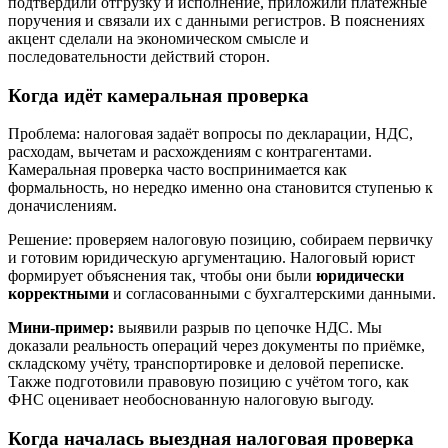
подтвердили отгрузку и исполнение, приложили платежные
поручения и связали их с данными регистров. В пояснениях
акцент сделали на экономическом смысле и
последовательности действий сторон.
Когда идёт камеральная проверка
Проблема: налоговая задаёт вопросы по декларации, НДС,
расходам, вычетам и расхождениям с контрагентами.
Камеральная проверка часто воспринимается как
формальность, но нередко именно она становится ступенью к
доначислениям.
Решение: проверяем налоговую позицию, собираем первичку
и готовим юридическую аргументацию. Налоговый юрист
формирует объяснения так, чтобы они были
юридически
корректными
и согласованными с бухгалтерскими данными.
Мини-пример:
выявили разрыв по цепочке НДС. Мы
доказали реальность операций через документы по приёмке,
складскому учёту, транспортировке и деловой переписке.
Также подготовили правовую позицию с учётом того, как
ФНС оценивает необоснованную налоговую выгоду.
Когда началась выездная налоговая проверка