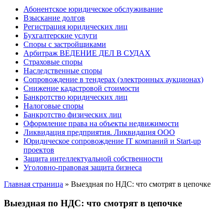
Абонентское юридическое обслуживание
Взыскание долгов
Регистрация юридических лиц
Бухгалтерские услуги
Споры с застройщиками
Арбитраж ВЕДЕНИЕ ДЕЛ В СУДАХ
Страховые споры
Наследственные споры
Сопровождение в тендерах (электронных аукционах)
Снижение кадастровой стоимости
Банкротство юридических лиц
Налоговые споры
Банкротство физических лиц
Оформление права на объекты недвижимости
Ликвидация предприятия. Ликвидация ООО
Юридическое сопровождение IT компаний и Start-up
проектов
Защита интеллектуальной собственности
Уголовно-правовая защита бизнеса
Главная страница
»
Выездная по НДС: что смотрят в цепочке
Выездная по НДС: что смотрят в цепочке