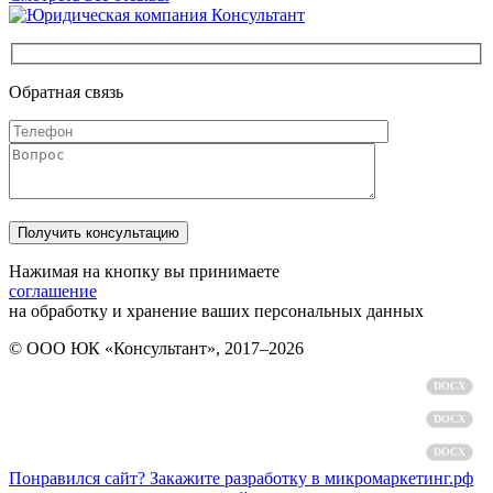
Обратная связь
Нажимая на кнопку вы принимаете
соглашение
на обработку и хранение ваших персональных данных
© ООО ЮК «Консультант», 2017–2026
Политика обработки персональных данных
DOCX
Пользовательское соглашение
DOCX
Согласие на обработку персональных данных
DOCX
Понравился сайт? Закажите разработку в микромаркетинг.рф