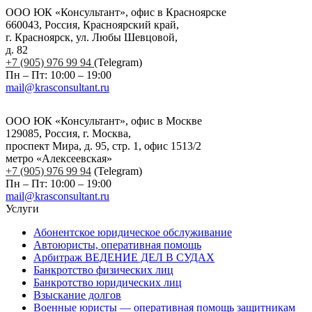
ООО ЮК «Консультант», офис в Красноярске
660043, Россия, Красноярский край,
г. Красноярск, ул. Любы Шевцовой,
д. 82
+7 (905) 976 99 94
(Telegram)
Пн – Пт: 10:00 – 19:00
mail@krasconsultant.ru
ООО ЮК «Консультант», офис в Москве
129085, Россия, г. Москва,
проспект Мира, д. 95, стр. 1, офис 1513/2
метро «Алексеевская»
+7 (905) 976 99 94
(Telegram)
Пн – Пт: 10:00 – 19:00
mail@krasconsultant.ru
Услуги
Абонентское юридическое обслуживание
Автоюристы, оперативная помощь
Арбитраж ВЕДЕНИЕ ДЕЛ В СУДАХ
Банкротство физических лиц
Банкротство юридических лиц
Взыскание долгов
Военные юристы — оперативная помощь защитникам