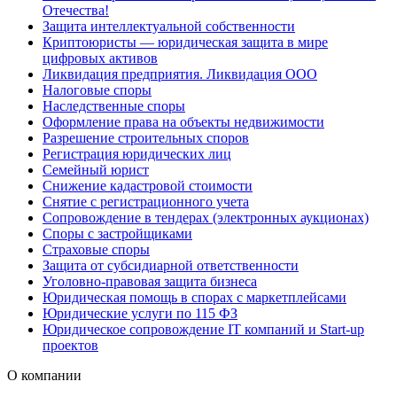
Отечества!
Защита интеллектуальной собственности
Криптоюристы — юридическая защита в мире
цифровых активов
Ликвидация предприятия. Ликвидация ООО
Налоговые споры
Наследственные споры
Оформление права на объекты недвижимости
Разрешение строительных споров
Регистрация юридических лиц
Семейный юрист
Снижение кадастровой стоимости
Снятие с регистрационного учета
Сопровождение в тендерах (электронных аукционах)
Споры с застройщиками
Страховые споры
Защита от субсидиарной ответственности
Уголовно-правовая защита бизнеса
Юридическая помощь в спорах с маркетплейсами
Юридические услуги по 115 ФЗ
Юридическое сопровождение IT компаний и Start-up
проектов
О компании