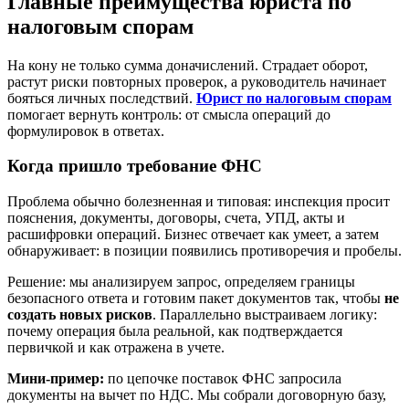
Главные преимущества юриста по
налоговым спорам
На кону не только сумма доначислений. Страдает оборот,
растут риски повторных проверок, а руководитель начинает
бояться личных последствий.
Юрист по налоговым спорам
помогает вернуть контроль: от смысла операций до
формулировок в ответах.
Когда пришло требование ФНС
Проблема обычно болезненная и типовая: инспекция просит
пояснения, документы, договоры, счета, УПД, акты и
расшифровки операций. Бизнес отвечает как умеет, а затем
обнаруживает: в позиции появились противоречия и пробелы.
Решение: мы анализируем запрос, определяем границы
безопасного ответа и готовим пакет документов так, чтобы
не
создать новых рисков
. Параллельно выстраиваем логику:
почему операция была реальной, как подтверждается
первичкой и как отражена в учете.
Мини-пример:
по цепочке поставок ФНС запросила
документы на вычет по НДС. Мы собрали договорную базу,