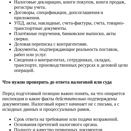
Налоговые декларации, книги покупок, книги продаж,
регистры учета.
Договоры, спецификации, допсоглашения и
приложения.
УПД, акты, накладные, счета-фактуры, счета, товарно-
транспортные документы.
Платёжные поручения, банковские выписки, акты
сверки.
Деловая переписка с контрагентами.
Документы, подтверждающие реальность поставок,
работ или услуг.
Сведения о контрагентах, сотрудниках, складах,
транспорте, производственных ресурсах и деловой цели
операций.
Что нужно проверить до ответа налоговой или суда
Перед подготовкой позиции важно понять, на что опирается
инспекция и какие факты
действительно
подтверждены
документами. Налоговый юрист начинает не с письма, а с
исходных данных и процессуальных рамок.
Срок ответа на требование или подачи возражений.
Основания претензий налогового органа.
Полноту и качество первичных документов.