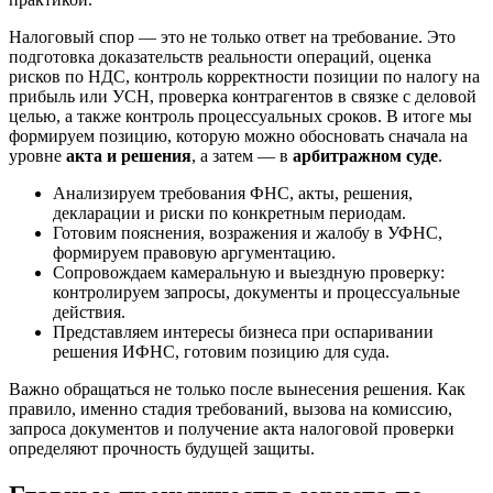
Налоговый спор — это не только ответ на требование. Это
подготовка доказательств реальности операций, оценка
рисков по НДС, контроль корректности позиции по налогу на
прибыль или УСН, проверка контрагентов в связке с деловой
целью, а также контроль процессуальных сроков. В итоге мы
формируем позицию, которую можно обосновать сначала на
уровне
акта и решения
, а затем — в
арбитражном суде
.
Анализируем требования ФНС, акты, решения,
декларации и риски по конкретным периодам.
Готовим пояснения, возражения и жалобу в УФНС,
формируем правовую аргументацию.
Сопровождаем камеральную и выездную проверку:
контролируем запросы, документы и процессуальные
действия.
Представляем интересы бизнеса при оспаривании
решения ИФНС, готовим позицию для суда.
Важно обращаться не только после вынесения решения. Как
правило, именно стадия требований, вызова на комиссию,
запроса документов и получение акта налоговой проверки
определяют прочность будущей защиты.