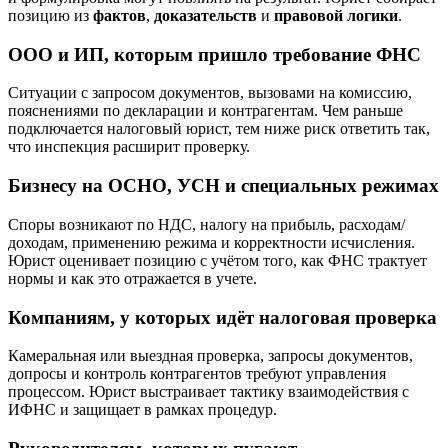
позицию из
фактов
,
доказательств
и
правовой логики
.
ООО и ИП, которым пришло требование ФНС
Ситуации с запросом документов, вызовами на комиссию,
пояснениями по декларации и контрагентам. Чем раньше
подключается налоговый юрист, тем ниже риск ответить так,
что инспекция расширит проверку.
Бизнесу на ОСНО, УСН и специальных режимах
Споры возникают по НДС, налогу на прибыль, расходам/
доходам, применению режима и корректности исчисления.
Юрист оценивает позицию с учётом того, как ФНС трактует
нормы и как это отражается в учете.
Компаниям, у которых идёт налоговая проверка
Камеральная или выездная проверка, запросы документов,
допросы и контроль контрагентов требуют управления
процессом. Юрист выстраивает тактику взаимодействия с
ИФНС и защищает в рамках процедур.