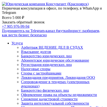
Первичная консультация в офисе, по телефону, в WhatsApp и
Telegram
Всего 5 000 ₽
Заказать обратный звонок
+7 905 976-99-94
Подпишитесь на Telegram-канал
#жуткийюрист
: разбираем,
как вести бизнес безопасно
Услуги
Арбитраж ВЕДЕНИЕ ДЕЛ В СУДАХ
Взыскание долгов
Банкротство юридических лиц
Абонентское юридическое обслуживание
Регистрация юридических лиц
Налоговые споры
Споры с застройщиками
Ликвидация предприятия. Ликвидация ООО
Сопровождение в тендерах (электронных
аукционах)
Банкротство физических лиц
Оформление права на объекты недвижимости
Снижение кадастровой стоимости
Защита интеллектуальной собственности