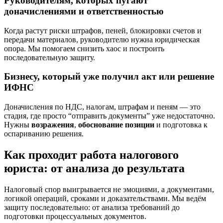
Руководителям, которых пугают
доначислениями и ответственностью
Когда растут риски штрафов, пеней, блокировки счетов и
передачи материалов, руководителю нужна юридическая
опора. Мы помогаем снизить хаос и построить
последовательную защиту.
Бизнесу, который уже получил акт или решение
ИФНС
Доначисления по НДС, налогам, штрафам и пеням — это
стадия, где просто “отправить документы” уже недостаточно.
Нужны
возражения
,
обоснование позиции
и подготовка к
оспариванию решения.
Как проходит работа налогового
юриста: от анализа до результата
Налоговый спор выигрывается не эмоциями, а документами,
логикой операций, сроками и доказательствами. Мы ведём
защиту последовательно: от анализа требований до
подготовки процессуальных документов.