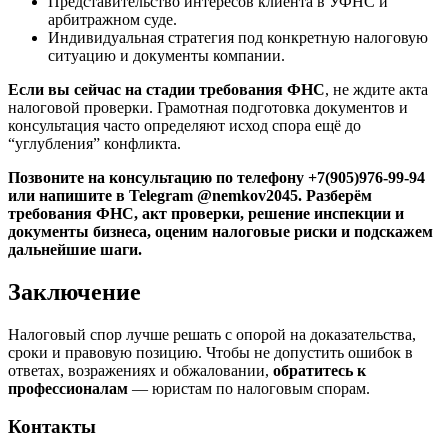
Представительство интересов клиента в УФНС и
арбитражном суде.
Индивидуальная стратегия под конкретную налоговую
ситуацию и документы компании.
Если вы сейчас на стадии требования ФНС
, не ждите акта
налоговой проверки. Грамотная подготовка документов и
консультация часто определяют исход спора ещё до
“углубления” конфликта.
Позвоните на консультацию по телефону +7(905)976-99-94
или напишите в Telegram @nemkov2045. Разберём
требования ФНС, акт проверки, решение инспекции и
документы бизнеса, оценим налоговые риски и подскажем
дальнейшие шаги.
Заключение
Налоговый спор лучше решать с опорой на доказательства,
сроки и правовую позицию. Чтобы не допустить ошибок в
ответах, возражениях и обжаловании,
обратитесь к
профессионалам
— юристам по налоговым спорам.
Контакты