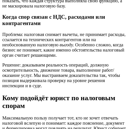
показать, что каждая структура выполняла свою функцию, а
не маскировала налоговую базу.
Когда спор связан с НДС, расходами или
контрагентами
Проблема: налоговая снимает вычеты, не принимает расходы,
ссылается на технических контрагентов или на
необоснованную налоговую
выгоду.
Особенно сложно, когда
бизнес не понимает, какие именно обстоятельства налоговый
орган считает решающими.
Решение: доказываем реальность операций, должную
осмотрительность, движение товара, выполнение работ/
оказание услуг. Мы выстраиваем доказательства так, чтобы
позиция выдерживала проверку на уровне решения
инспекции и в суде.
Кому подойдёт юрист по налоговым
спорам
Максимальную пользу получает тот, кто не хочет отвечать
налоговой вслепую и понимает: каждое пояснение, документ
и формулировка могут повлиять на результат. Юрист собирает