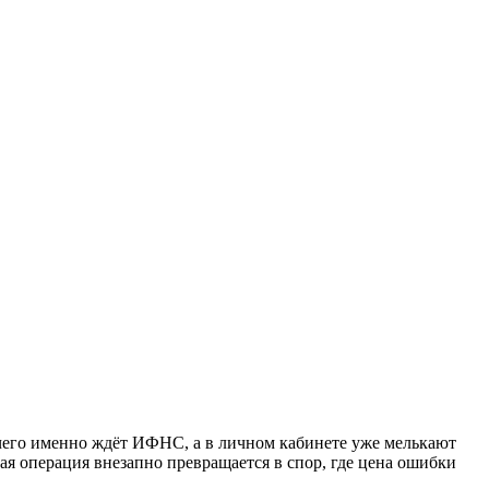
, чего именно ждёт ИФНС, а в личном кабинете уже мелькают
я операция внезапно превращается в спор, где цена ошибки