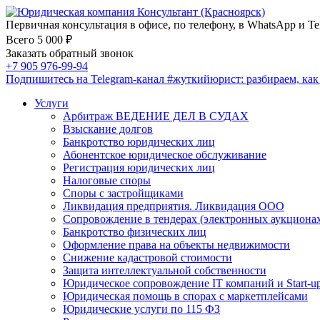
Первичная консультация в офисе, по телефону, в WhatsApp и Te
Всего 5 000 ₽
Заказать обратный звонок
+7 905 976-99-94
Подпишитесь на Telegram-канал
#жуткийюрист
: разбираем, ка
Услуги
Арбитраж ВЕДЕНИЕ ДЕЛ В СУДАХ
Взыскание долгов
Банкротство юридических лиц
Абонентское юридическое обслуживание
Регистрация юридических лиц
Налоговые споры
Споры с застройщиками
Ликвидация предприятия. Ликвидация ООО
Сопровождение в тендерах (электронных аукциона
Банкротство физических лиц
Оформление права на объекты недвижимости
Снижение кадастровой стоимости
Защита интеллектуальной собственности
Юридическое сопровождение IT компаний и Start-u
Юридическая помощь в спорах с маркетплейсами
Юридические услуги по 115 ФЗ