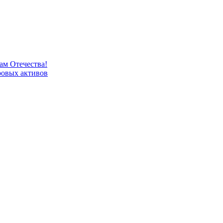
м Отечества!
овых активов