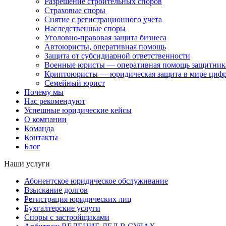
Разрешение строительных споров
Страховые споры
Снятие с регистрационного учета
Наследственные споры
Уголовно-правовая защита бизнеса
Автоюристы, оперативная помощь
Защита от субсидиарной ответственности
Военные юристы — оперативная помощь защитника
Криптоюристы — юридическая защита в мире цифр
Семейный юрист
Почему мы
Нас рекомендуют
Успешные юридические кейсы
О компании
Команда
Контакты
Блог
Наши услуги
Абонентское юридическое обслуживание
Взыскание долгов
Регистрация юридических лиц
Бухгалтерские услуги
Споры с застройщиками