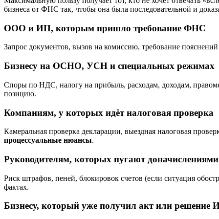
Максимальную пользу получает тот, кто не хочет отвечать «вс
бизнеса от ФНС так, чтобы она была последовательной и доказ
ООО и ИП, которым пришло требование ФНС
Запрос документов, вызов на комиссию, требование пояснений 
Бизнесу на ОСНО, УСН и специальных режимах
Споры по НДС, налогу на прибыль, расходам, доходам, прав
позицию.
Компаниям, у которых идёт налоговая проверка
Камеральная проверка декларации, выездная налоговая проверк
процессуальные нюансы
.
Руководителям, которых пугают доначислениями 
Риск штрафов, пеней, блокировок счетов (если ситуация обос
фактах.
Бизнесу, который уже получил акт или решение