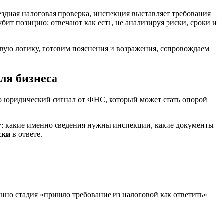
дная налоговая проверка, инспекция выставляет требования
убит позицию: отвечают как есть, не анализируя риски, сроки и
ую логику, готовим пояснения и возражения, сопровождаем
ля бизнеса
Это юридический сигнал от ФНС, который может стать опорой
ку: какие именно сведения нужны инспекции, какие документы
ски
в ответе.
енно стадия «пришло требование из налоговой как ответить»