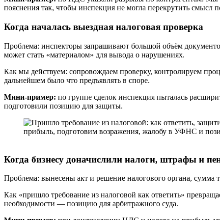
пояснения так, чтобы инспекция не могла перекрутить смысл 
Когда началась выездная налоговая проверка
Проблема: инспекторы запрашивают большой объём документов,
может стать «материалом» для вывода о нарушениях.
Как мы действуем: сопровождаем проверку, контролируем про
дальнейшем было что предъявлять в споре.
Мини-пример:
по группе сделок инспекция пыталась расширит
подготовили позицию для защиты.
Когда бизнесу доначислили налоги, штрафы и пе
Проблема: вынесены акт и решение налогового органа, сумма т
Как «пришло требование из налоговой как ответить» превраща
необходимости — позицию для арбитражного суда.