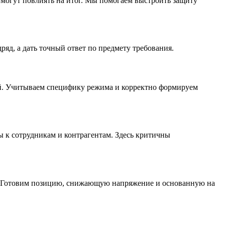
 могут повлиять на итог. Мы помогаем выстроить защиту
ряд, а дать точный ответ по предмету требования.
ий. Учитываем специфику режима и корректно формируем
ы к сотрудникам и контрагентам. Здесь критичны
ва. Готовим позицию, снижающую напряжение и основанную на