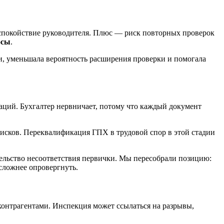
и спокойствие руководителя. Плюс — риск повторных проверок
осы
.
и, уменьшала вероятность расширения проверки и помогала
аций. Бухгалтер нервничает, потому что каждый документ
рисков. Переквалификация ГПХ в трудовой спор в этой стадии
ельство несоответствия первички. Мы пересобрали позицию:
сложнее опровергнуть.
 контрагентами. Инспекция может ссылаться на разрывы,