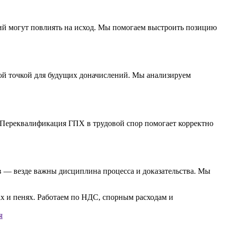
вий могут повлиять на исход. Мы помогаем выстроить позицию
вой точкой для будущих доначислений. Мы анализируем
 Переквалификация ГПХ в трудовой спор помогает корректно
в — везде важны дисциплина процесса и доказательства. Мы
я