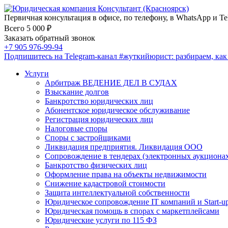
Первичная консультация в офисе, по телефону, в WhatsApp и Te
Всего 5 000 ₽
Заказать обратный звонок
+7 905 976-99-94
Подпишитесь на Telegram-канал
#жуткийюрист
: разбираем, ка
Услуги
Арбитраж ВЕДЕНИЕ ДЕЛ В СУДАХ
Взыскание долгов
Банкротство юридических лиц
Абонентское юридическое обслуживание
Регистрация юридических лиц
Налоговые споры
Споры с застройщиками
Ликвидация предприятия. Ликвидация ООО
Сопровождение в тендерах (электронных аукциона
Банкротство физических лиц
Оформление права на объекты недвижимости
Снижение кадастровой стоимости
Защита интеллектуальной собственности
Юридическое сопровождение IT компаний и Start-u
Юридическая помощь в спорах с маркетплейсами
Юридические услуги по 115 ФЗ