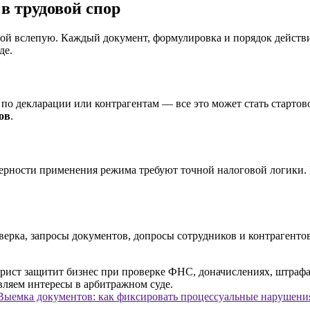
в трудовой спор
говой вслепую. Каждый документ, формулировка и порядок дейст
де.
 по декларации или контрагентам — все это может стать старто
ов
.
мерности применения режима требуют точной налоговой логики.
верка, запросы документов, допросы сотрудников и контрагенто
Выемка документов: как фиксировать процессуальные нарушени