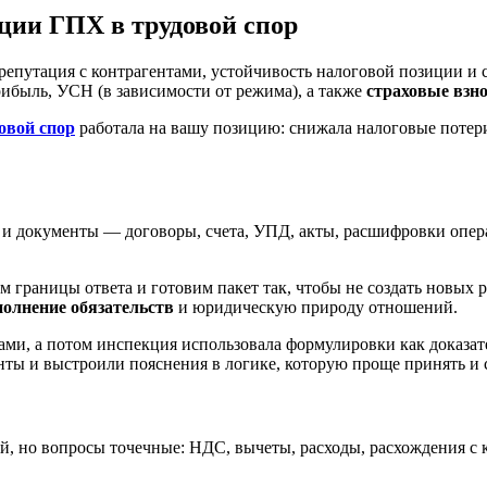
ии ГПХ в трудовой спор
, репутация с контрагентами, устойчивость налоговой позиции 
ибыль, УСН (в зависимости от режима), а также
страховые взн
овой спор
работала на вашу позицию: снижала налоговые потер
 и документы — договоры, счета, УПД, акты, расшифровки опер
 границы ответа и готовим пакет так, чтобы не создать новых 
полнение обязательств
и юридическую природу отношений.
ми, а потом инспекция использовала формулировки как доказат
ты и выстроили пояснения в логике, которую проще принять и 
ой, но вопросы точечные: НДС, вычеты, расходы, расхождения с