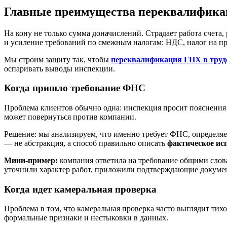
Главные преимущества переквалификац
На кону не только сумма доначислений. Страдает работа счета
и усиление требований по смежным налогам: НДС, налог на пр
Мы строим защиту так, чтобы
переквалификация ГПХ в труд
оспаривать выводы инспекции.
Когда пришло требование ФНС
Проблема клиентов обычно одна: инспекция просит пояснения
может повернуться против компании.
Решение: мы анализируем, что именно требует ФНС, определяем
— не абстракция, а способ правильно описать
фактическое ис
Мини-пример:
компания ответила на требование общими слова
уточнили характер работ, приложили подтверждающие докумен
Когда идет камеральная проверка
Проблема в том, что камеральная проверка часто выглядит тих
формальные признаки и нестыковки в данных.