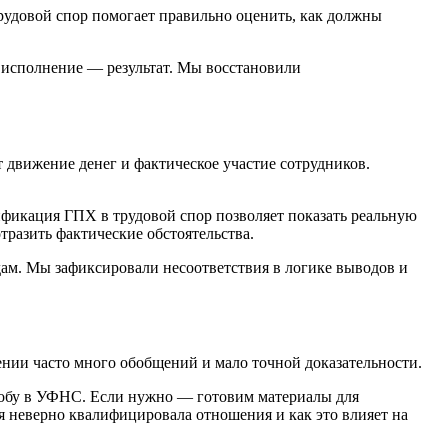
удовой спор помогает правильно оценить, как должны
— исполнение — результат. Мы восстановили
движение денег и фактическое участие сотрудников.
ификация ГПХ в трудовой спор позволяет показать реальную
тразить фактические обстоятельства.
ам. Мы зафиксировали несоответствия в логике выводов и
шении часто много обобщений и мало точной доказательности.
лобу в УФНС. Если нужно — готовим материалы для
я неверно квалифицировала отношения и как это влияет на