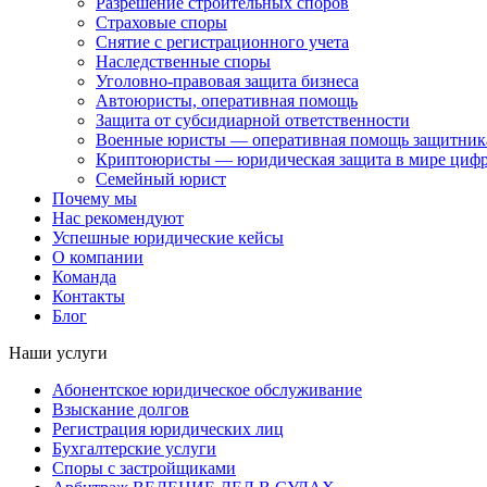
Разрешение строительных споров
Страховые споры
Снятие с регистрационного учета
Наследственные споры
Уголовно-правовая защита бизнеса
Автоюристы, оперативная помощь
Защита от субсидиарной ответственности
Военные юристы — оперативная помощь защитника
Криптоюристы — юридическая защита в мире цифр
Семейный юрист
Почему мы
Нас рекомендуют
Успешные юридические кейсы
О компании
Команда
Контакты
Блог
Наши услуги
Абонентское юридическое обслуживание
Взыскание долгов
Регистрация юридических лиц
Бухгалтерские услуги
Споры с застройщиками