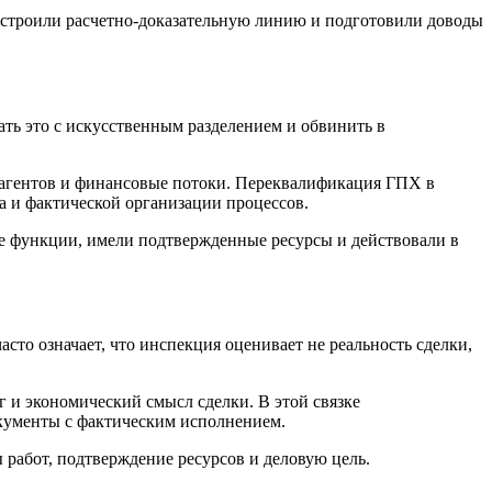
ыстроили расчетно-доказательную линию и подготовили доводы
ть это с искусственным разделением и обвинить в
нтрагентов и финансовые потоки. Переквалификация ГПХ в
ла и фактической организации процессов.
е функции, имели подтвержденные ресурсы и действовали в
сто означает, что инспекция оценивает не реальность сделки,
 и экономический смысл сделки. В этой связке
окументы с фактическим исполнением.
ы работ, подтверждение ресурсов и деловую цель.