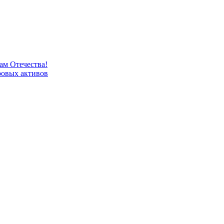
м Отечества!
овых активов