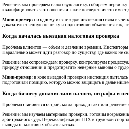
Решение: мы проверяем налоговую логику, собираем первичку
квалифицироваться отношения и какие последствия это имеет д
Мини-пример:
по одному из эпизодов инспекция сняла вычеты
доказательственную цепочку и подготовили объяснения так, чт
Когда началась выездная налоговая проверка
Проблема клиентов — объем и давление времени. Инспекторы 
Параллельно может идти разговор по существу, где важно не ск
Решение: мы сопровождаем проверку, контролируем процессуал
природу отношений и предотвратить неверные выводы о трудовом
Мини-пример:
в ходе выездной проверки инспекция пыталась 
подготовили позицию, которую можно защищать в дальнейшем
Когда бизнесу доначислили налоги, штрафы и пе
Проблема становится острой, когда приходит акт или решение 
Решение: мы изучаем материалы проверки, готовим возражен
арбитражного суда. Переквалификация ГПХ в трудовой спор зд
выводы о налоговых обязательствах.