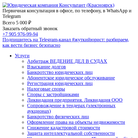
Первичная консультация в офисе, по телефону, в WhatsApp и
Telegram
Всего 5 000 ₽
Заказать обратный звонок
+7 905 976-99-94
Подпишитесь на Telegram-канал
#жуткийюрист
: разбираем,
как вести бизнес безопасно
Услуги
Арбитраж ВЕДЕНИЕ ДЕЛ В СУДАХ
Взыскание долгов
Банкротство юридических лиц
Абонентское юридическое обслуживание
Регистрация юридических лиц
Налоговые споры
Споры с застройщиками
Ликвидация предприятия. Ликвидация ООО
Сопровождение в тендерах (электронных
аукционах)
Банкротство физических лиц
Оформление права на объекты недвижимости
Снижение кадастровой стоимости
Защита интеллектуальной собственности