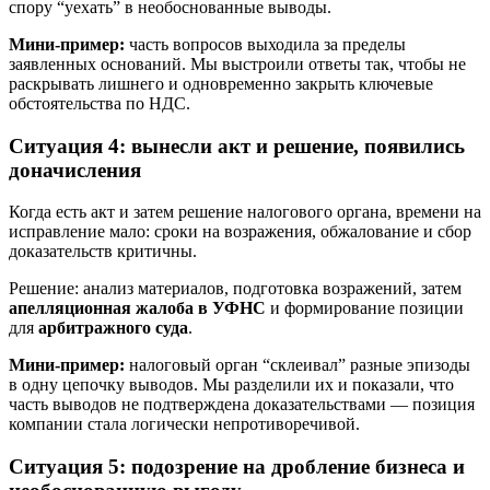
спору “уехать” в необоснованные выводы.
Мини‑пример:
часть вопросов выходила за пределы
заявленных оснований. Мы выстроили ответы так, чтобы не
раскрывать лишнего и одновременно закрыть ключевые
обстоятельства по НДС.
Ситуация 4: вынесли акт и решение, появились
доначисления
Когда есть акт и затем решение налогового органа, времени на
исправление мало: сроки на возражения, обжалование и сбор
доказательств критичны.
Решение: анализ материалов, подготовка возражений, затем
апелляционная жалоба в УФНС
и формирование позиции
для
арбитражного суда
.
Мини‑пример:
налоговый орган “склеивал” разные эпизоды
в одну цепочку выводов. Мы разделили их и показали, что
часть выводов не подтверждена доказательствами — позиция
компании стала логически непротиворечивой.
Ситуация 5: подозрение на дробление бизнеса и