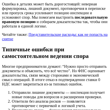
Ошибка в деталях может быть дорогостоящей: неверная
формулировка, лишний документ, противоречия в переписке
или пропуск срока усиливают позицию инспекции и
усложняют спор. Мы помогаем выстроить
последовательную
правовую позицию
и собираем доказательства так, чтобы они
работали в единой логике.
Читайте также:
Представительские расходы: как не попасть на
снятие
Типичные ошибки при
самостоятельном ведении спора
Многие предприниматели думают: “Нужно просто отправить
документы и объяснить, что всё честно”. Но ФНС оценивает
доказательства, связи между сторонами и экономический
смысл операций. В итоге отказ в подтверждении ставки 0
НДС может закрепиться из‑за типовых ошибок.
Отправили лишние документы — инспекция получает
новые поводы для вопросов и расширения проверки.
Ответили без анализа рисков — появляется
противоречие с первичкой и логикой учета.