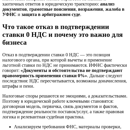
хаотичных ответов в юридическую траекторию:
анализ
документов
,
грамотные пояснения
,
возражения
,
жалоба в
УФНС
и
защита в арбитражном суде
.
Что такое отказ в подтверждении
ставки 0 НДС и почему это важно для
бизнеса
Отказ в подтверждении ставки 0 НДС — это позиция
налогового органа, при которой вычеты и применение
льготной ставки по НДС не принимаются. ИФНС фактически
говорит:
«Документы и обстоятельства не подтверждают
правомерность применения ставки 0%»
. Дальше следуют
последствия: НДС пересчитывается, возможны доначисления,
штрафы и пени.
Налоговые споры решаются не эмоциями, а доказательствами.
Поэтому в юридической работе ключевыми становятся:
договорная модель, первичка, связь документов и фактов,
подтверждение реальности поставок/услуг, а также правовая
логика и релевантная судебная практика.
Анализируем требования ФНС, материалы проверки,