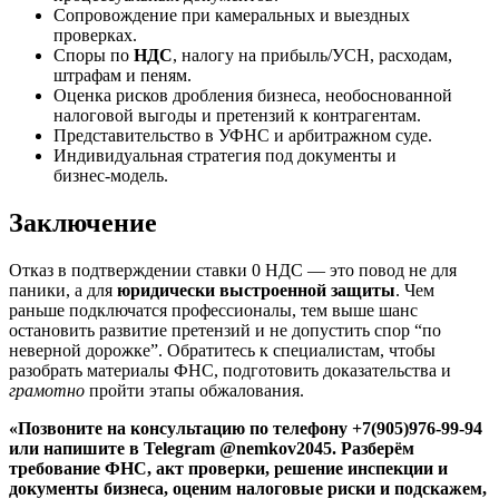
Сопровождение при камеральных и выездных
проверках.
Споры по
НДС
, налогу на прибыль/УСН, расходам,
штрафам и пеням.
Оценка рисков дробления бизнеса, необоснованной
налоговой выгоды и претензий к контрагентам.
Представительство в УФНС и арбитражном суде.
Индивидуальная стратегия под документы и
бизнес‑модель.
Заключение
Отказ в подтверждении ставки 0 НДС — это повод не для
паники, а для
юридически выстроенной защиты
. Чем
раньше подключатся профессионалы, тем выше шанс
остановить развитие претензий и не допустить спор “по
неверной дорожке”. Обратитесь к специалистам, чтобы
разобрать материалы ФНС, подготовить доказательства и
грамотно
пройти этапы обжалования.
«Позвоните на консультацию по телефону +7(905)976-99-94
или напишите в Telegram @nemkov2045. Разберём
требование ФНС, акт проверки, решение инспекции и
документы бизнеса, оценим налоговые риски и подскажем,