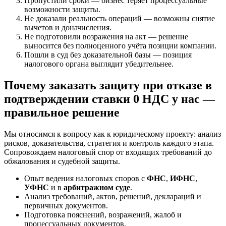
Пропустили сроки — бизнес теряет процессуальные
возможности защиты.
Не доказали реальность операций — возможны снятие
вычетов и доначисления.
Не подготовили возражения на акт — решение
выносится без полноценного учёта позиции компании.
Пошли в суд без доказательной базы — позиция
налогового органа выглядит убедительнее.
Почему заказать защиту при отказе в
подтверждении ставки 0 НДС у нас —
правильное решение
Мы относимся к вопросу как к юридическому проекту: анализ
рисков, доказательства, стратегия и контроль каждого этапа.
Сопровождаем налоговый спор от входящих требований до
обжалования и судебной защиты.
Опыт ведения налоговых споров с
ФНС
,
ИФНС
,
УФНС
и в
арбитражном суде
.
Анализ требований, актов, решений, деклараций и
первичных документов.
Подготовка пояснений, возражений, жалоб и
процессуальных документов.