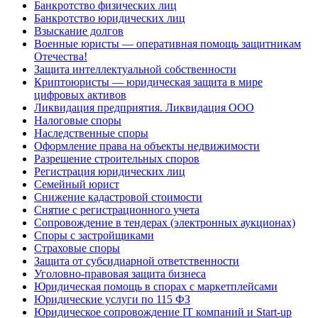
Банкротство физических лиц
Банкротство юридических лиц
Взыскание долгов
Военные юристы — оперативная помощь защитникам
Отечества!
Защита интеллектуальной собственности
Криптоюристы — юридическая защита в мире
цифровых активов
Ликвидация предприятия. Ликвидация ООО
Налоговые споры
Наследственные споры
Оформление права на объекты недвижимости
Разрешение строительных споров
Регистрация юридических лиц
Семейный юрист
Снижение кадастровой стоимости
Снятие с регистрационного учета
Сопровождение в тендерах (электронных аукционах)
Споры с застройщиками
Страховые споры
Защита от субсидиарной ответственности
Уголовно-правовая защита бизнеса
Юридическая помощь в спорах с маркетплейсами
Юридические услуги по 115 ФЗ
Юридическое сопровождение IT компаний и Start-up