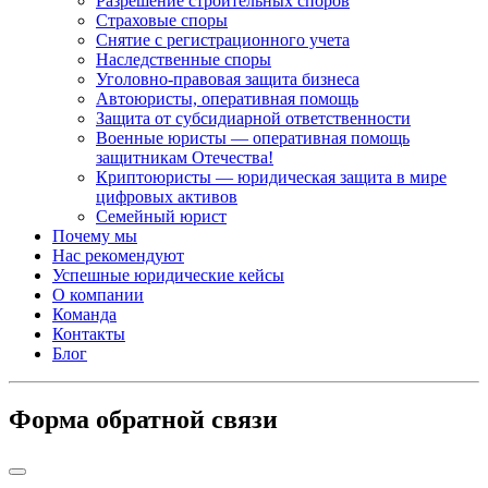
Разрешение строительных споров
Страховые споры
Снятие с регистрационного учета
Наследственные споры
Уголовно-правовая защита бизнеса
Автоюристы, оперативная помощь
Защита от субсидиарной ответственности
Военные юристы — оперативная помощь
защитникам Отечества!
Криптоюристы — юридическая защита в мире
цифровых активов
Семейный юрист
Почему мы
Нас рекомендуют
Успешные юридические кейсы
О компании
Команда
Контакты
Блог
Форма обратной связи