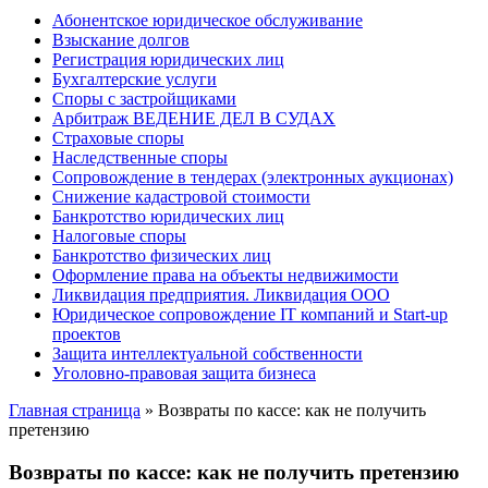
Абонентское юридическое обслуживание
Взыскание долгов
Регистрация юридических лиц
Бухгалтерские услуги
Споры с застройщиками
Арбитраж ВЕДЕНИЕ ДЕЛ В СУДАХ
Страховые споры
Наследственные споры
Сопровождение в тендерах (электронных аукционах)
Снижение кадастровой стоимости
Банкротство юридических лиц
Налоговые споры
Банкротство физических лиц
Оформление права на объекты недвижимости
Ликвидация предприятия. Ликвидация ООО
Юридическое сопровождение IT компаний и Start-up
проектов
Защита интеллектуальной собственности
Уголовно-правовая защита бизнеса
Главная страница
»
Возвраты по кассе: как не получить
претензию
Возвраты по кассе: как не получить претензию