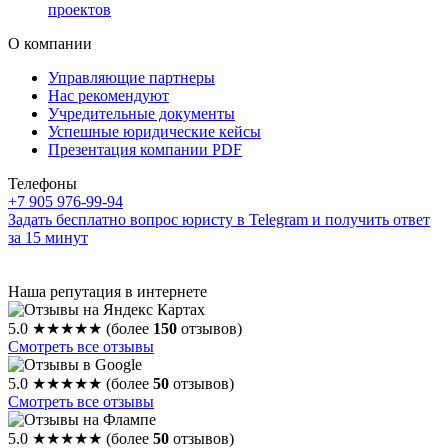
проектов
О компании
Управляющие партнеры
Нас рекомендуют
Учредительные документы
Успешные юридические кейсы
Презентация компании PDF
Телефоны
+7 905 976-99-94
Задать бесплатно вопрос юристу в Telegram и получить ответ
за 15 минут
Наша репутация в интернете
5.0
★★★★★
(более
150
отзывов)
Смотреть все отзывы
5.0
★★★★★
(более
50
отзывов)
Смотреть все отзывы
5.0
★★★★★
(более
50
отзывов)