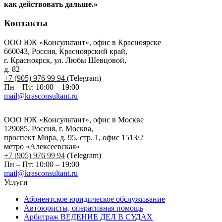
как действовать дальше.»
Контакты
ООО ЮК «Консультант», офис в Красноярске
660043, Россия, Красноярский край,
г. Красноярск, ул. Любы Шевцовой,
д. 82
+7 (905) 976 99 94
(Telegram)
Пн – Пт: 10:00 – 19:00
mail@krasconsultant.ru
ООО ЮК «Консультант», офис в Москве
129085, Россия, г. Москва,
проспект Мира, д. 95, стр. 1, офис 1513/2
метро «Алексеевская»
+7 (905) 976 99 94
(Telegram)
Пн – Пт: 10:00 – 19:00
mail@krasconsultant.ru
Услуги
Абонентское юридическое обслуживание
Автоюристы, оперативная помощь
Арбитраж ВЕДЕНИЕ ДЕЛ В СУДАХ