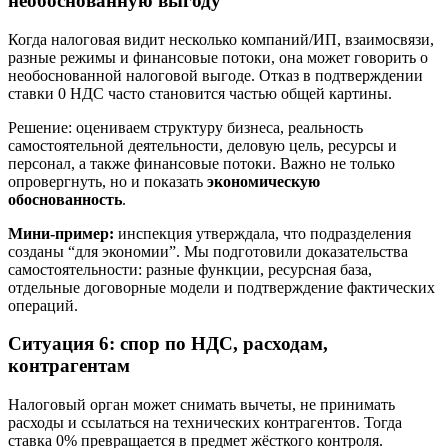
необоснованную выгоду
Когда налоговая видит несколько компаний/ИП, взаимосвязи,
разные режимы и финансовые потоки, она может говорить о
необоснованной налоговой выгоде. Отказ в подтверждении
ставки 0 НДС часто становится частью общей картины.
Решение: оцениваем структуру бизнеса, реальность
самостоятельной деятельности, деловую цель, ресурсы и
персонал, а также финансовые потоки. Важно не только
опровергнуть, но и показать
экономическую
обоснованность
.
Мини‑пример:
инспекция утверждала, что подразделения
созданы “для экономии”. Мы подготовили доказательства
самостоятельности: разные функции, ресурсная база,
отдельные договорные модели и подтверждение фактических
операций.
Ситуация 6: спор по НДС, расходам,
контрагентам
Налоговый орган может снимать вычеты, не принимать
расходы и ссылаться на технических контрагентов. Тогда
ставка 0% превращается в предмет жёсткого контроля.