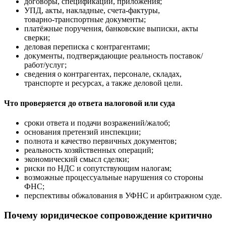
договоры, спецификации, приложения;
УПД, акты, накладные, счета‑фактуры,
товарно‑транспортные документы;
платёжные поручения, банковские выписки, акты
сверки;
деловая переписка с контрагентами;
документы, подтверждающие реальность поставок/
работ/услуг;
сведения о контрагентах, персонале, складах,
транспорте и ресурсах, а также деловой цели.
Что проверяется до ответа налоговой или суда
сроки ответа и подачи возражений/жалоб;
основания претензий инспекции;
полнота и качество первичных документов;
реальность хозяйственных операций;
экономический смысл сделки;
риски по НДС и сопутствующим налогам;
возможные процессуальные нарушения со стороны
ФНС;
перспективы обжалования в УФНС и арбитражном суде.
Почему юридическое сопровождение критично