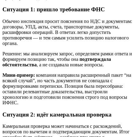
Ситуация 1: пришло требование ФНС
Обычно инспекция просит пояснения по НДС и документам:
договоры, УПД, акты, счета, транспортные документы,
расшифровки операций. В ответах легко допустить
противоречия — и тем самым усилить позицию налогового
органа.
Решение: мы анализируем запрос, определяем рамки ответа и
формируем позицию так, чтобы она
подтверждала
обстоятельства
, а не создавала новые вопросы.
Мини‑пример:
компания направила расширенный пакет “на
всякий случай”, но часть документов не совпадала с
формулировками переписки. Позиция была пересобрана:
оставили релевантные доказательства, выстроили
хронологию и подготовили пояснения строго под вопросы
ИФНС.
Ситуация 2: идёт камеральная проверка
Камеральная проверка может начинаться с расхождений,
вопросов по вычетам и подтверждающим документам. Итог