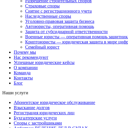
Разрешение строительных споров
Страховые споры
Снятие с регистрационного учета
Наследственные споры
Уголовно-правовая защита бизнеса
Автоюристы, оперативная помощь
Защита от субсидиарной ответственности
Военные юристы — оперативная помощь защитника
Криптоюристы — юридическая защита в мире цифр
Семейный юрист
Почему мы
Нас рекомендуют
Успешные юридические кейсы
О компании
Команда
Контакты
Блог
Наши услуги
Абонентское юридическое обслуживание
Взыскание долгов
Регистрация юридических лиц
Бухгалтерские услуги
Споры с застройщиками