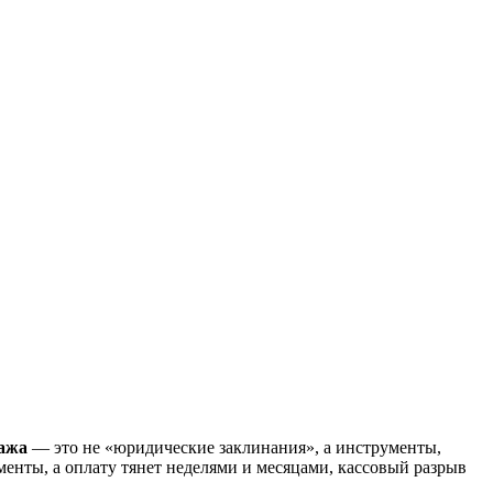
ража
— это не «юридические заклинания», а инструменты,
менты, а оплату тянет неделями и месяцами, кассовый разрыв