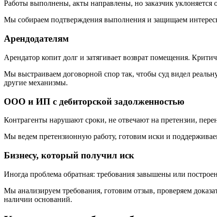
Работы выполнены, акты направлены, но заказчик уклоняется от
Мы собираем подтверждения выполнения и защищаем интересы 
Арендодателям
Арендатор копит долг и затягивает возврат помещения. Крити
Мы выстраиваем договорной спор так, чтобы суд видел реальн
другие механизмы.
ООО и ИП с дебиторской задолженностью
Контрагенты нарушают сроки, не отвечают на претензии, перен
Мы ведем претензионную работу, готовим иски и поддерживае
Бизнесу, который получил иск
Иногда проблема обратная: требования завышены или построе
Мы анализируем требования, готовим отзыв, проверяем доказа
наличии оснований.