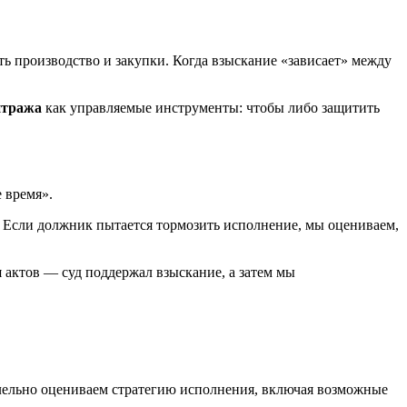
ть производство и закупки. Когда взыскание «зависает» между
итража
как управляемые инструменты: чтобы либо защитить
 время».
. Если должник пытается тормозить исполнение, мы оцениваем,
актов — суд поддержал взыскание, а затем мы
лельно оцениваем стратегию исполнения, включая возможные