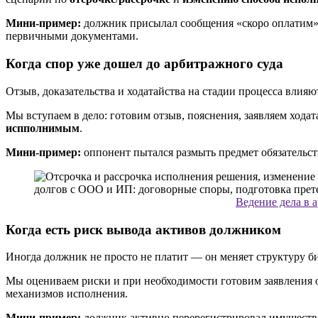
Мини-пример:
должник присылал сообщения «скоро оплатим»,
первичными документами.
Когда спор уже дошел до арбитражного суда
Отзыв, доказательства и ходатайства на стадии процесса влияю
Мы вступаем в дело: готовим отзыв, пояснения, заявляем ход
испполнимым
.
Мини-пример:
оппонент пытался размыть предмет обязательст
Ведение дела в 
Когда есть риск вывода активов должником
Иногда должник не просто не платит — он меняет структуру биз
Мы оцениваем риски и при необходимости готовим заявления 
механизмов исполнения.
Мини-пример:
должник активно перерегистрировал имуществ