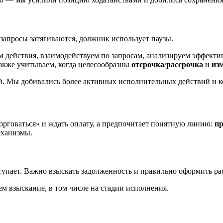
запросы затягиваются, должник использует паузы.
 действия, взаимодействуем по запросам, анализируем эффекти
Также учитываем, когда целесообразны
отсрочка
/
рассрочка
и
из
й. Мы добивались более активных исполнительных действий и к
орговаться» и ждать оплату, а предпочитает понятную линию:
пр
еханизмы.
тупает. Важно взыскать задолженность и правильно оформить ра
м взыскание, в том числе на стадии исполнения.