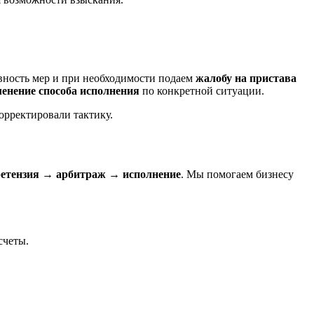
вность мер и при необходимости подаем
жалобу на пристава
менение способа исполнения
по конкретной ситуации.
орректировали тактику.
етензия → арбитраж → исполнение
. Мы помогаем бизнесу
счеты.