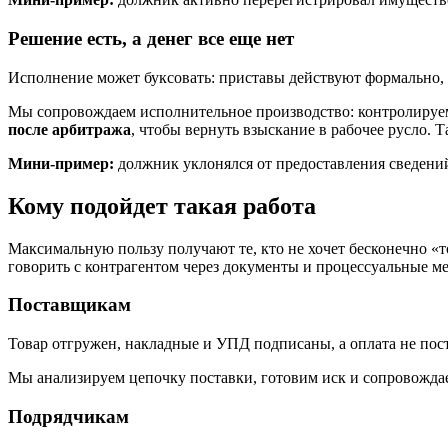
Решение есть, а денег все еще нет
Исполнение может буксовать: приставы действуют формально, 
Мы сопровождаем исполнительное производство: контролируем
после арбитража
, чтобы вернуть взыскание в рабочее русло. 
Мини-пример:
должник уклонялся от предоставления сведени
Кому подойдет такая работа
Максимальную пользу получают те, кто не хочет бесконечно «т
говорить с контрагентом через документы и процессуальные м
Поставщикам
Товар отгружен, накладные и УПД подписаны, а оплата не пос
Мы анализируем цепочку поставки, готовим иск и сопровождае
Подрядчикам