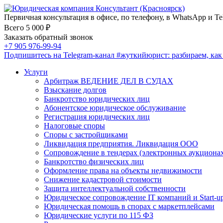
Первичная консультация в офисе, по телефону, в WhatsApp и Te
Всего 5 000 ₽
Заказать обратный звонок
+7 905 976-99-94
Подпишитесь на Telegram-канал
#жуткийюрист
: разбираем, ка
Услуги
Арбитраж ВЕДЕНИЕ ДЕЛ В СУДАХ
Взыскание долгов
Банкротство юридических лиц
Абонентское юридическое обслуживание
Регистрация юридических лиц
Налоговые споры
Споры с застройщиками
Ликвидация предприятия. Ликвидация ООО
Сопровождение в тендерах (электронных аукциона
Банкротство физических лиц
Оформление права на объекты недвижимости
Снижение кадастровой стоимости
Защита интеллектуальной собственности
Юридическое сопровождение IT компаний и Start-u
Юридическая помощь в спорах с маркетплейсами
Юридические услуги по 115 ФЗ