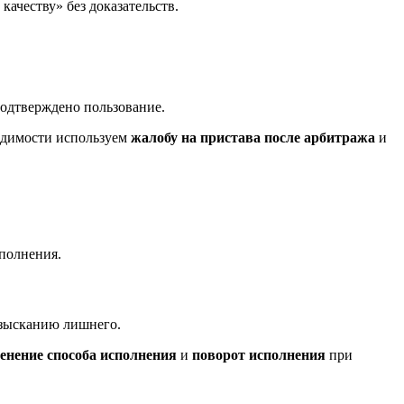
качеству» без доказательств.
подтверждено пользование.
ходимости используем
жалобу на пристава после арбитража
и
полнения.
взысканию лишнего.
енение способа исполнения
и
поворот исполнения
при