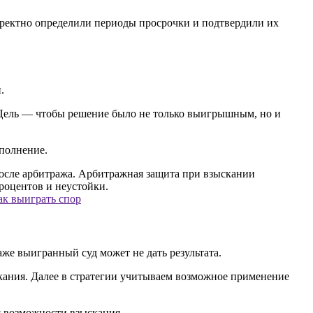
ректно определили периоды просрочки и подтвердили их
.
. Цель — чтобы решение было не только выигрышным, но и
сполнение.
ак выиграть спор
аже выигранный суд может не дать результата.
кания. Далее в стратегии учитываем возможное применение
 возможности взыскания.