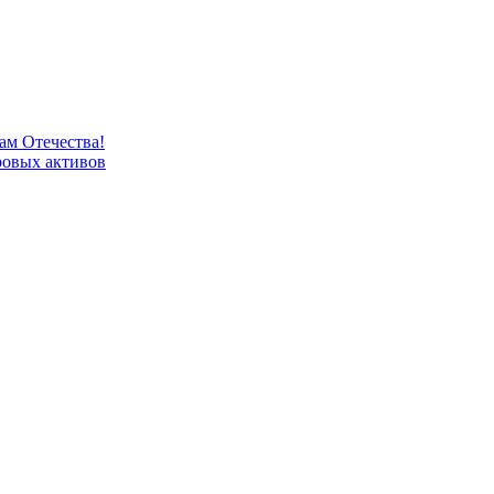
м Отечества!
овых активов