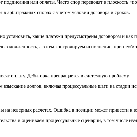
 подписания или оплаты. Часто спор переводят в плоскость «по 
в арбитражных спорах с учетом условий договора и сроков.
чно установить, какие платежи предусмотрены договором и как 
ую задолженность, а затем контролируем исполнение; при необ
осят оплату. Дебиторка превращается в системную проблему.
м взыскание долгов, включая процессуальные шаги на стадии ис
ны на неверных расчетах. Ошибка в позиции может привести к 
тельства и оцениваем процессуальные сценарии, в том числе
изм