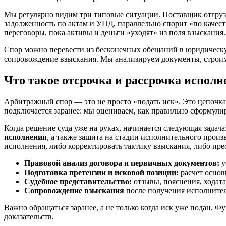
Мы регулярно видим три типовые ситуации. Поставщик отгрузи
задолженность по актам и УПД, параллельно спорит «по качест
переговоры, пока активы и деньги «уходят» из поля взыскания.
Спор можно перевести из бесконечных обещаний в юридическую
сопровождение взыскания. Мы анализируем документы, строим 
Что такое отсрочка и рассрочка исполн
Арбитражный спор — это не просто «подать иск». Это цепочка
подключается заранее: мы оцениваем, как правильно сформулир
Когда решение суда уже на руках, начинается следующая зада
исполнения
, а также защита на стадии исполнительного произ
исполнения, либо корректировать тактику взыскания, либо прес
Правовой анализ договора и первичных документов:
у
Подготовка претензии и исковой позиции:
расчет основ
Судебное представительство:
отзывы, пояснения, ходатай
Сопровождение взыскания
после получения исполнител
Важно обращаться заранее, а не только когда иск уже подан. 
доказательств.