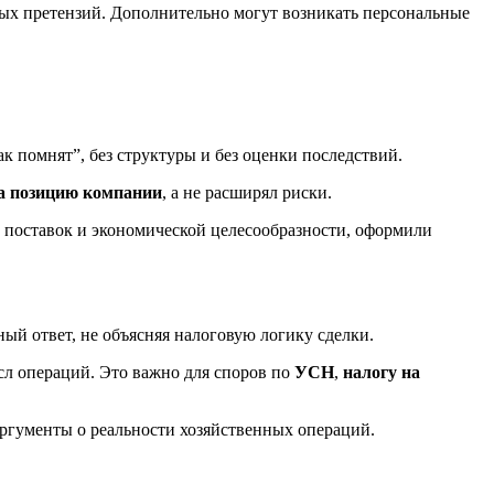
рных претензий. Дополнительно могут возникать персональные
 помнят”, без структуры и без оценки последствий.
а позицию компании
, а не расширял риски.
поставок и экономической целесообразности, оформили
ый ответ, не объясняя налоговую логику сделки.
л операций. Это важно для споров по
УСН
,
налогу на
ргументы о реальности хозяйственных операций.