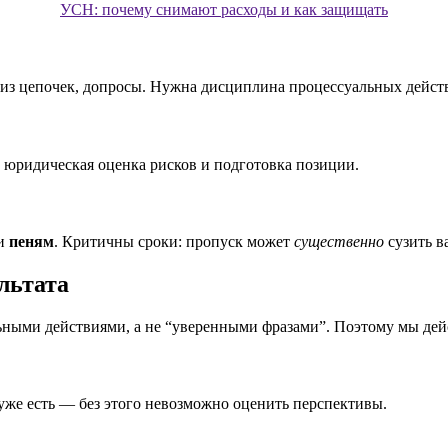
УСН: почему снимают расходы и как защищать
лиз цепочек, допросы. Нужна дисциплина процессуальных дейст
 юридическая оценка рисков и подготовка позиции.
 и
пеням
. Критичны сроки: пропуск может
существенно
сузить в
ультата
ными действиями, а не “уверенными фразами”. Поэтому мы дейс
уже есть — без этого невозможно оценить перспективы.