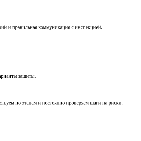
вий и правильная коммуникация с инспекцией.
арианты защиты.
твуем по этапам и постоянно проверяем шаги на риски.