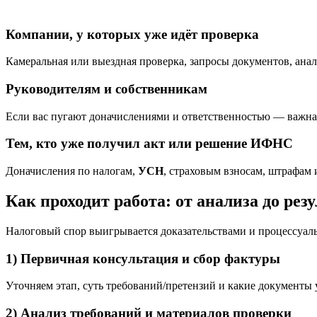
Компании, у которых уже идёт проверка
Камеральная или выездная проверка, запросы документов, ана
Руководителям и собственникам
Если вас пугают доначислениями и ответственностью — важна
Тем, кто уже получил акт или решение ИФНС
Доначисления по налогам,
УСН
, страховым взносам, штрафам
Как проходит работа: от анализа до рез
Налоговый спор выигрывается доказательствами и процессуаль
1) Первичная консультация и сбор фактуры
Уточняем этап, суть требований/претензий и какие документы 
2) Анализ требований и материалов проверки