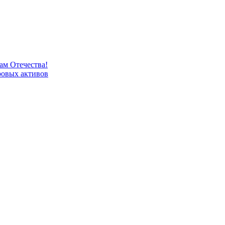
м Отечества!
овых активов