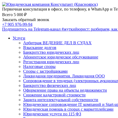
Первичная консультация в офисе, по телефону, в WhatsApp и Te
Всего 5 000 ₽
Заказать обратный звонок
+7 905 976-99-94
Подпишитесь на Telegram-канал
#жуткийюрист
: разбираем, ка
Услуги
Арбитраж ВЕДЕНИЕ ДЕЛ В СУДАХ
Взыскание долгов
Банкротство юридических лиц
Абонентское юридическое обслуживание
Регистрация юридических лиц
Налоговые споры
Споры с застройщиками
Ликвидация предприятия. Ликвидация ООО
Сопровождение в тендерах (электронных аукциона
Банкротство физических лиц
Оформление права на объекты недвижимости
Снижение кадастровой стоимости
Защита интеллектуальной собственности
Юридическое сопровождение IT компаний и Start-u
Юридическая помощь в спорах с маркетплейсами
Юридические услуги по 115 ФЗ