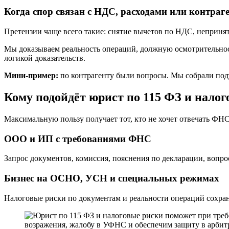
Когда спор связан с НДС, расходами или контраг
Претензии чаще всего такие: снятие вычетов по НДС, неприня
Мы доказываем реальность операций, должную осмотрительност
логикой доказательств.
Мини-пример:
по контрагенту были вопросы. Мы собрали подт
Кому подойдёт юрист по 115 ФЗ и нало
Максимальную пользу получает тот, кто не хочет отвечать ФН
ООО и ИП с требованиями ФНС
Запрос документов, комиссия, пояснения по декларации, вопр
Бизнес на ОСНО, УСН и специальных режимах
Налоговые риски по документам и реальности операций сохра