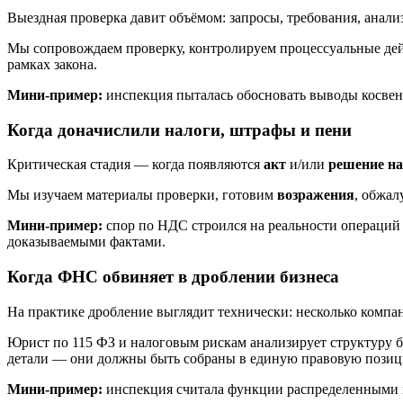
Выездная проверка давит объёмом: запросы, требования, анали
Мы сопровождаем проверку, контролируем процессуальные дей
рамках закона.
Мини-пример:
инспекция пыталась обосновать выводы косвен
Когда доначислили налоги, штрафы и пени
Критическая стадия — когда появляются
акт
и/или
решение на
Мы изучаем материалы проверки, готовим
возражения
, обжал
Мини-пример:
спор по НДС строился на реальности операций 
доказываемыми фактами.
Когда ФНС обвиняет в дроблении бизнеса
На практике дробление выглядит технически: несколько компан
Юрист по 115 ФЗ и налоговым рискам анализирует структуру би
детали — они должны быть собраны в единую правовую пози
Мини-пример:
инспекция считала функции распределенными ис