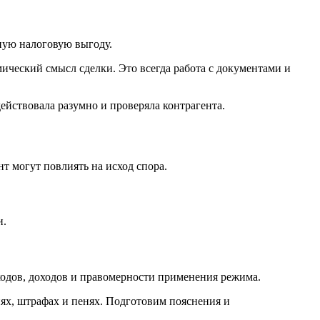
ную налоговую выгоду.
ический смысл сделки. Это всегда работа с документами и
ействовала разумно и проверяла контрагента.
т могут повлиять на исход спора.
и.
одов, доходов и правомерности применения режима.