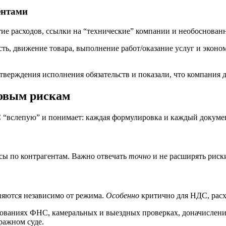
ентами
тие расходов, ссылки на “технические” компании и необоснован
ь, движение товара, выполнение работ/оказание услуг и эконом
верждения исполнения обязательств и показали, что компания д
говым рискам
С “вслепую” и понимает: каждая формулировка и каждый докумен
осы по контрагентам. Важно отвечать
точно
и не расширять риск
няются независимо от режима.
Особенно
критично для НДС, расх