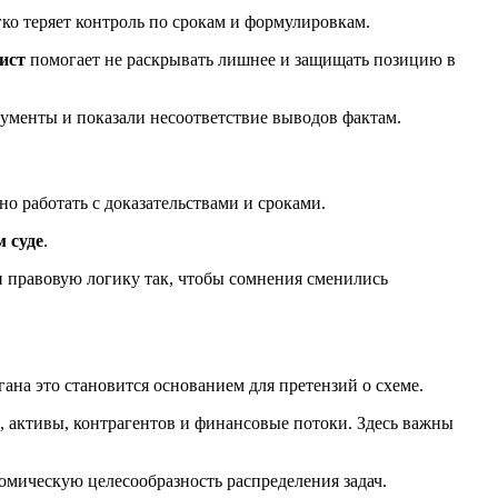
гко теряет контроль по срокам и формулировкам.
ист
помогает не раскрывать лишнее и защищать позицию в
ументы и показали несоответствие выводов фактам.
но работать с доказательствами и сроками.
 суде
.
 правовую логику так, чтобы сомнения сменились
ана это становится основанием для претензий о схеме.
л, активы, контрагентов и финансовые потоки. Здесь важны
мическую целесообразность распределения задач.