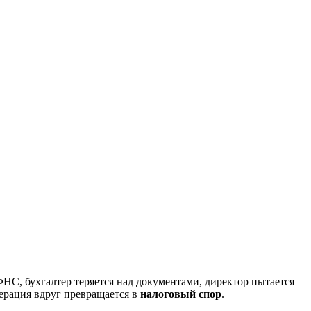
ФНС, бухгалтер теряется над документами, директор пытается
перация вдруг превращается в
налоговый спор
.