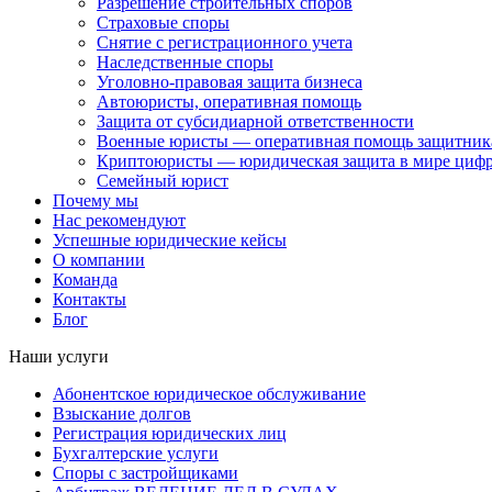
Разрешение строительных споров
Страховые споры
Снятие с регистрационного учета
Наследственные споры
Уголовно-правовая защита бизнеса
Автоюристы, оперативная помощь
Защита от субсидиарной ответственности
Военные юристы — оперативная помощь защитника
Криптоюристы — юридическая защита в мире цифр
Семейный юрист
Почему мы
Нас рекомендуют
Успешные юридические кейсы
О компании
Команда
Контакты
Блог
Наши услуги
Абонентское юридическое обслуживание
Взыскание долгов
Регистрация юридических лиц
Бухгалтерские услуги
Споры с застройщиками