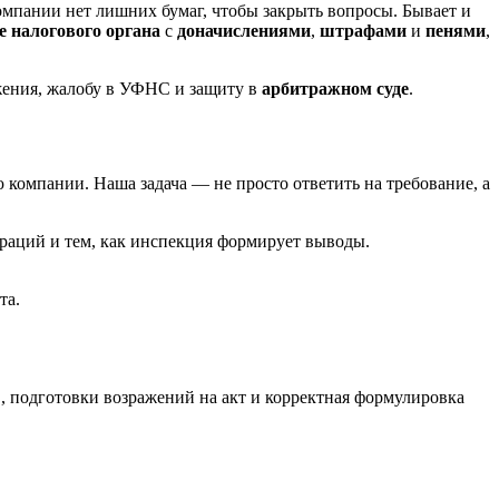
компании нет лишних бумаг, чтобы закрыть вопросы. Бывает и
 налогового органа
с
доначислениями
,
штрафами
и
пенями
,
жения, жалобу в УФНС и защиту в
арбитражном суде
.
компании. Наша задача — не просто ответить на требование, а
раций и тем, как инспекция формирует выводы.
та.
, подготовки возражений на акт и корректная формулировка