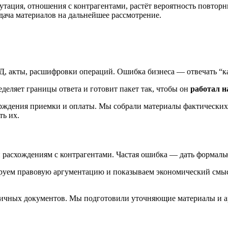
путация, отношения с контрагентами, растёт вероятность повто
едача материалов на дальнейшее рассмотрение.
Д, акты, расшифровки операций. Ошибка бизнеса — отвечать “как
деляет границы ответа и готовит пакет так, чтобы он
работал н
ждения приемки и оплаты. Мы собрали материалы фактических 
ть их.
 расхождениям с контрагентами. Частая ошибка — дать формальн
руем правовую аргументацию и показываем экономический смыс
рвичных документов. Мы подготовили уточняющие материалы и а